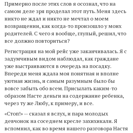
Примерно после этих слов я осознал, что на
самом деле зря проделал этот путь. Меня здесь
никто не ждал и никто не мечтал о моем
возвращении, как когда-то произошло у моих
родителей. С чего я вообще, глупый, решил, что
все должно повториться?
Регистрация на мой рейс уже заканчивалась. Я с
задумчивым видом наблюдал, как граждане
уже выстраиваются в очередь на посадку.
Впереди меня ждала моя понятная и вполне
уютная жизнь, и самым разумным было бы
вовсе забыть обо всем. Присылать каким-то
образом Насте деньги на содержание ребенка,
через ту же Любу, к примеру, и все.
«Стоп!» — сказал я вслух, и пара молодых
девчонок на соседнем кресле захихикали. Я
вспомнил, как во время нашего разговора Настя