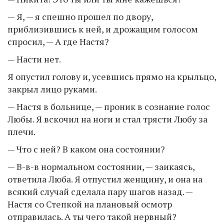
— Я, — я спешно прошел по двору,
приблизившись к ней, и дрожащим голосом
спросил, — А где Настя?
— Насти нет.
Я опустил голову и, усевшись прямо на крыльцо,
закрыл лицо руками.
— Настя в больнице, — проник в сознание голос
Любы. Я вскочил на ноги и стал трясти Любу за
плечи.
— Что с ней? В каком она состоянии?
— В-в-в нормальном состоянии, — заикаясь,
ответила Люба. Я отпустил женщину, и она на
всякий случай сделала пару шагов назад. —
Настя со Степкой на плановый осмотр
отправилась. А ты чего такой нервный?