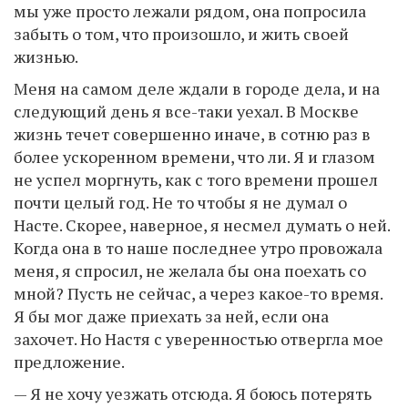
мы уже просто лежали рядом, она попросила
забыть о том, что произошло, и жить своей
жизнью.
Меня на самом деле ждали в городе дела, и на
следующий день я все-таки уехал. В Москве
жизнь течет совершенно иначе, в сотню раз в
более ускоренном времени, что ли. Я и глазом
не успел моргнуть, как с того времени прошел
почти целый год. Не то чтобы я не думал о
Насте. Скорее, наверное, я несмел думать о ней.
Когда она в то наше последнее утро провожала
меня, я спросил, не желала бы она поехать со
мной? Пусть не сейчас, а через какое-то время.
Я бы мог даже приехать за ней, если она
захочет. Но Настя с уверенностью отвергла мое
предложение.
— Я не хочу уезжать отсюда. Я боюсь потерять