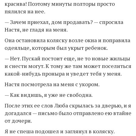
красива! Поэтому минуты полторы просто
пялился на нее.
— Зачем приехал, дом продавать? — спросила
Настя, не гладя на меня.
Она остановила коляску возле окна и поправила
одеяльце, которым был укрыт ребенок.
— Нет. Пускай постоит еще, не то новые жильцы
и снести могут. К тому же там может поселиться
какой-нибудь проныра и уведет тебя у меня.
Настя посмотрела на меня с укором.
— Как видишь, я уже не свободна.
После этих ее слов Люба скрылась за дверью, и я
догадался — письмо было отправлено ею втайне
от дочери.
Я не спеша подошел и заглянул в коляску.