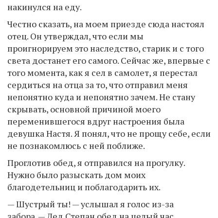
накинулся на еду.
Честно сказать, на моем приезде сюда настоял
отец. Он утверждал, что если мы
проигнорируем это наследство, старик и с того
света достанет его самого. Сейчас же, впервые с
того момента, как я сел в самолет, я перестал
сердиться на отца за то, что отправил меня
непонятно куда и непонятно зачем. Не стану
скрывать, основной причиной моего
переменившегося вдруг настроения была
девушка Настя. Я понял, что не прощу себе, если
не познакомлюсь с ней поближе.
Проглотив обед, я отправился на прогулку.
Нужно было разыскать дом моих
благодетельниц и поблагодарить их.
— Шустрый ты! — услышал я голос из-за
забора. — Дед Степан обед на целый час