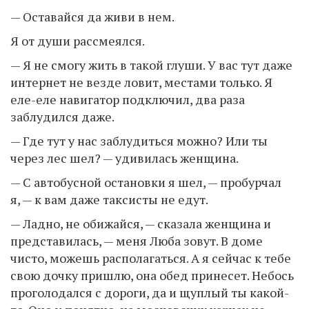
— Оставайся да живи в нем.
Я от души рассмеялся.
— Я не смогу жить в такой глуши. У вас тут даже
интернет не везде ловит, местами только. Я
еле-еле навигатор подключил, два раза
заблудился даже.
— Где тут у нас заблудиться можно? Или ты
через лес шел? — удивилась женщина.
— С автобусной остановки я шел, — пробурчал
я, — к вам даже таксисты не едут.
— Ладно, не обижайся, — сказала женщина и
представилась, — меня Люба зовут. В доме
чисто, можешь располагаться. А я сейчас к тебе
свою дочку пришлю, она обед принесет. Небось
проголодался с дороги, да и щуплый ты какой-