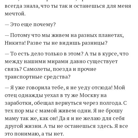
всегда знала, что ты так и останешься для меня
мечтой.
— Это еще почему?
— Потому что мы живем на разных планетах,
Никита! Разве ты не видишь разницы?
— То есть дело только в этом? А ты в курсе, что
между нашими мирами давно существует
связь? Самолеты, поезда и прочие
транспортные средства?
— Я уже говорила тебе, я не уеду отсюда! Мой
отец однажды уехал в ту же Москву на
заработки, обещал вернуться через полгода. С
тех пор мы с мамой живем одни. Я не брошу
маму так же, как он! Да я и не желаю для себя
другой жизни. А ты не останешься здесь. Я все
это понимаю, а ты нет.