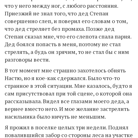
что у него между ног, с любого расстояния.
Приезжий не знал того, что дед Степан
совершенно слеп, и поверил его словам о том,
что дед стреляет без промаха. Позже дед
Степан сказал мне, что его слепота спала парня.
Дед боялся попасть в меня, поэтому не стал
стрелять, а будь он зрячим, то не стал бы с ним
разговоры вести.
В тот момент мне страшно захотелось обнять
Настю, но я кое-как сдержался. Было что-то
странное в этой ситуации. Мне казалось, будто я
сам присутствовал при той сцене, о которой она
рассказывала. Видел все глазами моего деда, а
вернее вместо него. И мое желание застрелить
насильника было ничуть не меньшим.
Я прожил в поселке целых три недели. Поднял
повалившийся забор со стороны леса на участке