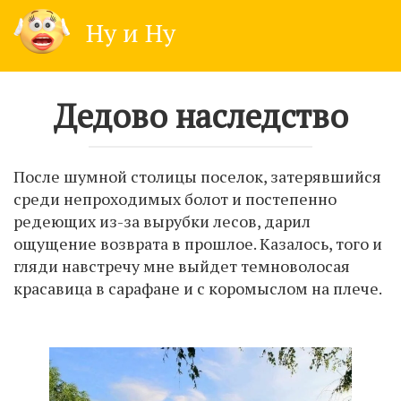
Skip
Ну и Ну
to
content
Дедово наследство
После шумной столицы поселок, затерявшийся
среди непроходимых болот и постепенно
редеющих из-за вырубки лесов, дарил
ощущение возврата в прошлое. Казалось, того и
гляди навстречу мне выйдет темноволосая
красавица в сарафане и с коромыслом на плече.