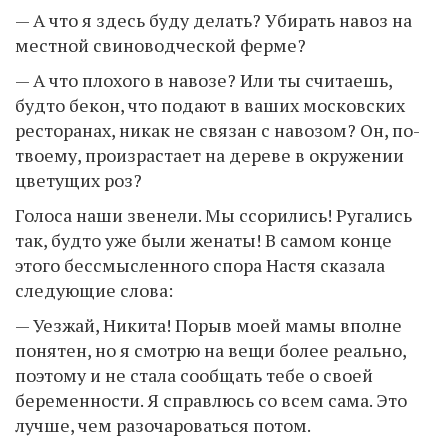
— А что я здесь буду делать? Убирать навоз на
местной свиноводческой ферме?
— А что плохого в навозе? Или ты считаешь,
будто бекон, что подают в ваших московских
ресторанах, никак не связан с навозом? Он, по-
твоему, произрастает на дереве в окружении
цветущих роз?
Голоса наши звенели. Мы ссорились! Ругались
так, будто уже были женаты! В самом конце
этого бессмысленного спора Настя сказала
следующие слова:
— Уезжай, Никита! Порыв моей мамы вполне
понятен, но я смотрю на вещи более реально,
поэтому и не стала сообщать тебе о своей
беременности. Я справлюсь со всем сама. Это
лучше, чем разочароваться потом.