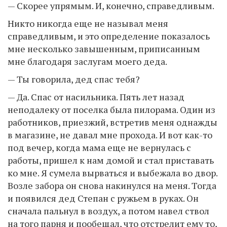
— Скорее упрямым. И, конечно, справедливым.
Никто никогда еще не называл меня
справедливым, и это определение показалось
мне несколько завышенным, приписанным
мне благодаря заслугам моего деда.
— Ты говорила, дед спас тебя?
— Да. Спас от насильника. Пять лет назад
неподалеку от поселка была пилорама. Один из
работников, приезжий, встретив меня однажды
в магазине, не давал мне прохода. И вот как-то
под вечер, когда мама еще не вернулась с
работы, пришел к нам домой и стал приставать
ко мне. Я сумела вырваться и выбежала во двор.
Возле забора он снова накинулся на меня. Тогда
и появился дед Степан с ружьем в руках. Он
сначала пальнул в воздух, а потом навел ствол
на того парня и пообещал, что отстрелит ему то,