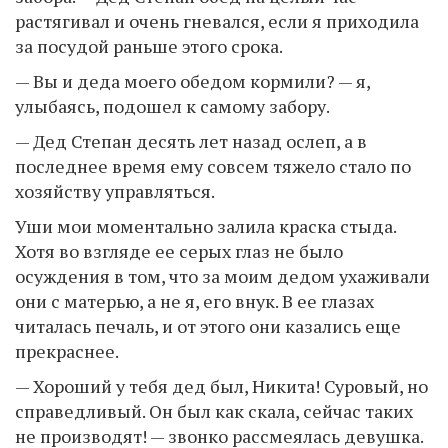
растягивал и очень гневался, если я приходила
за посудой раньше этого срока.
— Вы и деда моего обедом кормили? — я,
улыбаясь, подошел к самому забору.
— Дед Степан десять лет назад ослеп, а в
последнее время ему совсем тяжело стало по
хозяйству управляться.
Уши мои моментально залила краска стыда.
Хотя во взгляде ее серых глаз не было
осуждения в том, что за моим дедом ухаживали
они с матерью, а не я, его внук. В ее глазах
читалась печаль, и от этого они казались еще
прекраснее.
— Хороший у тебя дед был, Никита! Суровый, но
справедливый. Он был как скала, сейчас таких
не производят! — звонко рассмеялась девушка.