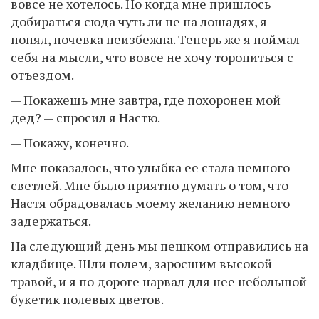
вовсе не хотелось. Но когда мне пришлось
добираться сюда чуть ли не на лошадях, я
понял, ночевка неизбежна. Теперь же я поймал
себя на мысли, что вовсе не хочу торопиться с
отъездом.
— Покажешь мне завтра, где похоронен мой
дед? — спросил я Настю.
— Покажу, конечно.
Мне показалось, что улыбка ее стала немного
светлей. Мне было приятно думать о том, что
Настя обрадовалась моему желанию немного
задержаться.
На следующий день мы пешком отправились на
кладбище. Шли полем, заросшим высокой
травой, и я по дороге нарвал для нее небольшой
букетик полевых цветов.