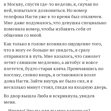
в Москву, спустя где-то неделю, я, скучая по
ней, попытался дозвониться. Но номер
телефона Насти уже в то время был отключен.
Мне даже подумалось, что девушка специально
поменяла номер, чтобы избавить себя от
общения со мной.
Как только в голове возникло ощущение того,
что я могу ее больше не увидеть, я сразу
отправился в путь. Мне казалось, что самолет
летит слишком медленно, а автобус и вовсе
плетется, будто старая кляча. Промчавшись по
поселку, словно вихрь, я остановился возле
дома Насти. Зайти внутрь не было сил, и я
несколько минут стоял, глядя на входную дверь.
Во двор вышла Люба и вскрикнула, увидев
меня.
— Никита! Это ты или ты мне кажешься?