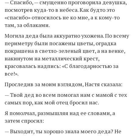
— Спасибо, — смущенно проговорила девушка,
посмотрев куда-то в небеса. Как будто это
«спасибо» относилось не ко мне, а к кому-то
там, за облаками.
Могила деда была аккуратно ухожена. По всему
периметру были посажены цветы, оградка
покрашена в светло-зеленый цвет, а на венке,
накинутом на металлический крест,
красовалась надпись: «С благодарностью за
все!».
Проследив за моим взглядом, Настя сказала:
— Твой дед во всем помогал нам с мамой с тех
самых пор, как мой отец бросил нас.
Я помолчал, размышляя над ее словами, а
затем спросил:
— Выходит, ты хорошо знала моего деда? Не