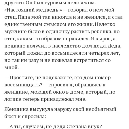
другого. Он был суровым человеком.
«Настоящий медведь!» — говорил о нем мой
отец. Папа мой так никогда и не женился, я стал
единственным смыслом его жизни. Нелегко
мужчине было в одиночку растить ребенка, но
отец каким-то образом справился. Я вырос, а
недавно получил в наследство дом деда. Деда,
который дожил до восьмидесяти четырех лет,
но так ни разу и не пожелал встретиться со
мной.
— Простите, не подскажете, это дом номер
восемнадцать? — спросил я, обращаясь к
женщине, моющей окно в доме, который, по
логике теперь принадлежал мне.
Женщина высунула наружу свой необъятный
бюст и спросила:
— А ты, случаем, не деда Степана внук?