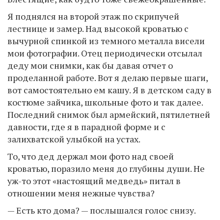
Я поднялся на второй этаж по скрипучей
лестнице и замер. Над высокой кроватью с
вычурной спинкой из темного металла висели
мои фотографии. Отец периодически отсылал
деду мои снимки, как бы давая отчет о
проделанной работе. Вот я делаю первые шаги,
вот самостоятельно ем кашу. Я в детском саду в
костюме зайчика, школьные фото и так далее.
Последний снимок был армейский, пятилетней
давности, где я в парадной форме и с
залихватской улыбкой на устах.
То, что дед держал мои фото над своей
кроватью, поразило меня до глубины души. Не
уж-то этот «настоящий медведь» питал в
отношении меня нежные чувства?
— Есть кто дома? — послышался голос снизу.