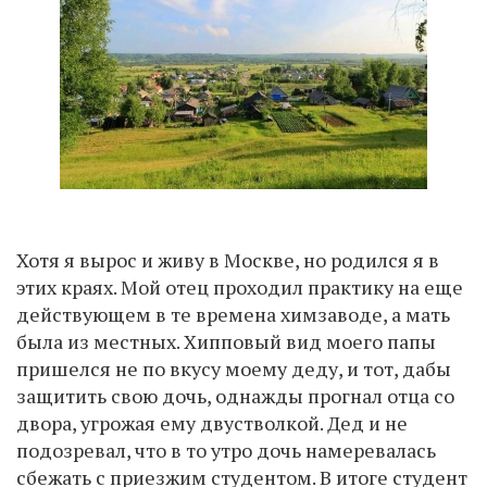
Хотя я вырос и живу в Москве, но родился я в
этих краях. Мой отец проходил практику на еще
действующем в те времена химзаводе, а мать
была из местных. Хипповый вид моего папы
пришелся не по вкусу моему деду, и тот, дабы
защитить свою дочь, однажды прогнал отца со
двора, угрожая ему двустволкой. Дед и не
подозревал, что в то утро дочь намеревалась
сбежать с приезжим студентом. В итоге студент