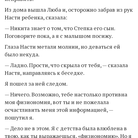
Из дома вышла Люба и, осторожно забрав из рук
Насти ребенка, сказала:
— Никита знает о том, что Степка его сын.
Поговорите пока, а я с малышом посижу.
Глаза Насти метали молнии, но деваться ей
было некуда.
— Ладно. Прости, что скрыла от тебя, — сказала
Настя, направляясь к беседке.
Я пошел за ней следом.
— Ничего. Возможно, тебе настолько противна
моя физиономия, вот ты и не пожелала
осчастливить меня этой информацией, —
пошутил я.
— Дело не в этом. Я с детства была влюблена в
твою, как ты выражаешься, «физиономию». Но я