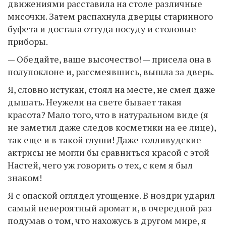
движениями расставила на столе различные
мисочки. Затем распахнула дверцы старинного
буфета и достала оттуда посуду и столовые
приборы.
— Обедайте, ваше высочество! — присела она в
полупоклоне и, рассмеявшись, вышла за дверь.
Я, словно истукан, стоял на месте, не смея даже
дышать. Неужели на свете бывает такая
красота? Мало того, что в натуральном виде (я
не заметил даже следов косметики на ее лице),
так еще и в такой глуши! Даже голливудские
актрисы не могли бы сравниться красой с этой
Настей, чего уж говорить о тех, с кем я был
знаком!
Я с опаской оглядел угощение. В ноздри ударил
самый невероятный аромат и, в очередной раз
подумав о том, что нахожусь в другом мире, я