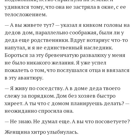
удивился тому, что она не застряла в окне, с ее
телосложением.
— А вы живете тут? — указал я кивком головы на
дедов дом, параллельно соображая, были ли у
деда еще родственники. Вдруг нотариус что-то
напутал, и я не единственный наследник.
Бороться за эту бревенчатую развалюху у меня
не было никакого желания. Я уже успел
пожалеть о том, что послушался отца и ввязался
в эту авантюру.
— Я живу по соседству. А в доме деда твоего
слежу за порядком. Дом без хозяев быстро
хиреет. А ты что с домом планируешь делать? —
неожиданно спросила она.
— Не знаю. Не думал еще. А вы что посоветуете?
Женщина хитро улыбнулась.