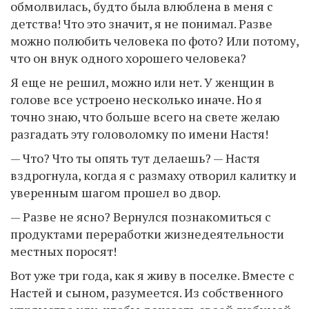
обмолвилась, будто была влюблена в меня с
детства! Что это значит, я не понимал. Разве
можно полюбить человека по фото? Или потому,
что он внук одного хорошего человека?
Я еще не решил, можно или нет. У женщин в
голове все устроено несколько иначе. Но я
точно знаю, что больше всего на свете желаю
разгадать эту головоломку по имени Настя!
— Что? Что ты опять тут делаешь? — Настя
вздрогнула, когда я с размаху отворил калитку и
уверенным шагом прошел во двор.
— Разве не ясно? Вернулся познакомиться с
продуктами переработки жизнедеятельности
местных поросят!
Вот уже три года, как я живу в поселке. Вместе с
Настей и сыном, разумеется. Из собственного