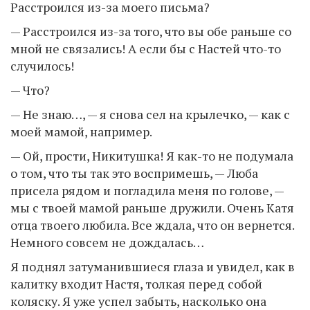
Расстроился из-за моего письма?
— Расстроился из-за того, что вы обе раньше со
мной не связались! А если бы с Настей что-то
случилось!
— Что?
— Не знаю…, — я снова сел на крылечко, — как с
моей мамой, например.
— Ой, прости, Никитушка! Я как-то не подумала
о том, что ты так это воспримешь, — Люба
присела рядом и погладила меня по голове, —
мы с твоей мамой раньше дружили. Очень Катя
отца твоего любила. Все ждала, что он вернется.
Немного совсем не дождалась…
Я поднял затуманившиеся глаза и увидел, как в
калитку входит Настя, толкая перед собой
коляску. Я уже успел забыть, насколько она