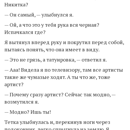
Никитка?
— Он самый, — улыбнулся я.
— Ой, а что это у тебя рука вся черная?
Испачкался где?
Я вытянул вперед руку и покрутил перед собой,
пытаясь понять, что она имеет в виду.
— Это не грязь, а татуировка, — ответил я.
— Ааа! Видела я по телевизору, там все артисты
такие же чумазые ходят. А ты что же, тоже
артист?
— Почему сразу артист? Сейчас так модно, —
возмутился я.
— Модно? Ишь ты!
Тетка улыбнулась и, перекинув ноги через
подоконник, легко спрыгнула на землю. Я