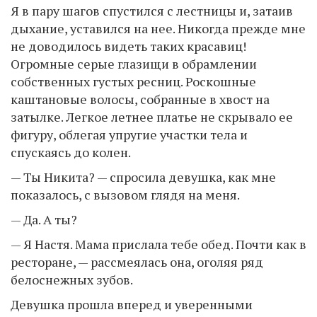
Я в пару шагов спустился с лестницы и, затаив
дыхание, уставился на нее. Никогда прежде мне
не доводилось видеть таких красавиц!
Огромные серые глазищи в обрамлении
собственных густых ресниц. Роскошные
каштановые волосы, собранные в хвост на
затылке. Легкое летнее платье не скрывало ее
фигуру, облегая упругие участки тела и
спускаясь до колен.
— Ты Никита? — спросила девушка, как мне
показалось, с вызовом глядя на меня.
— Да. А ты?
— Я Настя. Мама прислала тебе обед. Почти как в
ресторане, — рассмеялась она, оголяя ряд
белоснежных зубов.
Девушка прошла вперед и уверенными