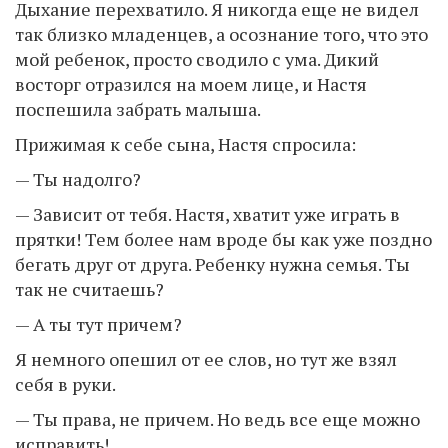
Дыхание перехватило. Я никогда еще не видел
так близко младенцев, а осознание того, что это
мой ребенок, просто сводило с ума. Дикий
восторг отразился на моем лице, и Настя
поспешила забрать малыша.
Прижимая к себе сына, Настя спросила:
— Ты надолго?
— Зависит от тебя. Настя, хватит уже играть в
прятки! Тем более нам вроде бы как уже поздно
бегать друг от друга. Ребенку нужна семья. Ты
так не считаешь?
— А ты тут причем?
Я немного опешил от ее слов, но тут же взял
себя в руки.
— Ты права, не причем. Но ведь все еще можно
исправить!