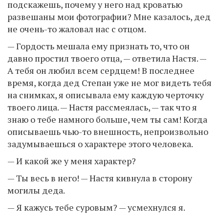
подскажешь, почему у него над кроватью
развешаны мои фотографии? Мне казалось, дед
не очень-то жаловал нас с отцом.
— Гордость мешала ему признать то, что он
давно простил твоего отца, — ответила Настя. —
А тебя он любил всем сердцем! В последнее
время, когда дед Степан уже не мог видеть тебя
на снимках, я описывала ему каждую черточку
твоего лица. — Настя рассмеялась, — так что я
знаю о тебе намного больше, чем ты сам! Когда
описываешь чью-то внешность, непроизвольно
задумываешься о характере этого человека.
— И какой же у меня характер?
— Ты весь в него! — Настя кивнула в сторону
могилы деда.
— Я кажусь тебе суровым? — усмехнулся я.