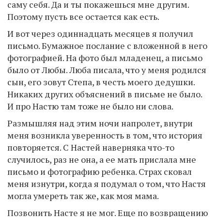
саму себя. Да и ты покажешься мне другим.
Поэтому пусть все остается как есть.
И вот через одиннадцать месяцев я получил
письмо. Бумажное послание с вложенной в него
фотографией. На фото был младенец, а письмо
было от Любы. Люба писала, что у меня родился
сын, его зовут Степа, в честь моего дедушки.
Никаких других объяснений в письме не было.
И про Настю там тоже не было ни слова.
Размышляя над этим ночи напролет, внутри
меня возникла уверенность в том, что история
повторяется. С Настей наверняка что-то
случилось, раз не она, а ее мать прислала мне
письмо и фотографию ребенка. Страх сковал
меня изнутри, когда я подумал о том, что Настя
могла умереть так же, как моя мама.
Позвонить Насте я не мог. Еще по возвращению