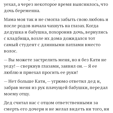
уехал, а через некоторое время выяснилось, что
дочь беременна.
Мама моя так и не смогла забыть свою любовь и
после родов начала чахнуть на глазах. Когда
дедушка и бабушка, похоронив дочь, вернулись
с кладбища, возле их дома дожидался тот
самый студент с длинными патлами вместо
волос.
— Вы можете застрелить меня, но я без Кати не
уеду! — сверкнув глазами, заявил он. — Я ее
люблю и приехал просить ее руки!
— Нет больше Кати, — угрюмо ответил дед и,
забрав меня из рук плачущей бабушки, передал
моему отцу.
Дед считал нас с отцом ответственными за
смерть его дочери и не желал видеть ни того, ни