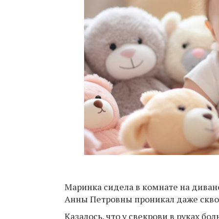
Маринка сидела в комнате на диван
Анны Петровны проникал даже скв
Казалось, что у свекрови в руках б