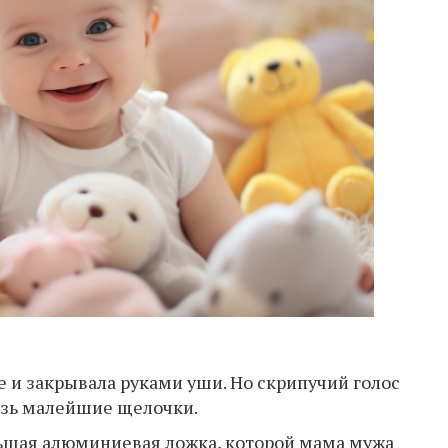
е и закрывала руками уши. Но скрипучий голос
озь малейшие щелочки.
ольшая алюминиевая ложка, которой мама мужа