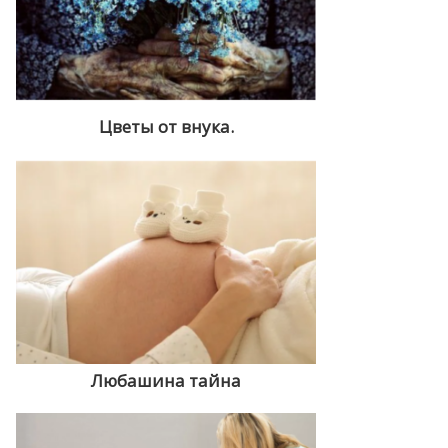
Цветы от внука.
Любашина тайна