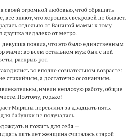
 своей огромной любовью, чтоб обращать
, все знают, что хороших свекровей не бывает.
ирались отдельно от Ваниной мамы: к тому
я двушка недалеко от метро.
е девушка поняла, что это было единственным
р маме: во всем остальном муж был с ней
веты, раскрыв рот.
находились во вполне сознательном возрасте:
не стихийным, а достаточно осознанным.
влекательны, имели неплохую работу, общие
есте. Поэтому, горько!
раст Марины перевалил за двадцать пять.
для бабушки не получались.
одождать и пожить для себя —
идцать пять лет женщина считалась старой