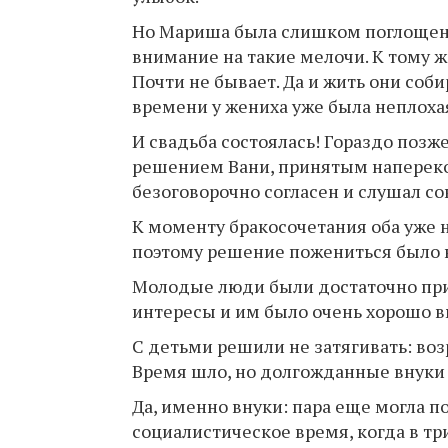
Но Мариша была слишком поглощена
внимание на такие мелочи. К тому же
Почти не бывает. Да и жить они соб
времени у жениха уже была неплоха
И свадьба состоялась! Гораздо позж
решением Вани, принятым напереко
безоговорочно согласен и слушал со
К моменту бракосочетания оба уже 
поэтому решение пожениться было 
Молодые люди были достаточно при
интересы и им было очень хорошо вм
С детьми решили не затягивать: воз
Время шло, но долгожданные внуки 
Да, именно внуки: пара еще могла п
социалистическое время, когда в тр