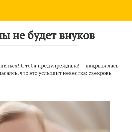
мы не будет внуков
жениться! Я тебя предупреждала! — надрывалась
асаясь, что это услышит невестка: свекровь