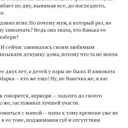
ябает по дну, вынимая все, до последнего,
е.
авно ясно. Но почему муж, в который раз, не
у замолчать? Ведь она знала, что Ванька ее
 побери?
. И сейчас занималась своим любимым
 называли девушку дома, потому что та не могла
 двух лет, а детей у пары не было. И виновата
Марка — кто же еще! Ну, не Ванечка же, я вас
к говорится, априори — задолго до своего
 же, заслуживал лучшей участи.
комиться с мамой — папы к тому времени уже не
 в ее тоне, поджимании губ и отсутствии