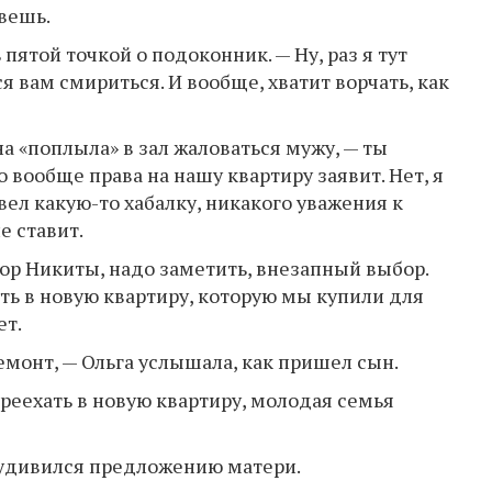
вешь.
пятой точкой о подоконник. — Ну, раз я тут
ся вам смириться. И вообще, хватит ворчать, как
на «поплыла» в зал жаловаться мужу, — ты
ро вообще права на нашу квартиру заявит. Нет, я
ел какую-то хабалку, никакого уважения к
е ставит.
ыбор Никиты, надо заметить, внезапный выбор.
ть в новую квартиру, которую мы купили для
ет.
емонт, — Ольга услышала, как пришел сын.
ереехать в новую квартиру, молодая семья
 удивился предложению матери.