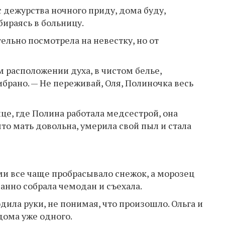
с дежурства ночного приду, дома буду,
бираясь в больницу.
ельно посмотрела на невестку, но от
м расположении духа, в чистом белье,
брано. — Не переживай, Оля, Полиночка весь
ице, где Полина работала медсестрой, она
 что мать довольна, умерила свой пыл и стала
ми все чаще пробрасывало снежок, а морозец
анно собрала чемодан и съехала.
ила руки, не понимая, что произошло. Ольга и
дома уже одного.