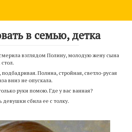
вать в семью, детка
 смерила взглядом Полину, молодую жену сына
 стол.
 подбадривая. Полина, стройная, светло-русая
аза вниз не опускала.
только руки помою. Где у вас ванная?
 девушки сбила ее с толку.