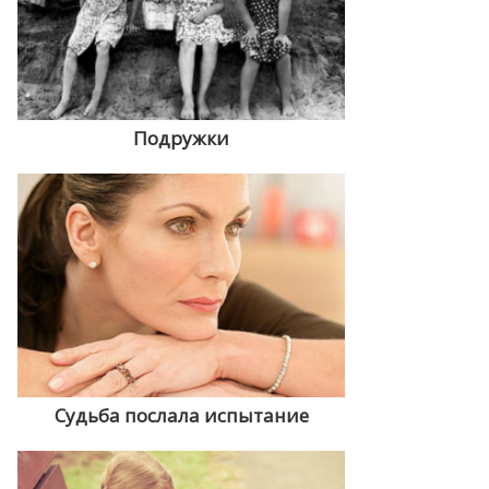
Подружки
Судьба послала испытание