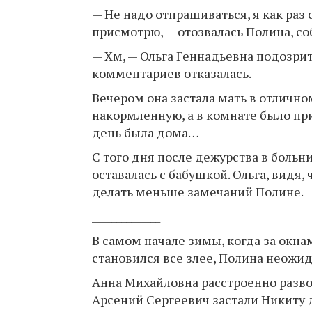
— Не надо отпрашиваться, я как раз 
присмотрю, — отозвалась Полина, со
— Хм, — Ольга Геннадьевна подозрит
комментариев отказалась.
Вечером она застала мать в отлично
накормленную, а в комнате было при
день была дома…
С того дня после дежурства в больн
оставалась с бабушкой. Ольга, видя,
делать меньше замечаний Полине.
______________
В самом начале зимы, когда за окна
становился все злее, Полина неожид
Анна Михайловна расстроенно развод
Арсений Сергеевич застали Никиту 