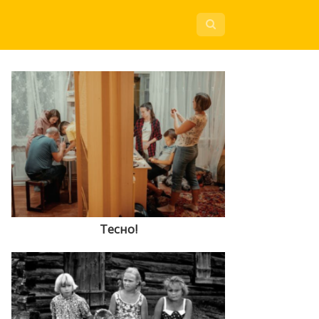
Тесно!