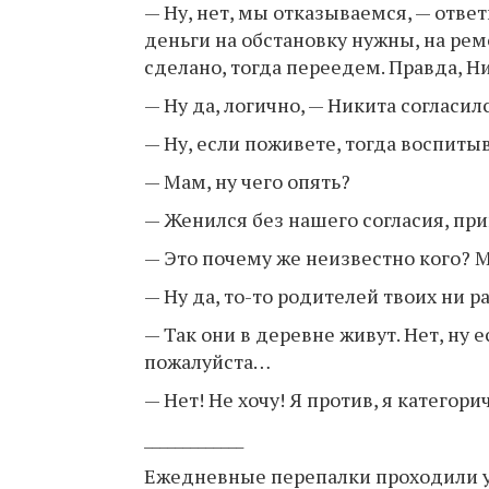
— Ну, нет, мы отказываемся, — отве
деньги на обстановку нужны, на ремо
сделано, тогда переедем. Правда, Н
— Ну да, логично, — Никита согласи
— Ну, если поживете, тогда воспит
— Мам, ну чего опять?
— Женился без нашего согласия, пр
— Это почему же неизвестно кого? 
— Ну да, то-то родителей твоих ни 
— Так они в деревне живут. Нет, ну е
пожалуйста…
— Нет! Не хочу! Я против, я категори
_____________
Ежедневные перепалки проходили уж