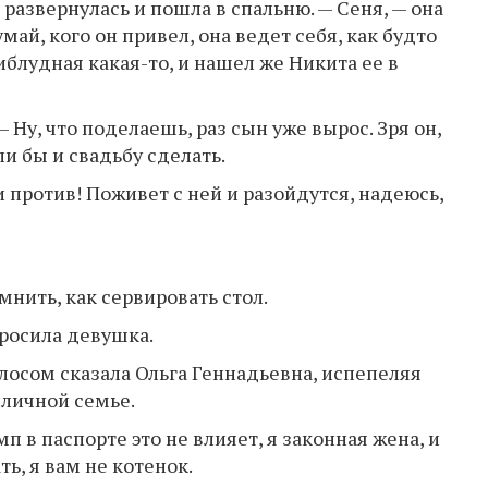
 развернулась и пошла в спальню. — Сеня, — она
ай, кого он привел, она ведет себя, как будто
иблудная какая-то, и нашел же Никита ее в
 Ну, что поделаешь, раз сын уже вырос. Зря он,
и бы и свадьбу сделать.
и против! Поживет с ней и разойдутся, надеюсь,
мнить, как сервировать стол.
просила девушка.
олосом сказала Ольга Геннадьевна, испепеляя
иличной семье.
п в паспорте это не влияет, я законная жена, и
ь, я вам не котенок.