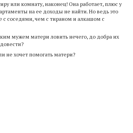
иру или комнату, наконец! Она работает, плюс у
артаменты на ее доходы не найти. Но ведь это
 с соседями, чем с тираном и алкашом с
таким мужем матери ловить нечего, до добра их
 довести?
ли не хочет помогать матери?