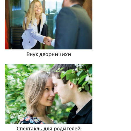
Внук дворничихи
Спектакль для родителей