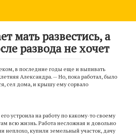
ет мать развестись, а
сле развода не хочет
еком, в последние годы еще и выпивать
летняя Александра. — Но, пока работал, было
ся, сел дома, и крышу ему сорвало
 его устроила на работу по какому-то своему
там всю жизнь. Работа несложная и довольно
и неплохо, купили земельный участок, дачу