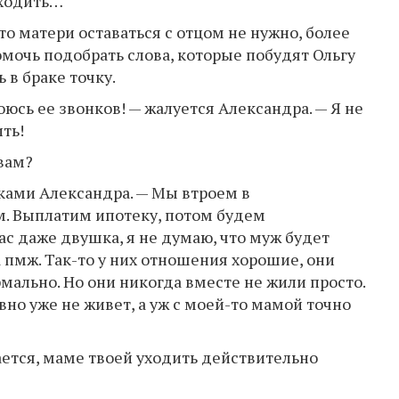
уходить…
то матери оставаться с отцом не нужно, более
помочь подобрать слова, которые побудят Ольгу
 в браке точку.
оюсь ее звонков! — жалуется Александра. — Я не
ть!
 вам?
уками Александра. — Мы втроем в
м. Выплатим ипотеку, потом будем
нас даже двушка, я не думаю, что муж будет
а пмж. Так-то у них отношения хорошие, они
мально. Но они никогда вместе не жили просто.
но уже не живет, а уж с моей-то мамой точно
ется, маме твоей уходить действительно