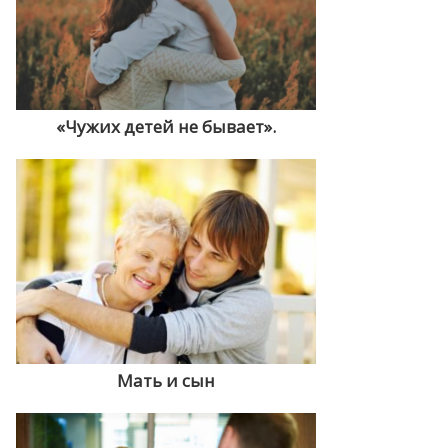
«Чужих детей не бывает».
Мать и сын