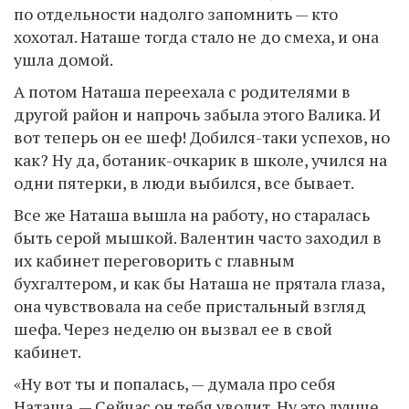
по отдельности надолго запомнить — кто
хохотал. Наташе тогда стало не до смеха, и она
ушла домой.
А потом Наташа переехала с родителями в
другой район и напрочь забыла этого Валика. И
вот теперь он ее шеф! Добился-таки успехов, но
как? Ну да, ботаник-очкарик в школе, учился на
одни пятерки, в люди выбился, все бывает.
Все же Наташа вышла на работу, но старалась
быть серой мышкой. Валентин часто заходил в
их кабинет переговорить с главным
бухгалтером, и как бы Наташа не прятала глаза,
она чувствовала на себе пристальный взгляд
шефа. Через неделю он вызвал ее в свой
кабинет.
«Ну вот ты и попалась, — думала про себя
Наташа. — Сейчас он тебя уволит. Ну это лучше