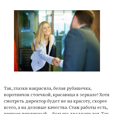
Так, глазки накрасила, белая рубашечка,
воротничок стоечкой, красавица в зеркале! Хотя
смотреть директор будет не на красоту, скорее
всего, а на деловые качества. Стаж работы есть,
причем приличный — больше двадцати лет. Так