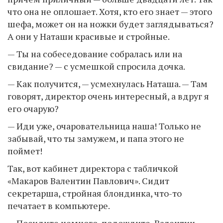
что она не оплошает. Хотя, кто его знает — этого
шефа, может он на ножки будет заглядываться?
А они у Наташи красивые и стройные.
— Ты на собеседование собралась или на
свидание? — с усмешкой спросила дочка.
— Как получится, — усмехнулась Наташа. — Там
говорят, директор очень интересный, а вдруг я
его очарую?
— Иди уже, очаровательница наша! Только не
забывай, что ты замужем, и папа этого не
поймет!
Так, вот кабинет директора с табличкой
«Макаров Валентин Павлович». Сидит
секретарша, стройная блондинка, что-то
печатает в компьютере.
— Посидите немного, подождите, Валентин