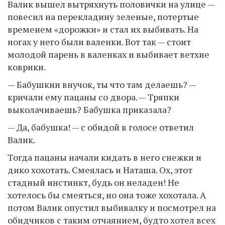
Валик вышел вытряхнуть половички на улице —
повесил на перекладину зеленые, потертые
временем «дорожки» и стал их выбивать. На
ногах у него были валенки. Вот так — стоит
молодой парень в валенках и выбивает ветхие
коврики.
— Бабушкин внучок, ты что там делаешь? —
кричали ему пацаны со двора. — Тряпки
выколачиваешь? Бабушка приказала?
— Да, бабушка! — с обидой в голосе ответил
Валик.
Тогда пацаны начали кидать в него снежки и
дико хохотать. Смеялась и Наташа. Ох, этот
стадный инстинкт, будь он неладен! Не
хотелось бы смеяться, но она тоже хохотала. А
потом Валик опустил выбивалку и посмотрел на
обидчиков с таким отчаянием, будто хотел всех