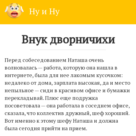
Skip
Ну и Ну
to
content
Внук дворничихи
Перед собеседованием Наташа очень
волновалась — работа, которую она нашла в
интернете, была для нее лакомым кусочком:
недалеко от дома, зарплата высокая, да и место
непыльное — сиди в красивом офисе и бумажки
перекладывай. Плюс еще подружка
посоветовала — она работала в соседнем офисе,
сказала, что коллектив дружный, шеф хороший.
Вот именно к этому шефу Наташа и должна
была сегодня прийти на прием.