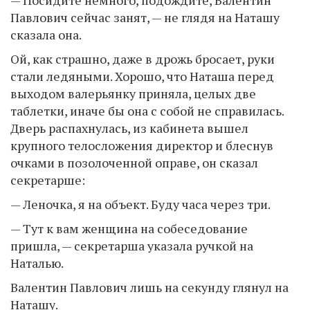
Павлович сейчас занят, — не глядя на Наташу
сказала она.
Ой, как страшно, даже в дрожь бросает, руки
стали ледяными. Хорошо, что Наташа перед
выходом валерьянку приняла, целых две
таблетки, иначе бы она с собой не справилась.
Дверь распахнулась, из кабинета вышел
крупного телосложения директор и блеснув
очками в позолоченной оправе, он сказал
секретарше:
— Леночка, я на объект. Буду часа через три.
— Тут к вам женщина на собеседование
пришла, — секретарша указала ручкой на
Наталью.
Валентин Павлович лишь на секунду глянул на
Наташу.