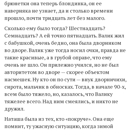
брюнетки она теперь блондинка, он ее
наверняка не узнает, да и столько времени
прошло, почти тридцать лет без малого.
Сколько ему было тогда? Шестнадцать?
Семнадцать? А ей точно пятнадцать. Валик жил
с бабушкой, очень бедно, она была дворником
во дворе. Валик уже тогда носил очки, правда не
такие красивые, а в грубой оправе, что ему
очень не шло. Он прилежно учился, но не был
авторитетом во дворе — скорее объектом
насмешек. Ну кто он по сути — внук дворничихи,
сирота, мальчик в обносках. Тогда, в начале 90-х,
всем было тяжело, но, казалось, что Валику
тяжелее всего. Над ним смеялись, и никто не
дружил.
Наташа была из тех, кто «покруче». Она еще
помнит, ту ужасную ситуацию, когда зимой