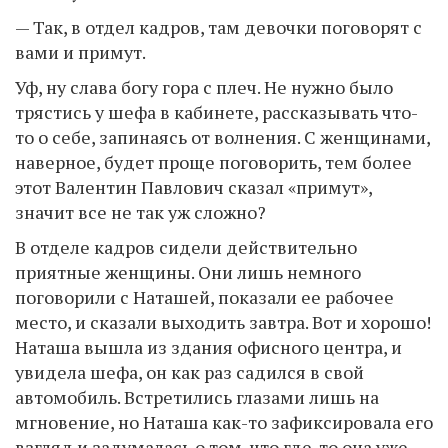
— Так, в отдел кадров, там девочки поговорят с
вами и примут.
Уф, ну слава богу гора с плеч. Не нужно было
трястись у шефа в кабинете, рассказывать что-
то о себе, запинаясь от волнения. С женщинами,
наверное, будет проще поговорить, тем более
этот Валентин Павлович сказал «примут»,
значит все не так уж сложно?
В отделе кадров сидели действительно
приятные женщины. Они лишь немного
поговорили с Наташей, показали ее рабочее
место, и сказали выходить завтра. Вот и хорошо!
Наташа вышла из здания офисного центра, и
увидела шефа, он как раз садился в свой
автомобиль. Встретились глазами лишь на
мгновение, но Наташа как-то зафиксировала его
взгляд и задумалась о том, что где-то она уже