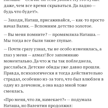
даже, чем все время скрываться. Да ладно —
будь что будет!».
— Заходи, Наташ, присаживайся, — как-то просто
начал Валик. — Вспомним детство золотое.
— Вы меня помните? — промямлила Наташа. —
Мы тогда все были такие глупые.
— Почти сразу узнал, ты не особо изменилась, а
глаз у меня — алмаз! Все запоминаю
моментально. Да что ж ты так побледнела,
расслабься. Детские обиды уже давно прошли.
Правда, психологически я тогда действительно
страдал, особенно из-за того, что был влюблен в
одну из девчонок, а она надо мной тоже
смеялась.
«Про меня, что ли, намекает?» — подумала
Наташа, но Валентин продолжил: