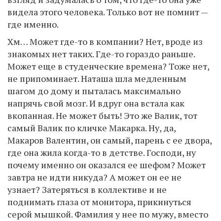
видела этого человека. Только вот не помнит —
где именно.
Хм… Может где-то в компании? Нет, вроде из
знакомых нет таких. Где-то гораздо раньше.
Может еще в студенческие времена? Тоже нет,
не припоминает. Наташа шла медленным
шагом до дому и пыталась максимально
напрячь свой мозг. И вдруг она встала как
вкопанная. Не может быть! Это же Валик, тот
самый Валик по кличке Макарка. Ну, да,
Макаров Валентин, он самый, парень с ее двора,
где она жила когда-то в детстве. Господи, ну
почему именно он оказался ее шефом? Может
завтра не идти никуда? А может он ее не
узнает? Затеряться в коллективе и не
поднимать глаза от монитора, прикинуться
серой мышкой. Фамилия у нее по мужу, вместо