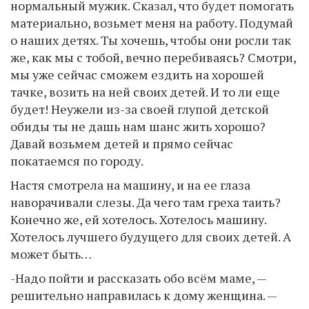
нормальный мужик. Сказал, что будет помогать
материально, возьмет меня на работу. Подумай
о наших детях. Ты хочешь, чтобы они росли так
же, как мы с тобой, вечно перебиваясь? Смотри,
мы уже сейчас сможем ездить на хорошей
тачке, возить на ней своих детей. И то ли еще
будет! Неужели из-за своей глупой детской
обиды ты не дашь нам шанс жить хорошо?
Давай возьмем детей и прямо сейчас
покатаемся по городу.
Настя смотрела на машину, и на ее глаза
наворачивали слезы. Да чего там греха таить?
Конечно же, ей хотелось. Хотелось машину.
Хотелось лучшего будущего для своих детей. А
может быть…
-Надо пойти и рассказать обо всём маме, —
решительно направилась к дому женщина. —