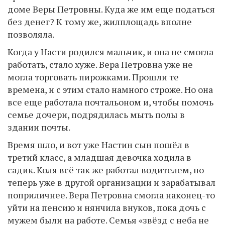
доме Веры Петровны. Куда же им еще податься
без денег? К тому же, жилплощадь вполне
позволяла.
Когда у Насти родился мальчик, и она не смогла
работать, стало хуже. Вера Петровна уже не
могла торговать пирожками. Прошли те
времена, и с этим стало намного строже. Но она
все еще работала почтальоном и, чтобы помочь
семье дочери, подрядилась мыть полы в
здании почты.
Время шло, и вот уже Настин сын пошёл в
третий класс, а младшая девочка ходила в
садик. Коля всё так же работал водителем, но
теперь уже в другой организации и зарабатывал
поприличнее. Вера Петровна смогла наконец-то
уйти на пенсию и нянчила внуков, пока дочь с
мужем были на работе. Семья «звёзд с неба не