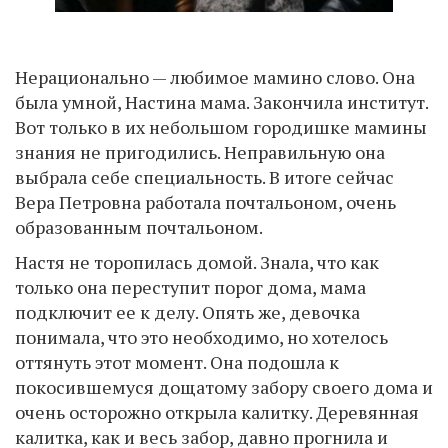
Нерационально — любимое мамино слово. Она
была умной, Настина мама. Закончила институт.
Вот только в их небольшом городишке мамины
знания не пригодились. Неправильную она
выбрала себе специальность. В итоге сейчас
Вера Петровна работала почтальоном, очень
образованным почтальоном.
Настя не торопилась домой. Знала, что как
только она переступит порог дома, мама
подключит ее к делу. Опять же, девочка
понимала, что это необходимо, но хотелось
оттянуть этот момент. Она подошла к
покосившемуся дощатому забору своего дома и
очень осторожно открыла калитку. Деревянная
калитка, как и весь забор, давно прогнила и