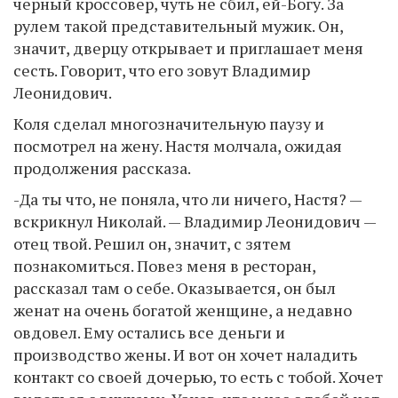
черный кроссовер, чуть не сбил, ей-Богу. За
рулем такой представительный мужик. Он,
значит, дверцу открывает и приглашает меня
сесть. Говорит, что его зовут Владимир
Леонидович.
Коля сделал многозначительную паузу и
посмотрел на жену. Настя молчала, ожидая
продолжения рассказа.
-Да ты что, не поняла, что ли ничего, Настя? —
вскрикнул Николай. — Владимир Леонидович —
отец твой. Решил он, значит, с зятем
познакомиться. Повез меня в ресторан,
рассказал там о себе. Оказывается, он был
женат на очень богатой женщине, а недавно
овдовел. Ему остались все деньги и
производство жены. И вот он хочет наладить
контакт со своей дочерью, то есть с тобой. Хочет