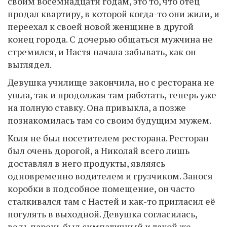
своим восемнадцати годам, это то, что отец
продал квартиру, в которой когда-то они жили, и
переехал к своей новой женщине в другой
конец города. С дочерью общаться мужчина не
стремился, и Настя начала забывать, как он
выглядел.
Девушка училище закончила, но с ресторана не
ушла, так и продолжая там работать, теперь уже
на полную ставку. Она привыкла, а позже
познакомилась там со своим будущим мужем.
Коля не был посетителем ресторана. Ресторан
был очень дорогой, а Николай всего лишь
доставлял в него продукты, являясь
одновременно водителем и грузчиком. Занося
коробки в подсобное помещение, он часто
сталкивался там с Настей и как-то пригласил её
погулять в выходной. Девушка согласилась,
ведь парень был симпатичный и такой же