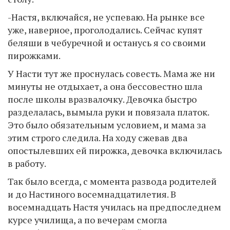
-Настя, включайся, не успеваю. На рынке все
уже, наверное, проголодались. Сейчас купят
беляши в чебуречной и останусь я со своими
пирожками.
У Насти тут же проснулась совесть. Мама же ни
минуты не отдыхает, а она бессовестно шла
после школы вразвалочку. Девочка быстро
разделалась, вымыла руки и повязала платок.
Это было обязательным условием, и мама за
этим строго следила. На ходу сжевав два
опостылевших ей пирожка, девочка включилась
в работу.
Так было всегда, с момента развода родителей
и до Настиного восемнадцатилетия. В
восемнадцать Настя училась на предпоследнем
курсе училища, а по вечерам смогла