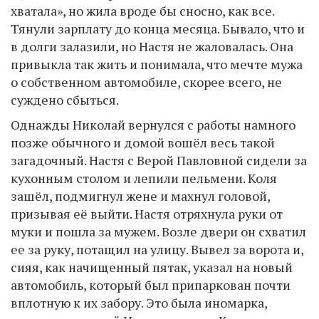
хватала», но жила вроде бы сносно, как все.
Тянули зарплату до конца месяца. Бывало, что и
в долги залазили, но Настя не жаловалась. Она
привыкла так жить и понимала, что мечте мужа
о собственном автомобиле, скорее всего, не
суждено сбыться.
Однажды Николай вернулся с работы намного
позже обычного и домой вошёл весь такой
загадочный. Настя с Верой Павловной сидели за
кухонным столом и лепили пельмени. Коля
зашёл, подмигнул жене и махнул головой,
призывая её выйти. Настя отряхнула руки от
муки и пошла за мужем. Возле двери он схватил
ее за руку, потащил на улицу. Вывел за ворота и,
сияя, как начищенный пятак, указал на новый
автомобиль, который был припаркован почти
вплотную к их забору. Это была иномарка,