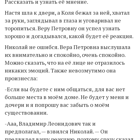
Рассказать и узнать её мнение.
Настя шла к двери, а Коля бежал за ней, хватал
за руки, заглядывал в глаза и уговаривал не
торопиться. Веру Петровну он успел узнать
хорошо и догадывался, какой будет её реакция.
Николай не ошибся. Вера Петровна выслушала
их внимательно и спокойно, очень спокойно.
Можно сказать, что на её лице не отразилось
никаких эмоций. Также невозмутимо она
произнесла:
-Если вы будете с ним общаться, для вас нет
больше места в моём доме. Не будет у меня и
дочери и я попрошу вас забыть о моём
существовании.
-Ааа, Владимир Леонидович так и
предполагал, — взвился Николай. — Он
предвидел вашу реакцию, поэтому сразу сказал,