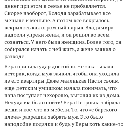
денег при этом в семье не прибавляется.
Скорее наоборот, Володя зарабатывает все
меньше и меньше. А потом все вскрылось,
вскрылось как огромный нарыв. Владимиру
надоели упреки жены, и он решил во всем
сознаться. У него была женщина. Более того, он
собирался начать с ней жить, а жене заявил о
разводе.
Вера приняла удар достойно. Не закатывала
истерик, когда муж заявил, чтобы она уходила
из его квартиры. Даже маленькая Настя своим
еще детским умишком начала понимать, что
папа поступает нехорошо, выгоняя их из дома.
Некуда им было пойти! Вера Петровна забрала
вещи и кое-что из мебели. То, что «с барского
плеча» разрешил забрать муж. Это было
наподобие подачки и будь у Веры хоть какие-то