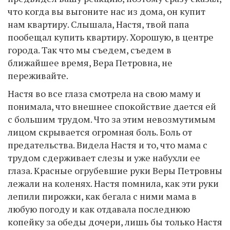
что когда вы выгоните нас из дома, он купит
нам квартиру. Слышала, Настя, твой папа
пообещал купить квартиру. Хорошую, в центре
города. Так что мы съедем, съедем в
ближайшее время, Вера Петровна, не
переживайте.
Настя во все глаза смотрела на свою маму и
понимала, что внешнее спокойствие дается ей
с большим трудом. Что за этим невозмутимым
лицом скрывается огромная боль. Боль от
предательства. Видела Настя и то, что мама с
трудом сдерживает слезы и уже набухли ее
глаза. Красные огрубевшие руки Веры Петровны
лежали на коленях. Настя помнила, как эти руки
лепили пирожки, как бегала с ними мама в
любую погоду и как отдавала последнюю
копейку за обеды дочери, лишь бы только Настя