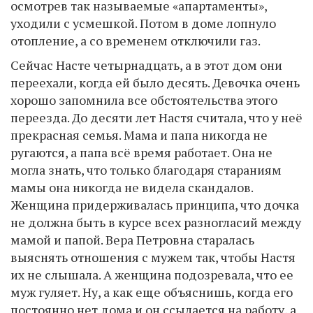
осмотрев так называемые «апартаменты»,
уходили с усмешкой. Потом в доме лопнуло
отопление, а со временем отключили газ.
Сейчас Насте четырнадцать, а в этот дом они
переехали, когда ей было десять. Девочка очень
хорошо запомнила все обстоятельства этого
переезда. До десяти лет Настя считала, что у неё
прекрасная семья. Мама и папа никогда не
ругаются, а папа всё время работает. Она не
могла знать, что только благодаря стараниям
мамы она никогда не видела скандалов.
Женщина придерживалась принципа, что дочка
не должна быть в курсе всех разногласий между
мамой и папой. Вера Петровна старалась
выяснять отношения с мужем так, чтобы Настя
их не слышала. А женщина подозревала, что ее
муж гуляет. Ну, а как еще объяснишь, когда его
постоянно нет дома и он ссылается на работу, а