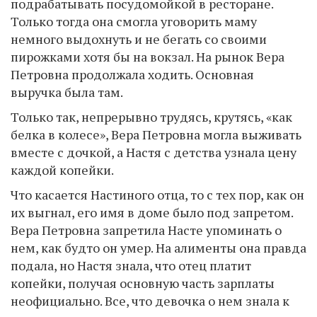
подрабатывать посудомойкой в ресторане.
Только тогда она смогла уговорить маму
немного выдохнуть и не бегать со своими
пирожками хотя бы на вокзал. На рынок Вера
Петровна продолжала ходить. Основная
выручка была там.
Только так, непрерывно трудясь, крутясь, «как
белка в колесе», Вера Петровна могла выживать
вместе с дочкой, а Настя с детства узнала цену
каждой копейки.
Что касается Настиного отца, то с тех пор, как он
их выгнал, его имя в доме было под запретом.
Вера Петровна запретила Насте упоминать о
нем, как будто он умер. На алименты она правда
подала, но Настя знала, что отец платит
копейки, получая основную часть зарплаты
неофициально. Все, что девочка о нем знала к