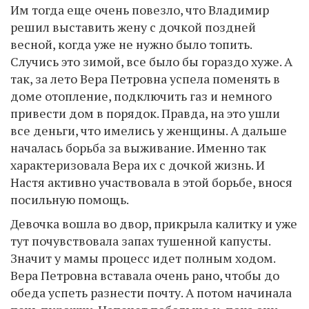
Им тогда еще очень повезло, что Владимир
решил выставить жену с дочкой поздней
весной, когда уже не нужно было топить.
Случись это зимой, все было бы гораздо хуже. А
так, за лето Вера Петровна успела поменять в
доме отопление, подключить газ и немного
привести дом в порядок. Правда, на это ушли
все деньги, что имелись у женщины. А дальше
началась борьба за выживание. Именно так
характеризовала Вера их с дочкой жизнь. И
Настя активно участвовала в этой борьбе, внося
посильную помощь.
Девочка вошла во двор, прикрыла калитку и уже
тут почувствовала запах тушенной капусты.
Значит у мамы процесс идет полным ходом.
Вера Петровна вставала очень рано, чтобы до
обеда успеть разнести почту. А потом начинала