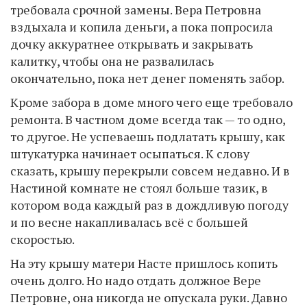
требовала срочной замены. Вера Петровна
вздыхала и копила деньги, а пока попросила
дочку аккуратнее открывать и закрывать
калитку, чтобы она не развалилась
окончательно, пока нет денег поменять забор.
Кроме забора в доме много чего еще требовало
ремонта. В частном доме всегда так — то одно,
то другое. Не успеваешь подлатать крышу, как
штукатурка начинает осыпаться. К слову
сказать, крышу перекрыли совсем недавно. И в
Настиной комнате не стоял больше тазик, в
котором вода каждый раз в дождливую погоду
и по весне накапливалась всё с большей
скоростью.
На эту крышу матери Насте пришлось копить
очень долго. Но надо отдать должное Вере
Петровне, она никогда не опускала руки. Давно