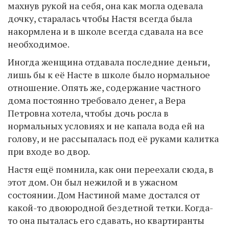
махнув рукой на себя, она как могла одевала
дочку, старалась чтобы Настя всегда была
накормлена и в школе всегда сдавала на все
необходимое.
Иногда женщина отдавала последние деньги,
лишь бы к её Насте в школе было нормальное
отношение. Опять же, содержание частного
дома постоянно требовало денег, а Вера
Петровна хотела, чтобы дочь росла в
нормальных условиях и не капала вода ей на
голову, и не рассыпалась под её руками калитка
при входе во двор.
Настя ещё помнила, как они переехали сюда, в
этот дом. Он был нежилой и в ужасном
состоянии. Дом Настиной маме достался от
какой-то двоюродной бездетной тетки. Когда-
то она пыталась его сдавать, но квартиранты