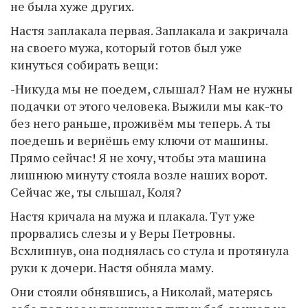
не была хуже других.
Настя заплакала первая. Заплакала и закричала
на своего мужа, который готов был уже
кинуться собирать вещи:
-Никуда мы не поедем, слышал? Нам не нужны
подачки от этого человека. Выжили мы как-то
без него раньше, проживём мы теперь. А ты
поедешь и вернёшь ему ключи от машины.
Прямо сейчас! Я не хочу, чтобы эта машина
лишнюю минуту стояла возле наших ворот.
Сейчас же, ты слышал, Коля?
Настя кричала на мужа и плакала. Тут уже
прорвались слезы и у Веры Петровны.
Всхлипнув, она поднялась со стула и протянула
руки к дочери. Настя обняла маму.
Они стояли обнявшись, а Николай, матерясь