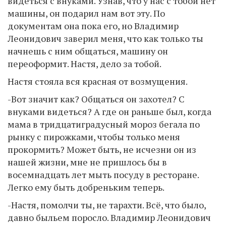
видеться с внуками. Узнав, что у нас с тобой нет
машины, он подарил нам вот эту. По
документам она пока его, но Владимир
Леонидович заверил меня, что как только ты
начнешь с ним общаться, машину он
переоформит. Настя, дело за тобой.
Настя стояла вся красная от возмущения.
-Вот значит как? Общаться он захотел? С
внуками видеться? А где он раньше был, когда
мама в тридцатиградусный мороз бегала по
рынку с пирожками, чтобы только меня
прокормить? Может быть, не исчезни он из
нашей жизни, мне не пришлось бы в
восемнадцать лет мыть посуду в ресторане.
Легко ему быть добреньким теперь.
-Настя, помолчи ты, не тарахти. Всё, что было,
давно быльем поросло. Владимир Леонидович