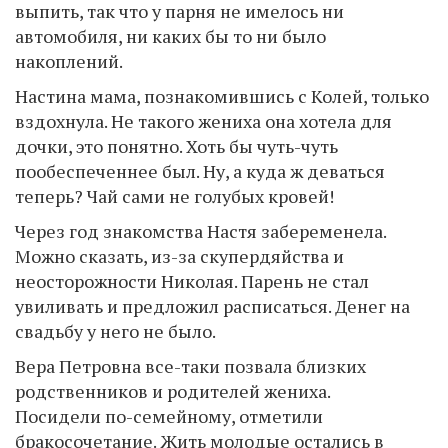
выпить, так что у парня не имелось ни
автомобиля, ни каких бы то ни было
накоплений.
Настина мама, познакомившись с Колей, только
вздохнула. Не такого жениха она хотела для
дочки, это понятно. Хоть бы чуть-чуть
пообеспеченнее был. Ну, а куда ж деваться
теперь? Чай сами не голубых кровей!
Через год знакомства Настя забеременела.
Можно сказать, из-за скупердяйства и
неосторожности Николая. Парень не стал
увиливать и предложил расписаться. Денег на
свадьбу у него не было.
Вера Петровна все-таки позвала близких
родственников и родителей жениха.
Посидели по-семейному, отметили
бракосочетание. Жить молодые остались в