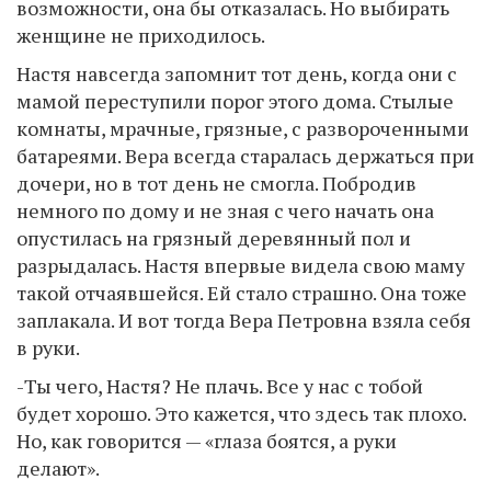
возможности, она бы отказалась. Но выбирать
женщине не приходилось.
Настя навсегда запомнит тот день, когда они с
мамой переступили порог этого дома. Стылые
комнаты, мрачные, грязные, с развороченными
батареями. Вера всегда старалась держаться при
дочери, но в тот день не смогла. Побродив
немного по дому и не зная с чего начать она
опустилась на грязный деревянный пол и
разрыдалась. Настя впервые видела свою маму
такой отчаявшейся. Ей стало страшно. Она тоже
заплакала. И вот тогда Вера Петровна взяла себя
в руки.
-Ты чего, Настя? Не плачь. Все у нас с тобой
будет хорошо. Это кажется, что здесь так плохо.
Но, как говорится — «глаза боятся, а руки
делают».