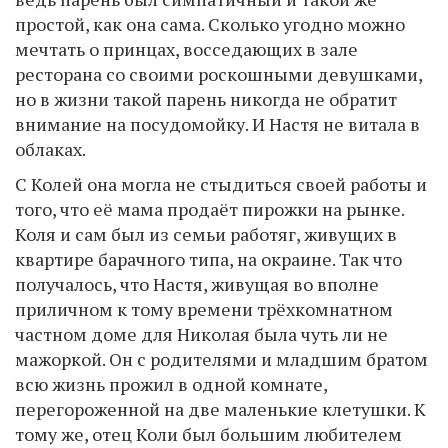
простой, как она сама. Сколько угодно можно
мечтать о принцах, восседающих в зале
ресторана со своими роскошными девушками,
но в жизни такой парень никогда не обратит
внимание на посудомойку. И Настя не витала в
облаках.
С Колей она могла не стыдиться своей работы и
того, что её мама продаёт пирожки на рынке.
Коля и сам был из семьи работяг, живущих в
квартире барачного типа, на окраине. Так что
получалось, что Настя, живущая во вполне
приличном к тому времени трёхкомнатном
частном доме для Николая была чуть ли не
мажоркой. Он с родителями и младшим братом
всю жизнь прожил в одной комнате,
перегороженной на две маленькие клетушки. К
тому же, отец Коли был большим любителем