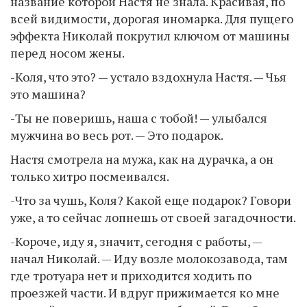
название которой Настя не знала. Красивая, по
всей видимости, дорогая иномарка. Для пущего
эффекта Николай покрутил ключом от машины
перед носом жены.
-Коля, что это? — устало вздохнула Настя. — Чья
это машина?
-Ты не поверишь, наша с тобой! — улыбался
мужчина во весь рот. — Это подарок.
Настя смотрела на мужа, как на дурачка, а он
только хитро посмеивался.
-Что за чушь, Коля? Какой еще подарок? Говори
уже, а то сейчас лопнешь от своей загадочности.
-Короче, иду я, значит, сегодня с работы, —
начал Николай. — Иду возле молокозавода, там
где тротуара нет и приходится ходить по
проезжей части. И вдруг прижимается ко мне