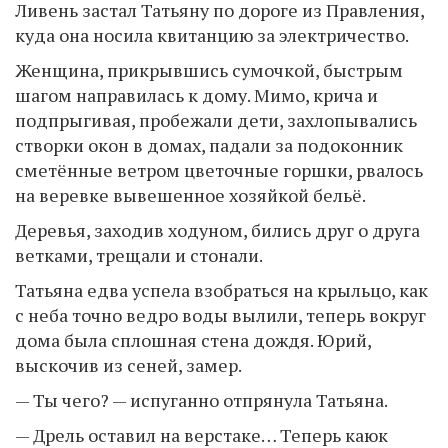
Ливень застал Татьяну по дороге из Правления,
куда она носила квитанцию за электричество.
Женщина, прикрывшись сумочкой, быстрым
шагом направилась к дому. Мимо, крича и
подпрыгивая, пробежали дети, захлопывались
створки окон в домах, падали за подоконник
сметённые ветром цветочные горшки, рвалось
на веревке вывешенное хозяйкой бельё.
Деревья, заходив ходуном, бились друг о друга
ветками, трещали и стонали.
Татьяна едва успела взобраться на крыльцо, как
с неба точно ведро воды вылили, теперь вокруг
дома была сплошная стена дождя. Юрий,
выскочив из сеней, замер.
— Ты чего? — испуганно отпрянула Татьяна.
— Дрель оставил на верстаке… Теперь каюк