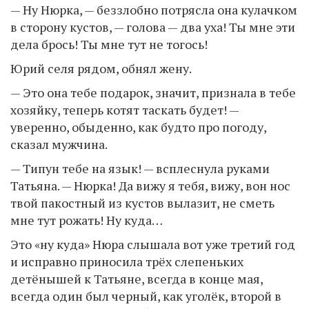
— Ну Нюрка, — беззлобно потрясла она кулачком
в сторону кустов, — голова — два уха! Ты мне эти
дела брось! Ты мне тут не тогось!
Юрий селя рядом, обнял жену.
— Это она тебе подарок, значит, признала в тебе
хозяйку, теперь котят таскать будет! —
уверенно, обыденно, как будто про погоду,
сказал мужчина.
— Типун тебе на язык! — всплеснула руками
Татьяна. — Нюрка! Да вижу я тебя, вижу, вон нос
твой пакостный из кустов вылазит, не сметь
мне тут рожать! Ну куда…
Это «ну куда» Нюра слышала вот уже третий год
и исправно приносила трёх слепеньких
детёнышей к Татьяне, всегда в конце мая,
всегда один был черный, как уголёк, второй в