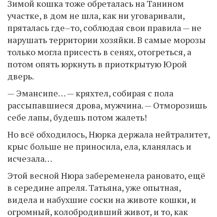
Зимой кошка тоже обреталась на Танином
участке, в дом не шла, как ни уговаривали,
пряталась где–то, соблюдая свои правила — не
нарушать территории хозяйки. В самые морозы
только могла присесть в сенях, отогреться, а
потом опять юркнуть в приоткрытую Юрой
дверь.
— Эмансипе… — кряхтел, собирая с пола
рассыпавшиеся дрова, мужчина. — Отморозишь
себе лапы, будешь потом жалеть!
Но всё обходилось, Нюрка держала нейтралитет,
крыс больше не приносила, ела, кланялась и
исчезала…
Этой весной Нюра забеременела рановато, ещё
в середине апреля. Татьяна, уже опытная,
видела и набухшие соски на животе кошки, и
огромный, колобродивший живот, и то, как