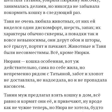
занималась делами, но никогда не забывала
покормить кошку в следующий раз.
Таня не очень любила животных, от них ей
виделся один дискомфорт, шерсть, запах; их
характеры обычно скверны, а повадки так и
вовсе невыносимы, они дерут обои и шторы,
всё грызут, портят и пачкают. Животные и Таня
были несовместимы. Всё, кроме Нюрки.
Нюраня — кошка особенная, вот уж
действительно, сама по себе жила, но
непременно рядом с Татьяной, забот и хлопот
не доставляла, не надоедала, но и не пропадала
насовсем.
Танин муж предлагал взять кошку в дом, всё
равно и кормят они её, и привечают, ну вроде
как не чужие теперь, но Нюра не хотела, будто