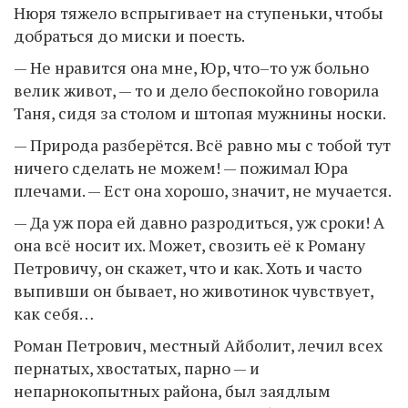
Нюря тяжело вспрыгивает на ступеньки, чтобы
добраться до миски и поесть.
— Не нравится она мне, Юр, что–то уж больно
велик живот, — то и дело беспокойно говорила
Таня, сидя за столом и штопая мужнины носки.
— Природа разберётся. Всё равно мы с тобой тут
ничего сделать не можем! — пожимал Юра
плечами. — Ест она хорошо, значит, не мучается.
— Да уж пора ей давно разродиться, уж сроки! А
она всё носит их. Может, свозить её к Роману
Петровичу, он скажет, что и как. Хоть и часто
выпивши он бывает, но животинок чувствует,
как себя…
Роман Петрович, местный Айболит, лечил всех
пернатых, хвостатых, парно — и
непарнокопытных района, был заядлым