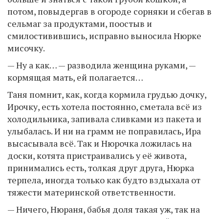
потом, повыдергав в огороде сорняки и сбегав в
сельмаг за продуктами, поостыв и
смилостивившись, исправно выносила Нюрке
мисочку.
— Ну а как… — разводила женщина руками, —
кормящая мать, ей полагается…
Таня помнит, как, когда кормила грудью дочку,
Ирочку, есть хотела постоянно, сметала всё из
холодильника, запивала сливками из пакета и
улыбалась. И ни на грамм не поправилась, Ира
высасывала всё. Так и Нюрочка ложилась на
доски, котята пристраивались у её живота,
принимались есть, толкая друг друга, Нюрка
терпела, иногда только как будто вздыхала от
тяжести материнской ответственности.
— Ничего, Нюраня, бабья доля такая уж, так на