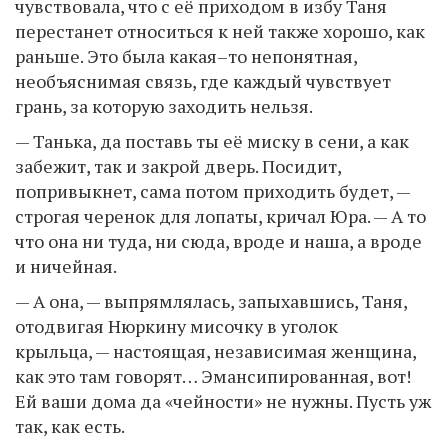
чувствовала, что с её приходом в избу Таня
перестанет относиться к ней также хорошо, как
раньше. Это была какая–то непонятная,
необъяснимая связь, где каждый чувствует
грань, за которую заходить нельзя.
— Танька, да поставь ты её миску в сени, а как
забежит, так и закрой дверь. Посидит,
попривыкнет, сама потом приходить будет, —
строгая черенок для лопаты, кричал Юра. — А то
что она ни туда, ни сюда, вроде и наша, а вроде
и ничейная.
— А она, — выпрямлялась, запыхавшись, Таня,
отодвигая Нюркину мисочку в уголок
крыльца, — настоящая, независимая женщина,
как это там говорят… Эмансипированная, вот!
Ей ваши дома да «чейности» не нужны. Пусть уж
так, как есть.