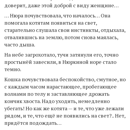
доверит, даже этой доброй с виду женщине…
… Нюра почувствовала, что началось… Она
помогала котятам появиться на свет,
старательно слушала свои инстинкты, отдыхала,
отвалившись на землю, потом снова маялась,
часто дыша.
На небе загрохотало, тучи затянули его, точно
простынёй завесили, в Нюркиной норе стало
темно.
Кошка почувствовала беспокойство, смутное, но
с каждым часом нарастающее, пробегающее
волнами по телу и заставляющее дрожать
кончик хвоста. Надо уходить, немедленно
убегать! Но как же котята — и те, что уже лежали
рядом, и те, что ещё не появились на свет?.. Нет,
придётся подождать…