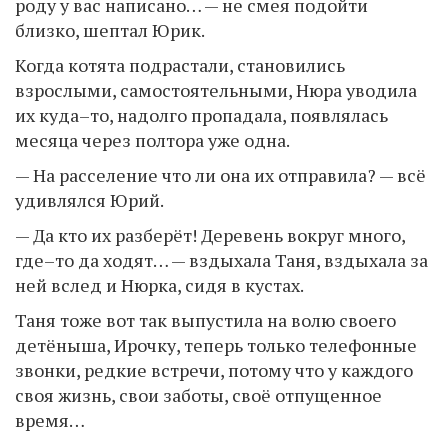
роду у вас написано… — не смея подойти
близко, шептал Юрик.
Когда котята подрастали, становились
взрослыми, самостоятельными, Нюра уводила
их куда–то, надолго пропадала, появлялась
месяца через полтора уже одна.
— На расселение что ли она их отправила? — всё
удивлялся Юрий.
— Да кто их разберёт! Деревень вокруг много,
где–то да ходят… — вздыхала Таня, вздыхала за
ней вслед и Нюрка, сидя в кустах.
Таня тоже вот так выпустила на волю своего
детёныша, Ирочку, теперь только телефонные
звонки, редкие встречи, потому что у каждого
своя жизнь, свои заботы, своё отпущенное
время…