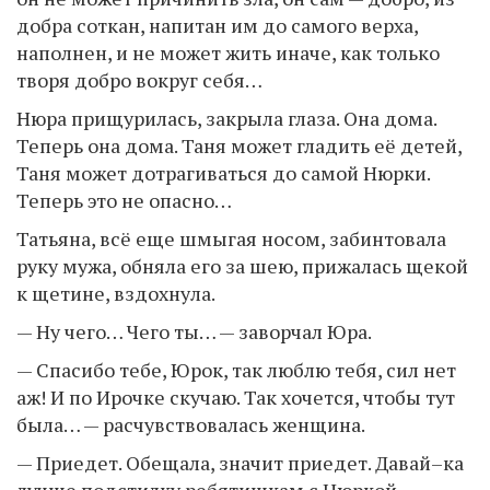
добра соткан, напитан им до самого верха,
наполнен, и не может жить иначе, как только
творя добро вокруг себя…
Нюра прищурилась, закрыла глаза. Она дома.
Теперь она дома. Таня может гладить её детей,
Таня может дотрагиваться до самой Нюрки.
Теперь это не опасно…
Татьяна, всё еще шмыгая носом, забинтовала
руку мужа, обняла его за шею, прижалась щекой
к щетине, вздохнула.
— Ну чего… Чего ты… — заворчал Юра.
— Спасибо тебе, Юрок, так люблю тебя, сил нет
аж! И по Ирочке скучаю. Так хочется, чтобы тут
была… — расчувствовалась женщина.
— Приедет. Обещала, значит приедет. Давай–ка