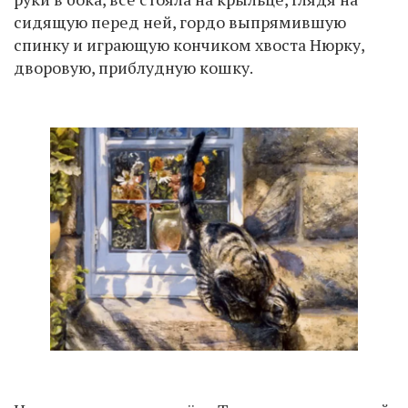
сидящую перед ней, гордо выпрямившую
спинку и играющую кончиком хвоста Нюрку,
дворовую, приблудную кошку.