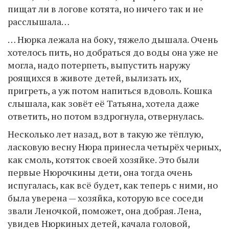
пищат ли в логове котята, но ничего так и не
расслышала…
… Нюрка лежала на боку, тяжело дышала. Очень
хотелось пить, но добраться до воды она уже не
могла, надо потерпеть, выпустить наружу
роящихся в животе детей, вылизать их,
пригреть, а уж потом напиться вдоволь. Кошка
слышала, как зовёт её Татьяна, хотела даже
ответить, но потом вздрогнула, отвернулась.
Несколько лет назад, вот в такую же тёплую,
ласковую весну Нюра принесла четырёх черных,
как смоль, котяток своей хозяйке. Это были
первые Нюрочкины дети, она тогда очень
испугалась, как всё будет, как теперь с ними, но
была уверена — хозяйка, которую все соседи
звали Леночкой, поможет, она добрая. Лена,
увидев Нюркиных детей, качала головой,