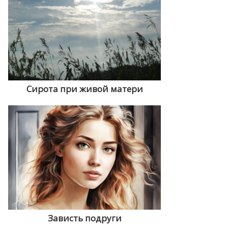
Сирота при живой матери
Зависть подруги