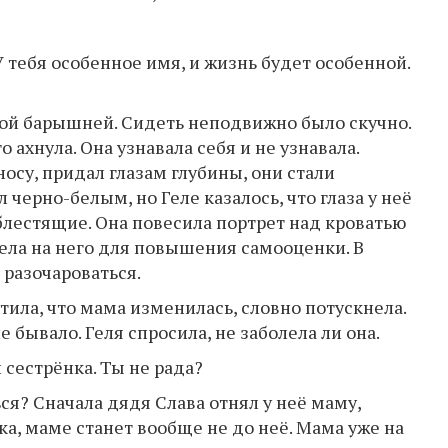
 тебя особенное имя, и жизнь будет особенной.
ой барышней. Сидеть неподвижно было скучно.
о ахнула. Она узнавала себя и не узнавала.
носу, придал глазам глубины, они стали
черно-белым, но Геле казалось, что глаза у неё
 блестящие. Она повесила портрет над кроватью
ела на него для повышения самооценки. В
 разочароваться.
тила, что мама изменилась, словно потускнела.
е бывало. Геля спросила, не заболела ли она.
и сестрёнка. Ты не рада?
ся? Сначала дядя Слава отнял у неё маму,
ка, маме станет вообще не до неё. Мама уже на