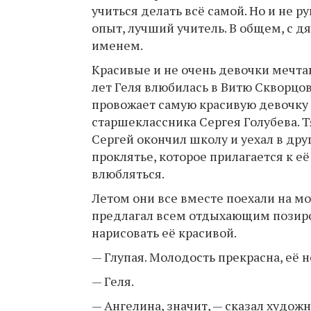
учиться делать всё самой. Но и не ру
опыт, лучший учитель. В общем, с дя
именем.
Красивые и не очень девочки мечтаю
лет Геля влюбилась в Витю Скворцова
провожает самую красивую девочку и
старшеклассника Сергея Голубева. Т
Сергей окончил школу и уехал в друг
проклятье, которое прилагается к е
влюбляться.
Летом они все вместе поехали на м
предлагал всем отдыхающим позиров
нарисовать её красивой.
— Глупая. Молодость прекрасна, её 
— Геля.
— Ангелина, значит, — сказал художн