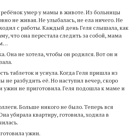
о ребёнок умер у мамы в животе. Из больницы
но не живая. Не улыбалась, не ела ничего. Не
ходил с работы. Каждый день Геля слышала, как
му, что она перестала следить за собой, мама
ам…
а. Она не хотела, чтобы он родился. Вот он и
зала.
ть таблеток и уснула. Когда Геля пришла из
ы не разбудить её. Но наступил вечер, скоро
 и ужин не приготовила. Геля подошла к маме и
леги. Больше никого не было. Теперь вся
Она убирала квартиру, готовила, ходила в
чилась.
готовила ужин.