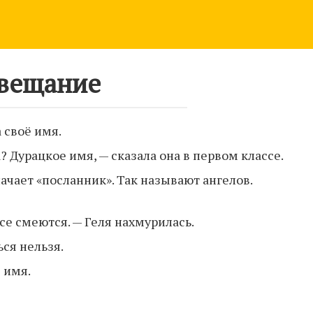
вещание
 своё имя.
 Дурацкое имя, — сказала она в первом классе.
ачает «посланник». Так называют ангелов.
се смеются. — Геля нахмурилась.
ся нельзя.
 имя.