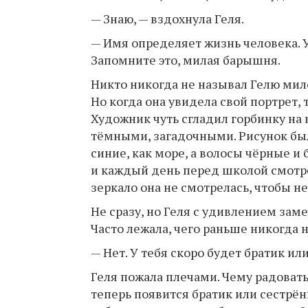
— Знаю, — вздохнула Геля.
— Имя определяет жизнь человека. У
Запомните это, милая барышня.
Никто никогда не называл Гелю мил
Но когда она увидела свой портрет, т
Художник чуть сгладил горбинку на 
тёмными, загадочными. Рисунок был 
синие, как море, а волосы чёрные и
и каждый день перед школой смотр
зеркало она не смотрелась, чтобы не
Не сразу, но Геля с удивлением заме
Часто лежала, чего раньше никогда н
— Нет. У тебя скоро будет братик ил
Геля пожала плечами. Чему радовать
теперь появится братик или сестрён