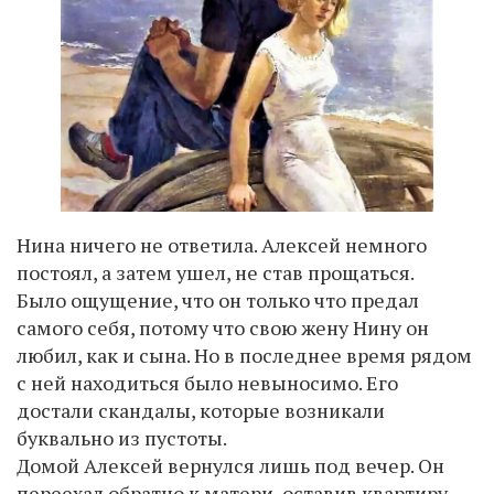
Нина ничего не ответила. Алексей немного
постоял, а затем ушел, не став прощаться.
Было ощущение, что он только что предал
самого себя, потому что свою жену Нину он
любил, как и сына. Но в последнее время рядом
с ней находиться было невыносимо. Его
достали скандалы, которые возникали
буквально из пустоты.
Домой Алексей вернулся лишь под вечер. Он
переехал обратно к матери, оставив квартиру