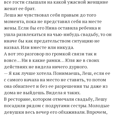
все гости слышали на какой ужасной женщине
женат ее брат.
Леша же чувствовал себя правым до того
момента, пока не представил себя на месте
жены. Если бы его Нина оставила ребенка и
ушла развлекаться на чью-нибудь свадьбу, то он
иначе бы как предательством ситуацию не
назвал. Или вместе или никуда.
А вот это разговор по громкой связи так и
вовсе… Ни в какие рамки… Юля же в своих
действиях не видела ничего дурного.
— Я как лучше хотела. Понимаешь, Леш, если ее
с самого начала на место не ставить, то потом
она обнаглеет и без ее разрешения ты даже из
дома не выйдешь. Видела я таких.
В ресторане, котором отмечали свадьбу, Лешу
посадили рядом с подругами сестры. Молодые
девушки весь вечер его обхаживали. Впрочем,