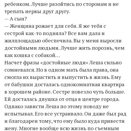
ребенком. Лучше разойтись по сторонам и не
трепать нервы друг другу.
— А сын?
— Женщина рожает для себя. Я же тебя с
сестрой как-то подняла? Все вам дала и
жилплощадью обеспечила. Вы у меня выросли
достойными людьми. Лучше жить порознь, чем
как кошка с собакой…
Насчет фразы «достойные люди» Леша сильно
сомневался. Но в одном мать была права, она
смогла их вырастить и выпустить в жизнь. Ему
от бабушки досталась однокомнатная квартира
в хорошем районе. Сестре повезло чуть больше.
Ей досталась двушка от отца в центре города.
Однако зависти Леша по этому поводу не
испытывал. Его все устраивало. Он даже был рад
и благодарен тому, что ему было куда привести
жену. Многие вообще всю жизнь по съемным