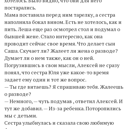
хотелось. Было видно, что они для него
постарались.
Мама поставила перед ним тарелку, а сестра
наполнила бокал вином. Есть не хотелось, как и
пить. Леша еще раз осмотрел стол и подумал о
бывшей жене. Стало интересно, как она
проводит сейчас свое время. Что делает сын
Саша. Скучает ли? Жалеет ли жена о разводе?
Думает ли о нем также, как он о ней.
Погрузившись в свои мысли, Алексей не сразу
понял, что сестра Юля уже какое-то время
задает ему один и тот же вопрос.
— Ты где витаешь? Я спрашиваю тебя. Жалеешь
о разводе?
— Немного, — чуть подумав , ответил Алексей. И
тут же добавил. — Из-за ребенка. Поторопились
мы с детьми.
Сестра улыбнулась и сказала свою любимую