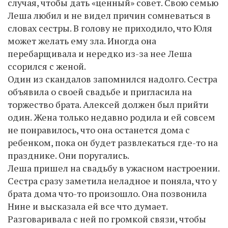
случая, чтобы дать «ценный» совет. Свою семью
Леша любил и не видел причин сомневаться в
словах сестры. В голову не приходило, что Юля
может желать ему зла. Иногда она
перебарщивала и нередко из-за нее Леша
ссорился с женой.
Один из скандалов запомнился надолго. Сестра
объявила о своей свадьбе и пригласила на
торжество брата. Алексей должен был прийти
один. Жена только недавно родила и ей совсем
не понравилось, что она останется дома с
ребенком, пока он будет развлекаться где-то на
празднике. Они поругались.
Леша пришел на свадьбу в ужасном настроении.
Сестра сразу заметила неладное и поняла, что у
брата дома что-то произошло. Она позвонила
Нине и высказала ей все что думает.
Разговаривала с ней по громкой связи, чтобы