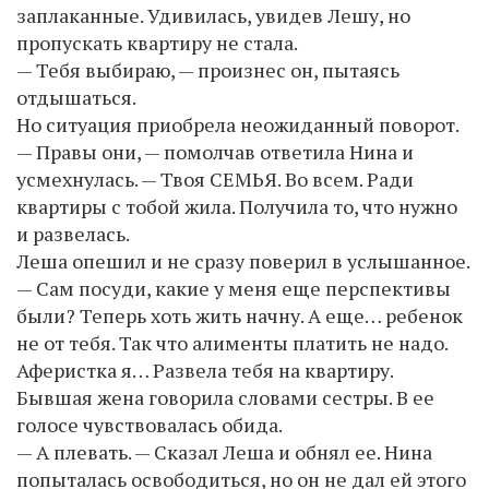
заплаканные. Удивилась, увидев Лешу, но
пропускать квартиру не стала.
— Тебя выбираю, — произнес он, пытаясь
отдышаться.
Но ситуация приобрела неожиданный поворот.
— Правы они, — помолчав ответила Нина и
усмехнулась. — Твоя СЕМЬЯ. Во всем. Ради
квартиры с тобой жила. Получила то, что нужно
и развелась.
Леша опешил и не сразу поверил в услышанное.
— Сам посуди, какие у меня еще перспективы
были? Теперь хоть жить начну. А еще… ребенок
не от тебя. Так что алименты платить не надо.
Аферистка я… Развела тебя на квартиру.
Бывшая жена говорила словами сестры. В ее
голосе чувствовалась обида.
— А плевать. — Сказал Леша и обнял ее. Нина
попыталась освободиться, но он не дал ей этого