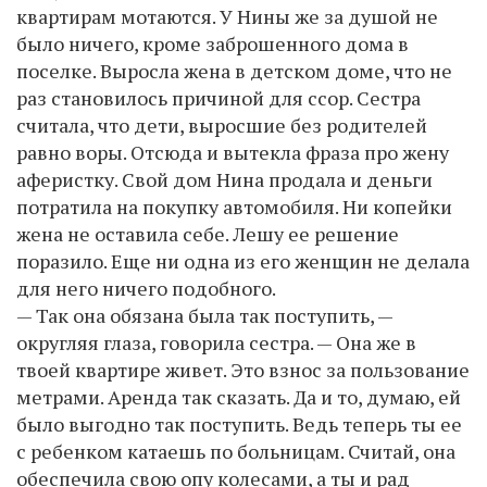
квартирам мотаются. У Нины же за душой не
было ничего, кроме заброшенного дома в
поселке. Выросла жена в детском доме, что не
раз становилось причиной для ссор. Сестра
считала, что дети, выросшие без родителей
равно воры. Отсюда и вытекла фраза про жену
аферистку. Свой дом Нина продала и деньги
потратила на покупку автомобиля. Ни копейки
жена не оставила себе. Лешу ее решение
поразило. Еще ни одна из его женщин не делала
для него ничего подобного.
— Так она обязана была так поступить, —
округляя глаза, говорила сестра. — Она же в
твоей квартире живет. Это взнос за пользование
метрами. Аренда так сказать. Да и то, думаю, ей
было выгодно так поступить. Ведь теперь ты ее
с ребенком катаешь по больницам. Считай, она
обеспечила свою опу колесами, а ты и рад