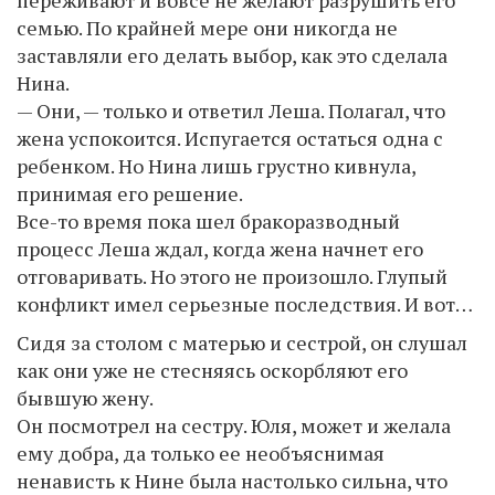
переживают и вовсе не желают разрушить его
семью. По крайней мере они никогда не
заставляли его делать выбор, как это сделала
Нина.
— Они, — только и ответил Леша. Полагал, что
жена успокоится. Испугается остаться одна с
ребенком. Но Нина лишь грустно кивнула,
принимая его решение.
Все-то время пока шел бракоразводный
процесс Леша ждал, когда жена начнет его
отговаривать. Но этого не произошло. Глупый
конфликт имел серьезные последствия. И вот…
Сидя за столом с матерью и сестрой, он слушал
как они уже не стесняясь оскорбляют его
бывшую жену.
Он посмотрел на сестру. Юля, может и желала
ему добра, да только ее необъяснимая
ненависть к Нине была настолько сильна, что