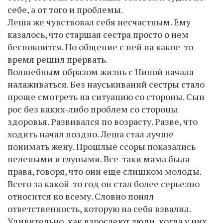
себе, а от того и проблемы.
Леша же чувствовал себя несчастным. Ему
казалось, что старшая сестра просто о нем
беспокоится. Но общение с ней на какое-то
время решил прервать.
Волшебным образом жизнь с Ниной начала
налаживаться. Без науськиваний сестры стало
проще смотреть на ситуацию со стороны. Сын
рос без каких-либо проблем со стороны
здоровья. Развивался по возрасту. Разве, что
ходить начал поздно. Леша стал лучше
понимать жену. Прошлые ссоры показались
нелепыми и глупыми. Все-таки мама была
права, говоря, что они еще слишком молоды.
Всего за какой-то год он стал более серьезно
относится ко всему. Словно понял
ответственность, которую на себя взвалил.
Удивительно, как взрослеют люди, когда у них