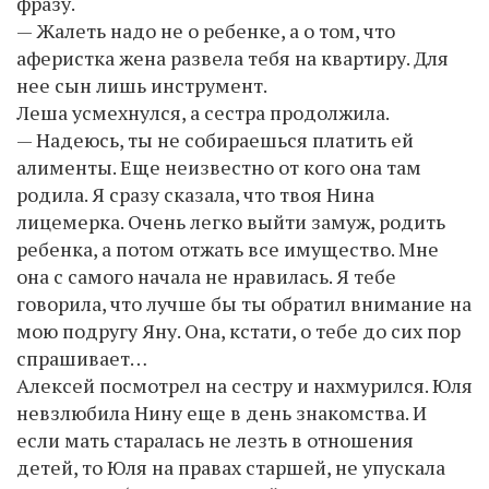
фразу.
— Жалеть надо не о ребенке, а о том, что
аферистка жена развела тебя на квартиру. Для
нее сын лишь инструмент.
Леша усмехнулся, а сестра продолжила.
— Надеюсь, ты не собираешься платить ей
алименты. Еще неизвестно от кого она там
родила. Я сразу сказала, что твоя Нина
лицемерка. Очень легко выйти замуж, родить
ребенка, а потом отжать все имущество. Мне
она с самого начала не нравилась. Я тебе
говорила, что лучше бы ты обратил внимание на
мою подругу Яну. Она, кстати, о тебе до сих пор
спрашивает…
Алексей посмотрел на сестру и нахмурился. Юля
невзлюбила Нину еще в день знакомства. И
если мать старалась не лезть в отношения
детей, то Юля на правах старшей, не упускала