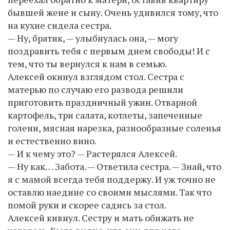
бывшей жене и сыну. Очень удивился тому, что
на кухне сидела сестра.
— Ну, братик, — улыбнулась она, — могу
поздравить тебя с первым днем свободы! И с
тем, что ты вернулся к нам в семью.
Алексей окинул взглядом стол. Сестра с
матерью по случаю его развода решили
приготовить праздничный ужин. Отварной
картофель, три салата, котлеты, запеченные
голени, мясная нарезка, разнообразные соленья
и естественно вино.
— И к чему это? — Растерялся Алексей.
— Ну как… Забота. — Ответила сестра. — Знай, что
я с мамой всегда тебя поддержу. И уж точно не
оставлю наедине со своими мыслями. Так что
помой руки и скорее садись за стол.
Алексей кивнул. Сестру и мать обижать не