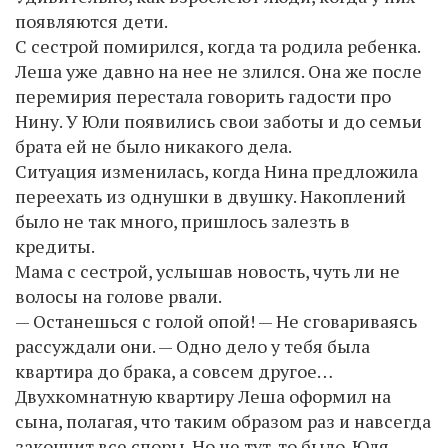
появляются дети.
С сестрой помирился, когда та родила ребенка.
Леша уже давно на нее не злился. Она же после
перемирия перестала говорить гадости про
Нину. У Юли появились свои заботы и до семьи
брата ей не было никакого дела.
Ситуация изменилась, когда Нина предложила
переехать из однушки в двушку. Накоплений
было не так много, пришлось залезть в
кредиты.
Мама с сестрой, услышав новость, чуть ли не
волосы на голове рвали.
— Останешься с голой опой! — Не сговариваясь
рассуждали они. — Одно дело у тебя была
квартира до брака, а совсем другое…
Двухкомнатную квартиру Леша оформил на
сына, полагая, что таким образом раз и навсегда
закончит все споры. Но не тут-то было. Юля