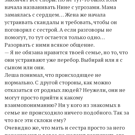
начала названивать Нине с угрозами. Мама
замаялась с сердцем… Жена же начала
устраивать скандалы и требовать, чтобы он
поговорил с сестрой. А если разговоры не
помогут, то тут остается только одно…
Разорвать с ними всякое общение.
— Я не обязана нравится твоей семье, но то, что
они устраивают уже перебор. Выбирай или я с
сыном или они.
Леша понимал, что происходящее не
нормально. С другой стороны, как можно
отказаться от родных людей? Неужели, они не
могут просто прийти к какому
взаимопониманию? Ни у кого из знакомых в
семье не происходило ничего подобного. Так за
что все эти склоки ему?
Очевидно же, что мать и сестра просто за него