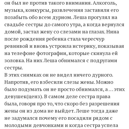
он был не против такого внимания. Алкоголь,
музыка, конкурсы, развлечения заставили его
позабыть обо всем дурном. Леша прогулял на
свадьбе сестры до самого утра, а когда вернулся
домой, застал жену со слезами на глазах. Нина
после рождения ребенка стала чересчур
ревнивой и вновь устроила истерику, показывая
на телефоне фотографии, которые скинула ей
золовка. На них Леша обнимался с подругами
сестры.
В этих снимках он не видел ничего дурного.
Напротив, его взбесили слезы жены. Можно
было подумать он не просто обнимался, а … этих
девушек(ценз). В самом деле сестра права
была, говоря про то, что скоро без разрешения
жены он из дома не выйдет. Леше тогда даже
не задумался почему его посадили рядом с
молодыми девчонками и когда сестра успела