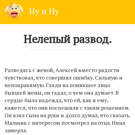
Skip
Ну и Ну
to
content
Нелепый развод.
Разведясь с женой, Алексей вместо радости
чувствовал, что совершил ошибку. Сильную и
непоправимую. Глядя на поникшее лицо
бывшей жены, он гадал, о чем она думает. В
сердце была надежда, что ей, как и ему,
кажется, что они поспешили с таким решением.
Он взял сына на руки и долго думал, что сказать.
Мальчик с интересом посмотрел на отца. Нина
замерла.