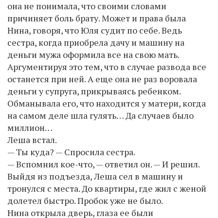
она не понимала, что своими словами
причиняет боль брату. Может и права была
Нина, говоря, что Юля судит по себе. Ведь
сестра, когда приобрела дачу и машину на
деньги мужа оформила все на свою мать.
Аргументируя это тем, что в случае развода все
останется при ней. А еще она не раз воровала
деньги у супруга, прикрываясь ребенком.
Обманывала его, что находится у матери, когда
на самом деле шла гулять… Да случаев было
миллион…
Леша встал.
— Ты куда? — Спросила сестра.
— Вспомнил кое-что, — ответил он. — И решил.
Выйдя из подъезда, Леша сел в машину и
тронулся с места. До квартиры, где жил с женой
долетел быстро. Пробок уже не было.
Нина открыла дверь, глаза ее были