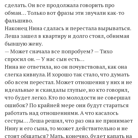
сделать. Он все продолжала говорить про
обман… Только вот фразы эти звучали как-то
фальшиво.
Наконец Нина сдалась и перестала вырываться.
Леша зашел в квартиру и долго стоял, обнимая
бывшую жену.
— Может сначала все попробуем? — Тихо
спросил он. — У нас сын есть…
Нина не ответила, но он почувствовал, как она
слегка кивнула. И хорошо так стало, что думать
обо всем перестал. Может отношения у них и не
идеальные и скандалы глупые, но кто говорил,
что будет легко. Кто по молодости не совершал
ошибок? По крайней мере они будут стараться
работать над отношениями. А что касалось
сестры… Леша решил, что раз она не принимает
Нину и его сына, то может действительно и не
стоит общаться? Мать, конечно, будет капать на