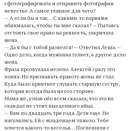
сфотографировать и отправить фотографии
невестке. А самое главное для чего?
— А если бы я так… С какими-то парнями
обнималась, чтобы ты мне сказал? — Пытаясь
отстоять свое право на ревность, закричала
жена.
— Да я бы с тобой развелся! — Ответил Леша. —
Одно дело, когда мужчина гуляет, а другое дело
жена.
Фраза прозвучала нелепо. Алексей сразу это
понял. Но признавать правоту жены не стал.
Куда было приятнее слушать старшую сестру,
которая всегда была на его стороне.
Мама же, узнав обо всем сказала, что это их
скандал не стоит выеденного яйца.
— Вам по двадцать три года. Дети еще. Не
нагулялись. Ей с младенцем тяжело. Тебе
хочется какого-то веселья… Поспешили с