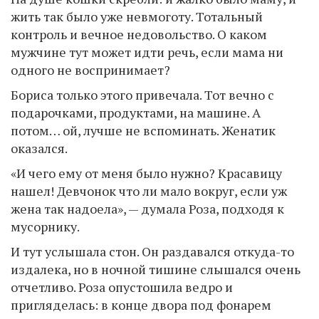
жить так было уже невмоготу. Тотальный
контроль и вечное недовольство. О каком
мужчине тут может идти речь, если мама ни
одного не воспринимает?
Бориса только этого привечала. Тот вечно с
подарочками, продуктами, на машине. А
потом… ой, лучше не вспоминать. Женатик
оказался.
«И чего ему от меня было нужно? Красавицу
нашел! Девчонок что ли мало вокруг, если уж
жена так надоела», — думала Роза, подходя к
мусорнику.
И тут услышала стон. Он раздавался откуда-то
издалека, но в ночной тишине слышался очень
отчетливо. Роза опустошила ведро и
пригляделась: в конце двора под фонарем