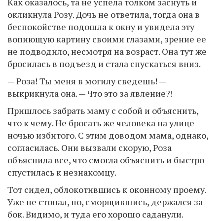
Как оказалось, та не успела толком заснуть и
окликнула Розу. Дочь не ответила, тогда она в
беспокойстве подошла к окну и увидела эту
вопиющую картину своими глазами, зрение ее
не подводило, несмотря на возраст. Она тут же
бросилась в подъезд и стала спускаться вниз.
— Роза! Ты меня в могилу сведешь! —
выкрикнула она. — Что это за явление?!
Пришлось забрать маму с собой и объяснить,
что к чему. Не бросать же человека на улице
ночью избитого. С этим доводом мама, однако,
согласилась. Они вызвали скорую, Роза
объяснила все, что смогла объяснить и быстро
спустилась к незнакомцу.
Тот сидел, облокотившись к оконному проему.
Уже не стонал, но, сморщившись, держался за
бок. Видимо, и туда его хорошо саданули.