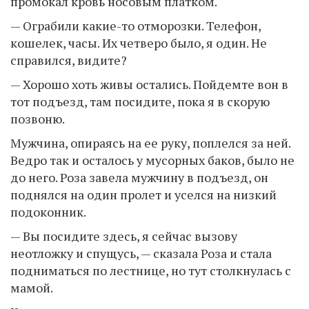
промокал кровь носовым платком.
— Ограбили какие-то отморозки. Телефон,
кошелек, часы. Их четверо было, я один. Не
справился, видите?
— Хорошо хоть живы остались. Пойдемте вон в
тот подъезд, там посидите, пока я в скорую
позвоню.
Мужчина, опираясь на ее руку, поплелся за ней.
Ведро так и осталось у мусорных баков, было не
до него. Роза завела мужчину в подъезд, он
поднялся на один пролет и уселся на низкий
подоконник.
— Вы посидите здесь, я сейчас вызову
неотложку и спущусь, — сказала Роза и стала
подниматься по лестнице, но тут столкнулась с
мамой.