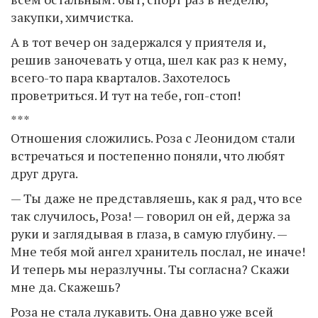
закупки, химчистка.
А в тот вечер он задержался у приятеля и,
решив заночевать у отца, шел как раз к нему,
всего-то пара кварталов. Захотелось
проветриться. И тут на тебе, гоп-стоп!
***
Отношения сложились. Роза с Леонидом стали
встречаться и постепенно поняли, что любят
друг друга.
— Ты даже не представляешь, как я рад, что все
так случилось, Роза! — говорил он ей, держа за
руки и заглядывая в глаза, в самую глубину. —
Мне тебя мой ангел хранитель послал, не иначе!
И теперь мы неразлучны. Ты согласна? Скажи
мне да. Скажешь?
Роза не стала лукавить. Она давно уже всей