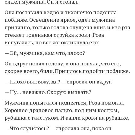
сидел мужчина. Он и стонал.
Она поставила ведро и тихонечко подошла
поближе. Освещение яркое, одет мужчина
прилично, только голова опущена вниз и изо рта
стекает тоненькая струйка крови. Роза
испугалась, но все же окликнула его:
— Эй, мужчина, вам что, плохо?
Он вдруг понял голову, и она поняла, что его,
скорее всего, били. Пришлось подойти поближе.
— Плохо выгляжу, да? — спросил он вдруг.
— Ну… неважно. Скорую вызвать?
Мужчина попытался подняться, Роза помогла.
Хорошее драповое пальто, под ним костюм,
рубашка с галстуком. И капли крови на рубашке.
— Что случилось? — спросила она, пока он