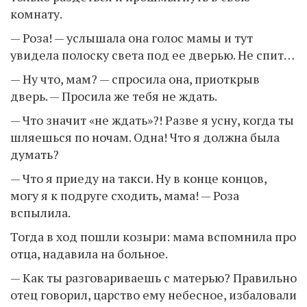
комнату.
— Роза! — услышала она голос мамы и тут
увидела полоску света под ее дверью. Не спит…
— Ну что, мам? — спросила она, приоткрыв
дверь. — Просила же тебя не ждать.
— Что значит «не ждать»?! Разве я усну, когда ты
шляешься по ночам. Одна! Что я должна была
думать?
— Что я приеду на такси. Ну в конце концов,
могу я к подруге сходить, мама! — Роза
вспылила.
Тогда в ход пошли козыри: мама вспомнила про
отца, надавила на больное.
— Как ты разговариваешь с матерью? Правильно
отец говорил, царство ему небесное, избаловали