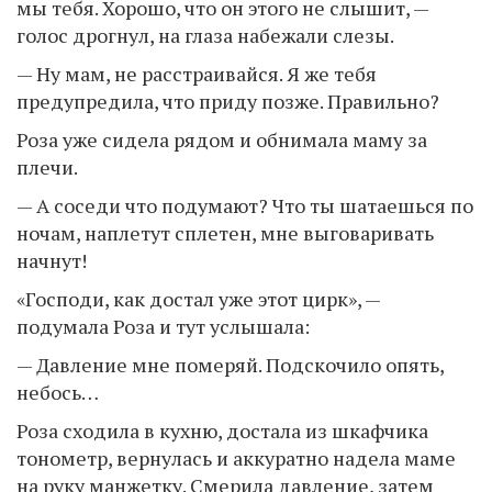
мы тебя. Хорошо, что он этого не слышит, —
голос дрогнул, на глаза набежали слезы.
— Ну мам, не расстраивайся. Я же тебя
предупредила, что приду позже. Правильно?
Роза уже сидела рядом и обнимала маму за
плечи.
— А соседи что подумают? Что ты шатаешься по
ночам, наплетут сплетен, мне выговаривать
начнут!
«Господи, как достал уже этот цирк», —
подумала Роза и тут услышала:
— Давление мне померяй. Подскочило опять,
небось…
Роза сходила в кухню, достала из шкафчика
тонометр, вернулась и аккуратно надела маме
на руку манжетку. Смерила давление, затем