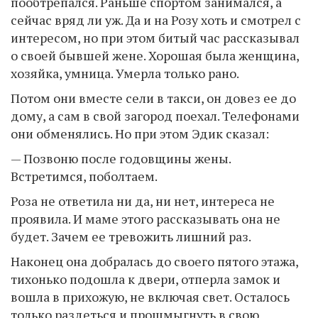
пообтрепался. Раньше спортом занимался, а
сейчас вряд ли уж. Да и на Розу хоть и смотрел с
интересом, но при этом битый час рассказывал
о своей бывшей жене. Хорошая была женщина,
хозяйка, умница. Умерла только рано.
Потом они вместе сели в такси, он довез ее до
дому, а сам в свой загород поехал. Телефонами
они обменялись. Но при этом Эдик сказал:
— Позвоню после годовщины жены.
Встретимся, поболтаем.
Роза не ответила ни да, ни нет, интереса не
проявила. И маме этого рассказывать она не
будет. Зачем ее тревожить лишний раз.
Наконец она добралась до своего пятого этажа,
тихонько подошла к двери, отперла замок и
вошла в прихожую, не включая свет. Осталось
только раздеться и прошмыгнуть в свою