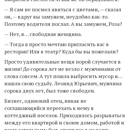
— Я сам не посмел явиться с цветами, — сказал
он, — вдруг вы замужем, неудобно как-то.
Поэтому водителя послал. А вы замужем, Роза?
— Нет, я… свободная женщина.
— Тогда я просто мечтаю пригласить вас в
ресторан! Или в театр? Куда бы вы пожелали?
Просто удивительные вещи порой случается в
жизни! До сорока лет не везло с мужчинами от
слова совсем. А тут пошла выбросить мусор и…
нашла свою судьбу. Леонид Юрьевич, мужчина
сорока двух лет, был тоже свободен.
Бизнес, одинокий отец, никак не
соглашающийся переехать к нему в
коттеджный поселок. Приходилось разрываться
между его квартирой и своим домом, работой и
всем остальным: быт, спорт раз в неделю,