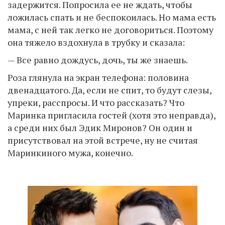
задержится. Попросила ее не ждать, чтобы
ложилась спать и не беспокоилась. Но мама есть
мама, с ней так легко не договориться. Поэтому
она тяжело вздохнула в трубку и сказала:
— Все равно дождусь, дочь, ты же знаешь.
Роза глянула на экран телефона: половина
двенадцатого. Да, если не спит, то будут слезы,
упреки, расспросы. И что рассказать? Что
Маринка пригласила гостей (хотя это неправда),
а среди них был Эдик Миронов? Он один и
присутствовал на этой встрече, ну не считая
Маринкиного мужа, конечно.