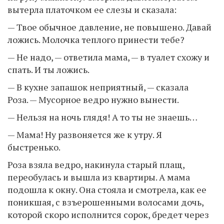
вытерла платочком ее слезы и сказала:
— Твое обычное давление, не повышено. Давай
ложись. Молочка теплого принести тебе?
— Не надо, — ответила мама, — в туалет схожу и
спать. И ты ложись.
— В кухне запашок неприятный, — сказала
Роза. — Мусорное ведро нужно вынести.
— Нельзя на ночь глядя! А то ты не знаешь…
— Мама! Ну развоняется же к утру. Я
быстренько.
Роза взяла ведро, накинула старый плащ,
переобулась и вышла из квартиры. А мама
подошла к окну. Она стояла и смотрела, как ее
поникшая, с взъерошенными волосами дочь,
которой скоро исполнится сорок, бредет через