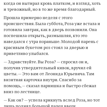
когда он вытирал кровь платком, и взгляд, хоть
и тревожный, но в то же время благодарный.
Прошла примерно неделя с этого
происшествия. Была суббота, Роза уже встала и
готовила завтрак, как в дверь позвонили. Она
поспешила открыть, размышляя, кто это
наведался с утра пораньше. Молодой парень с
красивым букетом роз стоял за дверью и
приветливо улыбался.
— Здравствуйте. Вы Роза? — спросил он и,
получив утвердительный кивок, вручил ей
цветы. — Это вам от Леонида Юрьевича. Там
визитная карточка внутри. Спасибо за
помощь, — сказал парнишка и быстро сбежал
вниз по лестнице.
— Как он? — успела крикнуть вслед Роза, но тот
лишь поднял большой палец вверх.