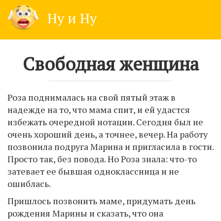
Skip
Ну и Ну
to
content
Свободная женщина
Роза поднималась на свой пятый этаж в
надежде на то, что мама спит, и ей удастся
избежать очередной нотации. Сегодня был не
очень хороший день, а точнее, вечер. На работу
позвонила подруга Марина и пригласила в гости.
Просто так, без повода. Но Роза знала: что-то
затевает ее бывшая одноклассница и не
ошиблась.
Пришлось позвонить маме, придумать день
рождения Марины и сказать, что она