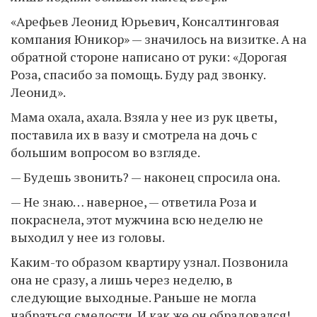
«Арефьев Леонид Юрьевич, Консалтинговая
компания Юникор» — значилось на визитке. А на
обратной стороне написано от руки: «Дорогая
Роза, спасибо за помощь. Буду рад звонку.
Леонид».
Мама охала, ахала. Взяла у нее из рук цветы,
поставила их в вазу и смотрела на дочь с
большим вопросом во взгляде.
— Будешь звонить? — наконец спросила она.
— Не знаю… наверное, — ответила Роза и
покраснела, этот мужчина всю неделю не
выходил у нее из головы.
Каким-то образом квартиру узнал. Позвонила
она не сразу, а лишь через неделю, в
следующие выходные. Раньше не могла
набраться смелости. И как же он обрадовался!