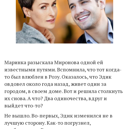
Маринка разыскала Миронова одной ей
известными путями. Вспомнила, что тот когда-
то был влюблен в Розу. Оказалось, что Эдик
овдовел около года назад, живет один за
городом, в своем доме. Вот и решила столкнуть
их снова. А что? Два одиночества, вдруг и
выйдет что-то?
Не вышло. Во-первых, Эдик изменился не в
лучшую сторону. Как-то погрузнел,