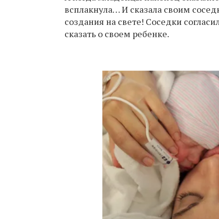
всплакнула… И сказала своим соседк
создания на свете! Соседки согласи
сказать о своем ребенке.