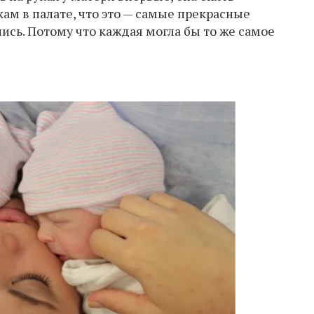
ам в палате, что это — самые прекрасные
лись. Потому что каждая могла бы то же самое