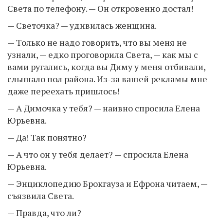
Света по телефону. — Он откровенно достал!
— Светочка? — удивилась женщина.
— Только не надо говорить, что вы меня не
узнали, — едко проговорила Света, — как мы с
вами ругались, когда вы Диму у меня отбивали,
слышало пол района. Из-за вашей рекламы мне
даже переехать пришлось!
— А Димочка у тебя? — наивно спросила Елена
Юрьевна.
— Да! Так понятно?
— А что он у тебя делает? — спросила Елена
Юрьевна.
— Энциклопедию Брокгауза и Ефрона читаем, —
съязвила Света.
— Правда, что ли?