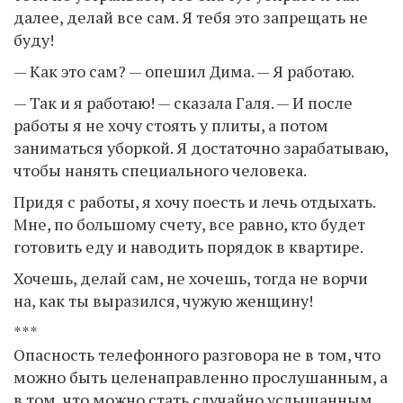
далее, делай все сам. Я тебя это запрещать не
буду!
— Как это сам? — опешил Дима. — Я работаю.
— Так и я работаю! — сказала Галя. — И после
работы я не хочу стоять у плиты, а потом
заниматься уборкой. Я достаточно зарабатываю,
чтобы нанять специального человека.
Придя с работы, я хочу поесть и лечь отдыхать.
Мне, по большому счету, все равно, кто будет
готовить еду и наводить порядок в квартире.
Хочешь, делай сам, не хочешь, тогда не ворчи
на, как ты выразился, чужую женщину!
***
Опасность телефонного разговора не в том, что
можно быть целенаправленно прослушанным, а
в том, что можно стать случайно услышанным.