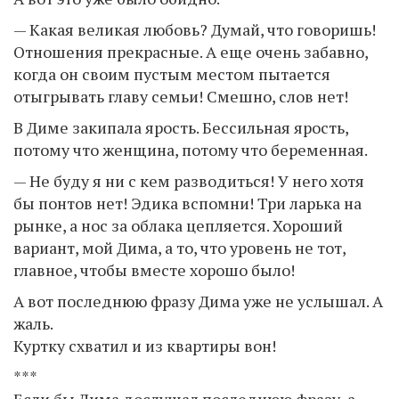
— Какая великая любовь? Думай, что говоришь!
Отношения прекрасные. А еще очень забавно,
когда он своим пустым местом пытается
отыгрывать главу семьи! Смешно, слов нет!
В Диме закипала ярость. Бессильная ярость,
потому что женщина, потому что беременная.
— Не буду я ни с кем разводиться! У него хотя
бы понтов нет! Эдика вспомни! Три ларька на
рынке, а нос за облака цепляется. Хороший
вариант, мой Дима, а то, что уровень не тот,
главное, чтобы вместе хорошо было!
А вот последнюю фразу Дима уже не услышал. А
жаль.
Куртку схватил и из квартиры вон!
***
Если бы Дима дослушал последнюю фразу, а