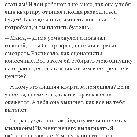
статьям! И чей ребенок я не знаю, так она у тебя
еще квартиру оттяпает, когда разводиться
будет! Так еще и на алименты поставит! И
потребует, и ты платить будешь!
— Мама, — Дима усмехнулся и покачал
головой, — ты бы прекращала свои сериалы
смотреть. Расписала, как сценаристы
копеечные. Вот зачем ей отбирать мою однушку
на окраине, если мы и так живем в ее трешке в
центре?
— А кому это лишняя квартира помешала? Если
у нее одна уже есть, так и вторая к месту
окажется! А тебя она выкинет, как все из тебя
вытянет!
— Ты рассуждаешь так, будто у меня на счетах
миллионы! Из меня нечего вытягивать. Я
работаю на заводе. У меня зарплата, — он