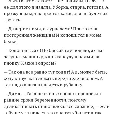
— А что в этом такого? — не понимала Галя. — Я
ее для этого и наняла. Уборка, стирка, готовка. А
про журналы, так просто скажи, она не будет их
трогать.
— Да черт с ними, с журналами! Просто она
посторонняя женщина! И копошится в моем
белье!
— Копошись сам! Не бросай где попало, а сам
засунь в машинку, кинь капсулу и нажми на
кнопку. Какие вопросы?
— Так она все равно тут ходит! А я, может быть,
хочу в трусах полежать перед телевизором. А
так надо и штаны надеть и рубашку!
— Дима, — Галя не очень хорошо переносила
ранние сроки беременности, поэтому
деликатничать становилось все сложнее, — если
тебя не устраивает, что она тут убирает и так