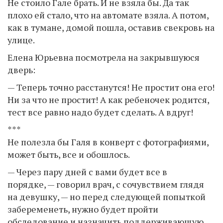
Не стоило Гале брать. И не взяла бы. Да так
плохо ей стало, что на автомате взяла. А потом,
как в тумане, домой пошла, оставив свекровь на
улице.
Елена Юрьевна посмотрела на закрывшуюся
дверь:
— Теперь точно расстанутся! Не простит она его!
Ни за что не простит! А как ребеночек родится,
тест все равно надо будет сделать. А вдруг!
***
Не полезла бы Галя в конверт с фотографиями,
может быть, все и обошлось.
— Через пару дней с вами будет все в
порядке, — говорил врач, с сочувствием глядя
на девушку, — но перед следующей попыткой
забеременеть, нужно будет пройти
обследование и назначить поддерживающую