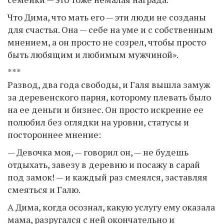
Что Дима, что мать его — эти люди не созданы
для счастья. Она — себе на уме и с собственным
мнением, а он просто не созрел, чтобы просто
быть любящим и любимым мужчиной».
***
Развод, два года свободы, и Галя вышла замуж
за деревенского парня, которому плевать было
на ее деньги и бизнес. Он просто искренне ее
полюбил без оглядки на уровни, статусы и
постороннее мнение:
— Девочка моя, — говорил он, — не будешь
отдыхать, завезу в деревню и посажу в сарай
под замок! — и каждый раз смеялся, заставляя
смеяться и Галю.
А Дима, когда осознал, какую услугу ему оказала
мама, разругался с ней окончательно и