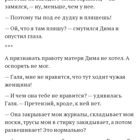
замялся, — ну, меньше, чем у нее.
— Поэтому ты под ее дудку и пляшешь!
— Ой, что я там пляшу? — смутился Дима и
опустил глаза.
***
А признавать правоту матери Дима не хотел. А
оспорить не мог.
— Галя, мне не нравится, что тут ходит чужая
женщина!
— И чем она тебе не нравится? — удивилась
Галя. — Претензий, вроде, к ней нет.
— Она закрывает мои журналы, складывает мои
носки, трусы мои в стирку закидывает, а потом
развешивает! Это нормально?