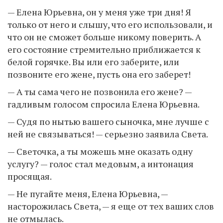
— Елена Юрьевна, он у меня уже три дня! Я
только от него и слышу, что его использовали, и
что он не сможет больше никому поверить. А
его состояние стремительно приближается к
белой горячке. Вы или его заберите, или
позвоните его жене, пусть она его заберет!
— А ты сама чего не позвонила его жене? —
гадливым голосом спросила Елена Юрьевна.
— Судя по нытью вашего сыночка, мне лучше с
ней не связываться! — серьезно заявила Света.
— Светочка, а ты можешь мне оказать одну
услугу? — голос стал медовым, а интонация
просящая.
— Не пугайте меня, Елена Юрьевна, —
насторожилась Света, — я еще от тех ваших слов
не отмылась.