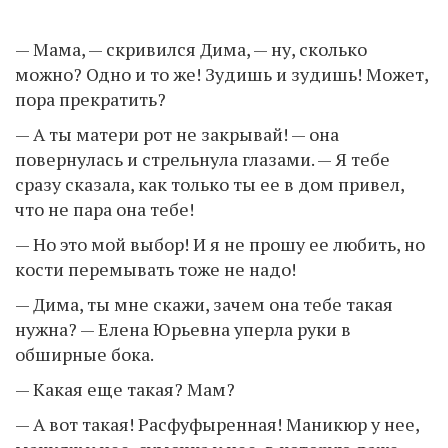
— Мама, — скривился Дима, — ну, сколько
можно? Одно и то же! Зудишь и зудишь! Может,
пора прекратить?
— А ты матери рот не закрывай! — она
повернулась и стрельнула глазами. — Я тебе
сразу сказала, как только ты ее в дом привел,
что не пара она тебе!
— Но это мой выбор! И я не прошу ее любить, но
кости перемывать тоже не надо!
— Дима, ты мне скажи, зачем она тебе такая
нужна? — Елена Юрьевна уперла руки в
обширные бока.
— Какая еще такая? Мам?
— А вот такая! Расфуфыренная! Маникюр у нее,