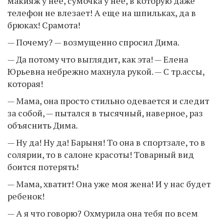
макияж у нее, сумочка у нее, в которую даже
телефон не влезает! А еще на шпильках, да в
брюках! Срамота!
— Почему? — возмущенно спросил Дима.
— Да потому что выглядит, как эта! — Елена
Юрьевна небрежно махнула рукой. — С тр.ассы,
которая!
— Мама, она просто стильно одевается и следит
за собой, — пытался в тысячный, наверное, раз
объяснить Дима.
— Ну да! Ну да! Барыня! То она в спортзале, то в
солярии, то в салоне красоты! Товарный вид
боится потерять!
— Мама, хватит! Она уже моя жена! И у нас будет
ребенок!
— А я что говорю? Охмурила она тебя по всем