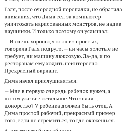
Галя, после очередной перепалки, не обратила
внимания, что Дима сел за компьютер
уничтожать нарисованных монстров, не надев
наушники. И только поэтому он услышал:
— И очень хорошо, что он из простых, —
говорила Галя подруге, — ни часы золотые не
требует, ни машину люксовую. Да-да, и по
ресторанам ему ходить неинтересно.
Прекрасный вариант.
Дима начал прислушиваться.
— Мне в первую очередь ребенок нужен, а
потом уже все остальное. Что значит,
донорство? У ребенка должен быть отец. А
Дима простой рабочий, прекрасный пример
того, если не стремиться, то где окажешься.
А вот это уже было обидно.