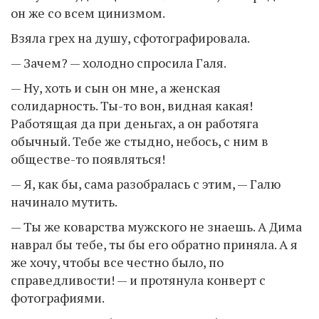
он же со всем цинизмом.
Взяла грех на душу, сфотографировала.
— Зачем? — холодно спросила Галя.
— Ну, хоть и сын он мне, а женская
солидарность. Ты-то вон, видная какая!
Работящая да при деньгах, а он работяга
обычный. Тебе же стыдно, небось, с ним в
обществе-то появляться!
— Я, как бы, сама разобралась с этим, — Галю
начинало мутить.
— Ты же коварства мужского не знаешь. А Дима
наврал бы тебе, ты бы его обратно приняла. А я
же хочу, чтобы все честно было, по
справедливости! — и протянула конверт с
фотографиями.