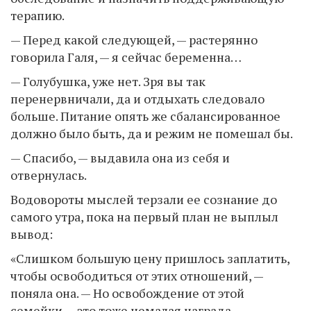
терапию.
— Перед какой следующей, — растерянно
говорила Галя, — я сейчас беременна…
— Голубушка, уже нет. Зря вы так
перенервничали, да и отдыхать следовало
больше. Питание опять же сбалансированное
должно было быть, да и режим не помешал бы.
— Спасибо, — выдавила она из себя и
отвернулась.
Водовороты мыслей терзали ее сознание до
самого утра, пока на первый план не выплыл
вывод:
«Слишком большую цену пришлось заплатить,
чтобы освободиться от этих отношений, —
поняла она. — Но освобождение от этой
семейки — это тоже немалая награда.