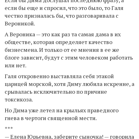
если бы еще и спросил, что это было, то Галя
честно призналась бы, что разговаривала с
Вероникой.
А Вероника — это как раз та самая дама в их
обществе, которая определяет качество
бизнесмена. И только от ее мнения в ее же
блоге зависит, будут с этим человеком работать
или нет.
Галя откровенно выставляла себя этакой
царицей морской, хотя Диму любила искренне, а
срывалась исключительно по причине
токсикоза.
Но Дима уже летел на крыльях праведного
гнева в чертоги священной мести.
***
— Елена Юрьевна, заберите сыночка! — говорила