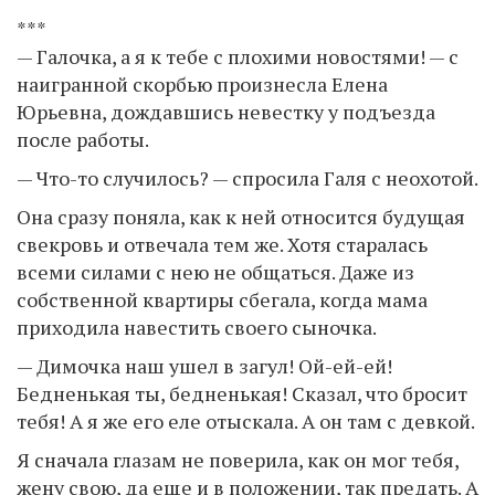
***
— Галочка, а я к тебе с плохими новостями! — с
наигранной скорбью произнесла Елена
Юрьевна, дождавшись невестку у подъезда
после работы.
— Что-то случилось? — спросила Галя с неохотой.
Она сразу поняла, как к ней относится будущая
свекровь и отвечала тем же. Хотя старалась
всеми силами с нею не общаться. Даже из
собственной квартиры сбегала, когда мама
приходила навестить своего сыночка.
— Димочка наш ушел в загул! Ой-ей-ей!
Бедненькая ты, бедненькая! Сказал, что бросит
тебя! А я же его еле отыскала. А он там с девкой.
Я сначала глазам не поверила, как он мог тебя,
жену свою, да еще и в положении, так предать. А