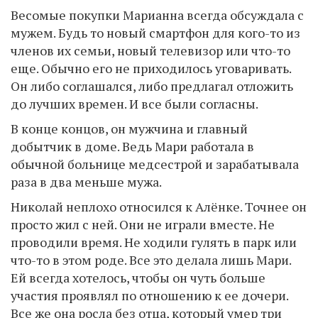
Весомые покупки Марианна всегда обсуждала с
мужем. Будь то новый смартфон для кого-то из
членов их семьи, новый телевизор или что-то
еще. Обычно его не приходилось уговаривать.
Он либо соглашался, либо предлагал отложить
до лучших времен. И все были согласны.
В конце концов, он мужчина и главный
добытчик в доме. Ведь Мари работала в
обычной больнице медсестрой и зарабатывала
раза в два меньше мужа.
Николай неплохо относился к Алёнке. Точнее он
просто жил с ней. Они не играли вместе. Не
проводили время. Не ходили гулять в парк или
что-то в этом роде. Все это делала лишь Мари.
Ей всегда хотелось, чтобы он чуть больше
участия проявлял по отношению к ее дочери.
Все же она росла без отца, который умер три