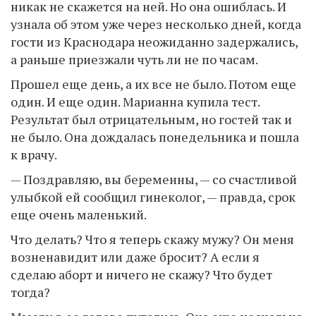
никак не скажется на ней. Но она ошиблась. И
узнала об этом уже через несколько дней, когда
гости из Краснодара неожиданно задержались,
а раньше приезжали чуть ли не по часам.
Прошел еще день, а их все не было. Потом еще
один. И еще один. Марианна купила тест.
Результат был отрицательным, но гостей так и
не было. Она дождалась понедельника и пошла
к врачу.
— Поздравляю, вы беременны, — со счастливой
улыбкой ей сообщил гинеколог, — правда, срок
еще очень маленький.
Что делать? Что я теперь скажу мужу? Он меня
возненавидит или даже бросит? А если я
сделаю аборт и ничего не скажу? Что будет
тогда?