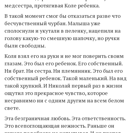
медсестра, протягивая Коле ребенка.
В такой момент смог бы отказаться разве что
бесчувственный чурбан. Малыша уже
сполоснули и укутали в пеленку, нацепили на
голову какую-то смешную шапочку, но ручки
были свободны.
Коля взял его на руки и не мог поверить своим
глазам. Это был его ребенок. Его собственный.
Ни брат. Ни сестра. Ни племянник. Это был его
собственный ребенок. Такой маленький. На вид
такой хрупкий. И Николай первый раз в жизни
ощутил это прекрасное чувство, которое
несравнимо ни с одним другим на всем белом
свете.
Эта безграничная любовь. Эта ответственность.
Это всепоглощающая нежность. Раньше он