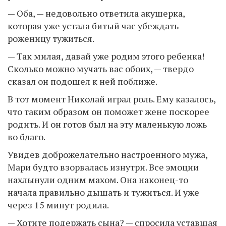
— Оба, — недовольно ответила акушерка,
которая уже устала битый час убеждать
роженицу тужиться.
— Так милая, давай уже родим этого ребенка!
Сколько можно мучать вас обоих, — твердо
сказал он подошел к ней поближе.
В тот момент Николай играл роль. Ему казалось,
что таким образом он поможет жене поскорее
родить. И он готов был на эту маленькую ложь
во благо.
Увидев доброжелательно настроенного мужа,
Мари будто взорвалась изнутри. Все эмоции
нахлынули одним махом. Она наконец-то
начала правильно дышать и тужиться. И уже
через 15 минут родила.
— Хотите подержать сына? — спросила уставшая