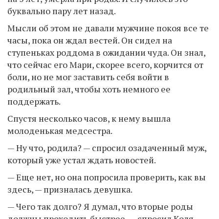
буквально пару лет назад.
Мысли об этом не давали мужчине покоя все те
часы, пока он ждал вестей. Он сидел на
ступеньках роддома в ожидании чуда. Он знал,
что сейчас его Мари, скорее всего, корчится от
боли, но не мог заставить себя войти в
родильный зал, чтобы хоть немного ее
поддержать.
Спустя несколько часов, к нему вышла
молоденькая медсестра.
— Ну что, родила? — спросил озадаченный муж,
который уже устал ждать новостей.
— Еще нет, но она попросила проверить, как вы
здесь, — призналась девушка.
— Чего так долго? Я думал, что вторые роды
должны проходить быстрее, — спросил Коля.