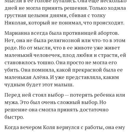
Мысли в ее голове путались. Она еще несколько
дней не могла принять решения. Только ходила
грустная целыми днями, сбивая с толку
Николая, который не понимал, что происходит.
Марианна всегда была противницей абортов.
Нет, она не была религиозной или что-то в этом
роде. Но от мысли, что в ее животе уже живет
маленький человечек, плод любви и страсти, ей
становилось тошно. Она просто не могла его
убить. Она помнила, какой прекрасной была ее
маленькая Алёна. И уже представляла, каким
чудным будет этот малыш.
Перед ней стоял выбор — потерять ребенка или
мужа. Это был очень сложный выбор. Но
решение она смогла принять достаточно
быстро.
Когда вечером Коля вернулся с работы, она ему