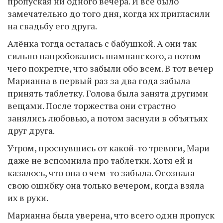
пропуская ни одного вечера. И все было
замечательно до того дня, когда их пригласили
на свадьбу его друга.
Алёнка тогда осталась с бабушкой. А они так
сильно напробовались шампанского, а потом
чего покрепче, что забыли обо всем. В тот вечер
Марианна в первый раз за два года забыла
принять таблетку. Голова была занята другими
вещами. После торжества они страстно
занялись любовью, а потом заснули в объятьях
друг друга.
Утром, проснувшись от какой-то тревоги, Мари
даже не вспомнила про таблетки. Хотя ей и
казалось, что она о чем-то забыла. Осознала
свою ошибку она только вечером, когда взяла
их в руки.
Марианна была уверена, что всего один пропуск