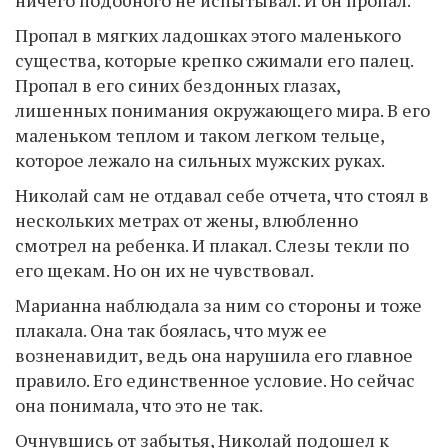
ничего подобного не испытывал. И он пропал.
Пропал в мягких ладошках этого маленького
существа, которые крепко сжимали его палец.
Пропал в его синих бездонных глазах,
лишенных понимания окружающего мира. В его
маленьком теплом и таком легком тельце,
которое лежало на сильных мужских руках.
Николай сам не отдавал себе отчета, что стоял в
нескольких метрах от жены, влюбленно
смотрел на ребенка. И плакал. Слезы текли по
его щекам. Но он их не чувствовал.
Марианна наблюдала за ним со стороны и тоже
плакала. Она так боялась, что муж ее
возненавидит, ведь она нарушила его главное
правило. Его единственное условие. Но сейчас
она понимала, что это не так.
Очнувшись от забытья, Николай подошел к