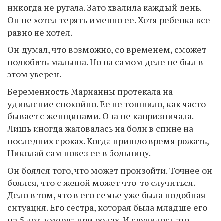
никогда не ругала. Зато хвалила каждый день.
Он не хотел терять именно ее. Хотя ребенка все
равно не хотел.
Он думал, что возможно, со временем, сможет
полюбить малыша. Но на самом деле не был в
этом уверен.
Беременность Марианны протекала на
удивление спокойно. Ее не тошнило, как часто
бывает с женщинами. Она не капризничала.
Лишь иногда жаловалась на боли в спине на
последних сроках. Когда пришло время рожать,
Николай сам повез ее в больницу.
Он боялся того, что может произойти. Точнее он
боялся, что с женой может что-то случиться.
Дело в том, что в его семье уже была подобная
ситуация. Его сестра, которая была младше его
на 5 лет, умерла при родах. И случилось это