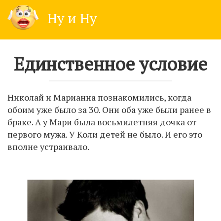
Skip
Ну и Ну
to
content
Единственное условие
Николай и Марианна познакомились, когда
обоим уже было за 30. Они оба уже были ранее в
браке. А у Мари была восьмилетняя дочка от
первого мужа. У Коли детей не было. И его это
вполне устраивало.