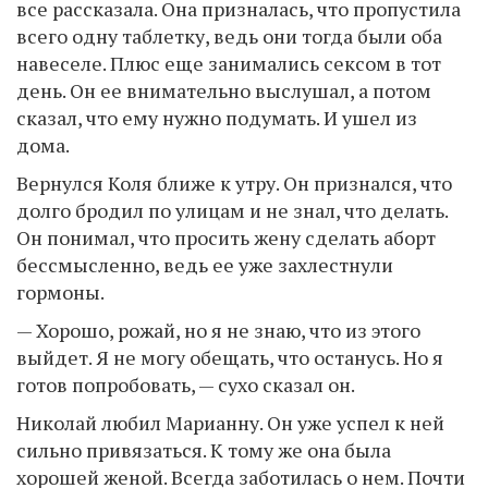
все рассказала. Она призналась, что пропустила
всего одну таблетку, ведь они тогда были оба
навеселе. Плюс еще занимались сексом в тот
день. Он ее внимательно выслушал, а потом
сказал, что ему нужно подумать. И ушел из
дома.
Вернулся Коля ближе к утру. Он признался, что
долго бродил по улицам и не знал, что делать.
Он понимал, что просить жену сделать аборт
бессмысленно, ведь ее уже захлестнули
гормоны.
— Хорошо, рожай, но я не знаю, что из этого
выйдет. Я не могу обещать, что останусь. Но я
готов попробовать, — сухо сказал он.
Николай любил Марианну. Он уже успел к ней
сильно привязаться. К тому же она была
хорошей женой. Всегда заботилась о нем. Почти