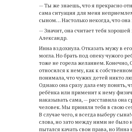
— Ты же знаешь, что я прекрасно от
сама ситуация для меня неприемле
сыном… Настолько некогда, что она 
— Значит, она считает тебя хорошей
Александр.
Инна вздохнула. Отказать мужу в ег
могла. Но брать под опеку чужого ре
тоже не горела желанием. Конечно, 
относился к нему, как к собственно
понимала, что чужих детей никто люб
Однако она сразу дала ему понять, ч
ребёнка или применит к нему физич
наказывать сама, — расставила она с
человек. Мы приняли тебя в свою сем
В случае чего, я всегда выберу сына
слова, но зато между ними не было 
пытался качать свои права, но Инна