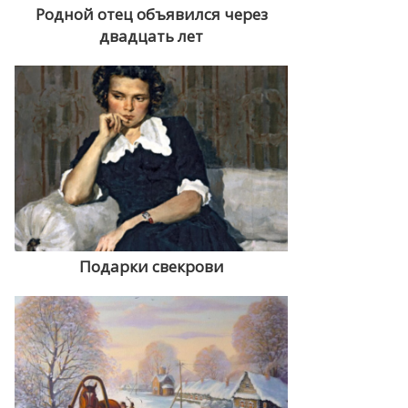
Родной отец объявился через
двадцать лет
Подарки свекрови