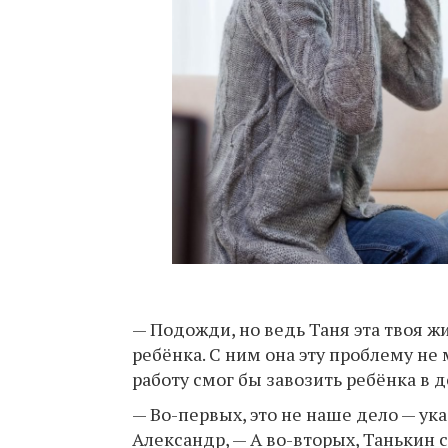
— Подожди, но ведь Таня эта твоя ж
ребёнка. С ним она эту проблему не
работу смог бы завозить ребёнка в 
— Во-первых, это не наше дело — ука
Александр, — А во-вторых, Танькин 