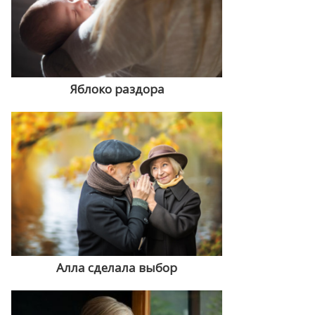
Яблоко раздора
Алла сделала выбор