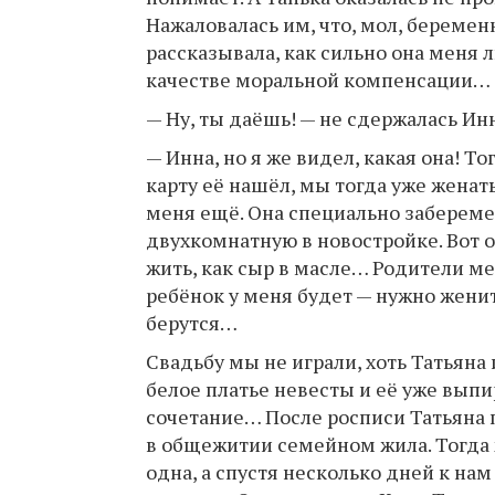
Нажаловалась им, что, мол, беременн
рассказывала, как сильно она меня л
качестве моральной компенсации…
— Ну, ты даёшь! — не сдержалась Инн
— Инна, но я же видел, какая она! 
карту её нашёл, мы тогда уже женат
меня ещё. Она специально заберемен
двухкомнатную в новостройке. Вот о
жить, как сыр в масле… Родители мен
ребёнок у меня будет — нужно женить
берутся…
Свадьбу мы не играли, хоть Татьяна и
белое платье невесты и её уже вып
сочетание… После росписи Татьяна п
в общежитии семейном жила. Тогда же
одна, а спустя несколько дней к нам