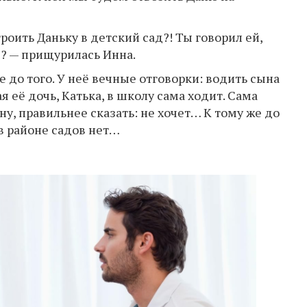
троить Даньку в детский сад?! Ты говорил ей,
ё? — прищурилась Инна.
е до того. У неё вечные отговорки: водить сына
я её дочь, Катька, в школу сама ходит. Сама
 ну, правильнее сказать: не хочет… К тому же до
 в районе садов нет…