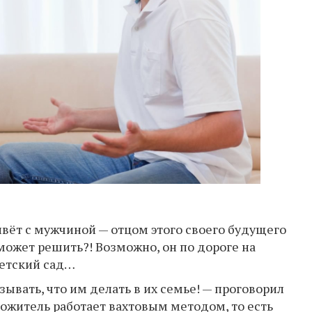
ивёт с мужчиной — отцом этого своего будущего
 может решить?! Возможно, он по дороге на
детский сад…
зывать, что им делать в их семье! — проговорил
сожитель работает вахтовым методом, то есть