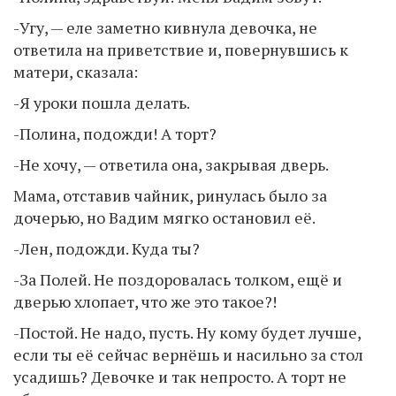
-Угу, — еле заметно кивнула девочка, не
ответила на приветствие и, повернувшись к
матери, сказала:
-Я уроки пошла делать.
-Полина, подожди! А торт?
-Не хочу, — ответила она, закрывая дверь.
Мама, отставив чайник, ринулась было за
дочерью, но Вадим мягко остановил её.
-Лен, подожди. Куда ты?
-За Полей. Не поздоровалась толком, ещё и
дверью хлопает, что же это такое?!
-Постой. Не надо, пусть. Ну кому будет лучше,
если ты её сейчас вернёшь и насильно за стол
усадишь? Девочке и так непросто. А торт не