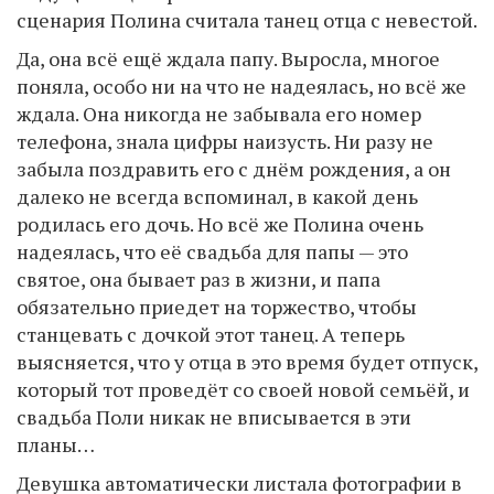
сценария Полина считала танец отца с невестой.
Да, она всё ещё ждала папу. Выросла, многое
поняла, особо ни на что не надеялась, но всё же
ждала. Она никогда не забывала его номер
телефона, знала цифры наизусть. Ни разу не
забыла поздравить его с днём рождения, а он
далеко не всегда вспоминал, в какой день
родилась его дочь. Но всё же Полина очень
надеялась, что её свадьба для папы — это
святое, она бывает раз в жизни, и папа
обязательно приедет на торжество, чтобы
станцевать с дочкой этот танец. А теперь
выясняется, что у отца в это время будет отпуск,
который тот проведёт со своей новой семьёй, и
свадьба Поли никак не вписывается в эти
планы…
Девушка автоматически листала фотографии в