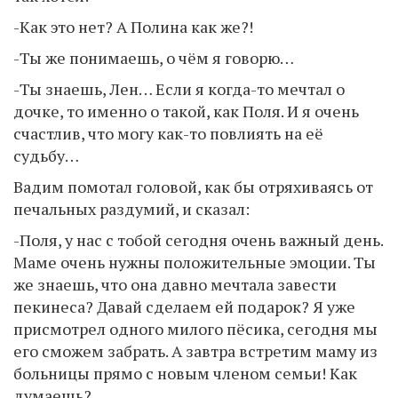
-Как это нет? А Полина как же?!
-Ты же понимаешь, о чём я говорю…
-Ты знаешь, Лен… Если я когда-то мечтал о
дочке, то именно о такой, как Поля. И я очень
счастлив, что могу как-то повлиять на её
судьбу…
Вадим помотал головой, как бы отряхиваясь от
печальных раздумий, и сказал:
-Поля, у нас с тобой сегодня очень важный день.
Маме очень нужны положительные эмоции. Ты
же знаешь, что она давно мечтала завести
пекинеса? Давай сделаем ей подарок? Я уже
присмотрел одного милого пёсика, сегодня мы
его сможем забрать. А завтра встретим маму из
больницы прямо с новым членом семьи! Как
думаешь?