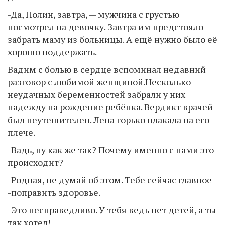
-Да, Полин, завтра, — мужчина с грустью
посмотрел на девочку. Завтра им предстояло
забрать маму из больницы. А ещё нужно было её
хорошо поддержать.
Вадим с болью в сердце вспоминал недавний
разговор с любимой женщиной.Несколько
неудачных беременностей забрали у них
надежду на рождение ребёнка. Вердикт врачей
был неутешителен. Лена горько плакала на его
плече.
-Вадь, ну как же так? Почему именно с нами это
происходит?
-Родная, не думай об этом. Тебе сейчас главное
-поправить здоровье.
-Это несправедливо. У тебя ведь нет детей, а ты
так хотел!