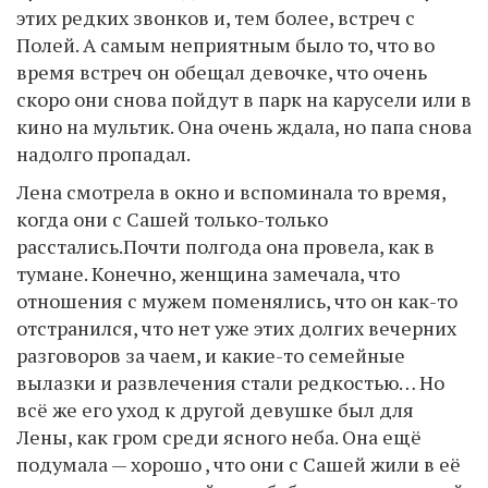
этих редких звонков и, тем более, встреч с
Полей. А самым неприятным было то, что во
время встреч он обещал девочке, что очень
скоро они снова пойдут в парк на карусели или в
кино на мультик. Она очень ждала, но папа снова
надолго пропадал.
Лена смотрела в окно и вспоминала то время,
когда они с Сашей только-только
расстались.Почти полгода она провела, как в
тумане. Конечно, женщина замечала, что
отношения с мужем поменялись, что он как-то
отстранился, что нет уже этих долгих вечерних
разговоров за чаем, и какие-то семейные
вылазки и развлечения стали редкостью… Но
всё же его уход к другой девушке был для
Лены, как гром среди ясного неба. Она ещё
подумала — хорошо , что они с Сашей жили в её