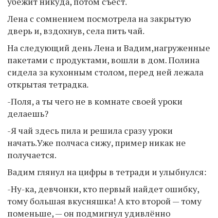
убежит никуда, потом съест.
Лена с сомнением посмотрела на закрытую
дверь и, вздохнув, села пить чай.
На следующий день Лена и Вадим,нагруженные
пакетами с продуктами, вошли в дом. Полина
сидела за кухонным столом, перед ней лежала
открытая тетрадка.
-Поля, а ты чего не в комнате своей уроки
делаешь?
-Я чай здесь пила и решила сразу уроки
начать.Уже полчаса сижу, пример никак не
получается.
Вадим глянул на цифры в тетради и улыбнулся:
-Ну-ка, девчонки, кто первый найдет ошибку,
тому большая вкусняшка! А кто второй — тому
поменьше, — он подмигнул удивлённо