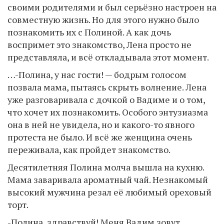
своими родителями и был серьёзно настроен на
совместную жизнь. Но для этого нужно было
познакомить их с Полиной. А как дочь
воспримет это знакомство, Лена просто не
представляла, и всё откладывала этот момент.
…-Полина, у нас гости! — бодрым голосом
позвала мама, пытаясь скрыть волнение. Лена
уже разговаривала с дочкой о Вадиме и о том,
что хочет их познакомить. Особого энтузиазма
она в ней не увидела, но и какого-то явного
протеста не было. И всё же женщина очень
переживала, как пройдет знакомство.
Десятилетняя Полина молча вышла на кухню.
Мама заваривала ароматный чай. Незнакомый
высокий мужчина резал её любимый ореховый
торт.
-Полина, здравствуй! Меня Вадим зовут.