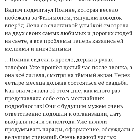
Вадим подмигнул Полине, которая весело
побежала за Филимоном, тянущим поводок
вперёд. Лена со счастливой улыбкой смотрела
на двух своих самых любимых и дорогих людей
на свете, а все проблемы теперь казались ей
мелкими и никчёмными.
…Полина сидела в кресле, держа в руках
телефон. Уже прошёл целый час после звонка, а
она всё сидела, смотря на тёмный экран. Через
четыре месяца должна состояться её свадьба.
Как она мечтала об этом дне, как много раз
представляла себе его в мельчайших
подробностях! Они с будущим мужем очень
ответственно подошли к организации, дату
выбрали почти за полгода. Уже начали
продумывать наряды, оформление, обсуждали с
ведущим сценарий. Очень важной частью