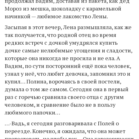
продолжал Вадим, доставая из пакета, как дед
Мороз из мешка, шоколадку с карамельной
начинкой — любимое лакомство Лены.
Засыпая в этот вечер, Лена размышляла, как же
так получается, что родной отец во время
редких встреч с дочкой умудрялся купить
дочке самые нелюбимые угощения и сладости,
которые она никогда не просила и не ела. А
Вадим, по сути посторонний ещё пока человек,
узнал у неё, что любит девочка, запомнил это и
купил… Полина, ворочаясь в своей постели,
думала о том же самом. Сегодня она в первый
раз с горечью сравнила своего отца с другим
человеком, и сравнение было не в пользу
любимого папочки…
…-Вадь, я сегодня разговаривала с Полей о
переезде. Конечно, я ожидала, что она может
протестовать, но чтобы так… Она категорически