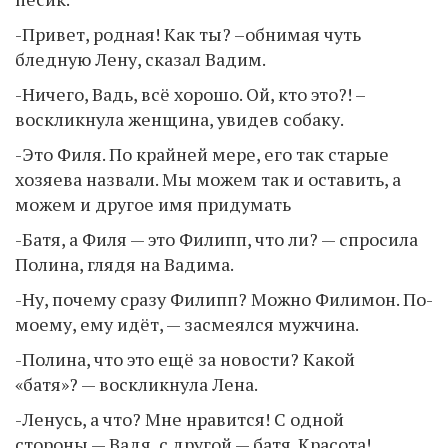
-Привет, родная! Как ты? –обнимая чуть
бледную Лену, сказал Вадим.
-Ничего, Вадь, всё хорошо. Ой, кто это?! –
воскликнула женщина, увидев собаку.
-Это Филя. По крайней мере, его так старые
хозяева назвали. Мы можем так и оставить, а
можем и другое имя придумать
-Батя, а Филя — это Филипп, что ли? — спросила
Полина, глядя на Вадима.
-Ну, почему сразу Филипп? Можно Филимон. По-
моему, ему идёт, — засмеялся мужчина.
-Полина, что это ещё за новости? Какой
«батя»? — воскликнула Лена.
-Ленусь, а что? Мне нравится! С одной
стороны — Вадя, с другой — батя. Красота!