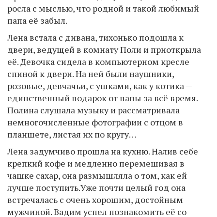
росла с мыслью, что родной и такой любимый
папа её забыл.
Лена встала с дивана, тихонько подошла к
двери, ведущей в комнату Поли и приоткрыла
её. Девочка сидела в компьютерном кресле
спиной к двери. На ней были наушники,
розовые, девчачьи, с ушками, как у котика —
единственный подарок от папы за всё время.
Полина слушала музыку и рассматривала
немногочисленные фотографии с отцом в
планшете, листая их по кругу…
Лена задумчиво прошла на кухню. Налив себе
крепкий кофе и медленно перемешивая в
чашке сахар, она размышляла о том, как ей
лучше поступить.Уже почти целый год она
встречалась с очень хорошим, достойным
мужчиной. Вадим успел познакомить её со