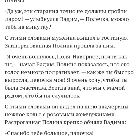
отчима.
-Да уж, эти старания точно не должны пройти
даром! — улыбнулся Вадим, — Полечка, можно
тебя на минутку?
С этими словами мужчина вышел в гостиную.
Заинтригованная Полина прошла за ним.
-Я очень волнуюсь, Поля. Наверное, почти как
ты, — начал Вадим. Полине показалось, что его
голос немного подрагивает, — как же ты быстро
выросла, девочка моя! Я очень хочу, чтобы ты
была счастлива. Всегда знай, что мы с мамой
рядом, что бы ни случилось.
С этими словами он надел на шею падчерицы
нежное колье с розовыми жемчужинами.
Растроганная Полина крепко обняла Вадима:
-Спасибо тебе большое, папочка!