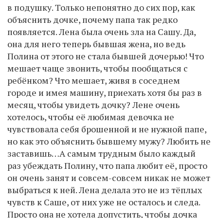
в подушку. Только непонятно до сих пор, как
объяснить дочке, почему папа так редко
появляется. Лена была очень зла на Сашу. Да,
она для него теперь бывшая жена, но ведь
Полина от этого не стала бывшей дочерью! Что
мешает чаще звонить, чтобы пообщаться с
ребёнком? Что мешает, живя в соседнем
городе и имея машину, приехать хотя бы раз в
месяц, чтобы увидеть дочку? Лене очень
хотелось, чтобы её любимая девочка не
чувствовала себя брошенной и не нужной папе,
но как это объяснить бывшему мужу? Любить не
заставишь…А самым трудным было каждый
раз убеждать Полину, что папа любит её, просто
он очень занят и совсем-совсем никак не может
выбраться к ней. Лена делала это не из тёплых
чувств к Саше, от них уже не осталось и следа.
Просто она не хотела допустить, чтобы дочка