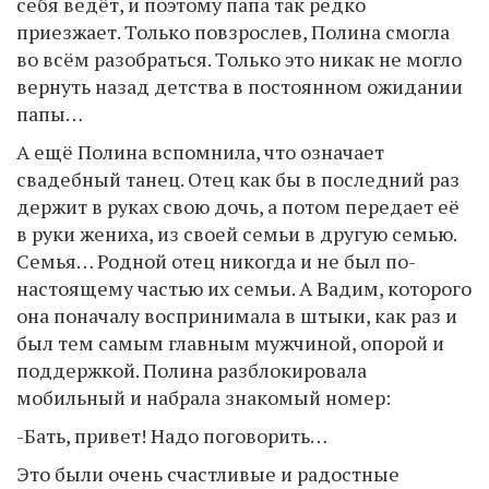
себя ведёт, и поэтому папа так редко
приезжает. Только повзрослев, Полина смогла
во всём разобраться. Только это никак не могло
вернуть назад детства в постоянном ожидании
папы…
А ещё Полина вспомнила, что означает
свадебный танец. Отец как бы в последний раз
держит в руках свою дочь, а потом передает её
в руки жениха, из своей семьи в другую семью.
Семья… Родной отец никогда и не был по-
настоящему частью их семьи. А Вадим, которого
она поначалу воспринимала в штыки, как раз и
был тем самым главным мужчиной, опорой и
поддержкой. Полина разблокировала
мобильный и набрала знакомый номер:
-Бать, привет! Надо поговорить…
Это были очень счастливые и радостные