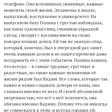
телефоне. Она вспоминала значимые, важные
моменты своей жизни. Экзамены в школе,
выпускной, поступление в университет. На
выпускном балу Полина с грустью наблюдала,
как папы одноклассниц, смахивая украдкой
слёзы, смотрят с восхищением на своих
повзрослевших дочек. Ей так не хватало отца,
который, конечно, был в очередной раз занят
очень важным делом и не нашёл времени даже
поздравить её с этим событием. Полина поняла,
что всегда — в самые трудные, грустные и
радостные, но такие важные мгновения её
жизни рядом был Вадим. Все слова, которые так
важно и нужно слышать дочери от папы, она
слышала именно от него. И своей абсолютной
уверенностью, что всё у неё получится, она
обязана именно Вадиму. Потому что он никогда
не сомневался в этом, и всегда говорил ей: