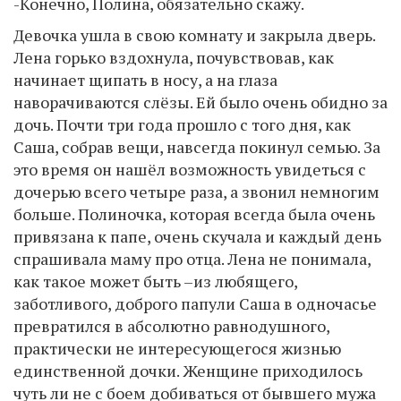
-Конечно, Полина, обязательно скажу.
Девочка ушла в свою комнату и закрыла дверь.
Лена горько вздохнула, почувствовав, как
начинает щипать в носу, а на глаза
наворачиваются слёзы. Ей было очень обидно за
дочь. Почти три года прошло с того дня, как
Саша, собрав вещи, навсегда покинул семью. За
это время он нашёл возможность увидеться с
дочерью всего четыре раза, а звонил немногим
больше. Полиночка, которая всегда была очень
привязана к папе, очень скучала и каждый день
спрашивала маму про отца. Лена не понимала,
как такое может быть –из любящего,
заботливого, доброго папули Саша в одночасье
превратился в абсолютно равнодушного,
практически не интересующегося жизнью
единственной дочки. Женщине приходилось
чуть ли не с боем добиваться от бывшего мужа