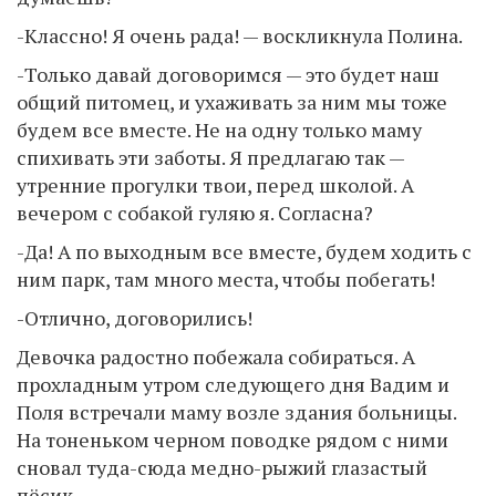
-Классно! Я очень рада! — воскликнула Полина.
-Только давай договоримся — это будет наш
общий питомец, и ухаживать за ним мы тоже
будем все вместе. Не на одну только маму
спихивать эти заботы. Я предлагаю так —
утренние прогулки твои, перед школой. А
вечером с собакой гуляю я. Согласна?
-Да! А по выходным все вместе, будем ходить с
ним парк, там много места, чтобы побегать!
-Отлично, договорились!
Девочка радостно побежала собираться. А
прохладным утром следующего дня Вадим и
Поля встречали маму возле здания больницы.
На тоненьком черном поводке рядом с ними
сновал туда-сюда медно-рыжий глазастый
пёсик.