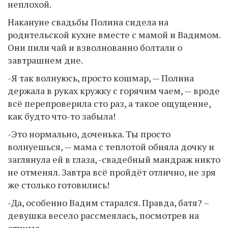
неплохой.
Накануне свадьбы Полина сидела на
родительской кухне вместе с мамой и Вадимом.
Они пили чай и взволнованно болтали о
завтрашнем дне.
-Я так волнуюсь, просто кошмар, — Полина
держала в руках кружку с горячим чаем, — вроде
всё перепроверила сто раз, а такое ощущение,
как будто что-то забыла!
-Это нормально, доченька. Ты просто
волнуешься, — мама с теплотой обняла дочку и
заглянула ей в глаза, -свадебный мандраж никто
не отменял. Завтра всё пройдёт отлично, не зря
же столько готовились!
-Да, особенно Вадим старался. Правда, батя? –
девушка весело рассмеялась, посмотрев на