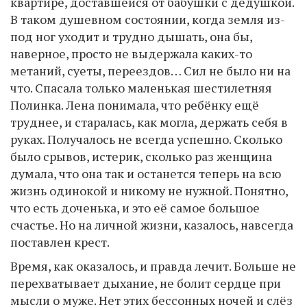
квартире, доставшейся от бабушки с дедушкой.
В таком душевном состоянии, когда земля из-
под ног уходит и трудно дышать, она бы,
наверное, просто не выдержала каких-то
метаний, суеты, переездов… Сил не было ни на
что. Спасала только маленькая шестилетняя
Полинка. Лена понимала, что ребёнку ещё
труднее, и старалась, как могла, держать себя в
руках. Получалось не всегда успешно. Сколько
было срывов, истерик, сколько раз женщина
думала, что она так и останется теперь на всю
жизнь одинокой и никому не нужной. Понятно,
что есть доченька, и это её самое большое
счастье. Но на личной жизни, казалось, навсегда
поставлен крест.
Время, как оказалось, и правда лечит. Больше не
перехватывает дыхание, не болит сердце при
мысли о муже. Нет этих бессонных ночей и слёз