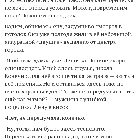
не хочет отсюда уезжать. Может, повременим
пока? Поживём ещё здесь.
Вадим, обнимая Лену, задумчиво смотрел в
потолок.Они уже полгода жили в её небольшой,
аккуратной «двушке» недалеко от центра
города.
-Я об этом думал уже, Леночка. Полине скоро
одиннадцать. У неё здесь друзья, школа.
Конечно, для неё это почти катастрофа — взять и
всё поменять. Но и оставаться здесь тоже не
очень хорошая идея. Ты же не передумала стать
ещё раз мамой? — мужчина с улыбкой
поцеловал Лену в висок.
-Нет, не передумала, конечно.
-Ну, тогда нам будет здесь тесновато.
Переезжать всё равно надо, но не в мою