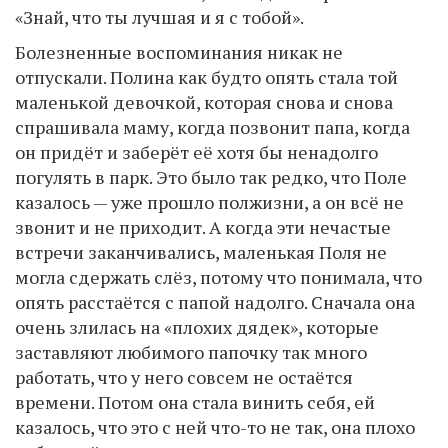
«Знай, что ты лучшая и я с тобой».
Болезненные воспоминания никак не
отпускали. Полина как будто опять стала той
маленькой девочкой, которая снова и снова
спрашивала маму, когда позвонит папа, когда
он придёт и заберёт её хотя бы ненадолго
погулять в парк. Это было так редко, что Поле
казалось — уже прошло полжизни, а он всё не
звонит и не приходит. А когда эти нечастые
встречи заканчивались, маленькая Поля не
могла сдержать слёз, потому что понимала, что
опять расстаётся с папой надолго. Сначала она
очень злилась на «плохих дядек», которые
заставляют любимого папочку так много
работать, что у него совсем не остаётся
времени. Потом она стала винить себя, ей
казалось, что это с ней что-то не так, она плохо