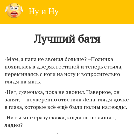
Skip
Ну и Ну
to
content
Лучший батя
-Мам, а папа не звонил больше? –Полинка
появилась в дверях гостиной и теперь стояла,
переминаясь с ноги на ногу и вопросительно
глядя на мать.
-Нет, доченька, пока не звонил. Наверное, он
занят, — неуверенно ответила Лена, глядя дочке
в глаза, которые всё ещё были полны надежды.
-Ну ты мне сразу скажи, когда он позвонит,
ладно?