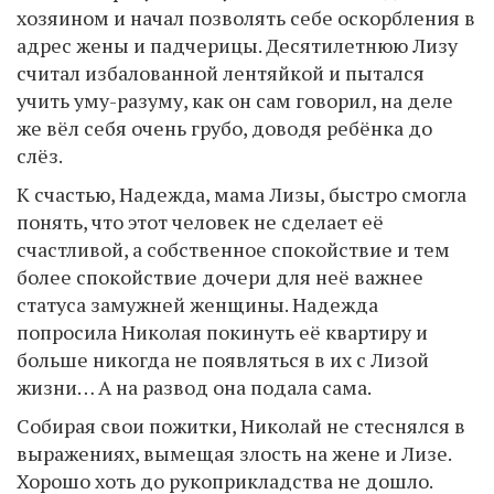
хозяином и начал позволять себе оскорбления в
адрес жены и падчерицы. Десятилетнюю Лизу
считал избалованной лентяйкой и пытался
учить уму-разуму, как он сам говорил, на деле
же вёл себя очень грубо, доводя ребёнка до
слёз.
К счастью, Надежда, мама Лизы, быстро смогла
понять, что этот человек не сделает её
счастливой, а собственное спокойствие и тем
более спокойствие дочери для неё важнее
статуса замужней женщины. Надежда
попросила Николая покинуть её квартиру и
больше никогда не появляться в их с Лизой
жизни… А на развод она подала сама.
Собирая свои пожитки, Николай не стеснялся в
выражениях, вымещая злость на жене и Лизе.
Хорошо хоть до рукоприкладства не дошло.