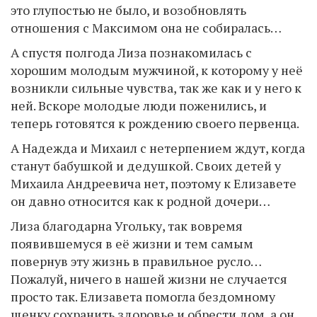
это глупостью не было, и возобновлять
отношения с Максимом она не собиралась…
А спустя полгода Лиза познакомилась с
хорошим молодым мужчиной, к которому у неё
возникли сильные чувства, так же как и у него к
ней. Вскоре молодые люди поженились, и
теперь готовятся к рождению своего первенца.
А Надежда и Михаил с нетерпением ждут, когда
станут бабушкой и дедушкой. Своих детей у
Михаила Андреевича нет, поэтому к Елизавете
он давно относится как к родной дочери…
Лиза благодарна Угольку, так вовремя
появившемуся в её жизни и тем самым
повернув эту жизнь в правильное русло…
Пожалуй, ничего в нашей жизни не случается
просто так. Елизавета помогла бездомному
щенку сохранить здоровье и обрести дом, а он