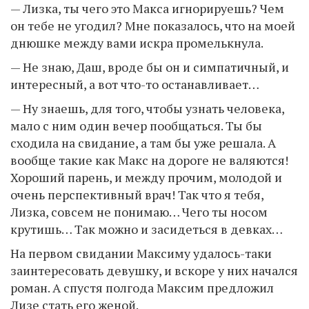
— Лизка, ты чего это Макса игнорируешь? Чем
он тебе не угодил? Мне показалось, что на моей
днюшке между вами искра промелькнула.
— Не знаю, Даш, вроде бы он и симпатичный, и
интересный, а вот что-то останавливает…
— Ну знаешь, для того, чтобы узнать человека,
мало с ним один вечер пообщаться. Ты бы
сходила на свидание, а там бы уже решала. А
вообще такие как Макс на дороге не валяются!
Хороший парень, и между прочим, молодой и
очень перспективный врач! Так что я тебя,
Лизка, совсем не понимаю… Чего ты носом
крутишь… Так можно и засидеться в девках…
На первом свидании Максиму удалось-таки
заинтересовать девушку, и вскоре у них начался
роман. А спустя полгода Максим предложил
Лизе стать его женой.