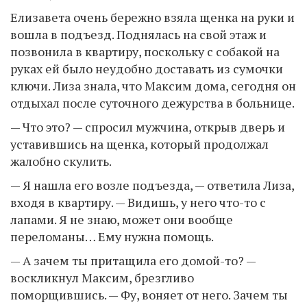
Елизавета очень бережно взяла щенка на руки и
вошла в подъезд. Поднялась на свой этаж и
позвонила в квартиру, поскольку с собакой на
руках ей было неудобно доставать из сумочки
ключи. Лиза знала, что Максим дома, сегодня он
отдыхал после суточного дежурства в больнице.
— Что это? — спросил мужчина, открыв дверь и
уставившись на щенка, который продолжал
жалобно скулить.
— Я нашла его возле подъезда, — ответила Лиза,
входя в квартиру. — Видишь, у него что-то с
лапами. Я не знаю, может они вообще
переломаны… Ему нужна помощь.
— А зачем ты притащила его домой-то? —
воскликнул Максим, брезгливо
поморщившись. — Фу, воняет от него. Зачем ты