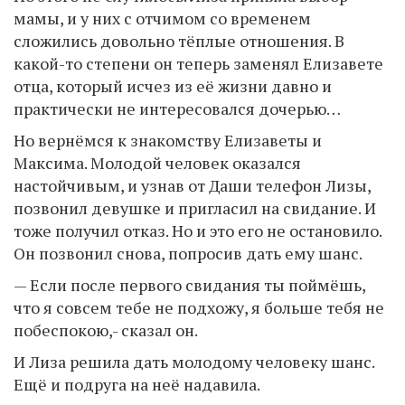
мамы, и у них с отчимом со временем
сложились довольно тёплые отношения. В
какой-то степени он теперь заменял Елизавете
отца, который исчез из её жизни давно и
практически не интересовался дочерью…
Но вернёмся к знакомству Елизаветы и
Максима. Молодой человек оказался
настойчивым, и узнав от Даши телефон Лизы,
позвонил девушке и пригласил на свидание. И
тоже получил отказ. Но и это его не остановило.
Он позвонил снова, попросив дать ему шанс.
— Если после первого свидания ты поймёшь,
что я совсем тебе не подхожу, я больше тебя не
побеспокою,- сказал он.
И Лиза решила дать молодому человеку шанс.
Ещё и подруга на неё надавила.