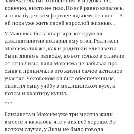
замечательные отношения, и из дома её,
конечно, никто не гнал. Но всё равно казалось,
что им будет комфортнее вдвоём, без неё… А
ей пора уже жить своей взрослой жизнью…
У Максима была квартира, которую на
двадцатилетие подарил ему отец. Родители
Максима так же, как и родители Елизаветы,
были давно в разводе, но вот только в отличие
от отца Лизы, папа Максима не забывал про
сына и принимал в его жизни самое активное
участие. Человеком он был обеспеченным,
оплатил сыну учёбу в медицинском вузе, а
потом и квартиру купил.
***
Елизавета и Максим уже три месяца жили
вместе и казалось, что у них всё хорошо. Во
всяком случае, у Лизы не было повода