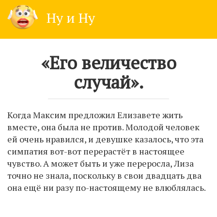
Skip
Ну и Ну
to
content
«Его величество
случай».
Когда Максим предложил Елизавете жить
вместе, она была не против. Молодой человек
ей очень нравился, и девушке казалось, что эта
симпатия вот-вот перерастёт в настоящее
чувство. А может быть и уже переросла, Лиза
точно не знала, поскольку в свои двадцать два
она ещё ни разу по-настоящему не влюблялась.