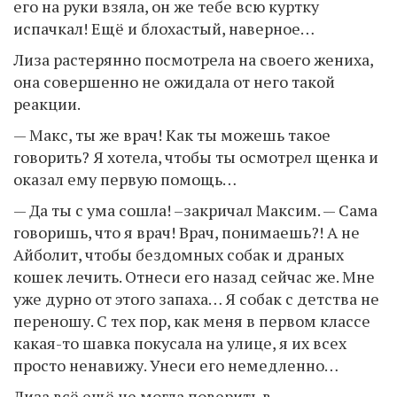
его на руки взяла, он же тебе всю куртку
испачкал! Ещё и блохастый, наверное…
Лиза растерянно посмотрела на своего жениха,
она совершенно не ожидала от него такой
реакции.
— Макс, ты же врач! Как ты можешь такое
говорить? Я хотела, чтобы ты осмотрел щенка и
оказал ему первую помощь…
— Да ты с ума сошла! –закричал Максим. — Сама
говоришь, что я врач! Врач, понимаешь?! А не
Айболит, чтобы бездомных собак и драных
кошек лечить. Отнеси его назад сейчас же. Мне
уже дурно от этого запаха… Я собак с детства не
переношу. С тех пор, как меня в первом классе
какая-то шавка покусала на улице, я их всех
просто ненавижу. Унеси его немедленно…
Лиза всё ещё не могла поверить в