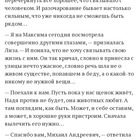
человеком. И разочарование бывает настолько
сильным, что уже никогда не сможешь быть
рядом…
— Я на Максима сегодня посмотрела
совершенно другими глазами, — призналась
Лиза. — И поняла, что не хочу связывать свою
жизнь с ним. Он так кричал, словно я принесла с
улицы нечто ужасное, словно речь шла не о
живом существе, попавшем в беду, а о какой-то
никому не нужной вещи…
— Поехали к нам. Пусть пока у нас щенок живёт,
Надя против не будет, она животных любит. А
там поглядим, как быть. Может, и себе оставим,
а может, в хорошие руки пристроим. Сначала
вылечить его нужно…
— Спасибо вам, Михаил Андреевич, — ответила