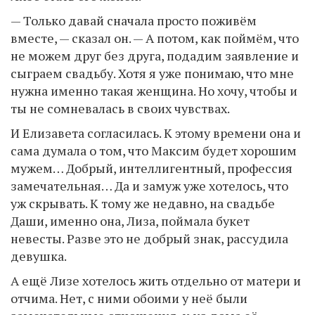
— Только давай сначала просто поживём
вместе, — сказал он. — А потом, как поймём, что
не можем друг без друга, подадим заявление и
сыграем свадьбу. Хотя я уже понимаю, что мне
нужна именно такая женщина. Но хочу, чтобы и
ты не сомневалась в своих чувствах.
И Елизавета согласилась. К этому времени она и
сама думала о том, что Максим будет хорошим
мужем… Добрый, интеллигентный, профессия
замечательная… Да и замуж уже хотелось, что
уж скрывать. К тому же недавно, на свадьбе
Даши, именно она, Лиза, поймала букет
невесты. Разве это не добрый знак, рассудила
девушка.
А ещё Лизе хотелось жить отдельно от матери и
отчима. Нет, с ними обоими у неё были