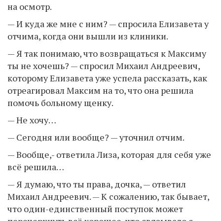
на осмотр.
— И куда же мне с ним? — спросила Елизавета у
отчима, когда они вышли из клиники.
— Я так понимаю, что возвращаться к Максиму
ты не хочешь? — спросил Михаил Андреевич,
которому Елизавета уже успела рассказать, как
отреагировал Максим на то, что она решила
помочь больному щенку.
— Не хочу…
— Сегодня или вообще? — уточнил отчим.
— Вообще,- ответила Лиза, которая для себя уже
всё решила…
— Я думаю, что ты права, дочка, — ответил
Михаил Андреевич. — К сожалению, так бывает,
что один-единственный поступок может
перечеркнуть всё хорошее, что связывало с