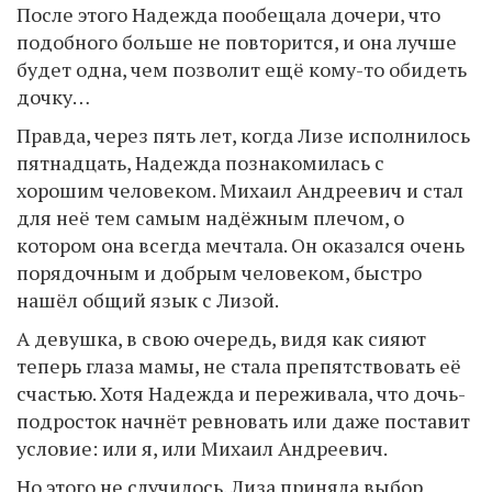
После этого Надежда пообещала дочери, что
подобного больше не повторится, и она лучше
будет одна, чем позволит ещё кому-то обидеть
дочку…
Правда, через пять лет, когда Лизе исполнилось
пятнадцать, Надежда познакомилась с
хорошим человеком. Михаил Андреевич и стал
для неё тем самым надёжным плечом, о
котором она всегда мечтала. Он оказался очень
порядочным и добрым человеком, быстро
нашёл общий язык с Лизой.
А девушка, в свою очередь, видя как сияют
теперь глаза мамы, не стала препятствовать её
счастью. Хотя Надежда и переживала, что дочь-
подросток начнёт ревновать или даже поставит
условие: или я, или Михаил Андреевич.
Но этого не случилось. Лиза приняла выбор