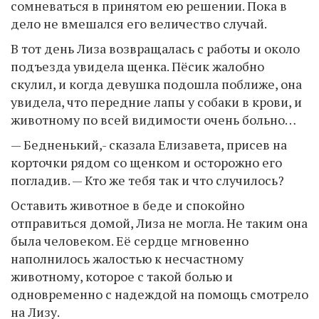
сомневаться в принятом ею решении. Пока в
дело не вмешался его величество случай.
В тот день Лиза возвращалась с работы и около
подъезда увидела щенка. Пёсик жалобно
скулил, и когда девушка подошла поближе, она
увидела, что передние лапы у собаки в крови, и
животному по всей видимости очень больно…
— Бедненький,- сказала Елизавета, присев на
корточки рядом со щенком и осторожно его
погладив. — Кто же тебя так и что случилось?
Оставить животное в беде и спокойно
отправиться домой, Лиза не могла. Не таким она
была человеком. Её сердце мгновенно
наполнилось жалостью к несчастному
животному, которое с такой болью и
одновременно с надеждой на помощь смотрело
на Лизу.