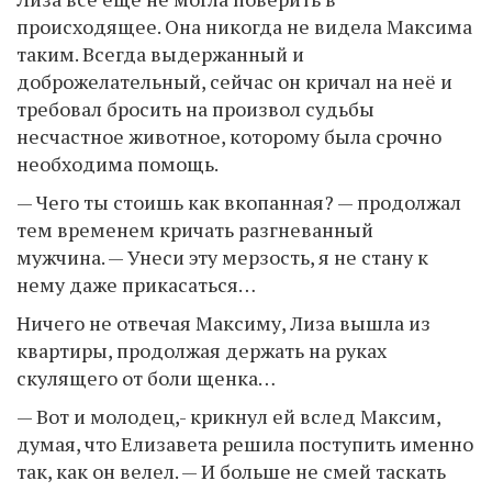
происходящее. Она никогда не видела Максима
таким. Всегда выдержанный и
доброжелательный, сейчас он кричал на неё и
требовал бросить на произвол судьбы
несчастное животное, которому была срочно
необходима помощь.
— Чего ты стоишь как вкопанная? — продолжал
тем временем кричать разгневанный
мужчина. — Унеси эту мерзость, я не стану к
нему даже прикасаться…
Ничего не отвечая Максиму, Лиза вышла из
квартиры, продолжая держать на руках
скулящего от боли щенка…
— Вот и молодец,- крикнул ей вслед Максим,
думая, что Елизавета решила поступить именно
так, как он велел. — И больше не смей таскать