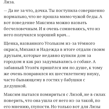
Лиза.
— Да не за что, дочка. Ты поступила совершенно
нормально, что не прошла мимо чужой беды. А
вот поведение Максима можно назвать
бесчеловечным. И я очень сомневаюсь, что из
него получился хороший врач…
Щенка, названного Угольком из-за тёмного
окраса, Михаил и Надежда в итоге отдали своим
друзьям, которые недавно купили дом за
городом и как раз задумывались о собаке. А
забавный Уголёк пришёлся им по душе, к тому
же очень понравился их шестилетнему внуку,
часто бывающему в гостях у бабушки с
дедушкой.
Максим пытался помириться с Лизой, не в силах
поверить, что она ушла от него из-за такой, по
его мнению, глупости. Но только вот для Лизы