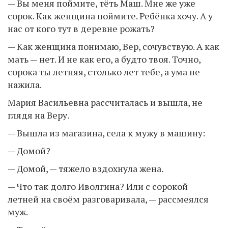
— Вы меня поймите, тёть Маш. Мне же уже
сорок. Как женщина поймите. Ребёнка хочу. А у
нас от кого тут в деревне рожать?
— Как женщина понимаю, Вер, сочувствую. А как
мать — нет. И не как его, а будто твоя. Точно,
сорока ты летняя, столько лет тебе, а ума не
нажила.
Мария Васильевна рассчиталась и вышла, не
глядя на Веру.
— Вышла из магазина, села к мужу в машину:
— Домой?
— Домой, — тяжело вздохнула жена.
— Что так долго Иволгина? Или с сорокой
летней на своём разговаривала, — рассмеялся
муж.