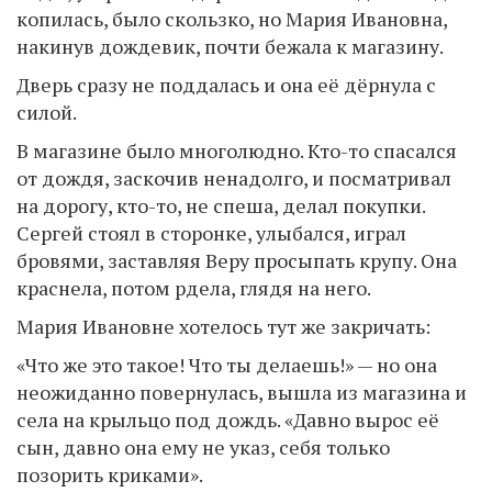
копилась, было скользко, но Мария Ивановна,
накинув дождевик, почти бежала к магазину.
Дверь сразу не поддалась и она её дёрнула с
силой.
В магазине было многолюдно. Кто-то спасался
от дождя, заскочив ненадолго, и посматривал
на дорогу, кто-то, не спеша, делал покупки.
Сергей стоял в сторонке, улыбался, играл
бровями, заставляя Веру просыпать крупу. Она
краснела, потом рдела, глядя на него.
Мария Ивановне хотелось тут же закричать:
«Что же это такое! Что ты делаешь!» — но она
неожиданно повернулась, вышла из магазина и
села на крыльцо под дождь. «Давно вырос её
сын, давно она ему не указ, себя только
позорить криками».