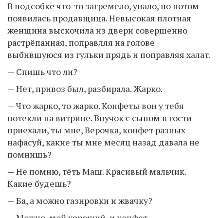
В подсобке что-то загремело, упало, но потом
появилась продавщица. Невысокая плотная
женщина выскочила из двери совершенно
растрёпанная, поправляя на голове
выбившуюся из гульки прядь и поправляя халат.
— Спишь что ли?
— Нет, привоз был, разбирала. Жарко.
— Что жарко, то жарко. Конфеты вон у тебя
потекли на витрине. Внучок с сыном в гости
приехали, ты мне, Верочка, конфет разных
нафасуй, какие ты мне месяц назад давала не
помнишь?
— Не помню, тёть Маш. Красивый мальчик.
Какие будешь?
— Ба, а можно газировки и жвачку?
— Можно, мой хороший, и конфет.