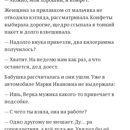
Женщина за прилавком от мальчика не
отводила взгляда, рассматривала. Конфеты
выбирала дорогие, щедро ссыпала в тонкий
пакет и долго взвешивала.
— Надолго внука привезли, два килограмма
получилось?
— Хватит. На неделю нам как раз, а что
останется, дед доест.
Бабушка рассчиталась и они ушли. Уже в
автомобиле Мария Ивановна не выдержала:
— Ишь, Верка мужика какого-то привечает в
подсобке.
— С чего ты взяла, она на работе?
— Одно другому не мешает. Ду… ра
сорокалетняя, а всё туда же. Увидел бы её