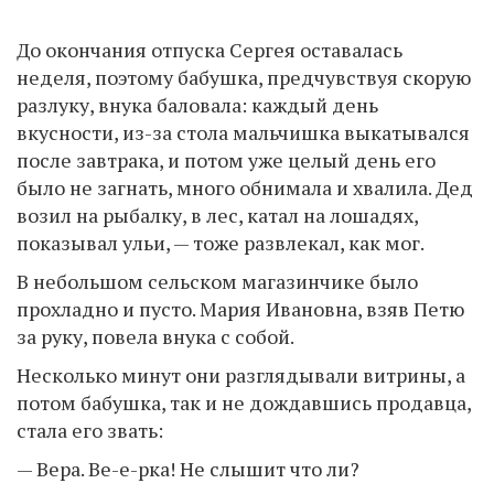
До окончания отпуска Сергея оставалась
неделя, поэтому бабушка, предчувствуя скорую
разлуку, внука баловала: каждый день
вкусности, из-за стола мальчишка выкатывался
после завтрака, и потом уже целый день его
было не загнать, много обнимала и хвалила. Дед
возил на рыбалку, в лес, катал на лошадях,
показывал ульи, — тоже развлекал, как мог.
В небольшом сельском магазинчике было
прохладно и пусто. Мария Ивановна, взяв Петю
за руку, повела внука с собой.
Несколько минут они разглядывали витрины, а
потом бабушка, так и не дождавшись продавца,
стала его звать:
— Вера. Ве-е-рка! Не слышит что ли?