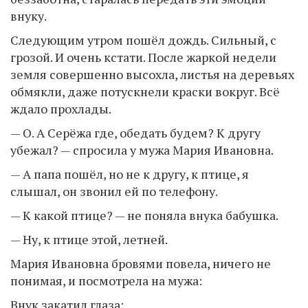
внуку.
Следующим утром пошёл дождь. Сильный, с
грозой. И очень кстати. После жаркой недели
земля совершенно высохла, листья на деревьях
обмякли, даже потускнели краски вокруг. Всё
ждало прохлады.
— О. А Серёжа где, обедать будем? К другу
убежал? — спросила у мужа Мария Ивановна.
— А папа пошёл, но не к другу, к птице, я
слышал, он звонил ей по телефону.
— К какой птице? — не поняла внука бабушка.
— Ну, к птице этой, летней.
Мария Ивановна бровями повела, ничего не
понимая, и посмотрела на мужа:
Внук закатил глаза: