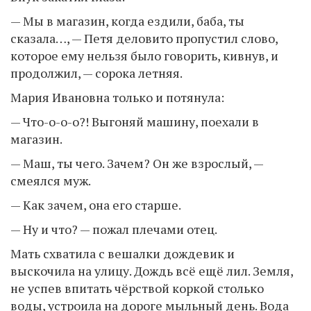
— Мы в магазин, когда ездили, баба, ты
сказала…, — Петя деловито пропустил слово,
которое ему нельзя было говорить, кивнув, и
продолжил, — сорока летняя.
Мария Ивановна только и потянула:
— Что-о-о-о?! Выгоняй машину, поехали в
магазин.
— Маш, ты чего. Зачем? Он же взрослый, —
смеялся муж.
— Как зачем, она его старше.
— Ну и что? — пожал плечами отец.
Мать схватила с вешалки дождевик и
выскочила на улицу. Дождь всё ещё лил. Земля,
не успев впитать чёрствой коркой столько
воды, устроила на дороге мыльный день. Вода