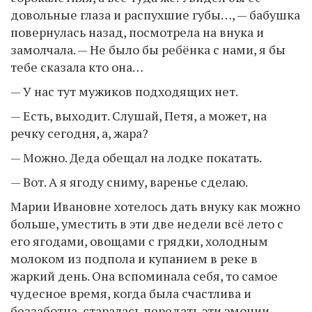
довольные глаза и распухшие губы…, — бабушка
повернулась назад, посмотрела на внука и
замолчала. — Не было бы ребёнка с нами, я бы
тебе сказала кто она…
— У нас тут мужиков подходящих нет.
— Есть, выходит. Слушай, Петя, а может, на
речку сегодня, а, жара?
— Можно. Деда обещал на лодке покатать.
— Вот. А я ягоду сниму, варенье сделаю.
Марии Ивановне хотелось дать внуку как можно
больше, уместить в эти две недели всё лето с
его ягодами, овощами с грядки, холодным
молоком из подпола и купанием в реке в
жаркий день. Она вспоминала себя, то самое
чудесное время, когда была счастлива и
беззаботна, старалась передать эти эмоции