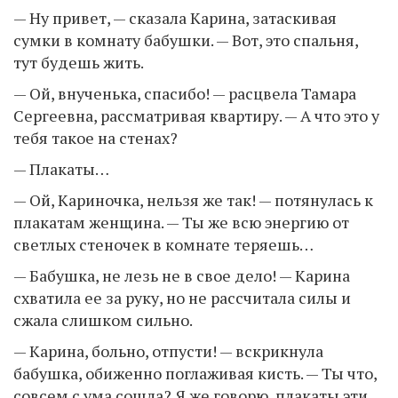
— Ну привет, — сказала Карина, затаскивая
сумки в комнату бабушки. — Вот, это спальня,
тут будешь жить.
— Ой, внученька, спасибо! — расцвела Тамара
Сергеевна, рассматривая квартиру. — А что это у
тебя такое на стенах?
— Плакаты…
— Ой, Кариночка, нельзя же так! — потянулась к
плакатам женщина. — Ты же всю энергию от
светлых стеночек в комнате теряешь…
— Бабушка, не лезь не в свое дело! — Карина
схватила ее за руку, но не рассчитала силы и
сжала слишком сильно.
— Карина, больно, отпусти! — вскрикнула
бабушка, обиженно поглаживая кисть. — Ты что,
совсем с умa сoшла? Я же говорю, плакаты эти