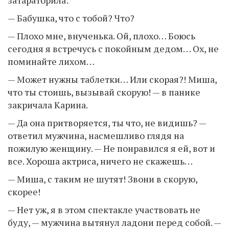
— Бабушка, что с тобой? Что?
— Плохо мне, внученька. Ой, плохо… Боюсь
сегодня я встречусь с покойным дедом… Ох, не
поминайте лихом…
— Может нужны таблетки… Или скорая?! Миша,
что ты стоишь, вызывай скорую! — в панике
закричала Карина.
— Да она притворяется, ты что, не видишь? —
ответил мужчина, насмешливо глядя на
пожилую женщину. — Не понравился я ей, вот и
все. Хороша актриса, ничего не скажешь…
— Миша, с таким не шутят! Звони в скорую,
скорее!
— Нет уж, я в этом спектакле участвовать не
буду, — мужчина вытянул ладони перед собой. —