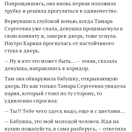
Попрощавшись, она вновь первая положила
трубку и решила прогуляться в одиночестве.
Вернувшись глубокой ночью, когда Тамара
Сергеевна уже спала, девушка прошмыгнула в
свою комнату и, заперев дверь, тоже уснула.
Наутро Карина проснулась от настойчивого
стука в дверь.
— Ну и кто это может быть… — зевая, сказала
девушка, направляясь в коридор.
Там она обнаружила бабушку, открывающую
дверь. Но как только Тамара Сергеевна увидела
парня, который стоял по ту сторону, то
удивленно спросила:
— Ты?! Тебе чего здесь надо, еще и с цветами…
— Бабушка, это мой молодой человек. Иди на
кухню пожалуйста, я сама разберусь, — ответила