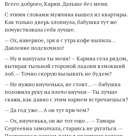
Всего доброго, Карин. Дальше без меня.
С этими словами мужчина вышел из квартиры.
Как только дверь хлопнула, бабушка тут же
почувствовала себя лучше.
— Ох, наверное, зря я с утра кофе выпила…
Давление подскочило!
— Ну и напугала ты меня! — Карина села рядом,
вытирая тыльной стороной ладони взмокший
лоб. — Точно скорую вызывать не будем?
— Не нужно внученька, не стоит… — бабушка
положила руку на плечо внучки— Ты лучше
скажи, как давно с этим парнем встречаешься?
— Да год уже… А он тут при чем?
— Ох, внученька, он же тот еще… — Тамара
Сергеевна замолчала, стараясь не ругаться. —
Постоянно в нашем доме в квартирах всяких