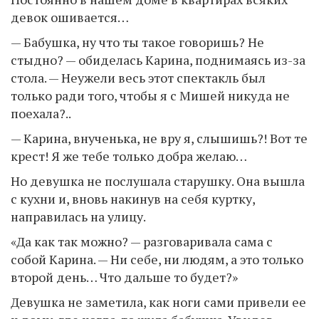
девок ошивается…
— Бабушка, ну что ты такое говоришь? Не
стыдно? — обиделась Карина, поднимаясь из-за
стола. — Неужели весь этот спектакль был
только ради того, чтобы я с Мишей никуда не
поехала?..
— Карина, внученька, не вру я, слышишь?! Вот те
крест! Я же тебе только добра желаю…
Но девушка не послушала старушку. Она вышла
с кухни и, вновь накинув на себя куртку,
направилась на улицу.
«Да как так можно? — разговаривала сама с
собой Карина. — Ни себе, ни людям, а это только
второй день… Что дальше то будет?»
Девушка не заметила, как ноги сами привели ее