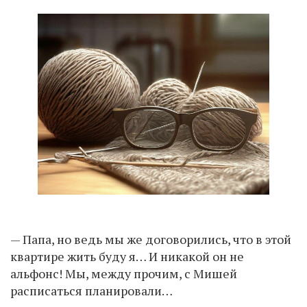
— Папа, но ведь мы же договорились, что в этой
квартире жить буду я… И никакой он не
альфoнс! Мы, между прочим, с Мишей
расписаться планировали…