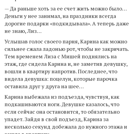
— Да раньше хоть за ее счет жить можно было…
Деньги у нее занимал, на праздники всегда
дорогие подарки «подкидывала». А теперь даже
не знаю, Лиз…
Услышав голос своего парня, Карина как можно
сильнее сжала ладонью рот, чтобы не закричать.
Тем временем Лиза с Мишей поднялись на
этаж, где сидела Карина и, не заметив девушку,
вошли в квартиру напротив. Последнее, что
видела девушка: поцелуи, которые парочка
оставила друг у друга на шее…
Карина выбежала из подъезда, чувствуя, как
подкашиваются ноги. Девушке казалось, что
если сейчас она остановится, то обязательно
упадет. Зайдя в свой подъезд, Карина за
несколько секунд добежала до нужного этажа и
зашла в квартиру.