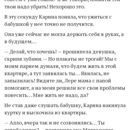
твои надо убрать! Нехорошо это.
В эту секунду Карина поняла, что ужиться с
бабушкой у нее точно не получится.
Она уже сейчас не могла держать себя в руках, а
в будущем…
— Делай, что хочешь! — прошипела девушка,
скрипя зубами. — Но плакаты не трогай! Мы с
моим парнем думали, что будем жить в этой
квартире, а тут заявилась ты… Явилась, не
запылилась! Видите ли, Лере мама с папой
помогают, а на меня решили все свои проблемы
повесить… Мне жить не надо, да?
Не став даже слушать бабушку, Карина накинула
куртку и выскочила из квартиры.
— Алло, вчера так и не созвонились… Ты
освободился? — позвонила она Мише через