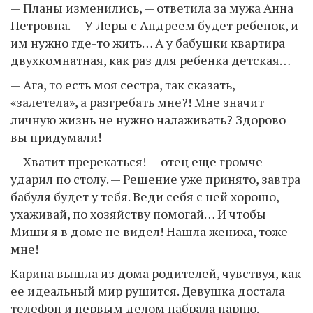
— Планы изменились, — ответила за мужа Анна
Петровна. — У Леры с Андреем будет ребенок, и
им нужно где-то жить… А у бабушки квартира
двухкомнатная, как раз для ребенка детская…
— Ага, то есть моя сестра, так сказать,
«залетела», а разгребать мне?! Мне значит
личную жизнь не нужно налаживать? Здорово
вы придумали!
— Хватит пререкаться! — отец еще громче
ударил по столу. — Решение уже принято, завтра
бабуля будет у тебя. Веди себя с ней хорошо,
ухаживай, по хозяйству помогай… И чтобы
Миши я в доме не видел! Нашла жениха, тоже
мне!
Карина вышла из дома родителей, чувствуя, как
ее идеальный мир рушится. Девушка достала
телефон и первым делом набрала парню.