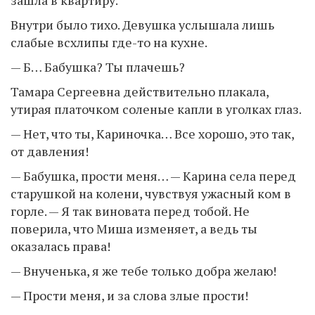
Внутри было тихо. Девушка услышала лишь
слабые всхлипы где-то на кухне.
— Б… Бабушка? Ты плачешь?
Тамара Сергеевна действительно плакала,
утирая платочком соленые капли в уголках глаз.
— Нет, что ты, Кариночка… Все хорошо, это так,
от давления!
— Бабушка, прости меня… — Карина села перед
старушкой на колени, чувствуя ужасный ком в
горле. — Я так виновата перед тобой. Не
поверила, что Миша изменяет, а ведь ты
оказалась права!
— Внученька, я же тебе только добра желаю!
— Прости меня, и за слова злые прости!