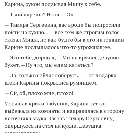
Карина, рукой подзывая Мишу к себе.
— Твой парень?! Но он… Он…
— Тамара Сергеевна, вас вроде бы попросили
пойти на кухню… — все тем же строгим голос
сказал Миша, но как-будто бы в его интонации
Карине послышалось что-то угрожающее.
— Это тебе, дорогая, — Миша вручил девушке
букет. — Ну что, мы едем кататься?
— Да, только сейчас соберусь… — от подарка
щеки Карины покрылись румянцем.
— Ой, ой, плохо мне, плохо!
Услышав крики бабушки, Карина тут же
выбежала из комнаты и направилась в сторону
источника звука. Застав Тамару Сергеевну,
опершуюся на стол на кухне, девушка
затараторила: