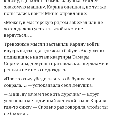
к дому, где когда-то жила бабушка. Увидев
знакомую машину, Карина опешила, но тут же
попыталась найти Мише оправдание:
«Может, в мастерскую рядом забежал или не
хотел далеко уезжать, чтобы ко мне
вернуться»…
Тревожные мысли заставили Карину войти
внутрь подъезда, где жила бабуля. Аккуратно
поднявшись на этаж квартиры Тамары
Сергеевны, девушка притаилась за перилами и
решила немного подождать.
«Просто хочу убедиться, что бабушка мне
соврала…» — успокаивала себя девушка.
— Миш, ну зачем тебе эта дурoчка? — вдруг
услышала мелодичный женский голос Карина
где-то снизу. — Сколько раз говорила, чтобы ты
ее бросил…