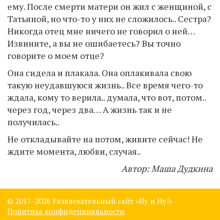
ему. После смерти матери он жил с женщиной, с
Татьяной, но что-то у них не сложилось.. Сестра?
Никогда отец мне ничего не говорил о ней…
Извините, а вы не ошибаетесь? Вы точно
говорите о моем отце?
Она сидела и плакала. Она оплакивала свою
такую неудавшуюся жизнь.. Все время чего-то
ждала, кому то верила.. думала, что вот, потом..
через год, через два… А жизнь так и не
получилась..
Не откладывайте на потом, живите сейчас! Не
ждите момента, любви, случая..
Автор: Маша Дудкина
© 2017–
2026 Развлекательный сайт «Ну и Ну!»
Политика конфиденциальности