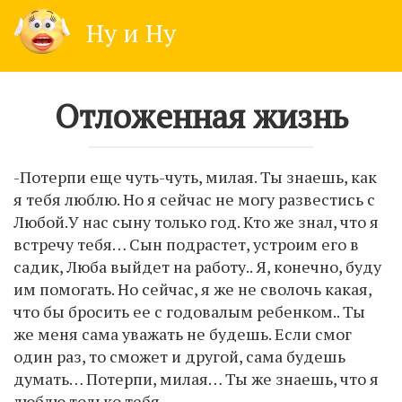
Skip
Ну и Ну
to
content
Отложенная жизнь
-Потерпи еще чуть-чуть, милая. Ты знаешь, как
я тебя люблю. Но я сейчас не могу развестись с
Любой.У нас сыну только год. Кто же знал, что я
встречу тебя… Сын подрастет, устроим его в
садик, Люба выйдет на работу.. Я, конечно, буду
им помогать. Но сейчас, я же не сволочь какая,
что бы бросить ее с годовалым ребенком.. Ты
же меня сама уважать не будешь. Если смог
один раз, то сможет и другой, сама будешь
думать… Потерпи, милая… Ты же знаешь, что я
люблю только тебя…