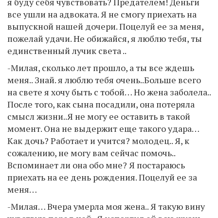
я буду себя чувствовать? Предателем! Деньги
все ушли на адвоката. Я не смогу приехать на
выпускной нашей дочери. Поцелуй ее за меня,
пожелай удачи. Не обижайся, я люблю тебя, ты
единственный лучик света ..
-Милая, сколько лет прошло, а ты все ждешь
меня.. Знай. я люблю тебя очень..Больше всего
на свете я хочу быть с тобой… Но жена заболела..
После того, как сына посадили, она потеряла
смысл жизни..Я не могу ее оставить в такой
момент. Она не выдержит еще такого удара…
Как дочь? Работает и учится? молодец.. Я, к
сожалению, не могу вам сейчас помочь..
Вспоминает ли она обо мне? Я постараюсь
приехать на ее день рождения. Поцелуй ее за
меня…
-Милая… Вчера умерла моя жена.. Я такую вину