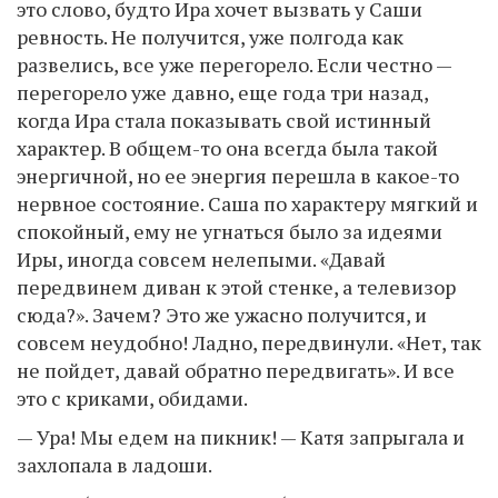
это слово, будто Ира хочет вызвать у Саши
ревность. Не получится, уже полгода как
развелись, все уже перегорело. Если честно —
перегорело уже давно, еще года три назад,
когда Ира стала показывать свой истинный
характер. В общем-то она всегда была такой
энергичной, но ее энергия перешла в какое-то
нервное состояние. Саша по характеру мягкий и
спокойный, ему не угнаться было за идеями
Иры, иногда совсем нелепыми. «Давай
передвинем диван к этой стенке, а телевизор
сюда?». Зачем? Это же ужасно получится, и
совсем неудобно! Ладно, передвинули. «Нет, так
не пойдет, давай обратно передвигать». И все
это с криками, обидами.
— Ура! Мы едем на пикник! — Катя запрыгала и
захлопала в ладоши.