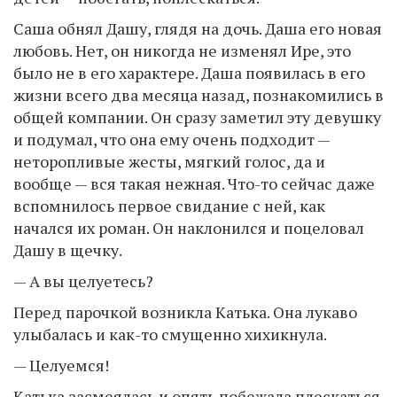
Саша обнял Дашу, глядя на дочь. Даша его новая
любовь. Нет, он никогда не изменял Ире, это
было не в его характере. Даша появилась в его
жизни всего два месяца назад, познакомились в
общей компании. Он сразу заметил эту девушку
и подумал, что она ему очень подходит —
неторопливые жесты, мягкий голос, да и
вообще — вся такая нежная. Что-то сейчас даже
вспомнилось первое свидание с ней, как
начался их роман. Он наклонился и поцеловал
Дашу в щечку.
— А вы целуетесь?
Перед парочкой возникла Катька. Она лукаво
улыбалась и как-то смущенно хихикнула.
— Целуемся!
Катька засмеялась и опять побежала плескаться