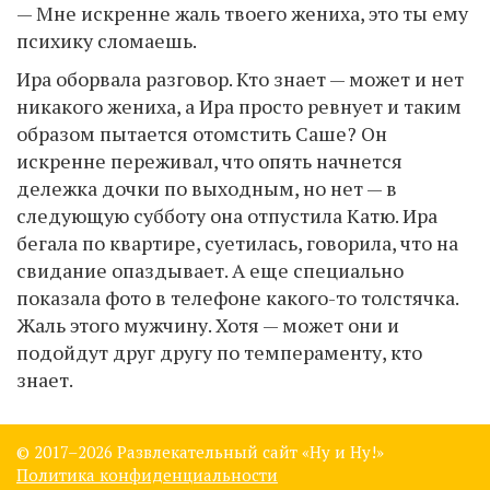
— Мне искренне жаль твоего жениха, это ты ему
психику сломаешь.
Ира оборвала разговор. Кто знает — может и нет
никакого жениха, а Ира просто ревнует и таким
образом пытается отомстить Саше? Он
искренне переживал, что опять начнется
дележка дочки по выходным, но нет — в
следующую субботу она отпустила Катю. Ира
бегала по квартире, суетилась, говорила, что на
свидание опаздывает. А еще специально
показала фото в телефоне какого-то толстячка.
Жаль этого мужчину. Хотя — может они и
подойдут друг другу по темпераменту, кто
знает.
© 2017–
2026 Развлекательный сайт «Ну и Ну!»
Политика конфиденциальности