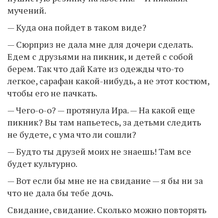
мучений.
— Куда она пойдет в таком виде?
— Сюрприз не дала мне для дочери сделать.
Едем с друзьями на пикник, и детей с собой
берем. Так что дай Кате из одежды что-то
легкое, сарафан какой-нибудь, а не этот костюм,
чтобы его не пачкать.
— Чего-о-о? — протянула Ира. — На какой еще
пикник? Вы там напьетесь, за детьми следить
не будете, с ума что ли сошли?
— Будто ты друзей моих не знаешь! Там все
будет культурно.
— Вот если бы мне не на свидание — я бы ни за
что не дала бы тебе дочь.
Свидание, свидание. Сколько можно повторять