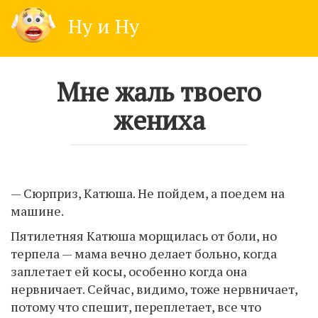
Skip
Ну и Ну
to
content
Мне жаль твоего
жениха
— Сюрприз, Катюша. Не пойдем, а поедем на
машине.
Пятилетняя Катюша морщилась от боли, но
терпела — мама вечно делает больно, когда
заплетает ей косы, особенно когда она
нервничает. Сейчас, видимо, тоже нервничает,
потому что спешит, переплетает, все что