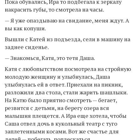
Пока обувались, Ира то подбегала к зеркалу
накрасить губы, то смотрела на часы.
— Я уже опаздываю на свидание, меня ждут. А
вы как копуши.
Вышли с Катей из подъезда, сели в машину на
заднее сиденье.
— Знакомься, Катя, это тетя Даша.
Катя с любопытством посмотрела на стройную
молодую женщину и улыбнулась, Даша
улыбнулась ей в ответ. Приехали на пикник,
разложили два стола, стали жарить шашлыки.
На Катю было приятно смотреть — бегает,
резвится с детьми, на берегу озера вся
малышня плещется. А Ира еще хотела, чтобы
Саша отвел дочь в кукольный театр с туго
заплетенными косами. Вот же счастье для
детей — побегать, поплескаться.