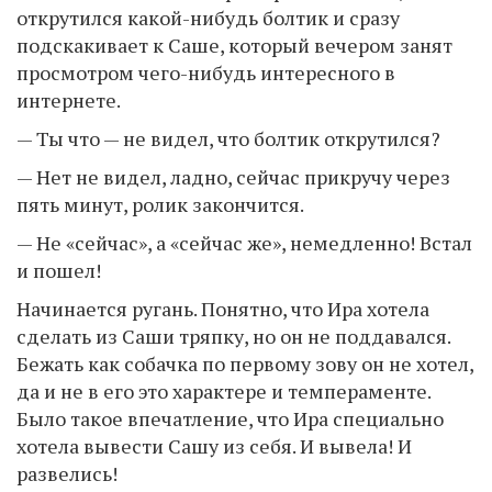
открутился какой-нибудь болтик и сразу
подскакивает к Саше, который вечером занят
просмотром чего-нибудь интересного в
интернете.
— Ты что — не видел, что болтик открутился?
— Нет не видел, ладно, сейчас прикручу через
пять минут, ролик закончится.
— Не «сейчас», а «сейчас же», немедленно! Встал
и пошел!
Начинается ругань. Понятно, что Ира хотела
сделать из Саши тряпку, но он не поддавался.
Бежать как собачка по первому зову он не хотел,
да и не в его это характере и темпераменте.
Было такое впечатление, что Ира специально
хотела вывести Сашу из себя. И вывела! И
развелись!