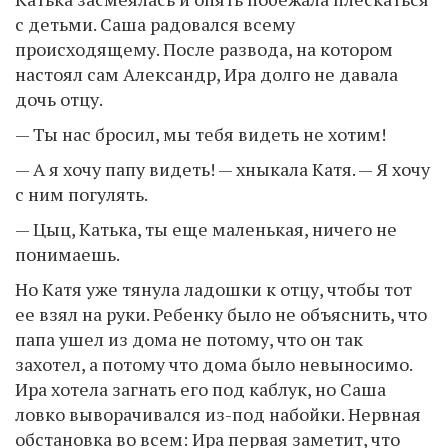
с детьми. Саша радовался всему
происходящему. После развода, на котором
настоял сам Александр, Ира долго не давала
дочь отцу.
— Ты нас бросил, мы тебя видеть не хотим!
— А я хочу папу видеть! — хныкала Катя. — Я хочу
с ним погулять.
— Цыц, Катька, ты еще маленькая, ничего не
понимаешь.
Но Катя уже тянула ладошки к отцу, чтобы тот
ее взял на руки. Ребенку было не объяснить, что
папа ушел из дома не потому, что он так
захотел, а потому что дома было невыносимо.
Ира хотела загнать его под каблук, но Саша
ловко выворачивался из-под набойки. Нервная
обстановка во всем: Ира первая заметит, что