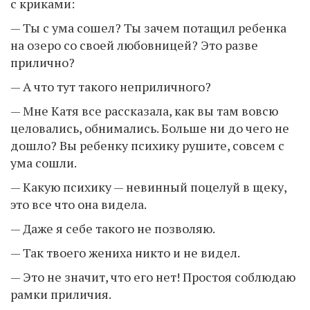
с криками:
— Ты с ума сошел? Ты зачем потащил ребенка
на озеро со своей любовницей? Это разве
прилично?
— А что тут такого неприличного?
— Мне Катя все рассказала, как вы там вовсю
целовались, обнимались. Больше ни до чего не
дошло? Вы ребенку психику рушите, совсем с
ума сошли.
— Какую психику — невинный поцелуй в щеку,
это все что она видела.
— Даже я себе такого не позволяю.
— Так твоего жениха никто и не видел.
— Это не значит, что его нет! Простоя соблюдаю
рамки приличия.