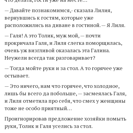
— Давайте познакомимся,- сказала Лилия,
вернувшись к гостям, которые уже
расположились на диване в гостиной. — Я Лиля.
— Галя! А это Толик, муж мой, — почти
прокричала Галя, и Лиля слегка поморщилась,
очень уж визгливой оказалась эта Галина.
Неужели всегда так разговаривает?
— Тогда мойте руки и за стол. А то горячее уже
остывает.
— Это ничего, нам что горячее, что холодное,
лишь бы всего да побольше, — засмеялась Галя,
и Лиля отметила про себя, что смех у женщины
тоже не особо приятный…
Проигнорировав предложение хозяйки помыть
руки, Толик и Галя уселись за стол.