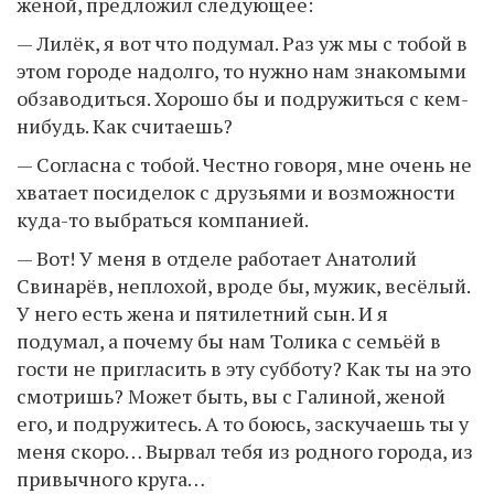
женой, предложил следующее:
— Лилёк, я вот что подумал. Раз уж мы с тобой в
этом городе надолго, то нужно нам знакомыми
обзаводиться. Хорошо бы и подружиться с кем-
нибудь. Как считаешь?
— Согласна с тобой. Честно говоря, мне очень не
хватает посиделок с друзьями и возможности
куда-то выбраться компанией.
— Вот! У меня в отделе работает Анатолий
Свинарёв, неплохой, вроде бы, мужик, весёлый.
У него есть жена и пятилетний сын. И я
подумал, а почему бы нам Толика с семьёй в
гости не пригласить в эту субботу? Как ты на это
смотришь? Может быть, вы с Галиной, женой
его, и подружитесь. А то боюсь, заскучаешь ты у
меня скоро… Вырвал тебя из родного города, из
привычного круга…