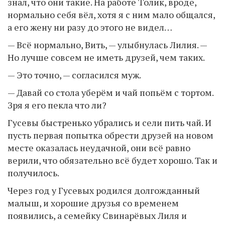
знал, что они такие. На работе Толик, вроде,
нормально себя вёл, хотя я с ним мало общался,
а его жену ни разу до этого не видел…
— Всё нормально, Вить, — улыбнулась Лилия. —
Но лучше совсем не иметь друзей, чем таких.
— Это точно, — согласился муж.
— Давай со стола уберём и чай попьём с тортом.
Зря я его пекла что ли?
Гусевы быстренько убрались и сели пить чай. И
пусть первая попытка обрести друзей на новом
месте оказалась неудачной, они всё равно
верили, что обязательно всё будет хорошо. Так и
получилось.
Через год у Гусевых родился долгожданный
малыш, и хорошие друзья со временем
появились, а семейку Свинарёвых Лиля и