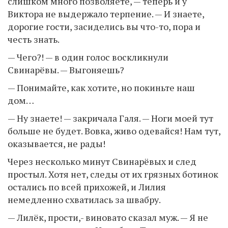
слишком много позволяете, — теперь и у
Виктора не выдержало терпение. — И знаете,
дорогие гости, засиделись вы что-то, пора и
честь знать.
— Чего?! — в один голос воскликнули
Свинарёвы. — Выгоняешь?
— Понимайте, как хотите, но покиньте наш
дом…
— Ну знаете! — закричала Галя. — Ноги моей тут
больше не будет. Вовка, живо одевайся! Нам тут,
оказывается, не рады!
Через несколько минут Свинарёвых и след
простыл. Хотя нет, следы от их грязных ботинок
остались по всей прихожей, и Лилия
немедленно схватилась за швабру.
— Лилёк, прости,- виновато сказал муж. — Я не