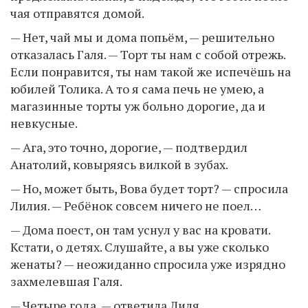
чая отправятся домой.
— Нет, чай мы и дома попьём, — решительно
отказалась Галя. — Торт ты нам с собой отрежь.
Если понравится, ты нам такой же испечёшь на
юбилей Толика. А то я сама печь не умею, а
магазинные торты уж больно дорогие, да и
невкусные.
— Ага, это точно, дорогие, — подтвердил
Анатолий, ковыряясь вилкой в зубах.
— Но, может быть, Вова будет торт? — спросила
Лилия. — Ребёнок совсем ничего не поел…
— Дома поест, он там уснул у вас на кровати.
Кстати, о детях. Слушайте, а вы уже сколько
женаты? — неожиданно спросила уже изрядно
захмелевшая Галя.
— Четыре года, — ответила Лиля.