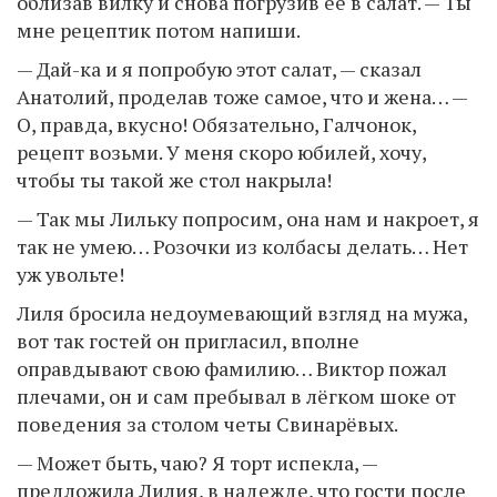
облизав вилку и снова погрузив её в салат. — Ты
мне рецептик потом напиши.
— Дай-ка и я попробую этот салат, — сказал
Анатолий, проделав тоже самое, что и жена… —
О, правда, вкусно! Обязательно, Галчонок,
рецепт возьми. У меня скоро юбилей, хочу,
чтобы ты такой же стол накрыла!
— Так мы Лильку попросим, она нам и накроет, я
так не умею… Розочки из колбасы делать… Нет
уж увольте!
Лиля бросила недоумевающий взгляд на мужа,
вот так гостей он пригласил, вполне
оправдывают свою фамилию… Виктор пожал
плечами, он и сам пребывал в лёгком шоке от
поведения за столом четы Свинарёвых.
— Может быть, чаю? Я торт испекла, —
предложила Лилия, в надежде, что гости после