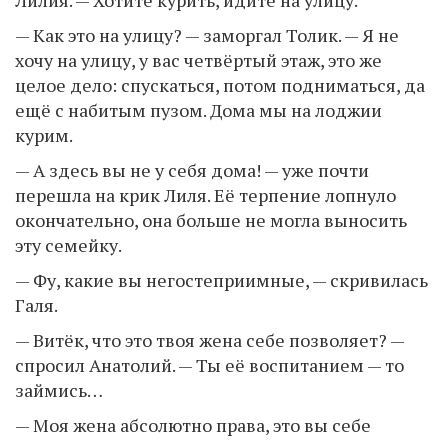
Лилия. — Хотите курить, идите на улицу.
— Как это на улицу? — заморгал Толик. — Я не
хочу на улицу, у вас четвёртый этаж, это же
целое дело: спускаться, потом подниматься, да
ещё с набитым пузом. Дома мы на лоджии
курим.
— А здесь вы не у себя дома! — уже почти
перешла на крик Лиля. Её терпение лопнуло
окончательно, она больше не могла выносить
эту семейку.
— Фу, какие вы негостеприимные, — скривилась
Галя.
— Витёк, что это твоя жена себе позволяет? —
спросил Анатолий. — Ты её воспитанием — то
займись…
— Моя жена абсолютно права, это вы себе