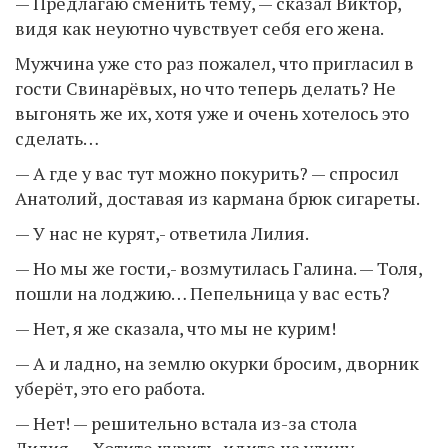
— Предлагаю сменить тему, — сказал Виктор,
видя как неуютно чувствует себя его жена.
Мужчина уже сто раз пожалел, что пригласил в
гости Свинарёвых, но что теперь делать? Не
выгонять же их, хотя уже и очень хотелось это
сделать…
— А где у вас тут можно покурить? — спросил
Анатолий, доставая из кармана брюк сигареты.
— У нас не курят,- ответила Лилия.
— Но мы же гости,- возмутилась Галина. — Толя,
пошли на лоджию… Пепельница у вас есть?
— Нет, я же сказала, что мы не курим!
— А и ладно, на землю окурки бросим, дворник
уберёт, это его работа.
— Нет! — решительно встала из-за стола