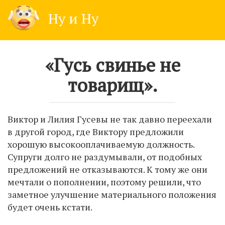
Skip
Ну и Ну
to
content
«Гусь свинье не
товарищ».
Виктор и Лилия Гусевы не так давно переехали
в другой город, где Виктору предложили
хорошую высокооплачиваемую должность.
Супруги долго не раздумывали, от подобных
предложений не отказываются. К тому же они
мечтали о пополнении, поэтому решили, что
заметное улучшение материального положения
будет очень кстати.