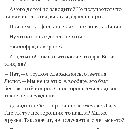
— А чего детей не заводите? Не получается что
ли или вы из этих, как там, фрилансеры…
— При чём тут фрилансеры? — не поняла Лилия.
— Ну это которые детей не хотят…
— Чайлдфри, наверное?
— Ага, точно! Помню, что какие-то фри. Вы из
этих, да?
— Нет, — с трудом сдерживаясь, ответила
Лилия. — Мы не из этих. А вообще, это был
бестактный вопрос. С посторонними людьми
такое не обсуждают.
— Да ладно тебе! — противно засмеялась Галя. —
Где ты тут посторонних-то нашла? Мы же
друзья! Так, значит, не получается, с детьми-то?