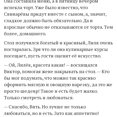
Она составила меню, а в пятницу вечером
испекла торт. Уже было известно, что
Свинарёвы придут вместе с сыном, а, значит,
сладкое должно быть обязательно. Да и
взрослые обычно не отказываются от торта. Тем
более, домашнего.
Стол получился богатый и красивый, Лиля очень
постаралась. Зря что ли она кулинарные курсы
посещает, пусть гости оценят её искусство.
— Ой, Лилёк, красота какая! — восхищался
Виктор, помогая жене накрывать на стол. — Кто
бы мог подумать, что можно так красиво
оформить мясную и овощную нарезку, да это же
просто шедевр! Такое и есть будет жалко.
Только смотреть и любоваться.
— Спасибо, Вить. Но лучше не только
любоваться, но и есть. Зато как аппетитно!