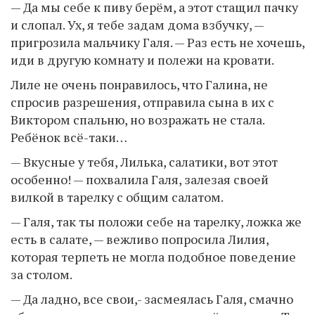
— Да мы себе к пиву берём, а этот стащил пачку
и слопал. Ух, я тебе задам дома взбучку, —
пригрозила мальчику Галя. — Раз есть не хочешь,
иди в другую комнату и полежи на кровати.
Лиле не очень понравилось, что Галина, не
спросив разрешения, отправила сына в их с
Виктором спальню, но возражать не стала.
Ребёнок всё-таки…
— Вкусные у тебя, Лилька, салатики, вот этот
особенно! — похвалила Галя, залезая своей
вилкой в тарелку с общим салатом.
— Галя, так ты положи себе на тарелку, ложка же
есть в салате, — вежливо попросила Лилия,
которая терпеть не могла подобное поведение
за столом.
— Да ладно, все свои,- засмеялась Галя, смачно