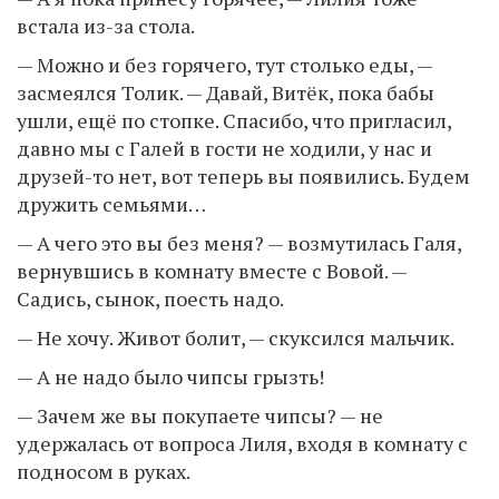
встала из-за стола.
— Можно и без горячего, тут столько еды, —
засмеялся Толик. — Давай, Витёк, пока бабы
ушли, ещё по стопке. Спасибо, что пригласил,
давно мы с Галей в гости не ходили, у нас и
друзей-то нет, вот теперь вы появились. Будем
дружить семьями…
— А чего это вы без меня? — возмутилась Галя,
вернувшись в комнату вместе с Вовой. —
Садись, сынок, поесть надо.
— Не хочу. Живот болит, — скуксился мальчик.
— А не надо было чипсы грызть!
— Зачем же вы покупаете чипсы? — не
удержалась от вопроса Лиля, входя в комнату с
подносом в руках.