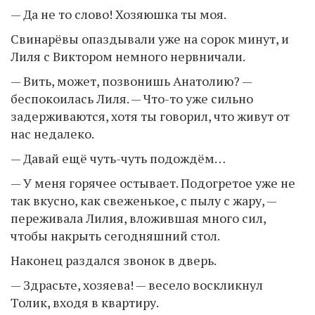
— Да не то слово! Хозяюшка ты моя.
Свинарёвы опаздывали уже на сорок минут, и
Лиля с Виктором немного нервничали.
— Вить, может, позвонишь Анатолию? —
беспокоилась Лиля. — Что-то уже сильно
задерживаются, хотя ты говорил, что живут от
нас недалеко.
— Давай ещё чуть-чуть подождём…
— У меня горячее остывает. Подогретое уже не
так вкусно, как свеженькое, с пылу с жару, —
переживала Лилия, вложившая много сил,
чтобы накрыть сегодняшний стол.
Наконец раздался звонок в дверь.
— Здрасьте, хозяева! — весело воскликнул
Толик, входя в квартиру.