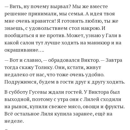
— Вить, ну почему вырвал? Мы же вместе
решение принимали, мы семья. А идея твоя
мне очень нравится! Я готовить люблю, ты же
знаешь, с удовольствием стол накрою. И
пообщаться я не против. Может, узнаю у Гали в
какой салон тут лучше ходить на маникюр и на
окрашивание….
— Вот и славно, — обрадовался Виктор. — Завтра
тогда скажу Толику. Они, кстати, живут
недалеко от нас, что тоже очень удобно.
Подружимся, будем в гости друг к другу ходить.
В субботу Гусевы ждали гостей. У Виктора был
выходной, поэтому с утра они с Лилей сходили
на рынок, купили свежее мясо, овощи и фрукты.
Всё остальное Лиля купила заранее, ещё на
неделе.