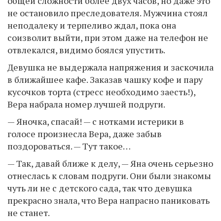
общей сложности более двух часов, но даже это
не остановило преследователя. Мужчина стоял
неподалеку и терпеливо ждал, пока она
соизволит выйти, при этом даже на телефон не
отвлекался, видимо боялся упустить.
Девушка не выдержала напряжения и заскочила
в ближайшее кафе. Заказав чашку кофе и пару
кусочков торта (стресс необходимо заесть!),
Вера набрала номер лучшей подруги.
— Яночка, спасай! — с нотками истерики в
голосе произнесла Вера, даже забыв
поздороваться. — Тут такое…
— Так, давай ближе к делу, — Яна очень серьезно
отнеслась к словам подруги. Они были знакомы
чуть ли не с детского сада, так что девушка
прекрасно знала, что Вера напрасно паниковать
не станет.