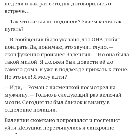
недели и как раз сегодня договорились о
встрече…
— Так что же вы не подошли? Зачем меня так
пугать?
— В сообщении было указано, что ОНА любит
поиграть. Да, понимаю, это звучит глупо, —
сконфуженно произнес Валентин. — Но она была
такой милой! Я должен был довести её до
самого дома, и уже в подъезде прижать к стене.
Но это все! Я могу идти?
— Иди, — Роман с насмешкой посмотрел на
мужчину. — Только в следующий раз включай
мозги. Сегодня ты был близок к визиту в
отделение полиции.
Валентин скомкано попрощался и поспешил
уйти. Девушки переглянулись и синхронно