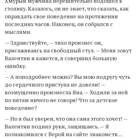
Хмурый мужчина нерешительно подошел к
столику. Казалось, он не знает, что сказать, как
оправдать свое поведение на протяжении
последних часов. Наконец, он собрался с
мыслями.
— Здравствуйте, — тихо произнес он,
присаживаясь на свободный стул. — Меня зовут
Валентин и кажется, я совершил большую
ошибку.
— А поподробнее можно? Вы мою подругу чуть
до сердечного приступа не довели! —
возмущенно произнесла Яна. — Ходили за ней
по пятам ничего не говоря! Что за детское
поведение?
— Но я был уверен, что она сама этого хочет! —
Валентин поднял руки, защищаясь. — Я
познакомился с Верой на сайте знакомств…