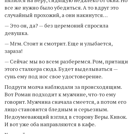
пялился на Веру, сидящую недалеко от окна. Но
все же нужно было убедиться. А то вдруг это
случайный прохожий, а они накинутся…
— Это он, да? — без церемоний спросила
девушка.
— Мгм. Стоит и смотрит. Еще и улыбается,
зараза!
— Сейчас мы во всем разберемся. Ром, притащи
этого сталкера сюда. Будет выделываться —
сунь ему под нос свое удостоверение.
Подруги молча наблюдали за происходящим.
Вот Роман подходит к мужчине, что-то ему
говорит. Мужчина сначала смеется, а потом его
лицо становится бледным и серьезным.
Недоумевающий взгляд в сторону Веры. Кивок.
И вот уже оба направляются в кафе.