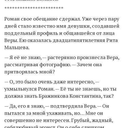
***********************
Роман свое обещание сдержал. Уже через пару
дней стало известно имя девушки, создавшей
поддельный профиль и общавшейся от лица
Веры. Ею оказалась двадцатипятилетняя Рита
Мальцева.
— Я её не знаю, — растерянно произнесла Вера,
рассматривая фотографию. — Зачем она
притворялась мной?
— О, это было очень даже интересно, —
ухмыльнулся Роман. — Её ты не знаешь, но ты
должна знать Бражникова Константина, так?
— Да, его я знаю, — подтвердила Вера. — Он
пытался за мной ухаживать, но… Мне он
совершенно не интересен. Грубый, жадный,
себялюбивый эгоист. Он о себе слишком