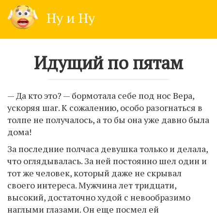
Skip
Ну и Ну
to
content
Идущий по пятам
— Да кто это? — бормотала себе под нос Вера,
ускоряя шаг. К сожалению, особо разогнаться в
толпе не получалось, а то бы она уже давно была
дома!
За последние полчаса девушка только и делала,
что оглядывалась. За ней постоянно шел один и
тот же человек, который даже не скрывал
своего интереса. Мужчина лет тридцати,
высокий, достаточно худой с невообразимо
наглыми глазами. Он еще посмел ей