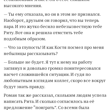
высокого мнения.
— Ты ему отказала, но он в этом не признался.
Наоборот, друзьям он говорил, что вы теперь
пара. И это жутко бесило небезызвестную тебе
Риту. Вот она и решила отмстить тебе
подобным образом.
— Что за глупость! И как Костя посмел про меня
небылицы рассказывать?
— Больше не будет. Я тут к нему на работу
заглянул и довольно громко поинтересовался
насчет сложившейся ситуации. И судя по
любопытным взглядам коллег, скоро все вокруг
будут знать правду.
Роман так же рассказал, скольким людям успела
написать Рита. И сколько согласилось на её
предложение “поиграть”. Со всеми была