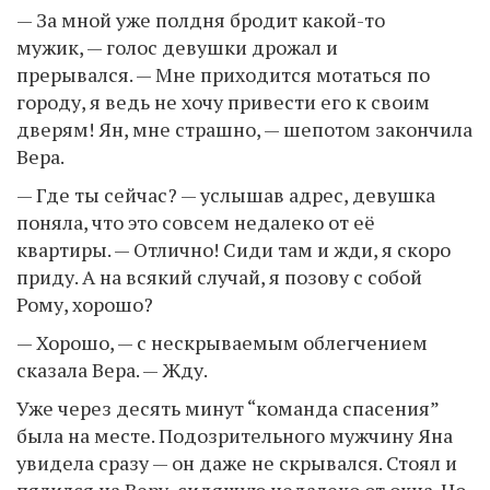
— За мной уже полдня бродит какой-то
мужик, — голос девушки дрожал и
прерывался. — Мне приходится мотаться по
городу, я ведь не хочу привести его к своим
дверям! Ян, мне страшно, — шепотом закончила
Вера.
— Где ты сейчас? — услышав адрес, девушка
поняла, что это совсем недалеко от её
квартиры. — Отлично! Сиди там и жди, я скоро
приду. А на всякий случай, я позову с собой
Рому, хорошо?
— Хорошо, — с нескрываемым облегчением
сказала Вера. — Жду.
Уже через десять минут “команда спасения”
была на месте. Подозрительного мужчину Яна
увидела сразу — он даже не скрывался. Стоял и