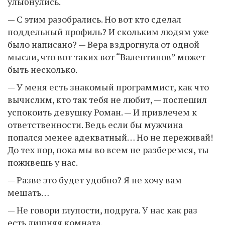
улыбнулись.
— С этим разобрались. Но вот кто сделал
поддельный профиль? И скольким людям уже
было написано? — Вера вздрогнула от одной
мысли, что вот таких вот “Валентинов” может
быть несколько.
— У меня есть знакомый программист, как что
вычислим, кто так тебя не любит, — поспешил
успокоить девушку Роман. — И привлечем к
ответственности. Ведь если бы мужчина
попался менее адекватный… Но не переживай!
До тех пор, пока мы во всем не разберемся, ты
поживешь у нас.
— Разве это будет удобно? Я не хочу вам
мешать…
— Не говори глупости, подруга. У нас как раз
есть лишняя комната.