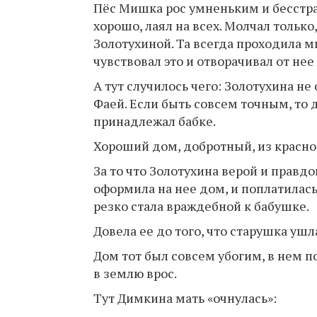
Пёс Мишка рос умненьким и бесстр
хорошо, лаял на всех. Молчал тольк
Золотухиной. Та всегда проходила ми
чувствовал это и отворачивал от нее
А тут случилось чего: Золотухина не
Фаей. Если быть совсем точным, то 
принадлежал бабке.
Хороший дом, добротный, из красно
За то что Золотухина верой и правдо
оформила на нее дом, и поплатилась
резко стала враждебной к бабушке.
Довела ее до того, что старушка ушл
Дом тот был совсем убогим, в нем п
в землю врос.
Тут Димкина мать «очнулась»: