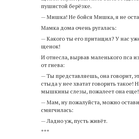
пушистой берёзке.
— Мишка! Не бойся Мишка, я не оста
Мамка дома очень ругалась:
— Какого ты его притащил? У нас уже
щенок!
И отнесла, вырвав маленького пса из
от гнева:
— Ты представляешь, она говорит, э
стыда у нее хватат говорить такое! Н
мышкины слезы, пожалеет она еще!
— Мам, ну пожалуйста, можно остав
смягчилась:
— Ладно уж, пусть живёт.
***