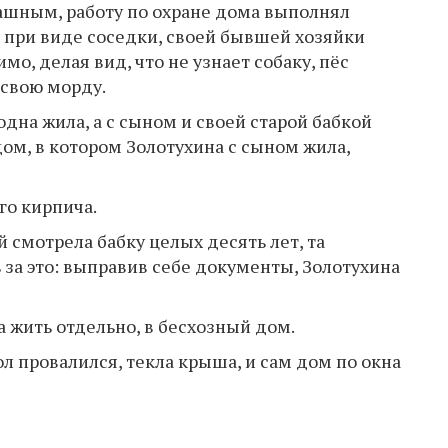
ашным, работу по охране дома выполнял
о, при виде соседки, своей бывшей хозяйки
мо, делая вид, что не узнает собаку, пёс
 свою морду.
 одна жила, а с сыном и своей старой бабкой
дом, в котором Золотухина с сыном жила,
го кирпича.
й смотрела бабку целых десять лет, та
 за это: выправив себе документы, Золотухина
а жить отдельно, в бесхозный дом.
ол провалился, текла крыша, и сам дом по окна