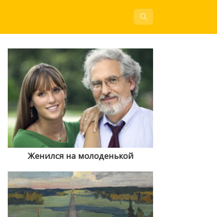
Женился на молоденькой