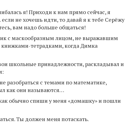
ибалась я! Приходи к нам прямо сейчас, я
 если не хочешь идти, то давай я к тебе Серёжу
тесь, вам надо больше общаться!
чик с маскообразным лицом, не выражавшим
и книжками-тетрадками, когда Димка
свои школьные принадлежности, раскладывал и
м:
не разобраться с темами по математике,
ыл как они называются…
е как обычно спиши у меня «домашку» и пошли
гаться. Ты должен меня потаскать.