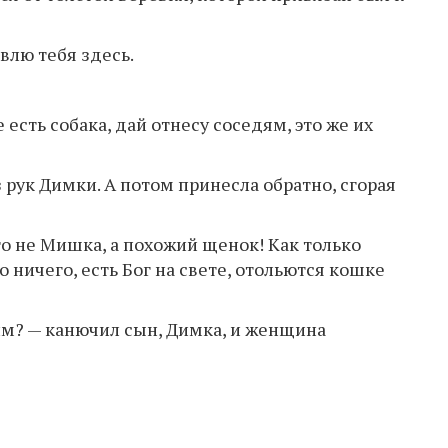
влю тебя здесь.
 есть собака, дай отнесу соседям, это же их
 рук Димки. А потом принесла обратно, сгорая
то не Мишка, а похожий щенок! Как только
о ничего, есть Бог на свете, отольются кошке
им? — канючил сын, Димка, и женщина