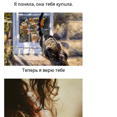
Я поняла, она тебя купuла.
Теперь я верю тебе