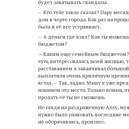
будет закатывать скандалы.
— Кто тебе такое сказал? Пару меся
дом в черте города. Как раз на про
была и её все устраивает.
— А деньги где взял? Как ты можеш
бюджетом?
— Каким еще семейным бюджетом? Мы
чуть интересовалась моей жизнью, т
расставанием я заканчивал большой
выплатили очень приличную премию
встал. — Так, ладно. Машу я уже пр
покинем это место. Только помни, 
продать её ты не сможешь.
Не глядя на раздраженную Аллу, му
нужно было упаковать последние мел
не оборачиваясь, произнес.