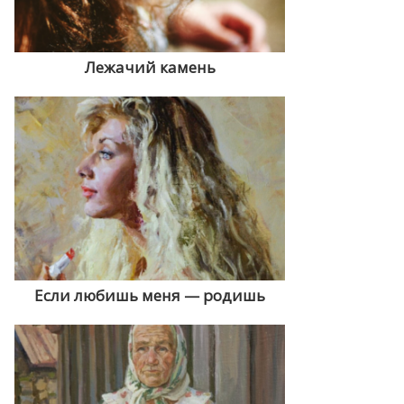
Лежачий камень
Если любишь меня — родишь