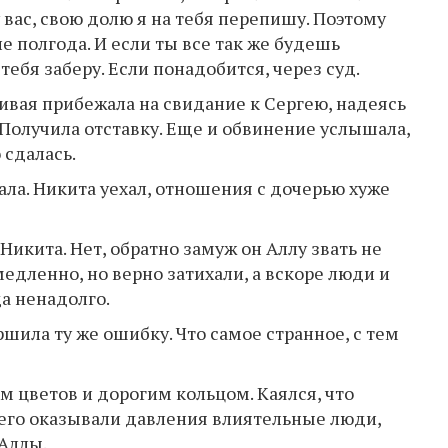
 вас, свою долю я на тебя перепишу. Поэтому
 полгода. И если ты все так же будешь
 тебя заберу. Если понадобится, через суд.
ливая прибежала на свидание к Сергею, надеясь
 Получила отставку. Еще и обвинение услышала,
 сдалась.
ла. Никита уехал, отношения с дочерью хуже
икита. Нет, обратно замуж он Аллу звать не
 медленно, но верно затихали, а вскоре люди и
да ненадолго.
ршила ту же ошибку. Что самое странное, с тем
м цветов и дорогим кольцом. Каялся, что
него оказывали давления влиятельные люди,
 Аллы.