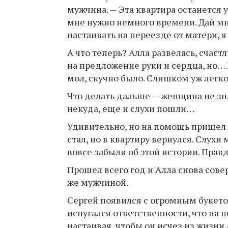
мужчина. — Эта квартира останется у
мне нужно немного времени. Дай мне
настаивать на переезде от матери, я
А что теперь? Алла развелась, счаст
на предложение руки и сердца, но…
мол, скучно было. Слишком уж легко
Что делать дальше — женщина не зна
некуда, еще и слухи пошли…
Удивительно, но на помощь пришел Н
стал, но в квартиру вернулся. Слухи
вовсе забыли об этой истории. Прав
Прошел всего год и Алла снова сове
же мужчиной.
Сергей появился с огромным букето
испугался ответственности, что на 
настаивая, чтобы он исчез из жизни