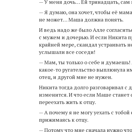
— У меня дочь… Ей тринадцать, са
— Я думаю, она хочет, чтобы её мама
не может… Маша должна понять.
И ведь надо же было Алле согласитьс
с мужем и дочерью. И если Никита 
крайней мере, скандал устраивать не
услышали все соседи!
— Мам, ты только о себе и думаешь! 
какое-то ругательство выплюнула и
отец, и другой мне не нужен.
Никита тогда долго разговаривал с д
изменится. И что если Маше станет 
переехать жить к отцу.
— А почему я не могу уехать с тобой
прижимаясь к отцу.
— Потому что мне сначала нужно что