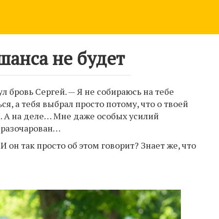
шанса не будет
 бровь Сергей. — Я не собираюсь на тебе
ся, а тебя выбрал просто потому, что о твоей
. А на деле… Мне даже особых усилий
о разочарован…
 И он так просто об этом говорит? Знает же, что