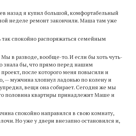
цев назад я купил большой, комфортабельный
шлой неделе ремонт закончили. Маша там уже
ь так спокойно распоряжаться семейным
 в разводе, вообще-то. И если бы хоть чуть-
о знала бы, что прямо перед нашим
 проект, после которого меня повысили и
, — мужчина хлопнул ладонью по колену и
едупредил, вещи она собирает. Сегодня же мы
что половина квартиры принадлежит Маше и
жчина спокойно направился в свою комнату,
очи. Но уже у двери внезапно остановился и,