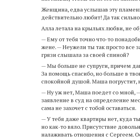
Женщина, едва услышав эту пламенн
действительно любит! Да так сильно
Алла летала на крыльях любви, не 
— Ему от тебя точно что-то понадо
жене. — Неужели ты так просто все 
грязи слышала за своей спиной?
— Мы больше не супруги, причем да
За помощь спасибо, но больше в тво
спокойной душой. Маша погрустит, 
— Ну уж нет, Маша поедет со мной, 
заявление в суд на определение мес
сама не захочет с тобой оставаться.
— У тебя даже квартиры нет, куда т
но как-то вяло. Присутствие довол
налаживать отношения с Сергеем. О