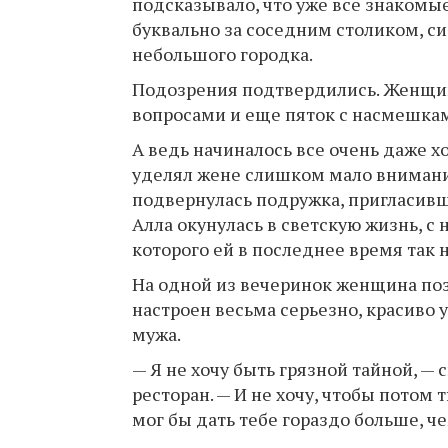
подсказывало, что уже все знакомые
буквально за соседним столиком, си
небольшого городка.
Подозрения подтвердились. Женщин
вопросами и еще пяток с насмешкам
А ведь начиналось все очень даже х
уделял жене слишком мало внимания,
подвернулась подружка, пригласивш
Алла окунулась в светскую жизнь, 
которого ей в последнее время так н
На одной из вечеринок женщина поз
настроен весьма серьезно, красиво 
мужа.
— Я не хочу быть грязной тайной, — 
ресторан. — И не хочу, чтобы потом
мог бы дать тебе гораздо больше, ч