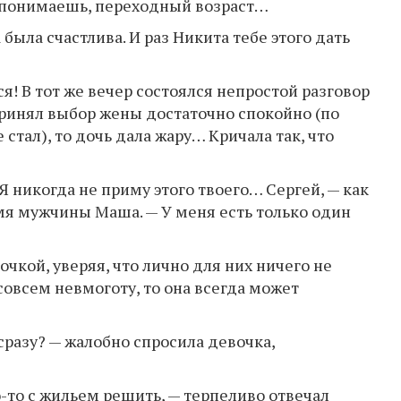
м понимаешь, переходный возраст…
 была счастлива. И раз Никита тебе этого дать
я! В тот же вечер состоялся непростой разговор
принял выбор жены достаточно спокойно (по
 стал), то дочь дала жару… Кричала так, что
Я никогда не приму этого твоего… Сергей, — как
мя мужчины Маша. — У меня есть только один
очкой, уверяя, что лично для них ничего не
совсем невмоготу, то она всегда может
 сразу? — жалобно спросила девочка,
-то с жильем решить, — терпеливо отвечал