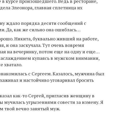
 в курсе произошедшего. Ведь в ресторане,
дела Элеонора, главная сплетница их
у ждало порядка десяти сообщений с
и. Да, как же сильно она ошиблась…
орошо. Никита, буквально живший на работе,
 и она заскучала. Тут очень вовремя
ая на вечеринку, потом еще на одну и еще…
с наслаждением купаясь в мужском внимании,
е хватало.
накомилась с Сергеем. Казалось, мужчина был
ухаживал и настойчиво уговаривал бросить
сказал как-то Сергей, пригласив женщину в
 ты мучилась угрызениями совести за измену. Я
ем твой вечно занятый муж.