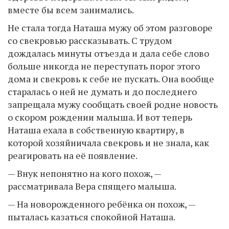
вместе бы всем занимались.
Не стала тогда Наташа мужу об этом разговоре
со свекровью рассказывать. С трудом
дождалась минуты отъезда и дала себе слово
больше никогда не переступать порог этого
дома и свекровь к себе не пускать. Она вообще
старалась о ней не думать и до последнего
запрещала мужу сообщать своей родне новость
о скором рождении малыша. И вот теперь
Наташа ехала в собственную квартиру, в
которой хозяйничала свекровь и не знала, как
реагировать на её появление.
— Внук непонятно на кого похож, —
рассматривала Вера спящего малыша.
— На новорожденного ребёнка он похож, —
пыталась казаться спокойной Наташа.