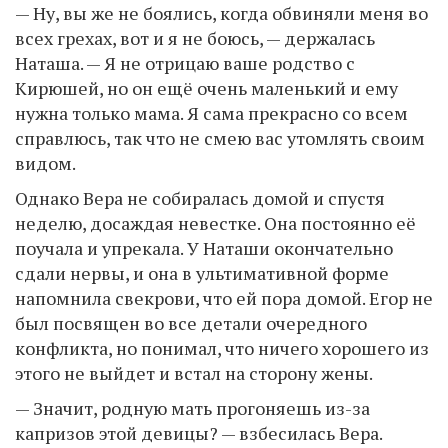
— Ну, вы же не боялись, когда обвиняли меня во
всех грехах, вот и я не боюсь, — держалась
Наташа. — Я не отрицаю ваше родство с
Кирюшей, но он ещё очень маленький и ему
нужна только мама. Я сама прекрасно со всем
справлюсь, так что не смею вас утомлять своим
видом.
Однако Вера не собиралась домой и спустя
неделю, досаждая невестке. Она постоянно её
поучала и упрекала. У Наташи окончательно
сдали нервы, и она в ультимативной форме
напомнила свекрови, что ей пора домой. Егор не
был посвящен во все детали очередного
конфликта, но понимал, что ничего хорошего из
этого не выйдет и встал на сторону жены.
— Значит, родную мать прогоняешь из-за
капризов этой девицы? — взбесилась Вера.