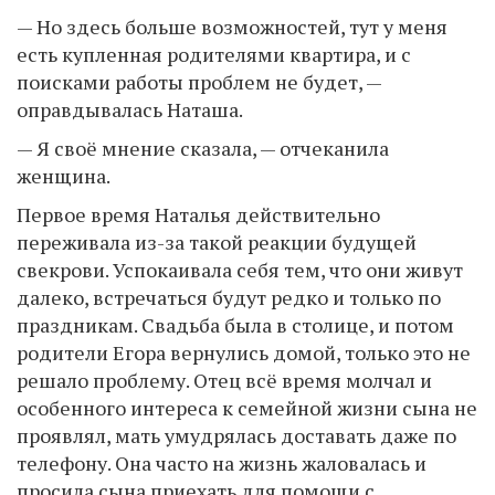
— Но здесь больше возможностей, тут у меня
есть купленная родителями квартира, и с
поисками работы проблем не будет, —
оправдывалась Наташа.
— Я своё мнение сказала, — отчеканила
женщина.
Первое время Наталья действительно
переживала из-за такой реакции будущей
свекрови. Успокаивала себя тем, что они живут
далеко, встречаться будут редко и только по
праздникам. Свадьба была в столице, и потом
родители Егора вернулись домой, только это не
решало проблему. Отец всё время молчал и
особенного интереса к семейной жизни сына не
проявлял, мать умудрялась доставать даже по
телефону. Она часто на жизнь жаловалась и
просила сына приехать для помощи с