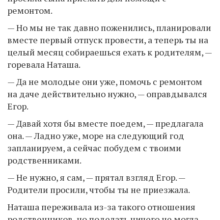
ремонтом.
— Но мы не так давно поженились, планировали
вместе первый отпуск провести, а теперь ты на
целый месяц собираешься ехать к родителям, —
горевала Наташа.
— Да не молодые они уже, помочь с ремонтом
на даче действительно нужно, — оправдывался
Егор.
— Давай хотя бы вместе поедем, — предлагала
она. — Ладно уже, море на следующий год
запланируем, а сейчас побудем с твоими
родственниками.
— Не нужно, я сам, — прятал взгляд Егор. —
Родители просили, чтобы ты не приезжала.
Наташа переживала из-за такого отношения
родственников, но поделать ничего не могла.