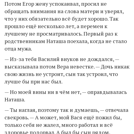
Потом Егор жену успокаивал, просил не
обращать внимания на слова матери и уверял,
что у них обязательно всё будет хорошо. Так
прошло ещё несколько лет, а перемен к
лучшему не просматривалось. Первый раз к
родственникам Наташа поехала, когда не стало
отца мужа.
— Из-за тебя Василий внуков не дождался, —
высказывала потом Вера невестке. — Дочь никак
свою жизнь не устроит, сын так устроил, что
лучше бы при нас был.
— Но моей вины ни в чём нет, — оправдывалась
Наташа.
— Ты наглая, поэтому так и думаешь, — отвечала
свекровь. — А может, мой Вася ещё пожил бы,
только себя не жалел, много работал и всё
здоровье подорвал. А был бы сын рядом,