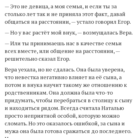
— Это не девица, а моя семья, и если ты за
столько лет так и не приняла этот факт, давай
общаться на расстоянии, — устало говорил Егор.
— Но у вас растёт мой внук, — возмущалась Вера.
— Или ты принимаешь нас в качестве семьи
всех вместе, или общение на расстоянии, —
решительно сказал Егор.
Вера уехала, но не сдалась. Она была уверена,
что невестка негативно влияет на её сына, а
потом и внука научит такому же отношению к
родственникам. Она должна была что-то
придумать, чтобы перебраться в столицу к сыну
и находиться рядом. Всегда считала Наталью
просто неприятной особой, которую можно
сломать. Но это оказалось ошибкой, за сына и
мужа она была готова сражаться до последнего.