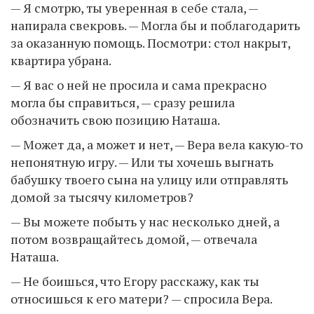
— Я смотрю, ты уверенная в себе стала, —
напирала свекровь. — Могла бы и поблагодарить
за оказанную помощь. Посмотри: стол накрыт,
квартира убрана.
— Я вас о ней не просила и сама прекрасно
могла бы справиться, — сразу решила
обозначить свою позицию Наташа.
— Может да, а может и нет, — Вера вела какую-то
непонятную игру. — Или ты хочешь выгнать
бабушку твоего сына на улицу или отправлять
домой за тысячу километров?
— Вы можете побыть у нас несколько дней, а
потом возвращайтесь домой, — отвечала
Наташа.
— Не боишься, что Егору расскажу, как ты
относишься к его матери? — спросила Вера.