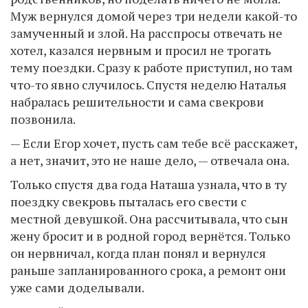
Муж вернулся домой через три недели какой-то
замученный и злой. На расспросы отвечать не
хотел, казался нервным и просил не трогать
тему поездки. Сразу к работе приступил, но там
что-то явно случилось. Спустя неделю Наталья
набралась решительности и сама свекрови
позвонила.
— Если Егор хочет, пусть сам тебе всё расскажет,
а нет, значит, это не наше дело, — отвечала она.
Только спустя два года Наташа узнала, что в ту
поездку свекровь пыталась его свести с
местной девушкой. Она рассчитывала, что сын
жену бросит и в родной город вернётся. Только
он нервничал, когда план понял и вернулся
раньше запланированного срока, а ремонт они
уже сами доделывали.