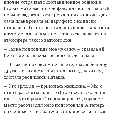
вполне устраивало дистанционное общение
Егора с матерью по телефону или видео связи. В
порыве радости после рождения сына, она даже
сама планировала ей пару фото с выписки
отправить. Только неожиданный приезд в гости
круто менял планы и негативно сказывался на
атмосфере такого важного дня.
— Ты не подходишь моему сыну, — сказала ей
Вера в день знакомства восемь лет назад.
— Вы же меня совсем не знаете, мы любим друг
друга, и с вами мы обязательно подружимся, —
хлопала ресницами Наташа.
— Это вряд ли, — кривилась женщина. — Мы с
отцом рассчитывали, что Егор после окончания
института в родной город вернётся, хорошее
место работы для него подготовили. А теперь
он собирается из-за тебя в столице оставаться.