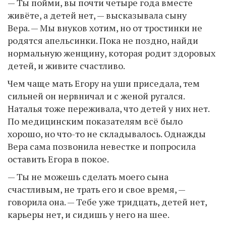
— Ты пойми, вы почти четыре года вместе
живёте, а детей нет, — высказывала сыну
Вера. — Мы внуков хотим, но от тростинки не
родятся апельсинки. Пока не поздно, найди
нормальную женщину, которая родит здоровых
детей, и живите счастливо.
Чем чаще мать Егору на уши приседала, тем
сильней он нервничал и с женой ругался.
Наталья тоже переживала, что детей у них нет.
По медицинским показателям всё было
хорошо, но что-то не складывалось. Однажды
Вера сама позвонила невестке и попросила
оставить Егора в покое.
— Ты не можешь сделать моего сына
счастливым, не трать его и свое время, —
говорила она. — Тебе уже тридцать, детей нет,
карьеры нет, и сидишь у него на шее.