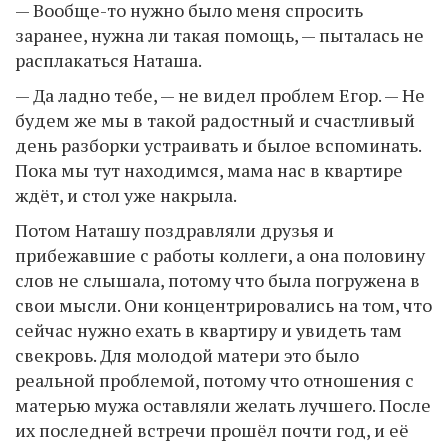
— Вообще-то нужно было меня спросить
заранее, нужна ли такая помощь, — пыталась не
расплакаться Наташа.
— Да ладно тебе, — не видел проблем Егор. — Не
будем же мы в такой радостный и счастливый
день разборки устраивать и былое вспоминать.
Пока мы тут находимся, мама нас в квартире
ждёт, и стол уже накрыла.
Потом Наташу поздравляли друзья и
прибежавшие с работы коллеги, а она половину
слов не слышала, потому что была погружена в
свои мысли. Они концентрировались на том, что
сейчас нужно ехать в квартиру и увидеть там
свекровь. Для молодой матери это было
реальной проблемой, потому что отношения с
матерью мужа оставляли желать лучшего. После
их последней встречи прошёл почти год, и её