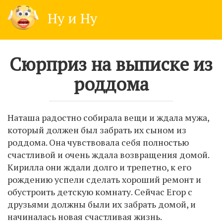
Skip
Ну и Ну
to
content
Сюрприз на выписке из
роддома
Наташа радостно собирала вещи и ждала мужа,
который должен был забрать их сыном из
роддома. Она чувствовала себя полностью
счастливой и очень ждала возвращения домой.
Кирилла они ждали долго и трепетно, к его
рождению успели сделать хороший ремонт и
обустроить детскую комнату. Сейчас Егор с
друзьями должны были их забрать домой, и
начиналась новая счастливая жизнь.