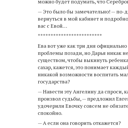
можно будет подумать, что Серебро
— Это было бы замечательно! — по-
вернуться в мой кабинет и подробно
вас с Евой…
*************************
Ева вот уже как три дня официально
проблемы позади, но Дарья никак не
существом, чтобы выкинуть ребенка
сахар, кажется, это понимает кажд
никакой возможности воспитать м
государства?
— Навести эту Ангелину да спроси, к
произвол судьбы, — предложил Евген
удочерили Евочку совсем не обязат
спокойно.
— А если она говорить откажется?