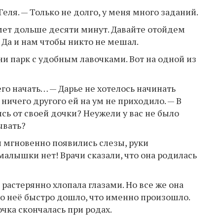
еля. — Только не долго, у меня много заданий.
ймет дольше десяти минут. Давайте отойдем
 Да и нам чтобы никто не мешал.
ни парк с удобным лавочками. Вот на одной из
чего начать… — Дарье не хотелось начинать
 ничего другого ей на ум не приходило. — В
сь от своей дочки? Неужели у вас не было
ывать?
ли мгновенно появились слезы, руки
алышки нет! Врачи сказали, что она родилась
 растерянно хлопала глазами. Но все же она
о неё быстро дошло, что именно произошло.
очка скончалась при родах.