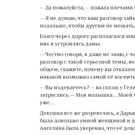
— Да пожалуйста, — пожала плечами Г
— Я не думаю, что наш разговор за
подальше, чтобы другим не мешать.
Благо через дорогу располагался ми
них и устроились дамы.
— Честно говоря, я даже не знаю, с 
разговор с такой серьезной темы, но
общем, скажите, почему вы отказали
никакой возможно самой её воспит
— Вы издеваетесь? — на глазах у Ге
затряслись. — Моя малышка… Моей м
уже…
Девушка все же разревелась, а Дарья
была довольно умной женщиной и д
Ангелина была уверенна, что её дев