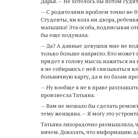
Дарья. — Не хотелось бы потом судит
— С родителями проблем точно не бу
Студенты, ни кола ни двора, ребенка
малышка! Эта особа, подписывая отка
бы еще подумала.
— Да? А данные девушки мне не по
только больше напрягло. Кто может 
придет в голову мысль нажиться на
я не собираюсь с ней связываться ил
больничную карту, да и по базам пр
— Ну вообще я не в праве разглаш
произнесла Татьяна.
— Вам не мешало бы сделать ремонт
тему женщина. — Я могу это устроить
Татьяна лихорадочно размышляла, че
ничем. Доказать, что информацию да