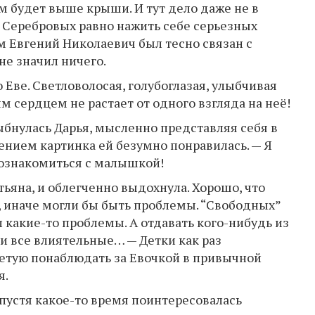
 будет выше крыши. И тут дело даже не в
з Серебровых равно нажить себе серьезных
м Евгений Николаевич был тесно связан с
не значил ничего.
 Еве. Светловолосая, голубоглазая, улыбчивая
 сердцем не растает от одного взгляда на неё!
ыбнулась Дарья, мысленно представляя себя в
ением картинка ей безумно понравилась. — Я
познакомиться с малышкой!
тьяна, и облегченно выдохнула. Хорошо, что
, иначе могли бы быть проблемы. “Свободных”
 какие-то проблемы. А отдавать кого-нибудь из
ьи все влиятельные… — Детки как раз
ветую понаблюдать за Евочкой в привычной
я.
пустя какое-то время поинтересовалась