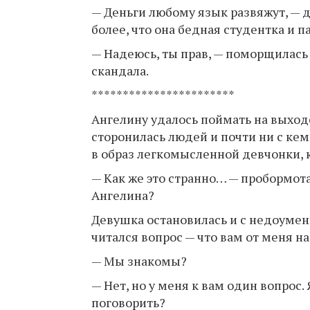
— Деньги любому язык развяжут, — 
более, что она бедная студентка и 
— Надеюсь, ты прав, — поморщилась 
скандала.
***********************
Ангелину удалось поймать на выход
сторонилась людей и почти ни с кем 
в образ легкомысленной девчонки, 
— Как же это странно… — пробормота
Ангелина?
Девушка остановилась и с недоумение
читался вопрос — что вам от меня н
— Мы знакомы?
— Нет, но у меня к вам один вопрос
поговорить?