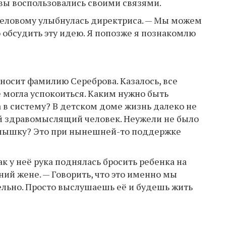
вы воспользовались своими связями.
деловому улыбнулась директриса. — Мы можем
 обсудить эту идею. Я попозже я познакомлю
 носит фамилию Сереброва. Казалось, все
 могла успокоиться. Каким нужно быть
 в систему? В детском доме жизнь далеко не
ый здравомыслящий человек. Неужели не было
алышку? Это при нынешней-то поддержке
ак у неё рука поднялась бросить ребенка на
ий жене. — Говорить, что это именно мы
ельно. Просто выслушаешь её и будешь жить