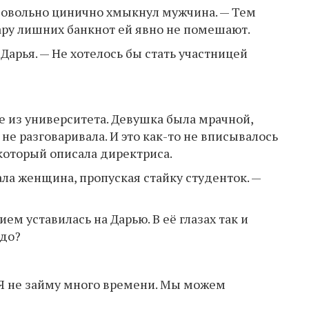
довольно цинично хмыкнул мужчина. — Тем
пару лишних банкнот ей явно не помешают.
Дарья. — Не хотелось бы стать участницей
е из университета. Девушка была мрачной,
не разговаривала. И это как-то не вписывалось
который описала директриса.
ла женщина, пропуская стайку студенток. —
м уставилась на Дарью. В её глазах так и
адо?
. Я не займу много времени. Мы можем