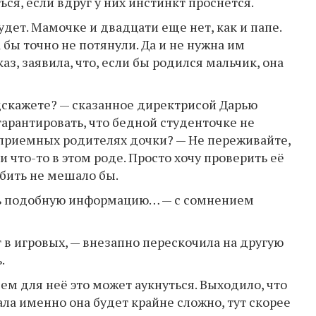
ься, если вдруг у них инстинкт проснется.
дет. Мамочке и двадцати еще нет, как и папе.
 бы точно не потянули. Да и не нужна им
з, заявила, что, если бы родился мальчик, она
дскажете? — сказанное директрисой Дарью
гарантировать, что бедной студенточке не
 приемных родителях дочки? — Не переживайте,
и что-то в этом роде. Просто хочу проверить её
обить не мешало бы.
ать подобную информацию… — с сомнением
 в игровых, — внезапно перескочила на другую
.
м для неё это может аукнуться. Выходило, что
ла именно она будет крайне сложно, тут скорее