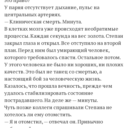
это право?
У парня отсутствует дыхание, пульс на
центральных артериях.
— Клиническая смерть. Минута.
В клетках мозга уже происходят необратимые
процессы. Каждая секунда на вес золота. Степан
закрыл глаза и открыл. Все отступило на второй
план. Перед ним был умирающий человек,
которого требовалось спасти. Остальное потом.
У этого человека не было ни хороших, ни плохих
качеств. Это был не танец со смертью, а
настоящий бой за человеческую жизнь.
Казалось, что прошла вечность, прежде чем
удалось стабилизировать состояние
пострадавшего. На деле же — минуты.
Чуть позже коллеги спрашивали Степана не
хотелось ли ему отомстить.
— Я и отомстил, — отвечал он. Привычно