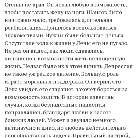
Степан не врал. Он искал любую возможность,
чтобы поставить жену на ноги. Шансов было
ничтожно мало, требовалась длительная
реабилитация. Пришлось воспользоваться
знакомствами. Нужны были большие деньги.
Отсутствие воли к жизни у Лены его не пугало.
Не раз он видел, как люди сдавались,
лишившись возможности жить полноценную
жизнь. Нельзя было их в этом винить. Депрессия
не такое уж редкое явление. Большую роль
играет моральная поддержка. Он верил, что
Лена увидев его старания, захочет бороться за
возможность ходить. В истории известны
случаи, когда безнадежные пациенты
поправлялись благодаря любви и заботе
близких людей. Может и звучало немного
антинаучно и дико, но любовь действительно
способна творить чудеса. Правильный настрой,