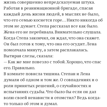
жизнь совершенно непредсказуемая штука.
Работая в реанимационной бригаде, спасая
каждый день жизни людей, в мыслях не было,
что его семью коснется горе… Никто никогда об
этом не думает. Степа рассказал все как было.
Жена его не перебивала. Внимательно слушала.
Когда Степа закончил, он ждал, что она скажет.
Он был готов к тому, что она его осудит. Лена
помолчала минуту, а затем расплакалась.
Вытирая слезы, сказала:
— Как же мне повезло с тобой. Хорошо, что спас
его. Правильно.
В комнате повисла тишина. Степан и Лена
думали об одном и том же. О совпадениях и о
роли принятых решений, о случайностях и
испытаниях судьбы. Что было бы если он дал
волю своей ненависти и отомстил? Ведь когда-
то только об этом и думал.