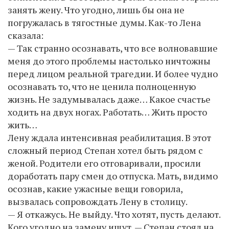
занять жену. Что угодно, лишь бы она не
погружалась в тягостные думы. Как-то Лена
сказала:
— Так странно осознавать, что все волновавшие
меня до этого проблемы настолько ничтожны
перед лицом реальной трагедии. И более чудно
осознавать то, что не ценила полноценную
жизнь. Не задумывалась даже… Какое счастье
ходить на двух ногах. Работать… Жить просто
жить…
Лену ждала интенсивная реабилитация. В этот
сложный период Степан хотел быть рядом с
женой. Родители его отговаривали, просили
доработать пару смен до отпуска. Мать, видимо
осознав, какие ужасные вещи говорила,
вызвалась сопровождать Лену в столицу.
— Я откажусь. Не выйду. Что хотят, пусть делают.
Кого угодно на замену ищут. — Степан стоял на