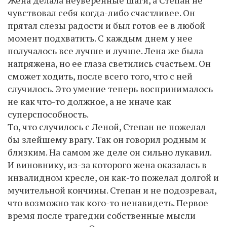
Жена делала неуверенные шаги, а Степан не
чувствовал себя когда-либо счастливее. Он
прятал слезы радости и был готов ее в любой
момент подхватить. С каждым днем у нее
получалось все лучше и лучше. Лена же была
напряжена, но ее глаза светились счастьем. Он
сможет ходить, после всего того, что с ней
случилось. Это умение теперь воспринималось
не как что-то должное, а не иначе как
суперспособность.
То, что случилось с Леной, Степан не пожелал
бы злейшему врагу. Так он говорил родным и
близким. На самом же деле он сильно лукавил.
И виновнику, из-за которого жена оказалась в
инвалидном кресле, он как-то пожелал долгой и
мучительной кончины. Степан и не подозревал,
что возможно так кого-то ненавидеть. Первое
время после трагедии собственные мысли