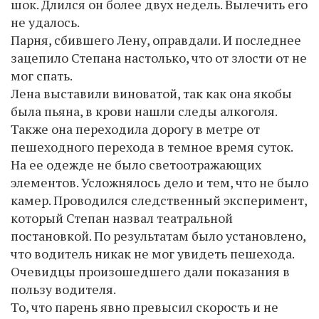
шок. Длился он более двух недель. Вылечить его
не удалось.
Парня, сбившего Лену, оправдали. И последнее
зацепило Степана настолько, что от злости от не
мог спать.
Лена выставили виноватой, так как она якобы
была пьяна, в крови нашли следы алкоголя.
Также она переходила дорогу в метре от
пешеходного перехода в темное время суток.
На ее одежде не было светоотражающих
элементов. Усложнялось дело и тем, что не было
камер. Проводился следственный эксперимент,
который Степан назвал театральной
постановкой. По результатам было установлено,
что водитель никак не мог увидеть пешехода.
Очевидцы произошедшего дали показания в
пользу водителя.
То, что парень явно превысил скорость и не