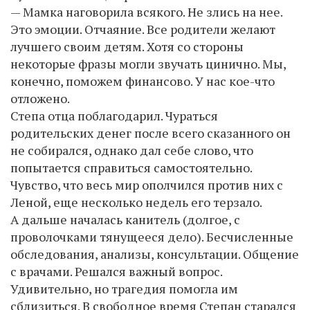
— Мамка наговорила всякого. Не злись на нее.
Это эмоции. Отчаяние. Все родители желают
лучшего своим детям. Хотя со стороны
некоторые фразы могли звучать цинично. Мы,
конечно, поможем финансово. У нас кое-что
отложено.
Степа отца поблагодарил. Чураться
родительских денег после всего сказанного он
не собирался, однако дал себе слово, что
попытается справиться самостоятельно.
Чувство, что весь мир ополчился против них с
Леной, еще несколько недель его терзало.
А дальше началась канитель (долгое, с
проволочками тянущееся дело). Бесчисленные
обследования, анализы, консультации. Общение
с врачами. Решался важный вопрос.
Удивительно, но трагедия помогла им
сблизиться. В свободное время Степан старался