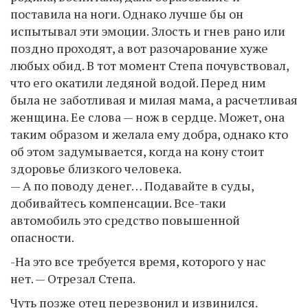
поставила на ноги. Однако лучше бы он
испытывал эти эмоции. Злость и гнев рано или
поздно проходят, а вот разочарование хуже
любых обид. В тот момент Степа почувствовал,
что его окатили ледяной водой. Перед ним
была не заботливая и милая мама, а расчетливая
женщина. Ее слова — нож в сердце. Может, она
таким образом и желала ему добра, однако кто
об этом задумывается, когда на кону стоит
здоровье близкого человека.
— А по поводу денег… Подавайте в суды,
добивайтесь компенсации. Все-таки
автомобиль это средство повышенной
опасности.
-На это все требуется время, которого у нас
нет. — Отрезал Степа.
Чуть позже отец перезвонил и извинился.