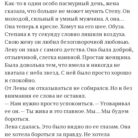
Как-то в один особо пасмурный день, жена
сказала, что больше не может мучить Степу. Он
молодой, сильный и умный мужчина. А она…
Она теперь в кресле. Хомут на его шее. Обуза.
Степана в ту секунду словно лишили воздуха.
Свою жену он любил безоговорочной любовью.
Лену он знал с самого детства. Она была доброй,
отзывчивой, слегка наивной. Простая женщина.
Была довольна тем, что имела и никогда не
хватала с неба звезд. С ней было просто хорошо
и спокойно.
От Лены он отказываться не собирался. Но и без
внимания ее слова не оставил.
— Нам нужно просто успокоиться. — Уговаривал
ее он. — Ты жива и это главное. Мы… Мы будем
бороться.
Лена сдалась. Это было видно по ее глазам. Она
не хотела бороться за правду. Не хотела