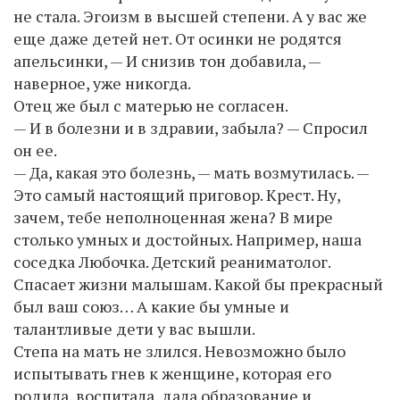
не стала. Эгоизм в высшей степени. А у вас же
еще даже детей нет. От осинки не родятся
апельсинки, — И снизив тон добавила, —
наверное, уже никогда.
Отец же был с матерью не согласен.
— И в болезни и в здравии, забыла? — Спросил
он ее.
— Да, какая это болезнь, — мать возмутилась. —
Это самый настоящий приговор. Крест. Ну,
зачем, тебе неполноценная жена? В мире
столько умных и достойных. Например, наша
соседка Любочка. Детский реаниматолог.
Спасает жизни малышам. Какой бы прекрасный
был ваш союз… А какие бы умные и
талантливые дети у вас вышли.
Степа на мать не злился. Невозможно было
испытывать гнев к женщине, которая его
родила, воспитала, дала образование и