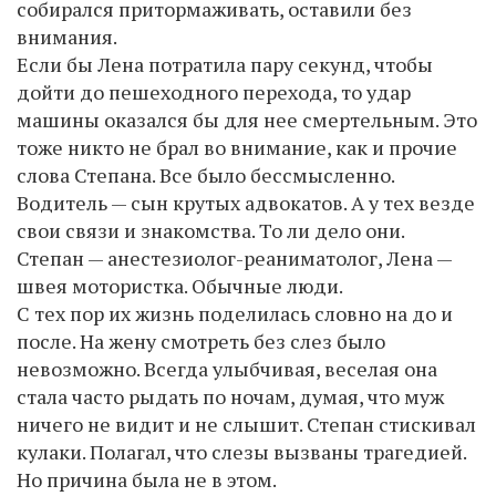
собирался притормаживать, оставили без
внимания.
Если бы Лена потратила пару секунд, чтобы
дойти до пешеходного перехода, то удар
машины оказался бы для нее смертельным. Это
тоже никто не брал во внимание, как и прочие
слова Степана. Все было бессмысленно.
Водитель — сын крутых адвокатов. А у тех везде
свои связи и знакомства. То ли дело они.
Степан — анестезиолог-реаниматолог, Лена —
швея мотористка. Обычные люди.
С тех пор их жизнь поделилась словно на до и
после. На жену смотреть без слез было
невозможно. Всегда улыбчивая, веселая она
стала часто рыдать по ночам, думая, что муж
ничего не видит и не слышит. Степан стискивал
кулаки. Полагал, что слезы вызваны трагедией.
Но причина была не в этом.