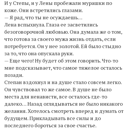
И у Степы, и у Лены пробежали мурашки по
коже. Они встретились глазами.
— Я рад, что ты не осуждаешь…
Лена вспыхнула. Глаза ее засветились
безоговорочной любовью. Она думала же о том,
что готова за своего мужа жизнь отдать, если
потребуется. Он у нее золотой. Ей было стыдно
за то, что она опускала руки.
— Еще чего! Ну будет об этом говорить. Что-то
мне подсказывает, что самое тяжелое осталось
позади.
Степан вздохнул и на душе стало совсем легко.
Он чувствовал то же самое. В душе не было
места для ненависти, все осталось где-то
далеко… Назад оглядываться не было никакого
желания. Хотелось смотреть вперед и думать от
будущем. Прикладывать все силы и до
последнего бороться за свое счастье.