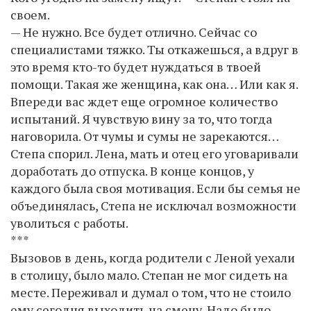
своем.
— Не нужно. Все будет отлично. Сейчас со
специалистами тяжко. Ты откажешься, а вдруг в
это время кто-то будет нуждаться в твоей
помощи. Такая же женщина, как она… Или как я.
Впереди вас ждет еще огромное количество
испытаний. Я чувствую вину за то, что тогда
наговорила. От чумы и сумы не зарекаются…
Степа спорил. Лена, мать и отец его уговаривали
доработать до отпуска. В конце концов, у
каждого была своя мотивация. Если бы семья не
объединялась, Степа не исключал возможности
уволиться с работы.
***
Вызовов в день, когда родители с Леной уехали
в столицу, было мало. Степан не мог сидеть на
месте. Переживал и думал о том, что не стоило
ему сегодня выходить на смену. Надо было