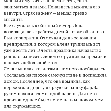
мешали ему жить. Он не мог есть, спать,
заниматься делами. Ненависть выжигала его
изнутри. Страх за жену — мешал трезво
мыслить.
Все случилось в обычный вечер. Лена
возвращалась с работы домой позже обычного.
Был корпоратив. Отмечали день основания
предприятия, в котором Елена трудилась вот
уже десять лет. В честь праздника начальство
решило выписать своим сотрудникам премии и
накрыть небольшой стол.
Лена выпила с коллегами, немного пообщалась.
Сослалась на плохое самочувствие и поспешила
домой. Последнее, что она помнила, как
переходила дорогу и яркую вспышку фар. За
рулем находился молодой парень. Для него
произошедшее было не меньшим шоком, чем
для окружающих.