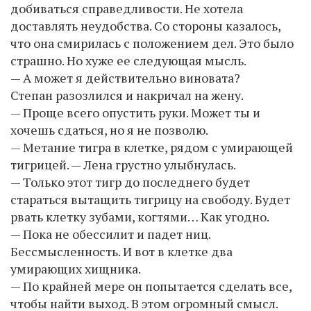
добиваться справедливости. Не хотела
доставлять неудобства. Со стороны казалось,
что она смирилась с положением дел. Это было
страшно. Но хуже ее следующая мысль.
— А может я действительно виновата?
Степан разозлился и накричал на жену.
— Проще всего опустить руки. Может ты и
хочешь сдаться, но я не позволю.
— Метание тигра в клетке, рядом с умирающей
тигрицей. — Лена грустно улыбнулась.
— Только этот тигр до последнего будет
стараться вытащить тигрицу на свободу. Будет
рвать клетку зубами, когтями… Как угодно.
— Пока не обессилит и падет ниц.
Бессмысленность. И вот в клетке два
умирающих хищника.
— По крайней мере он попытается сделать все,
чтобы найти выход. В этом огромный смысл.