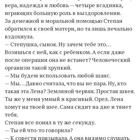
вера, надежда и любовь — четыре всадника,
играющих большую роль в выздоровлении.
За денежной и моральной помощью Степан
обратился к своей матери, но та лишь печально
вздохнула.
— Степушка, сынок. Ну зачем тебе это…
Возишься с ней, как с ребенком. А если даже
после операции она не встанет? Человеческий
организм такой хрупкий.
— Мы будем использовать любой шанс.
— Мы… Давно считала, что вы не пара. Ну, кто
такая эта Лена? Земляной червяк. Простая швея.
Ты же у меня умный и красивый. Орел. Лена
хомут на твоей шее. Сама сидит на дне и тянет
тебя.
Степан все понял в ту же секунду.
— Ты ей что-то говорила?
— К совести призывала. А она видимо слушать