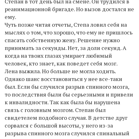
Степан в тот день был на смене. Он трудился в
реанимационной бригаде. Но вызов достался не
ему.
Чуть позже читая отчеты, Степа ловил себя на
мыслях о том, что хорошо, что ему не пришлось
спасать собственную жену. Решение нужно
принимать за секунды. Нет, за доли секунд. А
когда на твоих глазах умирает любимый
человек, кто знает, как поведет себя мозг.
Лена выжила. Но больше не могла ходить.
Однако шанс восстановиться у нее все-таки
был. Если бы случился разрыв спинного мозга,
то последствия были бы серьезными и привели
к инвалидности. Так как была бы нарушена
связь с головным мозгом. Степан был
свидетелем подобного случая. В детстве друг
сорвался с большой высоты, у него из-за
разрыва спинного мозга случился спинальный