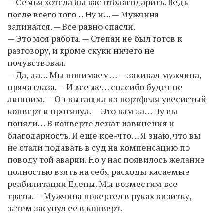
— Семья хотела бы вас отблагодарить. Ведь
после всего того… Ну и… — Мужчина
запинался. — Все равно спасли.
— Это моя работа. — Степан не был готов к
разговору, и кроме скуки ничего не
почувствовал.
— Да, да… Мы понимаем… — закивал мужчина,
пряча глаза. — И все же… спасибо будет не
лишним. — Он вытащил из портфеля увесистый
конверт и протянул. — Это вам за… Ну вы
поняли… В конверте лежат извинения и
благодарность. И еще кое-что… Я знаю, что вы
не стали подавать в суд на компенсацию по
поводу той аварии. Но у нас появилось желание
полностью взять на себя расходы касаемые
реабилитации Елены. Мы возместим все
траты. — Мужчина повертел в руках визитку,
затем засунул ее в конверт.