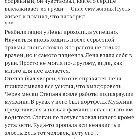
собранный, он чувствовал, как его сердце
выскакивает из груди. — Спас ему жизнь. Пусть
живет и помнит, что натворил.
***
Реабилитация у Лены проходила успешно.
Научиться вновь ходить после серьезной
травмы очень сложно. Это работа не только
врачей, но и самого пациента. Лена взяла себя в
руки. Просто не могла по-другому, видя, как
много для нее делается.
Степан был уверен, что они справятся. Лена
прикладывала все усилия, что выздороветь.
Через месяц Степана возле работы подкараулил
мужчина. В руках у него был портфель. Мужчина
представился и назвал фамилию спасенного им
водителя. Степан не почувствовал ничего кроме
усталости. Куда-то пропала вся ненависть и
злость. Есть тот человек, нету его…