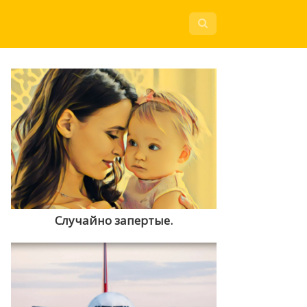
Случайно запертые.