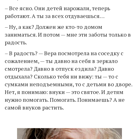
– Все ясно. Они детей нарожали, теперь
работают. А ты за всех отдуваешься…
– Ну, а как? Должен же кто-то домом
заниматься. И потом — мне эти заботы только в
радость.
– В радость? — Вера посмотрела на соседку с
сожалением, — ты давно на себя в зеркало
смотрела? Давно в отпуск ездила? Давно
отдыхала? Сколько тебя ни вижу: ты — то с
сумками неподъемными, то с детьми во дворе.
Нет, я понимаю: внуки — это святое. И детям
нужно помогать. Помогать. Понимаешь? А не
самой внуков растить.