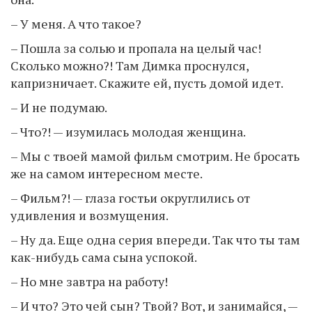
– У меня. А что такое?
– Пошла за солью и пропала на целый час!
Сколько можно?! Там Димка проснулся,
капризничает. Скажите ей, пусть домой идет.
– И не подумаю.
– Что?! — изумилась молодая женщина.
– Мы с твоей мамой фильм смотрим. Не бросать
же на самом интересном месте.
– Фильм?! — глаза гостьи округлились от
удивления и возмущения.
– Ну да. Еще одна серия впереди. Так что ты там
как-нибудь сама сына успокой.
– Но мне завтра на работу!
– И что? Это чей сын? Твой? Вот, и занимайся, —