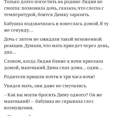
Только долго погостить на родине Лидия не
смогла: позвонила дочь, сказала, что слегла с
температурой, боится Димку заразить.
Бабушка подхватилась и понеслась домой. В ту
же секунду…
Дочь с зятем не ожидали такой мгновенной
реакции. Думали, что мать приедет через день,
два…
Словом, когда Лидия ближе к ночи приехала
домой, маленький Дима спал дома… один…
Родители пришли почти в три часа ночи!
Увидев мать, они даже не смутились.
– Как вы могли бросить Диму одного? Он же
маленький! — бабушка не скрывала слез
возмущения.