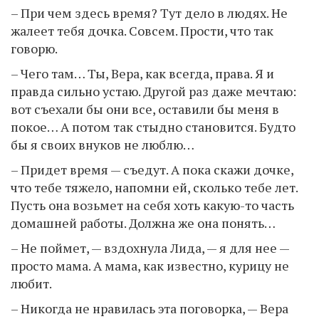
– При чем здесь время? Тут дело в людях. Не
жалеет тебя дочка. Совсем. Прости, что так
говорю.
– Чего там… Ты, Вера, как всегда, права. Я и
правда сильно устаю. Другой раз даже мечтаю:
вот съехали бы они все, оставили бы меня в
покое… А потом так стыдно становится. Будто
бы я своих внуков не люблю…
– Придет время — съедут. А пока скажи дочке,
что тебе тяжело, напомни ей, сколько тебе лет.
Пусть она возьмет на себя хоть какую-то часть
домашней работы. Должна же она понять…
– Не поймет, — вздохнула Лида, — я для нее —
просто мама. А мама, как известно, курицу не
любит.
– Никогда не нравилась эта поговорка, — Вера