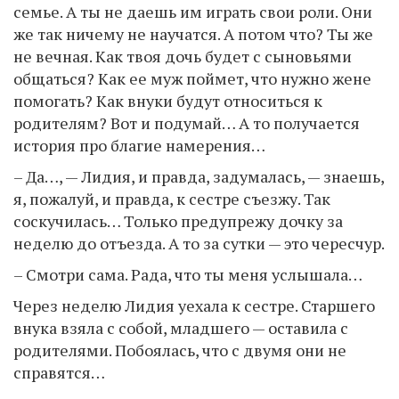
семье. А ты не даешь им играть свои роли. Они
же так ничему не научатся. А потом что? Ты же
не вечная. Как твоя дочь будет с сыновьями
общаться? Как ее муж поймет, что нужно жене
помогать? Как внуки будут относиться к
родителям? Вот и подумай… А то получается
история про благие намерения…
– Да…, — Лидия, и правда, задумалась, — знаешь,
я, пожалуй, и правда, к сестре съезжу. Так
соскучилась… Только предупрежу дочку за
неделю до отъезда. А то за сутки — это чересчур.
– Смотри сама. Рада, что ты меня услышала…
Через неделю Лидия уехала к сестре. Старшего
внука взяла с собой, младшего — оставила с
родителями. Побоялась, что с двумя они не
справятся…