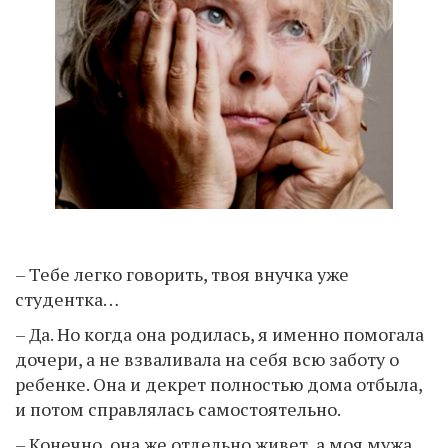
– Тебе легко говорить, твоя внучка уже
студентка…
– Да. Но когда она родилась, я именно помогала
дочери, а не взваливала на себя всю заботу о
ребенке. Она и декрет полностью дома отбыла,
и потом справлялась самостоятельно.
– Конечно, она же отдельно живет, а моя мужа