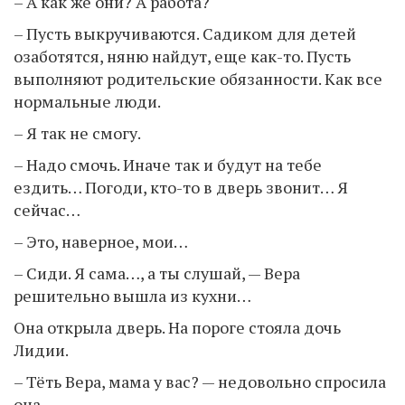
– А как же они? А работа?
– Пусть выкручиваются. Садиком для детей
озаботятся, няню найдут, еще как-то. Пусть
выполняют родительские обязанности. Как все
нормальные люди.
– Я так не смогу.
– Надо смочь. Иначе так и будут на тебе
ездить… Погоди, кто-то в дверь звонит… Я
сейчас…
– Это, наверное, мои…
– Сиди. Я сама…, а ты слушай, — Вера
решительно вышла из кухни…
Она открыла дверь. На пороге стояла дочь
Лидии.
– Тёть Вера, мама у вас? — недовольно спросила
она.