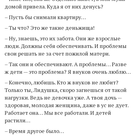
домой привела. Куда я от них денусь?
– Пусть бы снимали квартиру…
– Ты что? Это же такие деньжища!
– Ну, знаешь, это их забота. Они же взрослые
люди. Должны себя обеспечивать. И проблемы
свои решать не за счет пожилой матери.
– Так они и обеспечивают. А проблемы… Разве
ж дети — это проблема? Я внуков очень люблю…
– Конечно, любишь. Кто ж внуков не любит?
Только ты, Лидушка, скоро загнешься от такой
нагрузки. Ведь не девочка уже. А твоя дочь —
здоровая, молодая женщина, даже в ус не дует.
Работает она… Мы все работали. И детей
растили…
– Время другое было…