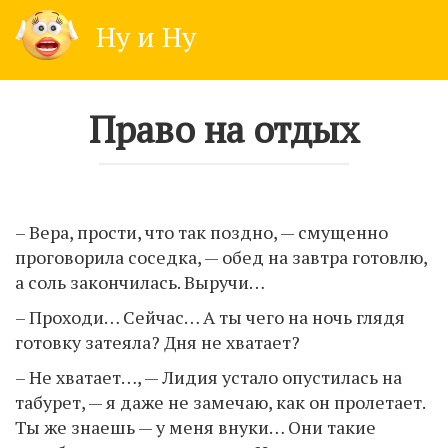
Skip
Ну и Ну
to
content
Право на отдых
– Вера, прости, что так поздно, — смущенно
проговорила соседка, — обед на завтра готовлю,
а соль закончилась. Выручи…
– Проходи… Сейчас… А ты чего на ночь глядя
готовку затеяла? Дня не хватает?
– Не хватает…, — Лидия устало опустилась на
табурет, — я даже не замечаю, как он пролетает.
Ты же знаешь — у меня внуки… Они такие