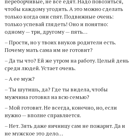
переборчивые, не все едят. Надо повозиться,
чтобы каждому угодить. А это можно сделать
только когда они спят. Подвижные очень:
только успевай глядеть! Оно и понятно:
одному — три, другому — пять…
– Прости, но у твоих внуков родители есть.
Почему мать сама им не готовит?
– Да ты что? Ей же утром на работу. Целый день
среди людей. Устает очень.
– А ее муж?
– Ты шутишь, да? Где ты видела, чтобы
мужчина готовил на всю семью?
– Мой готовит. Не всегда, конечно, но, если
нужно — вполне справляется.
– Нет. Зять даже яичницу сам не пожарит. Да и
не мужское это дело…