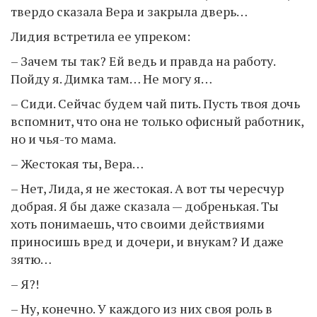
твердо сказала Вера и закрыла дверь…
Лидия встретила ее упреком:
– Зачем ты так? Ей ведь и правда на работу.
Пойду я. Димка там… Не могу я…
– Сиди. Сейчас будем чай пить. Пусть твоя дочь
вспомнит, что она не только офисный работник,
но и чья-то мама.
– Жестокая ты, Вера…
– Нет, Лида, я не жестокая. А вот ты чересчур
добрая. Я бы даже сказала — добренькая. Ты
хоть понимаешь, что своими действиями
приносишь вред и дочери, и внукам? И даже
зятю…
– Я?!
– Ну, конечно. У каждого из них своя роль в