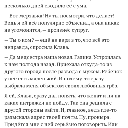
несколько дней сводило её с ума.
— Вот мерзавка! Ну ты посмотри, что делает!
Ведь я ей всё популярно объяснил, а она никак
не угомонится, — произнёс супруг.
— Ты о ком? — ещё не веря в то, что всё это
неправда, спросила Клава.
— Да медсестра наша новая. Галина. Устроилась
к нам полгода назад. Приехала откуда-то из
другого города после развода с мужем. Ребёнок
у неё есть маленький. И почему-то сразу
выбрала меня объектом своих любовных грёз.
Я ей, Клава, сразу дал понять, что женат и ни на
какие интрижки не пойду. Так она решила с
другой стороны зайти. И, главное, ведь где-то
разыскала адрес твоей почты. Ну, проныра!
Придётся мне с ней серьёзно поговорить. Или