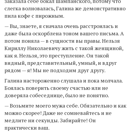
заказала себе бокал шампанского, потому что
слегка волновалась, Галина же демонстративно
пила кофе с пирожным.
— Вы, знаете, я сначала очень расстроилась и
даже была оскорблена тоном вашего письма. А
потом поняла — в сущности вы правы. Нельзя
Кириллу Николаевичу жить с такой женщиной,
как я. Нельзя, это преступление. Он такой
видный, представительный, умный, и вдруг
рядом — я! Мы не подходим друг другу.
Галина настороженно слушала и пока молчала.
Боялась поверить своему счастью или не
доверяла собеседнице, было не понятно.
— Возьмите моего мужа себе. Обязательно и как
можно скорее! Даже не сомневайтесь и не
медлите ни секунды. Забирайте! Он
практически ваш.