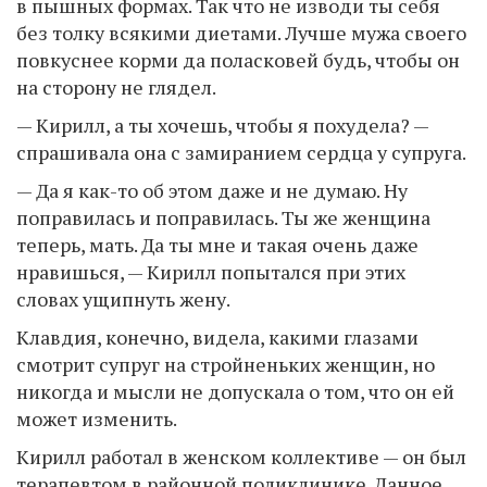
в пышных формах. Так что не изводи ты себя
без толку всякими диетами. Лучше мужа своего
повкуснее корми да поласковей будь, чтобы он
на сторону не глядел.
— Кирилл, а ты хочешь, чтобы я похудела? —
спрашивала она с замиранием сердца у супруга.
— Да я как-то об этом даже и не думаю. Ну
поправилась и поправилась. Ты же женщина
теперь, мать. Да ты мне и такая очень даже
нравишься, — Кирилл попытался при этих
словах ущипнуть жену.
Клавдия, конечно, видела, какими глазами
смотрит супруг на стройненьких женщин, но
никогда и мысли не допускала о том, что он ей
может изменить.
Кирилл работал в женском коллективе — он был
терапевтом в районной поликлинике. Данное