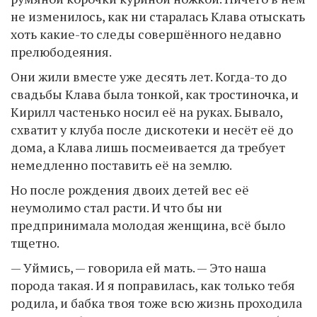
не изменилось, как ни старалась Клава отыскать
хоть какие-то следы совершённого недавно
прелюбодеяния.
Они жили вместе уже десять лет. Когда-то до
свадьбы Клава была тонкой, как тростиночка, и
Кирилл частенько носил её на руках. Бывало,
схватит у клуба после дискотеки и несёт её до
дома, а Клава лишь посмеивается да требует
немедленно поставить её на землю.
Но после рождения двоих детей вес её
неумолимо стал расти. И что бы ни
предпринимала молодая женщина, всё было
тщетно.
— Уймись, — говорила ей мать. — Это наша
порода такая. И я поправилась, как только тебя
родила, и бабка твоя тоже всю жизнь проходила