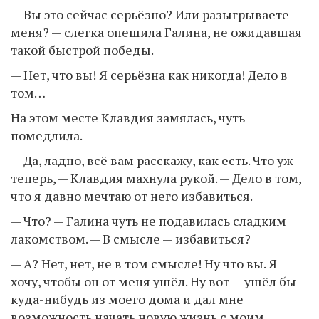
— Вы это сейчас серьёзно? Или разыгрываете
меня? — слегка опешила Галина, не ожидавшая
такой быстрой победы.
— Нет, что вы! Я серьёзна как никогда! Дело в
том…
На этом месте Клавдия замялась, чуть
помедлила.
— Да, ладно, всё вам расскажу, как есть. Что уж
теперь, — Клавдия махнула рукой. — Дело в том,
что я давно мечтаю от него избавиться.
— Что? — Галина чуть не подавилась сладким
лакомством. — В смысле — избавиться?
— А? Нет, нет, не в том смысле! Ну что вы. Я
хочу, чтобы он от меня ушёл. Ну вот — ушёл бы
куда-нибудь из моего дома и дал мне
возможность начать новую жизнь с моим