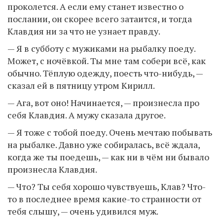
проколется. А если ему станет известно о
послании, он скорее всего затаится, и тогда
Клавдия ни за что не узнает правду.
— Я в субботу с мужиками на рыбалку поеду.
Может, с ночёвкой. Ты мне там собери всё, как
обычно. Тёплую одежду, поесть что-нибудь, —
сказал ей в пятницу утром Кирилл.
— Ага, вот оно! Начинается, — произнесла про
себя Клавдия. А мужу сказала другое.
— Я тоже с тобой поеду. Очень мечтаю побывать
на рыбалке. Давно уже собиралась, всё ждала,
когда же ты поедешь, — как ни в чём ни бывало
произнесла Клавдия.
— Что? Ты себя хорошо чувствуешь, Клав? Что-
то в последнее время какие-то странности от
тебя слышу, — очень удивился муж.