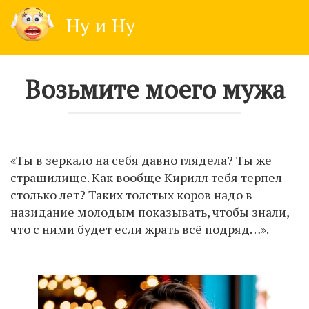
Skip
Ну и Ну
to
content
Возьмите моего мужа
«Ты в зеркало на себя давно глядела? Ты же
страшилище. Как вообще Кирилл тебя терпел
столько лет? Таких толстых коров надо в
назидание молодым показывать, чтобы знали,
что с ними будет если жрать всё подряд…».