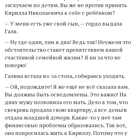
заскучаем по детям. Вы же не против принять
Кирилла Николаевича к себе с ребёнком?
— У меня есть уже свой сын, — гордо выдала
Галя.
— Ну где один, там и два! Ведь так! Неужели это
обстоятельство станет препятствием вашей
счастливой семейной жизни? Я ни за что не
поверю!
Галина встала из-за стола, собираясь уходить.
— Ой, подождите! Я же ещё не всё сказала вам.
Вы должны быть осведомлены. Это важно! На
днях мужу позвонила его мать. Дело в том, что
свекровь продала свою квартиру, а все деньги
отдала младшей дочери. Какие-то у неё там
финансовые проблемы образовались. Так вот,
она попросилась жить к Кириллу. Потому что у