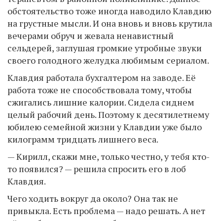
обстоятельство тоже иногда наводило Клавдию
на грустные мысли. И она вновь и вновь крутила
вечерами обруч и жевала ненавистный
сельдерей, заглушая громкие утробные звуки
своего голодного желудка любимым сериалом.
Клавдия работала бухгалтером на заводе. Её
работа тоже не способствовала тому, чтобы
сжигались лишние калории. Сидела сиднем
целый рабочий день. Поэтому к десятилетнему
юбилею семейной жизни у Клавдии уже было
килограмм тридцать лишнего веса.
— Кирилл, скажи мне, только честно, у тебя кто-
то появился? — решила спросить его в лоб
Клавдия.
Чего ходить вокруг да около? Она так не
привыкла. Есть проблема — надо решать. А нет