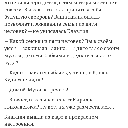
дочери пятеро детей, и там матери места нет
совсем. Вы как — готовы принять у себя
будущую свекровь? Ваша жилплощадь
позволяет проживание семьи из пяти
человек? — не унималась Клавдия.
— Какой семьи из пяти человек? Вы в своём
уме? — закричала Галина. — Идите вы со своим
мужем, детьми, бабками и дедками знаете
куда?
— Куда? — мило улыбаясь, уточнила Клава. —
Куда мне идти?
— Домой. Мужа встречать!
— Значит, отказываетесь от Кирилла
Николаевича? Ну вот, а я уже размечталась…
Клавдия вышла из кафе в прекрасном
настроении.