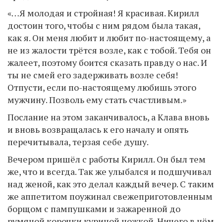
«…Я молодая и стройная! Я красивая. Кирилл
достоин того, чтобы с ним рядом была такая,
как я. Он меня любит и любит по-настоящему, а
не из жалости трётся возле, как с тобой. Тебя он
жалеет, поэтому боится сказать правду о нас. И
ты не смей его задерживать возле себя!
Отпусти, если по-настоящему любишь этого
мужчину. Позволь ему стать счастливым.»
Послание на этом заканчивалось, а Клава вновь
и вновь возвращалась к его началу и опять
перечитывала, терзая себе душу.
Вечером пришёл с работы Кирилл. Он был тем
же, что и всегда. Так же улыбался и подшучивал
над женой, как это делал каждый вечер. С таким
же аппетитом поужинал свежеприготовленным
борщом с пампушками и зажаренной до
румяной корочки куриной ножкой. Ничего в нём