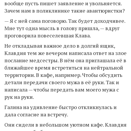
вообще пусть пишет заявление и увольняется.
Зачем нам в поликлинике такие авантюристки?
— Я с ней сама поговорю. Так будет доходчивее.
Мне тут одна мысль в голову пришла, — вдруг
проговорила повеселевшая Клава.
Не откладывая важное дело в долгий ящик,
Клавдия тем же вечером написала ответ на злое
послание медсестры. В нём она приглашала её в
ближайшее время встретиться на нейтральной
территории. В кафе, например. Чтобы обсудить
детали передачи своего мужа в её руки. Так и
написала — чтобы передать вам моего мужа с
рук на руки.
Галина на удивление быстро откликнулась и
дала согласие на встречу.
Они сидели в небольшом уютном кафе. Клавдия