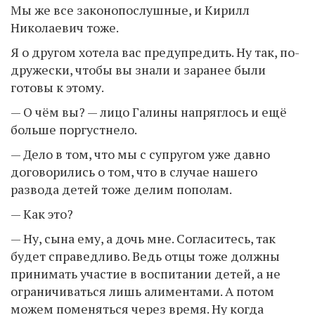
Мы же все законопослушные, и Кирилл
Николаевич тоже.
Я о другом хотела вас предупредить. Ну так, по-
дружески, чтобы вы знали и заранее были
готовы к этому.
— О чём вы? — лицо Галины напряглось и ещё
больше поргустнело.
— Дело в том, что мы с супругом уже давно
договорились о том, что в случае нашего
развода детей тоже делим пополам.
— Как это?
— Ну, сына ему, а дочь мне. Согласитесь, так
будет справедливо. Ведь отцы тоже должны
принимать участие в воспитании детей, а не
ограничиваться лишь алиментами. А потом
можем поменяться через время. Ну когда