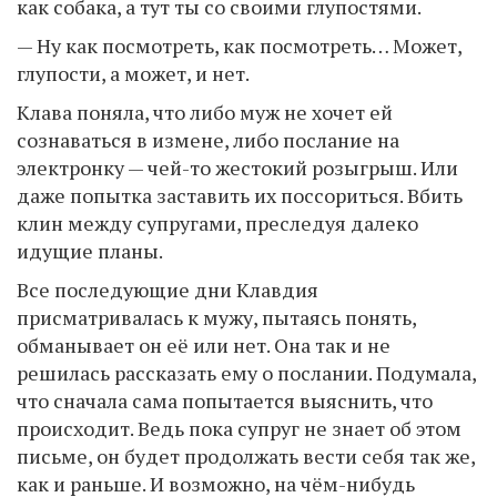
как собака, а тут ты со своими глупостями.
— Ну как посмотреть, как посмотреть… Может,
глупости, а может, и нет.
Клава поняла, что либо муж не хочет ей
сознаваться в измене, либо послание на
электронку — чей-то жестокий розыгрыш. Или
даже попытка заставить их поссориться. Вбить
клин между супругами, преследуя далеко
идущие планы.
Все последующие дни Клавдия
присматривалась к мужу, пытаясь понять,
обманывает он её или нет. Она так и не
решилась рассказать ему о послании. Подумала,
что сначала сама попытается выяснить, что
происходит. Ведь пока супруг не знает об этом
письме, он будет продолжать вести себя так же,
как и раньше. И возможно, на чём-нибудь