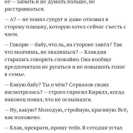
её — забыть и не думать больше, не
расстраиваться.
— А? — не понял супруг и даже отложил в
сторону плюшку, которую хотел сейчас съесть с
чаем.
— Говорю — бабу, что ль, на стороне завёл? Так
что молчишь, не хвалишься? — Клавдия
старалась говорить спокойно. Она вообще
предпочитала не ругаться и не повышать голос
в семье.
— Какую бабу? Ты о чём? Сериалов своих
насмотрелась? — строго спросил Кирилл, когда
наконец понял, что не ослышался.
— Ну, какую? Молодую, стройную, красивую. Всё,
как положено.
— Клав, прекрати, прошу тебя. Я сегодня устал