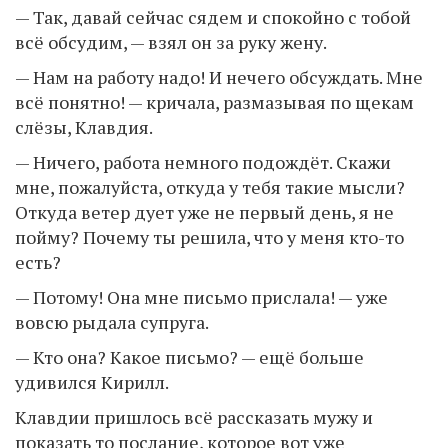
— Так, давай сейчас сядем и спокойно с тобой
всё обсудим, — взял он за руку жену.
— Нам на работу надо! И нечего обсуждать. Мне
всё понятно! — кричала, размазывая по щекам
слёзы, Клавдия.
— Ничего, работа немного подождёт. Скажи
мне, пожалуйста, откуда у тебя такие мысли?
Откуда ветер дует уже не первый день, я не
пойму? Почему ты решила, что у меня кто-то
есть?
— Потому! Она мне письмо прислала! — уже
вовсю рыдала супруга.
— Кто она? Какое письмо? — ещё больше
удивился Кирилл.
Клавдии пришлось всё рассказать мужу и
показать то послание, которое вот уже