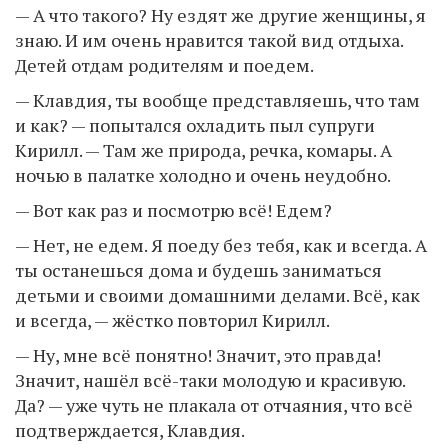
— А что такого? Ну ездят же другие женщины, я
знаю. И им очень нравится такой вид отдыха.
Детей отдам родителям и поедем.
— Клавдия, ты вообще представляешь, что там
и как? — попытался охладить пыл супруги
Кирилл. — Там же природа, речка, комары. А
ночью в палатке холодно и очень неудобно.
— Вот как раз и посмотрю всё! Едем?
— Нет, не едем. Я поеду без тебя, как и всегда. А
ты останешься дома и будешь заниматься
детьми и своими домашними делами. Всё, как
и всегда, — жёстко повторил Кирилл.
— Ну, мне всё понятно! Значит, это правда!
Значит, нашёл всё-таки молодую и красивую.
Да? — уже чуть не плакала от отчаяния, что всё
подтверждается, Клавдия.