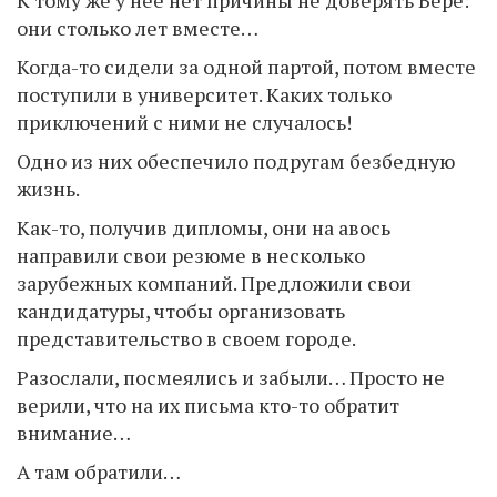
К тому же у нее нет причины не доверять Вере:
они столько лет вместе…
Когда-то сидели за одной партой, потом вместе
поступили в университет. Каких только
приключений с ними не случалось!
Одно из них обеспечило подругам безбедную
жизнь.
Как-то, получив дипломы, они на авось
направили свои резюме в несколько
зарубежных компаний. Предложили свои
кандидатуры, чтобы организовать
представительство в своем городе.
Разослали, посмеялись и забыли… Просто не
верили, что на их письма кто-то обратит
внимание…
А там обратили…