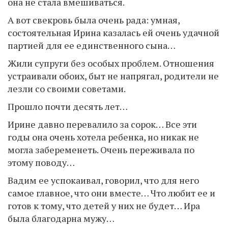
она не стала вмешиваться.
А вот свекровь была очень рада: умная,
состоятельная Ирина казалась ей очень удачной
партией для ее единственного сына…
Жили супруги без особых проблем. Отношения
устраивали обоих, быт не напрягал, родители не
лезли со своими советами.
Прошло почти десять лет…
Ирине давно перевалило за сорок… Все эти
годы она очень хотела ребенка, но никак не
могла забеременеть. Очень переживала по
этому поводу…
Вадим ее успокаивал, говорил, что для него
самое главное, что они вместе… Что любит ее и
готов к тому, что детей у них не будет… Ира
была благодарна мужу…