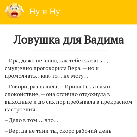
Skip
Ну и Ну
to
content
Ловyшка для Вадима
– Ира, даже не знаю, как тебе сказать…, —
смущенно проговорила Вера, — но и
промолчать…как-то… не могу…
– Говори, раз начала, — Ирина была само
спокойствие, — она отлично отдохнула в
выходные и до сих пор пребывала в прекрасном
настроении.
– Дело в том…, что…
– Вер, да не тяни ты, скоро рабочий день