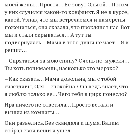
моей жены… Прости… Ее зовут Ольгой… Потом
у них случился какой-то конфликт. Я не в курсе,
какой. Узнав, что мы встречаемся и намерены
пожениться, она сказала, что проклянет нас. Вот
мы и стали скрываться… А тут ты
подвернулась… Мама в тебе души не чает… Я и
решил…
– Спрятаться за мою спину? Очень по-мужски…
Ты хоть понимаешь, насколько это мерзко?
– Как сказать… Мама довольна, мы с тобой
счастливы, Оля — спокойна. Она ведь знает, что
я люблю только ее… Чего тебя в цирк понесло?
Ира ничего не ответила… Просто встала и
вышла из комнаты…
Они развелись. Без скандала и шума. Вадим
собрал свои вещи и ушел.