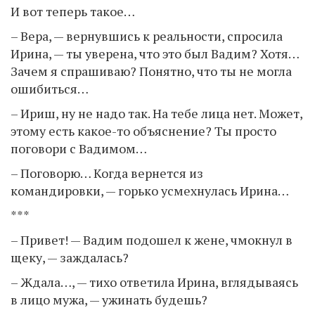
И вот теперь такое…
– Вера, — вернувшись к реальности, спросила
Ирина, — ты уверена, что это был Вадим? Хотя…
Зачем я спрашиваю? Понятно, что ты не могла
ошибиться…
– Ириш, ну не надо так. На тебе лица нет. Может,
этому есть какое-то объяснение? Ты просто
поговори с Вадимом…
– Поговорю… Когда вернется из
командировки, — горько усмехнулась Ирина…
***
– Привет! — Вадим подошел к жене, чмокнул в
щеку, — заждалась?
– Ждала…, — тихо ответила Ирина, вглядываясь
в лицо мужа, — ужинать будешь?