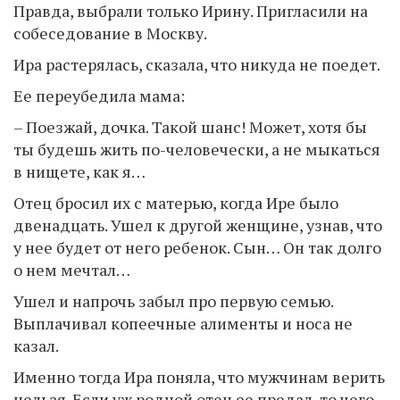
Правда, выбрали только Ирину. Пригласили на
собеседование в Москву.
Ира растерялась, сказала, что никуда не поедет.
Ее переубедила мама:
– Поезжай, дочка. Такой шанс! Может, хотя бы
ты будешь жить по-человечески, а не мыкаться
в нищете, как я…
Отец бросил их с матерью, когда Ире было
двенадцать. Ушел к другой женщине, узнав, что
у нее будет от него ребенок. Сын… Он так долго
о нем мечтал…
Ушел и напрочь забыл про первую семью.
Выплачивал копеечные алименты и носа не
казал.
Именно тогда Ира поняла, что мужчинам верить
нельзя. Если уж родной отец ее предал, то чего