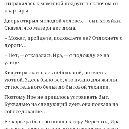
отправилась к маминой подруге за ключом от
квартиры.
Дверь открыл молодой человек — сын хозяйки.
Сказал, что матери нет дома.
– Может, пройдете, подождете ее? Отдохнете с
дороги…
– Нет, — отказалась Ира, — я подожду ее на
улице…
Квартира оказалась небольшой, но очень
уютной. Здесь было все, что нужно для жизни:
от постельного белья до бытовой техники.
Поэтому Ире не пришлось устраивать быт.
Буквально на следующий день она поехала на
собеседование…
Ее карьера быстро пошла в гору. Через год Ира
уже возглавляла отдел, имела зарплату в разы