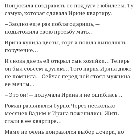
Попросила поздравить ее подругу с юбилеем. Ту
самую, которая сдавала Ирине квартиру.
– Заодно еще раз поблагодаришь, —
подытожила свою просьбу мать…
Ирина купила цветы, торт и пошла выполнять
поручение…
И снова дверь ей открыл сын хозяйки… Теперь
он был совсем другим… Того парня Ирина даже
не помнила… Сейчас перед ней стоял мужчина
ее мечты…
– Это он! — подумала Ирина и не ошиблась…
Роман развивался бурно. Через несколько
месяцев Вадим и Ирина поженились. Жить
стали в ее квартире…
Маме не очень понравился выбор дочери, но