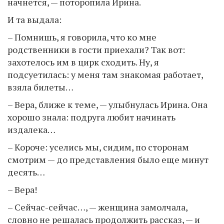
начнется, — поторопила Ирина.
И та выдала:
– Помнишь, я говорила, что ко мне
родственники в гости приехали? Так вот:
захотелось им в цирк сходить. Ну, я
подсуетилась: у меня там знакомая работает,
взяла билеты…
– Вера, ближе к теме, — улыбнулась Ирина. Она
хорошо знала: подруга любит начинать
издалека…
– Короче: уселись мы, сидим, по сторонам
смотрим — до представления было еще минут
десять…
– Вера!
– Сейчас-сейчас…, — женщина замолчала,
словно не решалась продолжить рассказ, — и