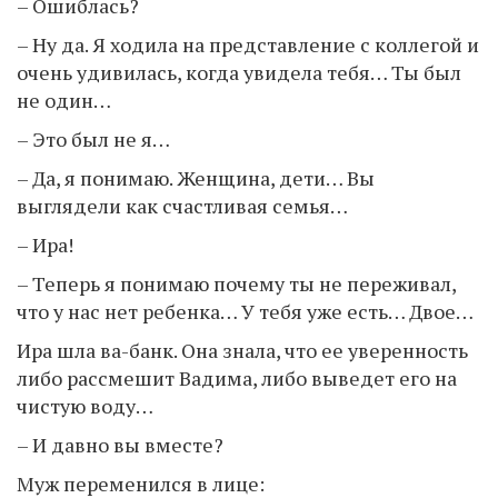
– Ошиблась?
– Ну да. Я ходила на представление с коллегой и
очень удивилась, когда увидела тебя… Ты был
не один…
– Это был не я…
– Да, я понимаю. Женщина, дети… Вы
выглядели как счастливая семья…
– Ира!
– Теперь я понимаю почему ты не переживал,
что у нас нет ребенка… У тебя уже есть… Двое…
Ира шла ва-банк. Она знала, что ее уверенность
либо рассмешит Вадима, либо выведет его на
чистую воду…
– И давно вы вместе?
Муж переменился в лице: