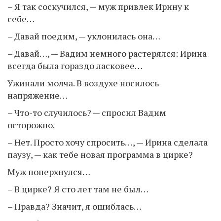
– Я так соскучился, — муж привлек Ирину к
себе…
– Давай поедим, — уклонилась она…
– Давай…, — Вадим немного растерялся: Ирина
всегда была гораздо ласковее…
Ужинали молча. В воздухе носилось
напряжение…
– Что-то случилось? — спросил Вадим
осторожно.
– Нет. Просто хочу спросить…, — Ирина сделала
паузу, — как тебе новая программа в цирке?
Муж поперхнулся…
– В цирке? Я сто лет там не был…
– Правда? Значит, я ошиблась…