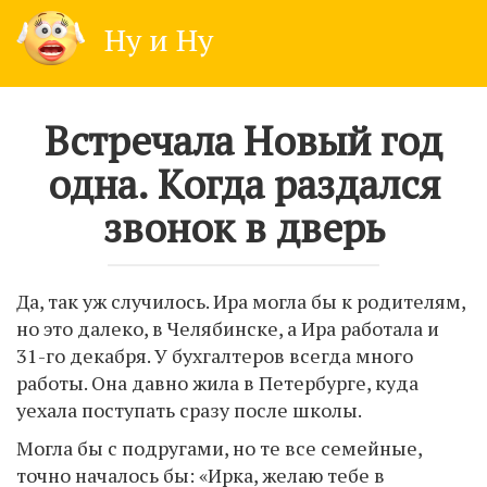
Skip
Ну и Ну
to
content
Встречала Новый год
одна. Когда раздался
звонок в дверь
Да, так уж случилось. Ира могла бы к родителям,
но это далеко, в Челябинске, а Ира работала и
31-го декабря. У бухгалтеров всегда много
работы. Она давно жила в Петербурге, куда
уехала поступать сразу после школы.
Могла бы с подругами, но те все семейные,
точно началось бы: «Ирка, желаю тебе в