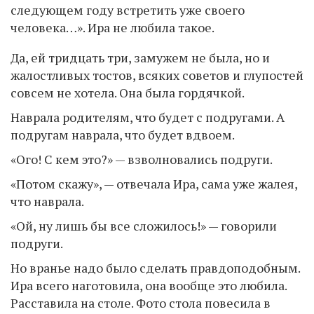
следующем году встретить уже своего
человека…». Ира не любила такое.
Да, ей тридцать три, замужем не была, но и
жалостливых тостов, всяких советов и глупостей
совсем не хотела. Она была гордячкой.
Наврала родителям, что будет с подругами. А
подругам наврала, что будет вдвоем.
«Ого! С кем это?» — взволновались подруги.
«Потом скажу», — отвечала Ира, сама уже жалея,
что наврала.
«Ой, ну лишь бы все сложилось!» — говорили
подруги.
Но вранье надо было сделать правдоподобным.
Ира всего наготовила, она вообще это любила.
Расставила на столе. Фото стола повесила в