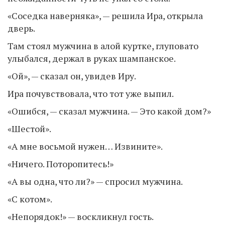
«Соседка наверняка», — решила Ира, открыла
дверь.
Там стоял мужчина в алой куртке, глуповато
улыбался, держал в руках шампанское.
«Ой», — сказал он, увидев Иру.
Ира почувствовала, что тот уже выпил.
«Ошибся, — сказал мужчина. — Это какой дом?»
«Шестой».
«А мне восьмой нужен… Извините».
«Ничего. Поторопитесь!»
«А вы одна, что ли?» — спросил мужчина.
«С котом».
«Непорядок!» — воскликнул гость.