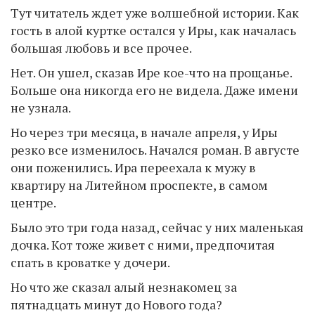
Тут читатель ждет уже волшебной истории. Как
гость в алой куртке остался у Иры, как началась
большая любовь и все прочее.
Нет. Он ушел, сказав Ире кое-что на прощанье.
Больше она никогда его не видела. Даже имени
не узнала.
Но через три месяца, в начале апреля, у Иры
резко все изменилось. Начался роман. В августе
они поженились. Ира переехала к мужу в
квартиру на Литейном проспекте, в самом
центре.
Было это три года назад, сейчас у них маленькая
дочка. Кот тоже живет с ними, предпочитая
спать в кроватке у дочери.
Но что же сказал алый незнакомец за
пятнадцать минут до Нового года?