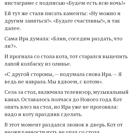
инстаграме с подписью «Будем есть всю ночь!»
Ей тут же стали писать каменты: «Ну можно и
другим заняться!». «Будьте счастливы!», и так
далее.
Сама Ира думала: «Блин, соседям раздать, что
ли?».
И прогнала со стола кота, тот старался выцепить
лапой колбаску из оливье.
«С другой стороны, — подумала снова Ира. — Я
ведь не наврала. Мы вдвоем, с котом».
Села за стол, включила телевизор, музыкальный
канал. Оставалось полчаса до Нового года. Кот
опять влез на стол, но Ира уже не прогоняла:
надо и коту праздник сделать.
В этот момент раздался звонок в дверь. Кот от
неожиданности чуть не упал со стола.