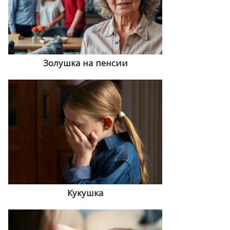
Золушка на пенсии
Кукушка