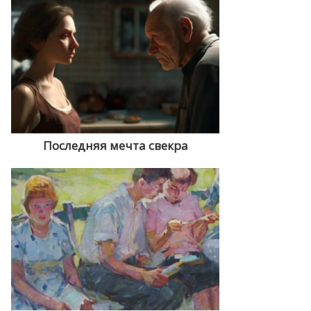
Последняя мечта свекра