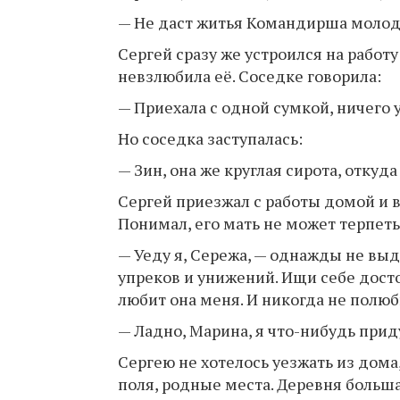
— Не даст житья Командирша молод
Сергей сразу же устроился на работ
невзлюбила её. Соседке говорила:
— Приехала с одной сумкой, ничего у
Но соседка заступалась:
— Зин, она же круглая сирота, откуд
Сергей приезжал с работы домой и в
Понимал, его мать не может терпеть
— Уеду я, Сережа, — однажды не выд
упреков и унижений. Ищи себе досто
любит она меня. И никогда не полюб
— Ладно, Марина, я что-нибудь прид
Сергею не хотелось уезжать из дома,
поля, родные места. Деревня больша