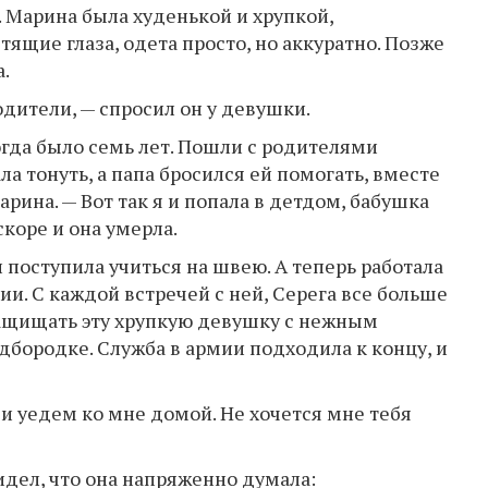
ь. Марина была худенькой и хрупкой,
тящие глаза, одета просто, но аккуратно. Позже
.
родители, — спросил он у девушки.
огда было семь лет. Пошли с родителями
ала тонуть, а папа бросился ей помогать, вместе
арина. — Вот так я и попала в детдом, бабушка
скоре и она умерла.
поступила учиться на швею. А теперь работала
ии. С каждой встречей с ней, Серега все больше
 защищать эту хрупкую девушку с нежным
дбородке. Служба в армии подходила к концу, и
и уедем ко мне домой. Не хочется мне тебя
видел, что она напряженно думала: