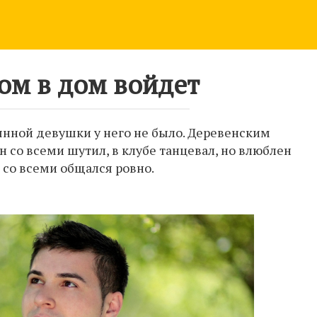
бом в дом войдет
оянной девушки у него не было. Деревенским
н со всеми шутил, в клубе танцевал, но влюблен
, со всеми общался ровно.