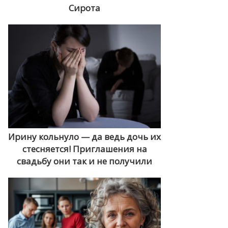
Сирота
Ирину кольнуло — да ведь дочь их
стесняется! Приглашения на
свадьбу они так и не получили