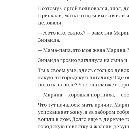
Поэтому Сергей волновался, знал, до
Приехали, мать с отцом выскочили и
целовали.
— А это кто, сынок? — заметив Мари
Зинаида.
— Мама-папа, это моя жена Марина.
Зинаида грозно взглянула на сына и 
Ты в своем уме, здесь столько девок
какую-то городскую пигалицу! Где о
полоть на поле? Что она сможет гор
— Марина — хорошая портниха, — со
Что тут началось: мать кричит, Мари
успокаивает жену, а за забором собр
вошли в дом. Долго еще в деревне 
городскую невестку и жалели девуш