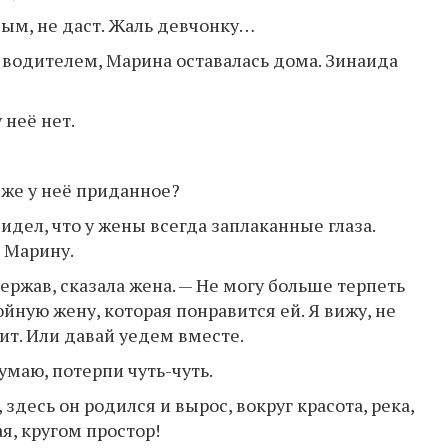
ым, не даст. Жаль девчонку…
у водителем, Марина оставалась дома. Зинаида
 неё нет.
а же у неё приданное?
идел, что у жены всегда заплаканные глаза.
 Марину.
ержав, сказала жена. — Не могу больше терпеть
йную жену, которая понравится ей. Я вижу, не
ит. Или давай уедем вместе.
умаю, потерпи чуть-чуть.
 здесь он родился и вырос, вокруг красота, река,
я, кругом простор!