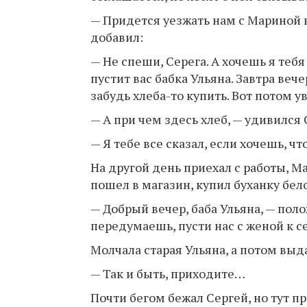
— Придется уезжать нам с Мариной в
добавил:
— Не спеши, Серега. А хочешь я теб
пустит вас бабка Ульяна. Завтра вече
забудь хлеба-то купить. Вот потом 
— А при чем здесь хлеб, — удивился 
— Я тебе все сказал, если хочешь, ч
На другой день приехал с работы, М
пошел в магазин, купил буханку бело
— Добрый вечер, баба Ульяна, — поло
передумаешь, пусти нас с женой к се
Молчала старая Ульяна, а потом выд
— Так и быть, приходите…
Почти бегом бежал Сергей, но тут п