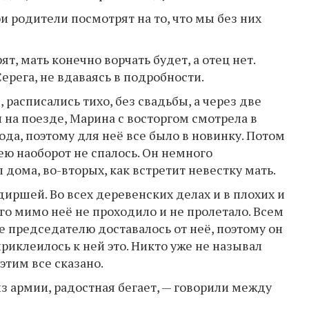
вои родители посмотрят на то, что мы без них
, мать конечно ворчать будет, а отец нет.
Серега, не вдаваясь в подробности.
расписались тихо, без свадьбы, а через две
 на поезде, Марина с восторгом смотрела в
ода, поэтому для неё все было в новинку. Потом
гею наоборот не спалось. Он немного
 дома, во-вторых, как встретит невестку мать.
иршей. Во всех деревенских делах и в плохих и
го мимо неё не проходило и не пролетало. Всем
же председателю доставалось от неё, поэтому он
приклеилось к ней это. Никто уже не называл
этим все сказано.
 армии, радостная бегает, — говорили между