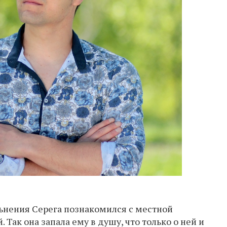
ьнения Серега познакомился с местной
Так она запала ему в душу, что только о ней и