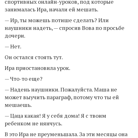
спортивных онлайн-уроков, под которые
занималась Ира, начали ей мешать.
— Ир, ты можешь потише сделать? Или
наушники надеть, — спросив Вова по просьбе
дочери.
— Нет.
Он остался стоять тут.
Ира приостановила урок.
— Что-то еще?
— Надень наушники. Пожалуйста. Маша не
может выучить параграф, потому что ты ей
мешаешь.
— Цаца какая! Я у себя дома! Я с твоим
ребенком не нянчусь.
В это Ира не преуменьшала. За эти месяцы она