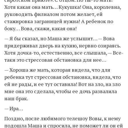
Хотя какая она мать… Кукушка! Она, королевна,
руководить филиалом потом желает, ей
стажировка заграницей нужна! А ребенок по
боку… Вова, скажи, какая она!
— Я бы сказал, но Маша же услышит… — Вова
придерживал дверь на кухню, нервно озираясь.
Хотя дочка-то, естественно, все слышала, — Все-
таки это стрессовая обстановка для нее…
— Хороша же мать, которая видела, что для
ребенка тут стрессовая обстановка, видела, что
ей не рады, и ее тут оставила! Вот на зло, на зло
мне она это сделала, чтобы ее дочь развалила
наш брак.
— Ира…
Поздно, после любимого телешоу Вовы, к нему
подошла Маша и спросила, не поможет ли он ей