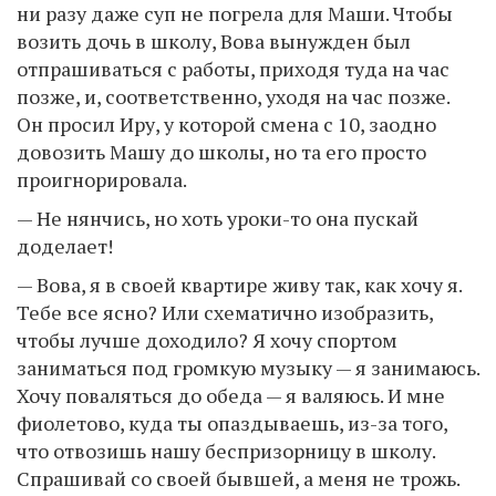
ни разу даже суп не погрела для Маши. Чтобы
возить дочь в школу, Вова вынужден был
отпрашиваться с работы, приходя туда на час
позже, и, соответственно, уходя на час позже.
Он просил Иру, у которой смена с 10, заодно
довозить Машу до школы, но та его просто
проигнорировала.
— Не нянчись, но хоть уроки-то она пускай
доделает!
— Вова, я в своей квартире живу так, как хочу я.
Тебе все ясно? Или схематично изобразить,
чтобы лучше доходило? Я хочу спортом
заниматься под громкую музыку — я занимаюсь.
Хочу поваляться до обеда — я валяюсь. И мне
фиолетово, куда ты опаздываешь, из-за того,
что отвозишь нашу беспризорницу в школу.
Спрашивай со своей бывшей, а меня не трожь.