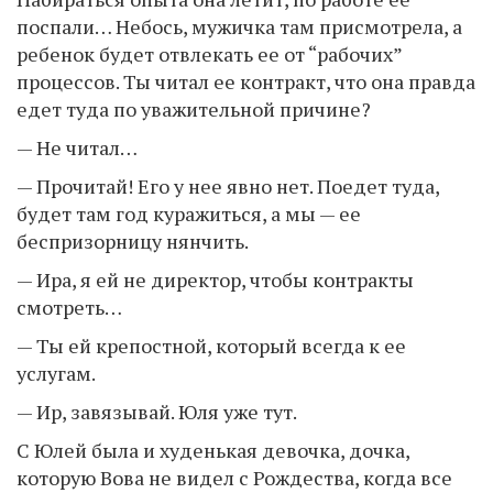
поспали… Небось, мужичка там присмотрела, а
ребенок будет отвлекать ее от “рабочих”
процессов. Ты читал ее контракт, что она правда
едет туда по уважительной причине?
— Не читал…
— Прочитай! Его у нее явно нет. Поедет туда,
будет там год куражиться, а мы — ее
беспризорницу нянчить.
— Ира, я ей не директор, чтобы контракты
смотреть…
— Ты ей крепостной, который всегда к ее
услугам.
— Ир, завязывай. Юля уже тут.
С Юлей была и худенькая девочка, дочка,
которую Вова не видел с Рождества, когда все