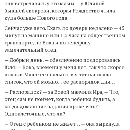
они встречались у его мамы — у Юлиной
бывшей свекрови, которая Рождество чтила
куда больше Нового года.
Сейчас уже лето. Ехать до дочери недалеко — 45
минут на машине или 1,5 часа на общественном
транспорте, но Вова и по телефону
замечательный отец.
— Добрый день, — обезличенно поздоровалась
Юля, — Вова, времени у меня нет, так что скорее
покажи Маше ее спальню, и я тут написала
список, что ей можно… ее распорядок дня…
— Распорядок? — за Вовой маячила Ира, — Что,
отец сам не поймет, когда ребенка будить, а
когда домашние задания проверять?
Одноклеточные, что ли?
— Отец с ребенком не живет… — она зыркнула