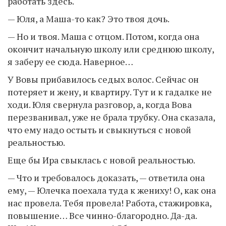
работать здесь.
— Юля, а Маша-то как? Это твоя дочь.
— Но и твоя. Маша с отцом. Потом, когда она
окончит начальную школу или среднюю школу,
я заберу ее сюда. Наверное…
У Вовы прибавилось седых волос. Сейчас он
потеряет и жену, и квартиру. Тут и к гадалке не
ходи. Юля свернула разговор, а, когда Вова
перезванивал, уже не брала трубку. Она сказала,
что ему надо остыть и свыкнуться с новой
реальностью.
Еще бы Ира свыклась с новой реальностью.
— Что и требовалось доказать, — ответила она
ему, — Юлечка поехала туда к жениху! О, как она
нас провела. Тебя провела! Работа, стажировка,
повышение… Все чинно-благородно. Да-да.