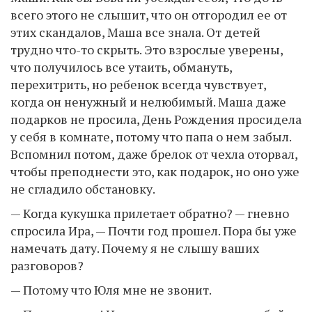
всего этого не слышит, что он отгородил ее от
этих скандалов, Маша все знала. От детей
трудно что-то скрыть. Это взрослые уверены,
что получилось все утаить, обмануть,
перехитрить, но ребенок всегда чувствует,
когда он ненужный и нелюбимый. Маша даже
подарков не просила, День Рождения просидела
у себя в комнате, потому что папа о нем забыл.
Вспомнил потом, даже брелок от чехла оторвал,
чтобы преподнести это, как подарок, но оно уже
не сгладило обстановку.
— Когда кукушка прилетает обратно? — гневно
спросила Ира, — Почти год прошел. Пора бы уже
намечать дату. Почему я не слышу ваших
разговоров?
— Потому что Юля мне не звонит.