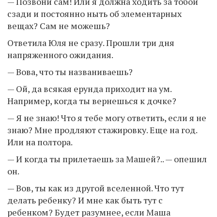
— Позвони сам! Или я должна ходить за тобой
сзади и постоянно ныть об элементарных
вещах? Сам не можешь?
Ответила Юля не сразу. Прошли три дня
напряженного ожидания.
— Вова, что ты названиваешь?
— Ой, да всякая ерунда приходит на ум.
Например, когда ты вернешься к дочке?
— Я не знаю! Что я тебе могу ответить, если я не
знаю? Мне продляют стажировку. Еще на год.
Или на полтора.
— И когда ты прилетаешь за Машей?.. — опешил
он.
— Вов, ты как из другой вселенной. Что тут
делать ребенку? И мне как быть тут с
ребенком? Будет разумнее, если Маша