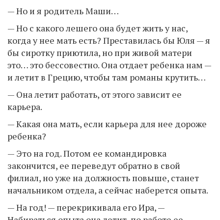
— Но и я родитель Маши…
— Но с какого лешего она будет жить у нас,
когда у нее мать есть? Преставилась бы Юля — я
бы сиротку приютила, но при живой матери
это… это бессовестно. Она отдает ребенка нам —
и летит в Грецию, чтобы там романы крутить…
— Она летит работать, от этого зависит ее
карьера.
— Какая она мать, если карьера для нее дороже
ребенка?
— Это на год. Потом ее командировка
закончится, ее переведут обратно в свой
филиал, но уже на должность повыше, станет
начальником отдела, а сейчас наберется опыта.
— На год! — перекрикивала его Ира, —
Набираться опыта она летит, по работе ее