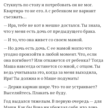
Стукнуть по столу и потребовать он не мог.
Квартира-то не его. А с ребенком не вариант
съезжать…
— Ира, тебе не кот в мешке достался. Ты знала,
что у меня есть дочь от предыдущего брака.
— И то, что она живет со своем мамой.
— Но дочь есть дочь. С ее мамой могло что
угодно произойти в любой момент. Что, если
она погибнет? Или откажется от ребенка? Тогда
Маша навсегда останется со мной, с отцом. Ты
ведь учитывала это, когда за меня выходила,
Ира! Ты должна и о Маше подумать!
— Держи карман шире. Что-то не устраивает?
Выселяйтесь. Плакать не буду.
Год выдался тяжелым. В первую очередь — для
Маши. Как бы Вова ни убеждал себя, что дочь