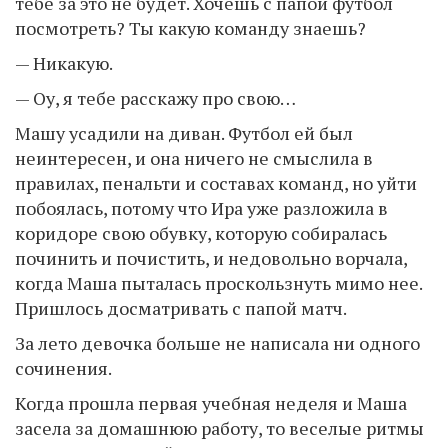
тебе за это не будет. Хочешь с папой футбол
посмотреть? Ты какую команду знаешь?
— Никакую.
— Оу, я тебе расскажу про свою…
Машу усадили на диван. Футбол ей был
неинтересен, и она ничего не смыслила в
правилах, пенальти и составах команд, но уйти
побоялась, потому что Ира уже разложила в
коридоре свою обувку, которую собиралась
починить и почистить, и недовольно ворчала,
когда Маша пыталась проскользнуть мимо нее.
Пришлось досматривать с папой матч.
За лето девочка больше не написала ни одного
сочинения.
Когда прошла первая учебная неделя и Маша
засела за домашнюю работу, то веселые ритмы