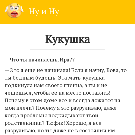
Skip
Ну и Ну
to
content
Кукушка
— Что ты начинаешь, Ира??
— Это я еще не начинала! Если я начну, Вова, то
ты бедным будешь! Эта мать-кукушка
подкинула нам своего птенца, а ты и не
чешешься, чтобы ее на место поставить!
Почему в этом доме все и всегда ложится на
мои плечи? Почему я это разруливаю, даже
когда проблемы подкидывают твои
родственники? Тюфяк! Хорошо, я все
разруливаю, но ты даже не в состоянии им