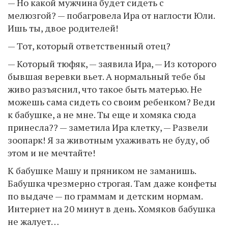
— Но какой мужчина будет сидеть с
мелюзгой? — побагровела Ира от наглости Юли.
Ишь ты, двое родителей!
— Тот, который ответственный отец?
— Который тюфяк, — заявила Ира, — Из которого
бывшая веревки вьет. А нормальный тебе бы
живо разъяснил, что такое быть матерью. Не
можешь сама сидеть со своим ребенком? Веди
к бабушке, а не мне. Ты еще и хомяка сюда
принесла?? — заметила Ира клетку, — Развели
зоопарк! Я за животным ухаживать не буду, об
этом и не мечтайте!
К бабушке Машу и пряником не заманишь.
Бабушка чрезмерно строгая. Там даже конфеты
по выдаче — по граммам и детским нормам.
Интернет на 20 минут в день. Хомяков бабушка
не жалует…