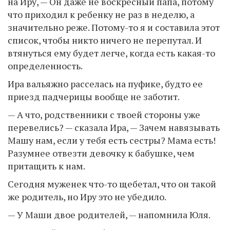
на Иру, — Он даже не воскресный папа, потому
что приходил к ребенку не раз в неделю, а
значительно реже. Потому-то я и составила этот
список, чтобы никто ничего не перепутал. И
втянуться ему будет легче, когда есть какая-то
определенность.
Ира вальяжно расселась на пуфике, будто ее
приезд падчерицы вообще не заботит.
— А что, родственники с твоей стороны уже
перевелись? — сказала Ира, — Зачем навязывать
Машу нам, если у тебя есть сестры? Мама есть!
Разумнее отвезти девочку к бабушке, чем
притащить к нам.
Сегодня муженек что-то щебетал, что он такой
же родитель, но Иру это не убедило.
— У Маши двое родителей, — напомнила Юля.