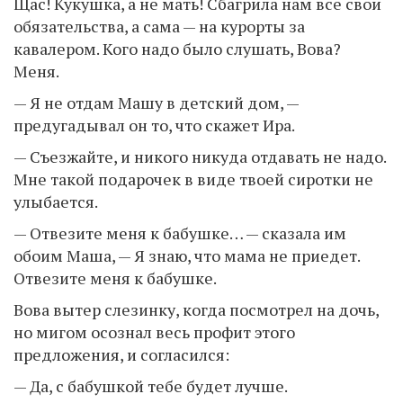
Щас! Кукушка, а не мать! Сбагрила нам все свои
обязательства, а сама — на курорты за
кавалером. Кого надо было слушать, Вова?
Меня.
— Я не отдам Машу в детский дом, —
предугадывал он то, что скажет Ира.
— Съезжайте, и никого никуда отдавать не надо.
Мне такой подарочек в виде твоей сиротки не
улыбается.
— Отвезите меня к бабушке… — сказала им
обоим Маша, — Я знаю, что мама не приедет.
Отвезите меня к бабушке.
Вова вытер слезинку, когда посмотрел на дочь,
но мигом осознал весь профит этого
предложения, и согласился:
— Да, с бабушкой тебе будет лучше.