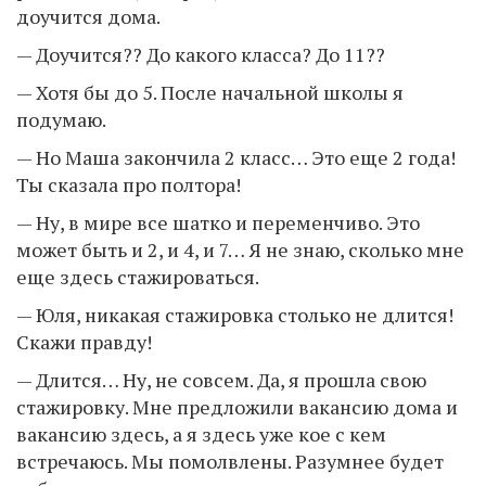
доучится дома.
— Доучится?? До какого класса? До 11??
— Хотя бы до 5. После начальной школы я
подумаю.
— Но Маша закончила 2 класс… Это еще 2 года!
Ты сказала про полтора!
— Ну, в мире все шатко и переменчиво. Это
может быть и 2, и 4, и 7… Я не знаю, сколько мне
еще здесь стажироваться.
— Юля, никакая стажировка столько не длится!
Скажи правду!
— Длится… Ну, не совсем. Да, я прошла свою
стажировку. Мне предложили вакансию дома и
вакансию здесь, а я здесь уже кое с кем
встречаюсь. Мы помолвлены. Разумнее будет