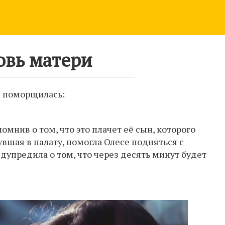
вь матери
и поморщилась:
помнив о том, что это плачет её сын, которого
увшая в палату, помогла Олесе подняться с
едупредила о том, что через десять минут будет