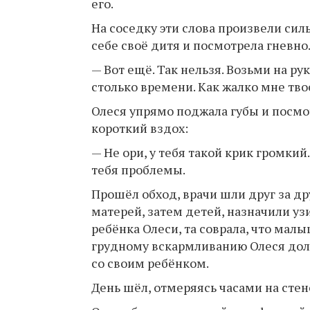
его.
На соседку эти слова произвели сил
себе своё дитя и посмотрела гневно
— Вот ещё. Так нельзя. Возьми на ру
столько времени. Как жалко мне тв
Олеся упрямо поджала губы и посмо
короткий вздох:
— Не ори, у тебя такой крик громкий
тебя проблемы.
Прошёл обход, врачи шли друг за д
матерей, затем детей, назначили уз
ребёнка Олеси, та соврала, что малы
грудному вскармливанию Олеся дол
со своим ребёнком.
День шёл, отмеряясь часами на стен