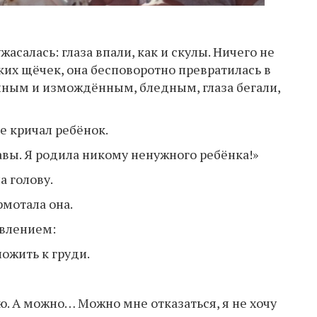
жасалась: глаза впали, как и скулы. Ничего не
ких щёчек, она бесповоротно превратилась в
нным и измождённым, бледным, глаза бегали,
е кричал ребёнок.
вы. Я родила никому ненужного ребёнка!»
а голову.
рмотала она.
ивлением:
ожить к груди.
ю. А можно… Можно мне отказаться, я не хочу