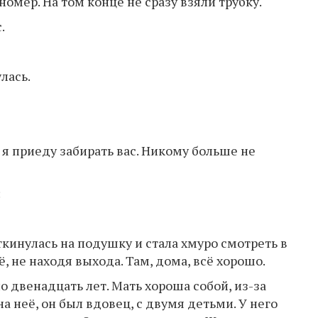
мер. На том конце не сразу взяли трубку.
.
лась.
 я приеду забирать вас. Никому больше не
:
ткинулась на подушку и стала хмуро смотреть в
ё, не находя выхода. Там, дома, всё хорошо.
 двенадцать лет. Мать хороша собой, из-за
а неё, он был вдовец, с двумя детьми. У него