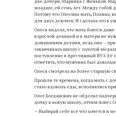
две дочери, Маринка с Женькой. Мар
младше, ей семь лет. Между собой 
Потому что Олесина мать, Полина, в
для двух девочек. И сделала это в 
Олеся видела, что мать боится даже
взрослой девицей и в матери не нуж
домашними делами, ведь она — прин
заканчивала школу с золотой медал
поступление в престижный ВУЗ. Её о
отметить, что мужчина был довольно
Олеся смотрела на более старшую св
Прошли те времена, когда мать с до
стало вдоволь еды, исполнялись при
Олег Богданович не обделял падчер
дочку в новую школу, отчим повёз 
— Выбирай себе всё что хочется и н