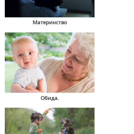
Материнство
Обида.