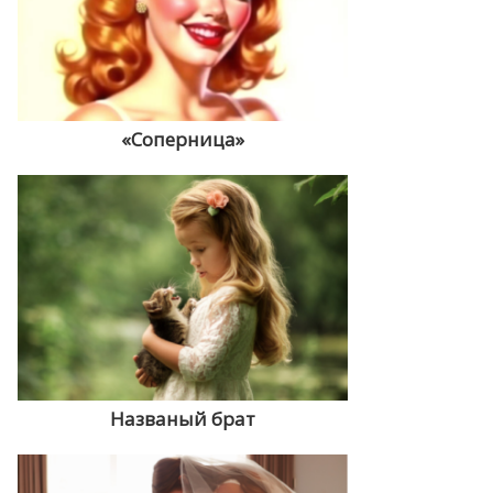
«Соперница»
Названый брат