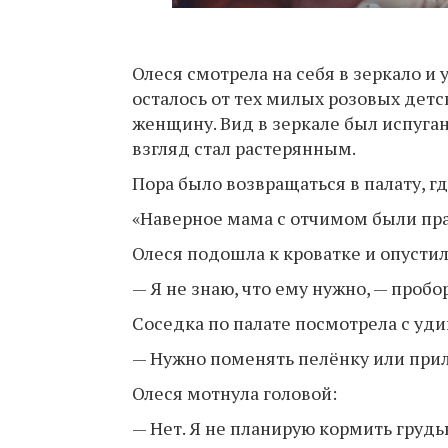
Олеся смотрела на себя в зеркало и у
осталось от тех милых розовых детс
женщину. Вид в зеркале был испуга
взгляд стал растерянным.
Пора было возвращаться в палату, гд
«Наверное мама с отчимом были пра
Олеся подошла к кроватке и опустил
— Я не знаю, что ему нужно, — пробо
Соседка по палате посмотрела с уд
— Нужно поменять пелёнку или прил
Олеся мотнула головой:
— Нет. Я не планирую кормить грудь