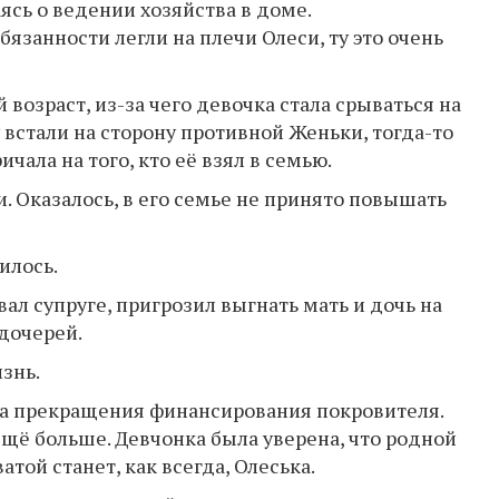
ясь о ведении хозяйства в доме.
язанности легли на плечи Олеси, ту это очень
возраст, из-за чего девочка стала срываться на
 встали на сторону противной Женьки, тогда-то
чала на того, кто её взял в семью.
и. Оказалось, в его семье не принято повышать
илось.
ал супруге, пригрозил выгнать мать и дочь на
 дочерей.
знь.
-за прекращения финансирования покровителя.
щё больше. Девчонка была уверена, что родной
ватой станет, как всегда, Олеська.