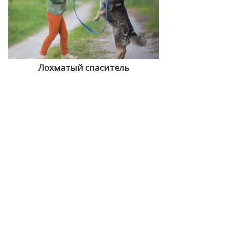
Лохматый спаситель