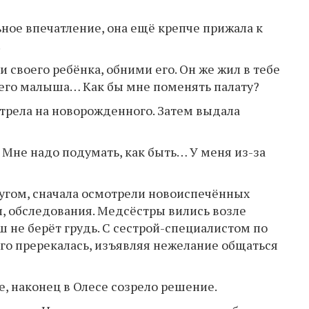
ьное впечатление, она ещё крепче прижала к
.
ки своего ребёнка, обними его. Он же жил в тебе
оего малыша… Как бы мне поменять палату?
трела на новорожденного. Затем выдала
. Мне надо подумать, как быть… У меня из-за
ругом, сначала осмотрели новоиспечённых
и, обследования. Медсёстры вились возле
ш не берёт грудь. С сестрой-специалистом по
го пререкалась, изъявляя нежелание общаться
е, наконец в Олесе созрело решение.