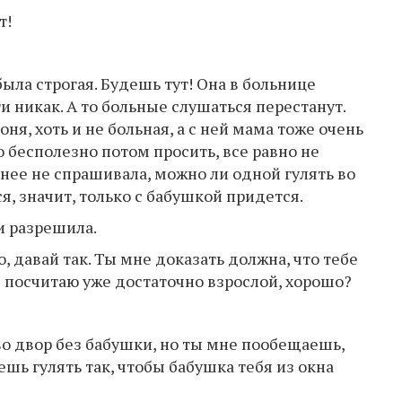
т!
ыла строгая. Будешь тут! Она в больнице
ти никак. А то больные слушаться перестанут.
оня, хоть и не больная, а с ней мама тоже очень
то бесполезно потом просить, все равно не
 нее не спрашивала, можно ли одной гулять во
я, значит, только с бабушкой придется.
и разрешила.
, давай так. Ты мне доказать должна, что тебе
я посчитаю уже достаточно взрослой, хорошо?
 во двор без бабушки, но ты мне пообещаешь,
ешь гулять так, чтобы бабушка тебя из окна