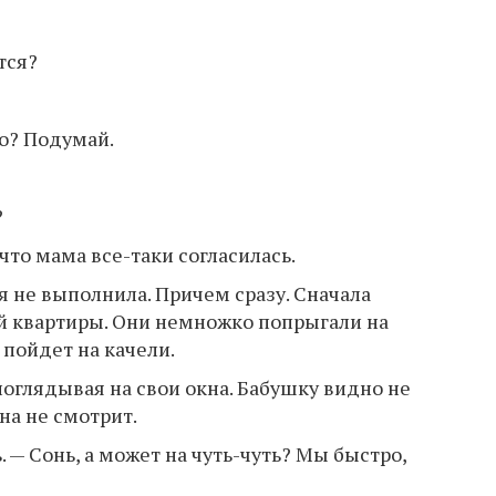
тся?
но? Подумай.
?
что мама все-таки согласилась.
я не выполнила. Причем сразу. Сначала
й квартиры. Они немножко попрыгали на
 пойдет на качели.
 поглядывая на свои окна. Бабушку видно не
она не смотрит.
. — Сонь, а может на чуть-чуть? Мы быстро,