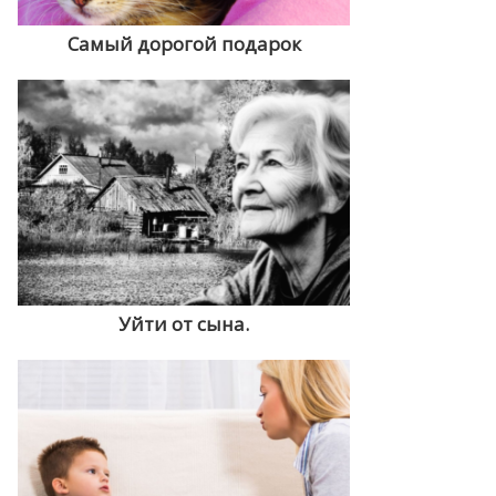
Самый дорогой подарок
Уйти от сына.