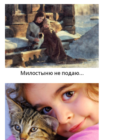
Милостыню не подаю…