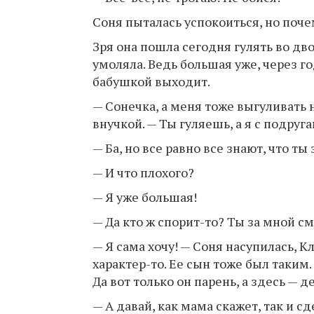
Соня пыталась успокоиться, но поче
Зря она пошла сегодня гулять во дво
умоляла. Ведь большая уже, через го
бабушкой выходит.
— Сонечка, а меня тоже выгуливать 
внучкой. — Ты гуляешь, а я с подруг
— Ба, но все равно все знают, что т
— И что плохого?
— Я уже большая!
— Да кто ж спорит-то? Ты за мной см
— Я сама хочу! — Соня насупилась, 
характер-то. Ее сын тоже был таким.
Да вот только он парень, а здесь — д
— А давай, как мама скажет, так и сд