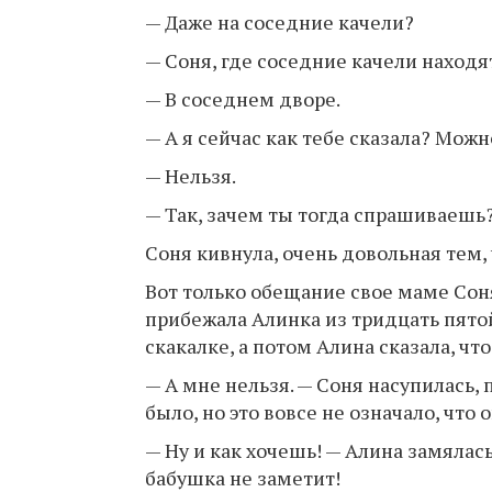
— Даже на соседние качели?
— Соня, где соседние качели находя
— В соседнем дворе.
— А я сейчас как тебе сказала? Мож
— Нельзя.
— Так, зачем ты тогда спрашиваешь
Соня кивнула, очень довольная тем, 
Вот только обещание свое маме Сон
прибежала Алинка из тридцать пято
скакалке, а потом Алина сказала, что
— А мне нельзя. — Соня насупилась,
было, но это вовсе не означало, что 
— Ну и как хочешь! — Алина замялась
бабушка не заметит!