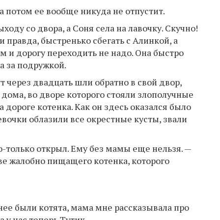
а потом ее вообще никуда не отпустит.
ходу со двора, а Соня села на лавочку. Скучно!
 и правда, быстренько сбегать с Алинкой, а
м и дорогу переходить не надо. Она быстро
а за подружкой.
 через двадцать шли обратно в свой двор,
 дома, во дворе которого стояли злополучные
 дороге котенка. Как он здесь оказался было
вочки облазили все окрестные кусты, звали
-только открыл. Ему без мамы еще нельзя. —
ве жалобно пищащего котенка, которого
 нее были котята, мама мне рассказывала про
а у нас теперь Тутик.