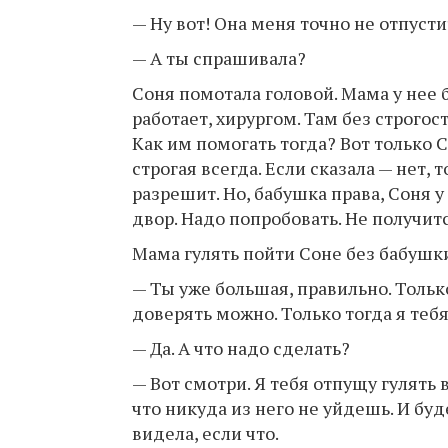
— Ну вот! Она меня точно не отпусти
— А ты спрашивала?
Соня помотала головой. Мама у нее б
работает, хирургом. Там без строгос
Как им помогать тогда? Вот только С
строгая всегда. Если сказала — нет, 
разрешит. Но, бабушка права, Соня у
двор. Надо попробовать. Не получитс
Мама гулять пойти Соне без бабушк
— Ты уже большая, правильно. Только
доверять можно. Только тогда я теб
— Да. А что надо сделать?
— Вот смотри. Я тебя отпущу гулять
что никуда из него не уйдешь. И буд
видела, если что.