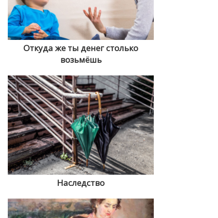
Откуда же ты денег столько
возьмёшь
Наследство