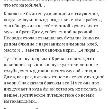
что это на юбилей…
Каково же было ее удивление и возмущение,
когда вернувшись однажды вечером с работы,
она обнаружила на собственной кухне своего
мужа и брата Диму, собственной персоной.
Посреди стола возвышалась бутылка koньяка,
рядом блюдце с нарезанным лимоном, хлеб,
масло и … заветная баночка икры… Ее икры…
Тут Леночку прорвало. Кричала она так, что
наверное с крыши в испуге улетели ленивые
голуби, очень удивившись этому событию, а
Дима, как рак, пятился от нее в сторону входной
двери. Она сказала братьям все. И что она про
них думает и куда бы ей хотелось их послать. В
пешее, эротическое путешествие со всеми
вытекающими…