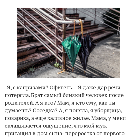
-Я, с капризами? Офигеть… Я даже дар речи
потеряла. Брат самый близкий человек после
родителей. А я кто? Мам, я кто ему, как ты
думаешь? Соседка? А, я поняла, я уборщица,
повариха, а еще халявное жилье. Мама, у меня
складывается ощущение, что мой муж
притащил в дом сына- переростка от первого