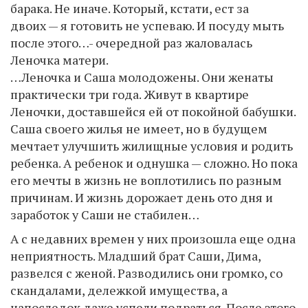
барака. Не иначе. Который, кстати, ест за
двоих — я готовить не успеваю. И посуду мыть
после этого…- очередной раз жаловалась
Леночка матери.
…Леночка и Саша молодожены. Они женаты
практически три года. Живут в квартире
Леночки, доставшейся ей от покойной бабушки.
Саша своего жилья не имеет, но в будущем
мечтает улучшить жилищные условия и родить
ребенка. А ребенок и однушка — сложно. Но пока
его мечты в жизнь не воплотились по разным
причинам. И жизнь дорожает день ото дня и
заработок у Саши не стабилен…
А с недавних времен у них произошла еще одна
неприятность. Младший брат Саши, Дима,
развелся с женой. Разводились они громко, со
скандалами, дележкой имущества, а
напоследок даже успели подраться. После этого