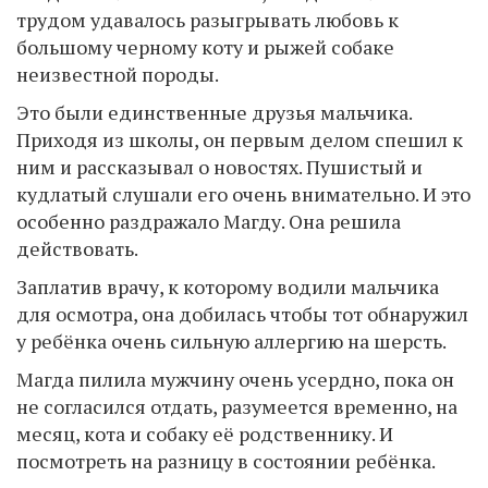
трудом удавалось разыгрывать любовь к
большому черному коту и рыжей собаке
неизвестной породы.
Это были единственные друзья мальчика.
Приходя из школы, он первым делом спешил к
ним и рассказывал о новостях. Пушистый и
кудлатый слушали его очень внимательно. И это
особенно раздражало Магду. Она решила
действовать.
Заплатив врачу, к которому водили мальчика
для осмотра, она добилась чтобы тот обнаружил
у ребёнка очень сильную аллергию на шерсть.
Магда пилила мужчину очень усердно, пока он
не согласился отдать, разумеется временно, на
месяц, кота и собаку её родственнику. И
посмотреть на разницу в состоянии ребёнка.