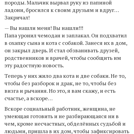
породы. Мальчик вырвал руку из папиной
ладони, бросился к своим друзьям и вдруг…
Закричал!
— Вы нашли меня! Вы нашли!!!
Папа уронил чемодан и заплакал. Он подхватил
в охапку сына и кота с собакой. Занеся их в дом,
он закрыл дверь. И стал обзванивать друзей,
родственников и врачей, чтобы сообщить им
эту радостную новость.
Теперь у них жило два кота и две собаки. Не то,
чтобы без разборок и драк, не то, чтобы без
визга и рычания. Но это, я вам скажу, и есть
счастье, а вскоре…
Вскоре социальный работник, женщина, не
умеющая готовить и не разбирающаяся ни в
чем, кроме несчастных, обделённых судьбой и
людьми, пришла в их дом, чтобы зафиксировать