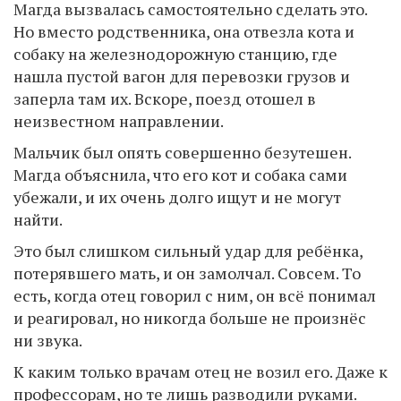
Магда вызвалась самостоятельно сделать это.
Но вместо родственника, она отвезла кота и
собаку на железнодорожную станцию, где
нашла пустой вагон для перевозки грузов и
заперла там их. Вскоре, поезд отошел в
неизвестном направлении.
Мальчик был опять совершенно безутешен.
Магда объяснила, что его кот и собака сами
убежали, и их очень долго ищут и не могут
найти.
Это был слишком сильный удар для ребёнка,
потерявшего мать, и он замолчал. Совсем. То
есть, когда отец говорил с ним, он всё понимал
и реагировал, но никогда больше не произнёс
ни звука.
К каким только врачам отец не возил его. Даже к
профессорам, но те лишь разводили руками.