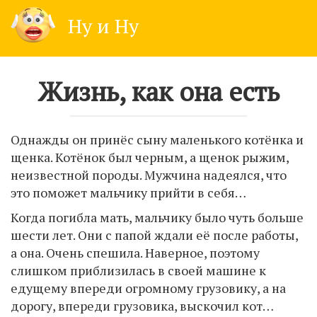
Skip
Ну и Ну
to
content
Жизнь, как она есть
Однажды он принёс сыну маленького котёнка и
щенка. Котёнок был черным, а щенок рыжим,
неизвестной породы. Мужчина надеялся, что
это поможет мальчику прийти в себя…
Когда погибла мать, мальчику было чуть больше
шести лет. Они с папой ждали её после работы,
а она. Очень спешила. Наверное, поэтому
слишком приблизилась в своей машине к
едущему впереди огромному грузовику, а на
дорогу, впереди грузовика, выскочил кот…