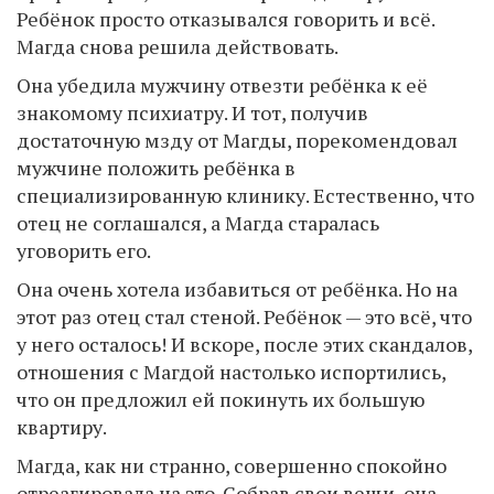
Ребёнок просто отказывался говорить и всё.
Магда снова решила действовать.
Она убедила мужчину отвезти ребёнка к её
знакомому психиатру. И тот, получив
достаточную мзду от Магды, порекомендовал
мужчине положить ребёнка в
специализированную клинику. Естественно, что
отец не соглашался, а Магда старалась
уговорить его.
Она очень хотела избавиться от ребёнка. Но на
этот раз отец стал стеной. Ребёнок — это всё, что
у него осталось! И вскоре, после этих скандалов,
отношения с Магдой настолько испортились,
что он предложил ей покинуть их большую
квартиру.
Магда, как ни странно, совершенно спокойно
отреагировала на это. Собрав свои вещи, она