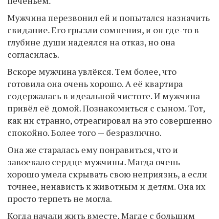
печеньем.
Мужчина перезвонил ей и попытался назначить
свидание. Его грызли сомнения, и он где-то в
глубине души надеялся на отказ, но она
согласилась.
Вскоре мужчина увлёкся. Тем более, что
готовила она очень хорошо. А её квартира
содержалась в идеальной чистоте. И мужчина
привёл её домой. Познакомиться с сыном. Тот,
как ни странно, отреагировал на это совершенно
спокойно. Более того — безразлично.
Она же старалась ему понравиться, что и
завоевало сердце мужчины. Магда очень
хорошо умела скрывать свою неприязнь, а если
точнее, ненависть к животным и детям. Она их
просто терпеть не могла.
Когда начали жить вместе, Магде с большим