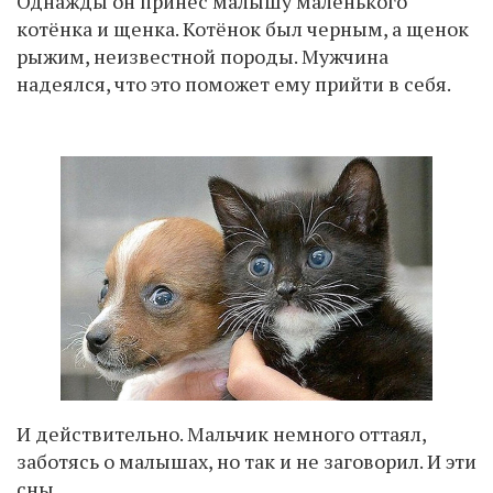
Однажды он принёс малышу маленького
котёнка и щенка. Котёнок был черным, а щенок
рыжим, неизвестной породы. Мужчина
надеялся, что это поможет ему прийти в себя.
И действительно. Мальчик немного оттаял,
заботясь о малышах, но так и не заговорил. И эти
сны…