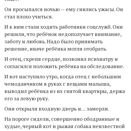
Он просыпался ночью — ему снились ужасы. Он
стал плохо учиться.
И к ним стали ходить работники соцслужб. Они
решили, что ребёнок недополучает внимание,
заботу и любовь. Надо было принимать
решение, иначе ребёнка могли отобрать.
И отец, скрепя сердце, позвонил психиатру и
согласился положить ребёнка на обследование.
И вот наступило утро, когда отец с небольшим
чемоданчиком в руках с вещами малыша,
выводил ребёнка из их снятой квартиры, держа
его за левую руку.
Они открыли входную дверь и… замерли.
На пороге сидели, совершенно ободранные и
худые, черный кот и рыжая собака неизвестной