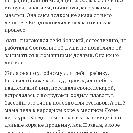
иглоукалыванием, пиявками, массажами,
мазями. Она сама толком не знала от чего
лечится? Её вдохновлял и захватывал сам
процесс.
Мать, считающая себя больной, естественно, не
работала. Состояние её души не позволяло ей
заниматься и домашними делами. Она их не
любила.
Жила она по удобному для себя графику.
Вставала ближе к обеду, приводила себя в
надлежащий вид, посещала своих лекарей,
встречалась с подругами, ходила плавать в
бассейн, это очень полезно для суставов. А ещё
мама пела в народном хоре в местном Доме
культуры. Когда-то мечтала стать певицей, но
дальше хора не продвинулась. Правда, в хоре
она считалась лучшей солисткой и гордилась