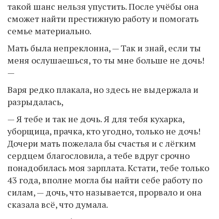
такой шанс нельзя упустить. После учёбы она
сможет найти престижную работу и помогать
семье материально.
Мать была непреклонна, — Так и знай, если ты
меня ослушаешься, то ты мне больше не дочь!
—
Варя редко плакала, но здесь не выдержала и
разрыдалась,
— Я тебе и так не дочь. Я для тебя кухарка,
уборщица, прачка, кто угодно, только не дочь!
Дочери мать пожелала бы счастья и с лёгким
сердцем благословила, а тебе вдруг срочно
понадобилась моя зарплата. Кстати, тебе только
43 года, вполне могла бы найти себе работу по
силам, — дочь, что называется, прорвало и она
сказала всё, что думала.