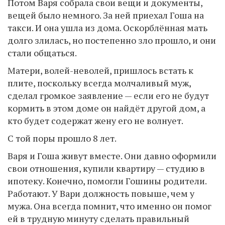
Потом Варя собрала свои вещи и документы,
вещей было немного. За ней приехал Гоша на
такси. И она ушла из дома. Оскорблённая мать
долго злилась, но постепенно зло прошло, и они
стали общаться.
Матери, волей-неволей, пришлось встать к
плите, поскольку всегда молчаливый муж,
сделал громкое заявление — если его не будут
кормить в этом доме он найдёт другой дом, а
кто будет содержат жену его не волнует.
С той поры прошло 8 лет.
Варя и Гоша живут вместе. Они давно оформили
свои отношения, купили квартиру — студию в
ипотеку. Конечно, помогли Гошины родители.
Работают. У Вари должность повыше, чем у
мужа. Она всегда помнит, что именно он помог
ей в трудную минуту сделать правильный