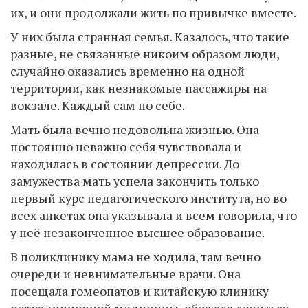
их, и они продолжали жить по привычке вместе.
У них была странная семья. Казалось, что такие
разные, не связанные никоим образом люди,
случайно оказались временно на одной
территории, как незнакомые пассажиры на
вокзале. Каждый сам по себе.
Мать была вечно недовольна жизнью. Она
постоянно неважно себя чувствовала и
находилась в состоянии депрессии. До
замужества мать успела закончить только
первый курс педагогического института, но во
всех анкетах она указывала и всем говорила, что
у неё незаконченное высшее образование.
В поликлинику мама не ходила, там вечно
очереди и невнимательные врачи. Она
посещала гомеопатов и китайскую клинику
нетрадиционной медицины, обожала лечиться