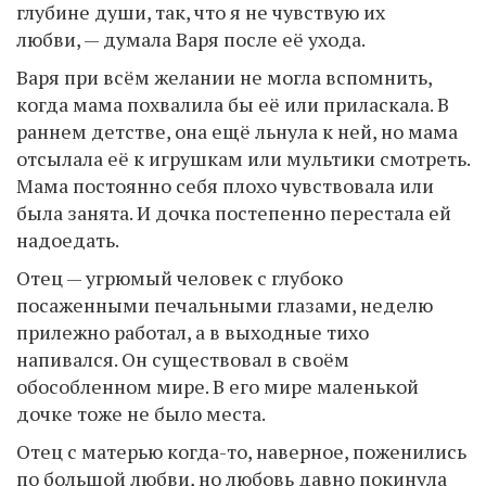
глубине души, так, что я не чувствую их
любви, — думала Варя после её ухода.
Варя при всём желании не могла вспомнить,
когда мама похвалила бы её или приласкала. В
раннем детстве, она ещё льнула к ней, но мама
отсылала её к игрушкам или мультики смотреть.
Мама постоянно себя плохо чувствовала или
была занята. И дочка постепенно перестала ей
надоедать.
Отец — угрюмый человек с глубоко
посаженными печальными глазами, неделю
прилежно работал, а в выходные тихо
напивался. Он существовал в своём
обособленном мире. В его мире маленькой
дочке тоже не было места.
Отец с матерью когда-то, наверное, поженились
по большой любви, но любовь давно покинула