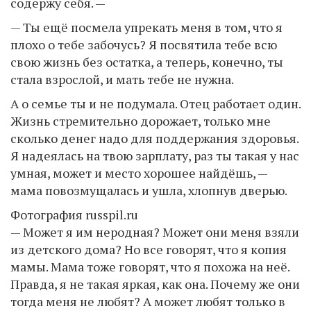
содержу себя. —
— Ты ещё посмела упрекать меня в том, что я
плохо о тебе забочусь? Я посвятила тебе всю
свою жизнь без остатка, а теперь, конечно, ты
стала взрослой, и мать тебе не нужна.
А о семье ты и не подумала. Отец работает один.
Жизнь стремительно дорожает, только мне
сколько денег надо для поддержания здоровья.
Я надеялась на твою зарплату, раз ты такая у нас
умная, может и место хорошее найдёшь, —
мама повозмущалась и ушла, хлопнув дверью.
Фотография russpil.ru
— Может я им неродная? Может они меня взяли
из детского дома? Но все говорят, что я копия
мамы. Мама тоже говорят, что я похожа на неё.
Правда, я не такая яркая, как она. Почему же они
тогда меня не любят? А может любят только в