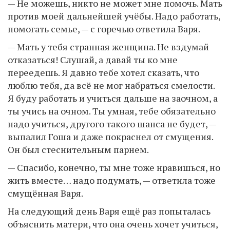
— Не можешь, никто не может мне помочь. Мать
против моей дальнейшей учёбы. Надо работать,
помогать семье, — с горечью ответила Варя.
— Мать у тебя странная женщина. Не вздумай
отказаться! Слушай, а давай ты ко мне
переедешь. Я давно тебе хотел сказать, что
люблю тебя, да всё не мог набраться смелости.
Я буду работать и учиться дальше на заочном, а
ты учись на очном. Ты умная, тебе обязательно
надо учиться, другого такого шанса не будет, —
выпалил Гоша и даже покраснел от смущения.
Он был стеснительным парнем.
— Спасибо, конечно, ты мне тоже нравишься, но
жить вместе… надо подумать, — ответила тоже
смущённая Варя.
На следующий день Варя ещё раз попыталась
объяснить матери, что она очень хочет учиться,