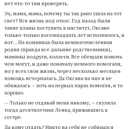
нет что-то там проверять.
Эх, мама, мама, почему ты так рано ушла на тот
свет? Вся жизнь под откос. Год назад были
такие планы поступить в институт, Оксане
только-только восемнадцать лет исполнилось, и
вот… На поминках была немногочисленная
родня (правда все дальние родственники),
мамины подруги, коллеги. Все обещали помочь
чем могут, и даже поначалу немного помогали,
но у всех своя жизнь, через несколько месяцев
помощь исчерпалась. Да Оксана на них и не
обижалась — хоть на первых парах помогли, и то
хорошо.
— Только не отдавай меня никому, — скулила
тогда десятилетняя Ленка, прижавшись к
сестре.
Да кому отдать? Никто на себя не собирался