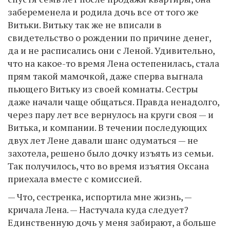
забеременела и родила дочь все от того же
Витьки. Витьку так же не вписали в
свидетельство о рождении по причине денег,
да и не расписались они с Леной. Удивительно,
что на какое-то время Лена остепенилась, стала
прям такой мамочкой, даже сперва выгнала
пьющего Витьку из своей комнаты. Сестры
даже начали чаще общаться. Правда ненадолго,
через пару лет все вернулось на круги своя — и
Витька, и компании. В течении последующих
двух лет Лене давали шанс одуматься — не
захотела, решено было дочку изъять из семьи.
Так получилось, что во время изъятия Оксана
приехала вместе с комиссией.
— Что, сестренка, испортила мне жизнь, —
кричала Лена. — Настучала куда следует?
Единственную дочь у меня забирают, а больше