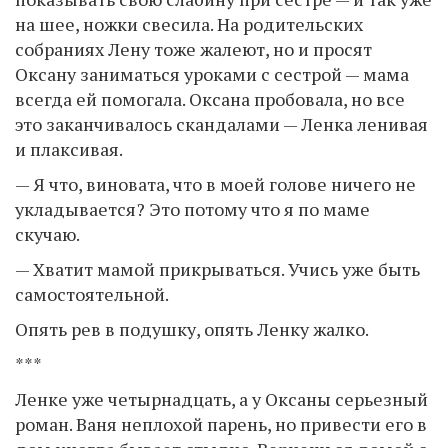
на шее, ножки свесила. На родительских
собраниях Лену тоже жалеют, но и просят
Оксану заниматься уроками с сестрой — мама
всегда ей помогала. Оксана пробовала, но все
это заканчивалось скандалами — Ленка ленивая
и плаксивая.
— Я что, виновата, что в моей голове ничего не
укладывается? Это потому что я по маме
скучаю.
— Хватит мамой прикрываться. Учись уже быть
самостоятельной.
Опять рев в подушку, опять Ленку жалко.
***
Ленке уже четырнадцать, а у Оксаны серьезный
роман. Ваня неплохой парень, но привести его в