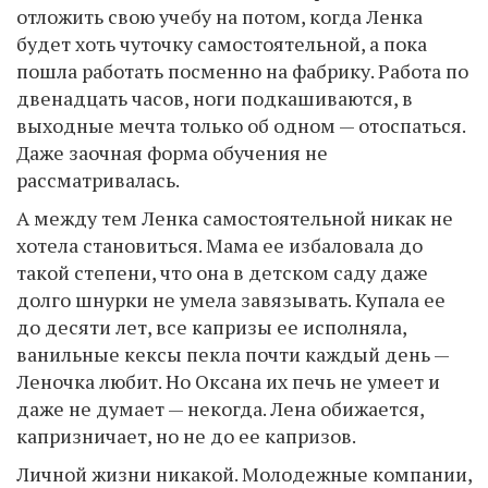
отложить свою учебу на потом, когда Ленка
будет хоть чуточку самостоятельной, а пока
пошла работать посменно на фабрику. Работа по
двенадцать часов, ноги подкашиваются, в
выходные мечта только об одном — отоспаться.
Даже заочная форма обучения не
рассматривалась.
А между тем Ленка самостоятельной никак не
хотела становиться. Мама ее избаловала до
такой степени, что она в детском саду даже
долго шнурки не умела завязывать. Купала ее
до десяти лет, все капризы ее исполняла,
ванильные кексы пекла почти каждый день —
Леночка любит. Но Оксана их печь не умеет и
даже не думает — некогда. Лена обижается,
капризничает, но не до ее капризов.
Личной жизни никакой. Молодежные компании,