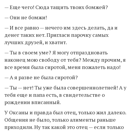
— Еще чего! Сюда тащить твоих бомжей?
— Они не бомжи!
— И все равно — нечего им здесь делать, да и
денег таких нет. Пригласи парочку самых
лучших друзей, и хватит.
— Ты в своем уме? Я могу отпраздновать
наконец мою свободу от тебя? Между прочим, я
все время была сиротой, меня пожалеть надо!
— А я разве не была сиротой?
— Ты — нет! Ты уже была совершеннолетней! А у
тебя еще и папа есть, в свидетельстве о
рождении вписанный.
У Оксаны и правда был отец, только жил далеко.
Общения не было, только алименты раньше
приходили. Ну так какой это отец — если только