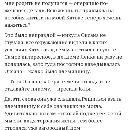
мне родить не получится — операцию по-
женски сделали. Всю жизнь ты привыкла на
пособия жить, и на моей Катьке теперь хочешь
нажиться?
Это было неправдой — никуда Оксана не
стучала, все окружающие видели в каких
условиях Катя жила, семья состояла на учете.
Самое интересное, в детдоме Ленка ни разу не
появилась, зато туда постоянно наведывалась
Оксана — жалко было племянницу.
— Тетя Оксана, заберите меня отсюда и не
отдавайте никому, — просила Катя.
Да, эти слова она уже слышала. Решиться взять
племянницу к себе она никак не могла.
Удивительно, но сам Николай подвел ее к этой
мысли, видя терзания жены, тем более
строился уже загородный дом.