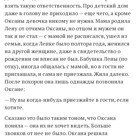
взять такую ответственность. Про детский дом
даже в голову не приходило — еще чего, а кроме
Оксаны девочка никому не нужна. Мама родила
Лену от отчима Оксаны, но отцом и мужем он
так и не стал — с мамой не расписался, ушел из
семьи, когда Ленке было полтора года, женился
на другой женщине, даже в свидетельство о
рождении он вписан не был. Бабушка Лены (по
отцу), иногда общалась с мамой, но в гости не
приглашала, и сама не приезжала. Жила далеко.
После похорон она лишь однажды позвонила
Оксане:
— Ну вы когда-нибудь приезжайте в гости, если
хотите.
Сказано это было таким тоном, что Оксана
поняла — она их не хочет видеть. Больше
звонков от нее не было. Оксана решила