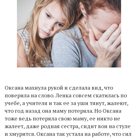
Оксана махнула рукой и сделала вид, что
поверила на слово. Ленка совсем скатилась по
учебе, а учителя и так ее за уши тянут, жалеют,
что год назад она маму потеряла. Но Оксана
тоже ведь потеряла свою маму, ее никто не
жалеет, даже родная сестра, сидит вон на стуле
и хмурится. Оксана так устала на работе, что сил