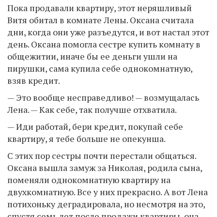
Пока продавали квартиру, этот неряшливый
Витя обитал в комнате Лены. Оксана считала
дни, когда они уже разъедутся, и вот настал этот
день. Оксана помогла сестре купить комнату в
общежитии, иначе бы ее деньги ушли на
пирушки, сама купила себе однокомнатную,
взяв кредит.
— Это вообще несправедливо! — возмущалась
Лена. — Как себе, так получше отхватила.
— Иди работай, бери кредит, покупай себе
квартиру, я тебе больше не опекунша.
С этих пор сестры почти перестали общаться.
Оксана вышла замуж за Николая, родила сына,
поменяли однокомнатную квартиру на
двухкомнатную. Все у них прекрасно. А вот Лена
потихоньку деградировала, но несмотря на это,
спустя семь лет после продажи квартиры, она