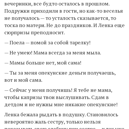
вечеринки, все будто осталось в прошлом.
Подружки приходили в гости, но как-то веселья
не получалось — то усталость сказывается, то
тоска по матери. Не до праздников. И Ленка еще
сюрпризы преподносит.
— Поела — помой за собой тарелку!
— Не умею! Мама всегда за меня мыла.
— Мамы больше нет, мой сама!
— Ты за меня опекунские деньги получаешь,
вот и мой сама.
— Сейчас у меня получишь! Я тебе не мама,
чтобы капризы твои выслушивать. Сдам в
детдом и не нужны мне никакие опекунские!
Ленка бежала рыдать в подушку. Становилось
невероятно жаль сестру, только нельзя
показывать свою слабину при сестре — и так уже