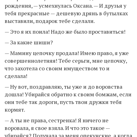
рождения, — усмехнулась Оксана. — И друзья у
тебя прекрасные — дешевую дрянь в бутылках
выставили, подарок тебе сделали.
— Это я их поила! Надо же было проставиться!
— За какие шиши?
— Мамину цепочку продала! Имею право, я уже
совершеннолетняя! Тебе серьги, мне цепочку,
что захотела со своим имуществом то и
сделала!
— Ну вот, поздравляю, ты уже и до воровства
дошла! Убирайся обратно к своим бомжам, если
они тебе так дороги, пусть твои дружки тебя
кормят.
— А ты не права, сестренка! Я ничего не
воровала, я свое взяла. И что это такое —
убирайся? Получала за меня опекунские, а когда