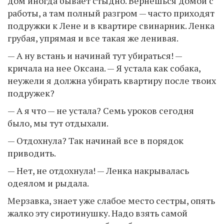
дом иногда бывает стыдно. Вернешься домой с
работы, а там полный разгром — часто приходят
подружки к Лене и в квартире свинарник. Ленка
грубая, упрямая и все такая же ленивая.
— А ну встань и начинай тут убираться! —
кричала на нее Оксана. — Я устала как собака,
неужели я должна убирать квартиру после твоих
подружек?
— А я что — не устала? Семь уроков сегодня
было, мы тут отдыхали.
— Отдохнула? Так начинай все в порядок
приводить.
— Нет, не отдохнула! — Ленка накрывалась
одеялом и рыдала.
Мерзавка, знает уже слабое место сестры, опять
жалко эту сиротинушку. Надо взять самой