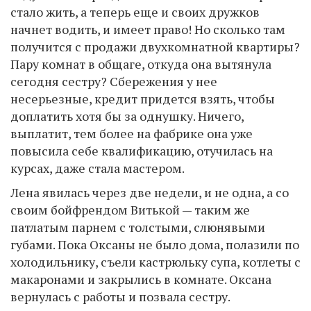
стало жить, а теперь еще и своих дружков
начнет водить, и имеет право! Но сколько там
получится с продажи двухкомнатной квартиры?
Пару комнат в общаге, откуда она вытянула
сегодня сестру? Сбережения у нее
несерьезные, кредит придется взять, чтобы
доплатить хотя бы за однушку. Ничего,
выплатит, тем более на фабрике она уже
повысила себе квалификацию, отучилась на
курсах, даже стала мастером.
Лена явилась через две недели, и не одна, а со
своим бойфрендом Витькой — таким же
патлатым парнем с толстыми, слюнявыми
губами. Пока Оксаны не было дома, полазили по
холодильнику, съели кастрюльку супа, котлеты с
макаронами и закрылись в комнате. Оксана
вернулась с работы и позвала сестру.