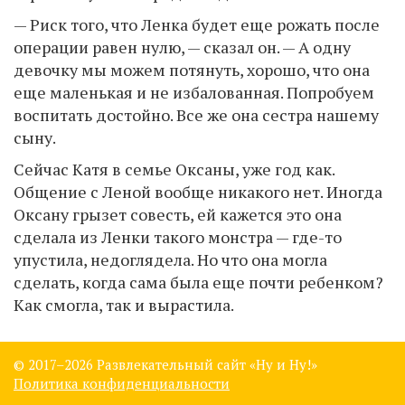
— Риск того, что Ленка будет еще рожать после
операции равен нулю, — сказал он. — А одну
девочку мы можем потянуть, хорошо, что она
еще маленькая и не избалованная. Попробуем
воспитать достойно. Все же она сестра нашему
сыну.
Сейчас Катя в семье Оксаны, уже год как.
Общение с Леной вообще никакого нет. Иногда
Оксану грызет совесть, ей кажется это она
сделала из Ленки такого монстра — где-то
упустила, недоглядела. Но что она могла
сделать, когда сама была еще почти ребенком?
Как смогла, так и вырастила.
© 2017–
2026 Развлекательный сайт «Ну и Ну!»
Политика конфиденциальности