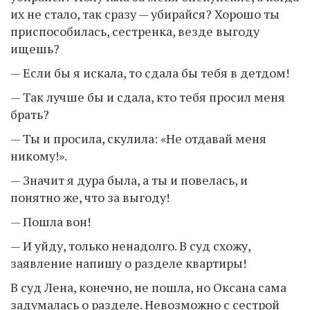
их не стало, так сразу — убирайся? Хорошо ты
приспособилась, сестренка, везде выгоду
ищешь?
— Если бы я искала, то сдала бы тебя в детдом!
— Так лучше бы и сдала, кто тебя просил меня
брать?
— Ты и просила, скулила: «Не отдавай меня
никому!».
— Значит я дура была, а ты и повелась, и
понятно же, что за выгоду!
— Пошла вон!
— И уйду, только ненадолго. В суд схожу,
заявление напишу о разделе квартиры!
В суд Лена, конечно, не пошла, но Оксана сама
задумалась о разделе. Невозможно с сестрой