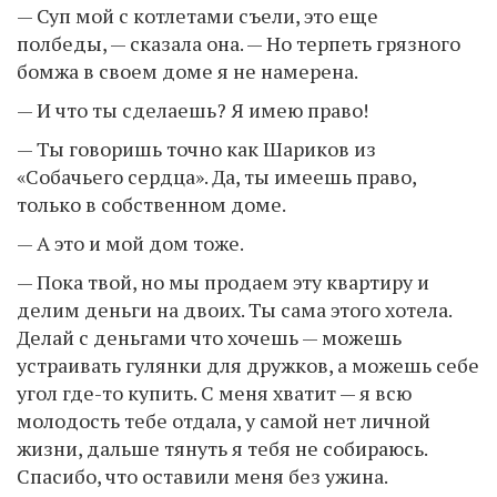
— Суп мой с котлетами съели, это еще
полбеды, — сказала она. — Но терпеть грязного
бомжа в своем доме я не намерена.
— И что ты сделаешь? Я имею право!
— Ты говоришь точно как Шариков из
«Собачьего сердца». Да, ты имеешь право,
только в собственном доме.
— А это и мой дом тоже.
— Пока твой, но мы продаем эту квартиру и
делим деньги на двоих. Ты сама этого хотела.
Делай с деньгами что хочешь — можешь
устраивать гулянки для дружков, а можешь себе
угол где-то купить. С меня хватит — я всю
молодость тебе отдала, у самой нет личной
жизни, дальше тянуть я тебя не собираюсь.
Спасибо, что оставили меня без ужина.