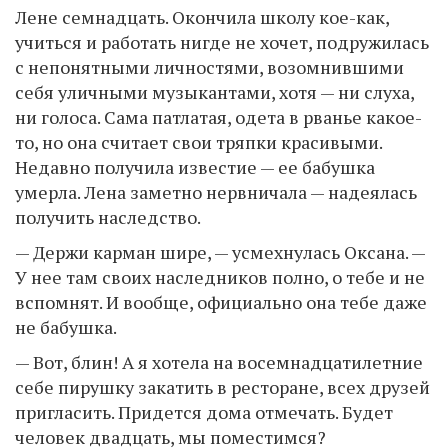
Лене семнадцать. Окончила школу кое-как,
учиться и работать нигде не хочет, подружилась
с непонятными личностями, возомнившими
себя уличными музыкантами, хотя — ни слуха,
ни голоса. Сама патлатая, одета в рванье какое-
то, но она считает свои тряпки красивыми.
Недавно получила известие — ее бабушка
умерла. Лена заметно нервничала — надеялась
получить наследство.
— Держи карман шире, — усмехнулась Оксана. —
У нее там своих наследников полно, о тебе и не
вспомнят. И вообще, официально она тебе даже
не бабушка.
— Вот, блин! А я хотела на восемнадцатилетние
себе пирушку закатить в ресторане, всех друзей
пригласить. Придется дома отмечать. Будет
человек двадцать, мы поместимся?