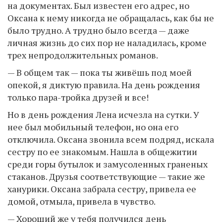
на документах. Был известен его адрес, но
Оксана к нему никогда не обращалась, как бы не
было трудно. А трудно было всегда — даже
личная жизнь до сих пор не наладилась, кроме
трех непродолжительных романов.
— В общем так — пока ты живёшь под моей
опекой, я диктую правила. На день рождения
только пара-тройка друзей и все!
Но в день рождения Лена исчезла на сутки. У
нее был мобильный телефон, но она его
отключила. Оксана звонила всем подряд, искала
сестру по ее знакомым. Нашла в общежитии
среди горы бутылок и замусоленных граненых
стаканов. Друзья соответствующие — такие же
ханурики. Оксана забрала сестру, привела ее
домой, отмыла, привела в чувство.
— Хороший же у тебя получился день