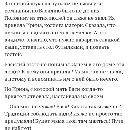
За спиной шумела чуть пьяненькая уже
компания, но Василию было не до них.
Половину из этих людей он даже не знал. Их
привела Ирина, коллега матери. Сказала, что
нужно все сделать по-человечески. А это,
видимо, значило, что нужно наварить сладкой
каши, уставить стол бутылками, и позвать
гостей.
Василий этого не понимал. Зачем в его доме эти
люди? К кому они пришли? Маму они не знали,
а потому и вспоминать им о ней было нечего.
Но Ирина, с которой мать Васи когда-то
приятельствовала, настаивала на своем.
— Она мне не чужая! Вася! Как ты так можешь?
Традиции соблюдать надо! Их же не просто так
придумали! Будет мама твоя там маяться! Пути
не найдет!