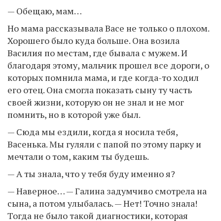
— Обещаю, мам…
Но мама рассказывала Васе не только о плохом.
Хорошего было куда больше. Она возила
Василия по местам, где бывала с мужем. И
благодаря этому, мальчик прошел все дороги, о
которых помнила мама, и где когда-то ходил
его отец. Она смогла показать сыну ту часть
своей жизни, которую он не знал и не мог
помнить, но в которой уже был.
— Сюда мы ездили, когда я носила тебя,
Васенька. Мы гуляли с папой по этому парку и
мечтали о том, каким ты будешь.
— А ты знала, что у тебя буду именно я?
— Наверное… — Галина задумчиво смотрела на
сына, а потом улыбалась. — Нет! Точно знала!
Тогда не было такой диагностики, которая