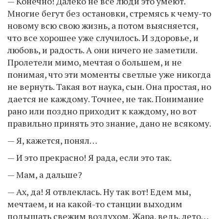
— Конечно! Далеко не все люди это умеют.
Многие бегут без остановки, стремясь к чему-то
новому всю свою жизнь, а потом выясняется,
что все хорошее уже случилось. И здоровье, и
любовь, и радость. А они ничего не заметили.
Пролетели мимо, мечтая о большем, и не
понимая, что эти моменты светлые уже никогда
не вернуть. Такая вот наука, сын. Она простая, но
дается не каждому. Точнее, не так. Понимание
рано или поздно приходит к каждому, но вот
правильно принять это знание, дано не всякому.
— Я, кажется, понял…
— И это прекрасно! Я рада, если это так.
— Мам, а дальше?
— Ах, да! Я отвлеклась. Ну так вот! Едем мы,
мечтаем, и на какой-то станции выходим
подышать свежим воздухом. Жара, ведь, лето…