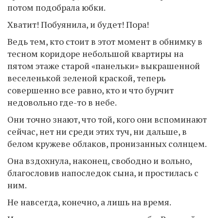
потом подобрала юбки.
Хватит! Побуянила, и будет! Пора!
Ведь тем, кто стоит в этот момент в обнимку в
тесном коридоре небольшой квартиры на
пятом этаже старой «панельки» выкрашенной
веселенькой зеленой краской, теперь
совершенно все равно, кто и что бурчит
недовольно где-то в небе.
Они точно знают, что той, кого они вспоминают
сейчас, нет ни среди этих туч, ни дальше, в
белом кружеве облаков, пронизанных солнцем.
Она вздохнула, наконец, свободно и вольно,
благословив напоследок сына, и простилась с
ним.
Не навсегда, конечно, а лишь на время.