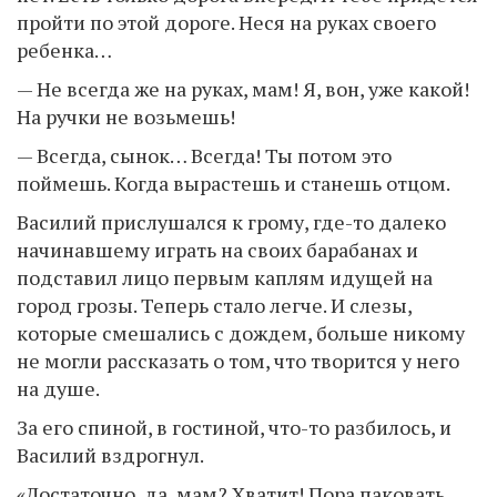
пройти по этой дороге. Неся на руках своего
ребенка…
— Не всегда же на руках, мам! Я, вон, уже какой!
На ручки не возьмешь!
— Всегда, сынок… Всегда! Ты потом это
поймешь. Когда вырастешь и станешь отцом.
Василий прислушался к грому, где-то далеко
начинавшему играть на своих барабанах и
подставил лицо первым каплям идущей на
город грозы. Теперь стало легче. И слезы,
которые смешались с дождем, больше никому
не могли рассказать о том, что творится у него
на душе.
За его спиной, в гостиной, что-то разбилось, и
Василий вздрогнул.
«Достаточно, да, мам? Хватит! Пора паковать