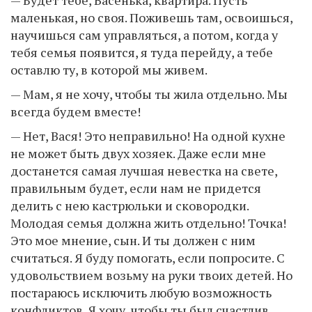
— Будет тебе, Васенька, квартира. Пусть
маленькая, но своя. Поживешь там, освоишься,
научишься сам управляться, а потом, когда у
тебя семья появится, я туда перейду, а тебе
оставлю ту, в которой мы живем.
— Мам, я не хочу, чтобы ты жила отдельно. Мы
всегда будем вместе!
— Нет, Вася! Это неправильно! На одной кухне
не может быть двух хозяек. Даже если мне
достанется самая лучшая невестка на свете,
правильным будет, если нам не придется
делить с нею кастрюльки и сковородки.
Молодая семья должна жить отдельно! Точка!
Это мое мнение, сын. И ты должен с ним
считаться. Я буду помогать, если попросите. С
удовольствием возьму на руки твоих детей. Но
постараюсь исключить любую возможность
конфликтов. Я хочу, чтобы ты был счастлив.