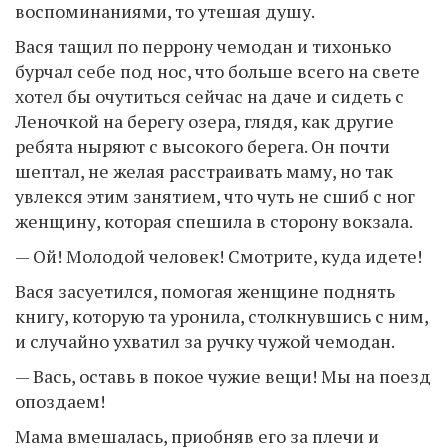
воспоминаниями, то утешая душу.
Вася тащил по перрону чемодан и тихонько
бурчал себе под нос, что больше всего на свете
хотел бы очутиться сейчас на даче и сидеть с
Леночкой на берегу озера, глядя, как другие
ребята ныряют с высокого берега. Он почти
шептал, не желая расстраивать маму, но так
увлекся этим занятием, что чуть не сшиб с ног
женщину, которая спешила в сторону вокзала.
— Ой! Молодой человек! Смотрите, куда идете!
Вася засуетился, помогая женщине поднять
книгу, которую та уронила, столкнувшись с ним,
и случайно ухватил за ручку чужой чемодан.
— Вась, оставь в покое чужие вещи! Мы на поезд
опоздаем!
Мама вмешалась, приобняв его за плечи и