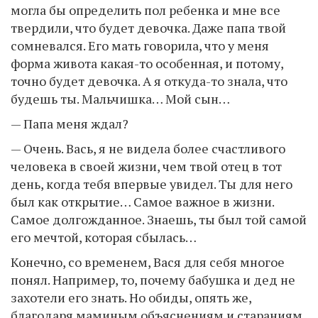
могла бы определить пол ребенка и мне все
твердили, что будет девочка. Даже папа твой
сомневался. Его мать говорила, что у меня
форма живота какая-то особенная, и потому,
точно будет девочка. А я откуда-то знала, что
будешь ты. Мальчишка… Мой сын…
— Папа меня ждал?
— Очень. Вась, я не видела более счастливого
человека в своей жизни, чем твой отец в тот
день, когда тебя впервые увидел. Ты для него
был как открытие… Самое важное в жизни.
Самое долгожданное. Знаешь, ты был той самой
его мечтой, которая сбылась…
Конечно, со временем, Вася для себя многое
понял. Например, то, почему бабушка и дед не
захотели его знать. Но обиды, опять же,
благодаря маминым объяснениям и стараниям,