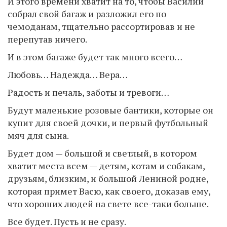
И этого времени хватит на то, чтобы Василий
собрал свой багаж и разложил его по
чемоданам, тщательно рассортировав и не
перепутав ничего.
И в этом багаже будет так много всего…
Любовь… Надежда… Вера…
Радость и печаль, заботы и тревоги…
Будут маленькие розовые бантики, которые он
купит для своей дочки, и первый футбольный
мяч для сына.
Будет дом — большой и светлый, в котором
хватит места всем — детям, котам и собакам,
друзьям, близким, и большой Лениной родне,
которая примет Васю, как своего, доказав ему,
что хороших людей на свете все-таки больше.
Все будет. Пусть и не сразу.