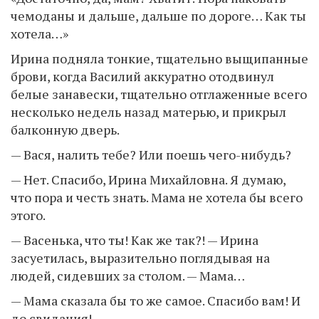
чемоданы и дальше, дальше по дороге… Как ты
хотела…»
Ирина подняла тонкие, тщательно выщипанные
брови, когда Василий аккуратно отодвинул
белые занавески, тщательно отглаженные всего
несколько недель назад матерью, и прикрыл
балконную дверь.
— Вася, налить тебе? Или поешь чего-нибудь?
— Нет. Спасибо, Ирина Михайловна. Я думаю,
что пора и честь знать. Мама не хотела бы всего
этого.
— Васенька, что ты! Как же так?! — Ирина
засуетилась, выразительно поглядывая на
людей, сидевших за столом. — Мама…
— Мама сказала бы то же самое. Спасибо вам! И
до свидания!