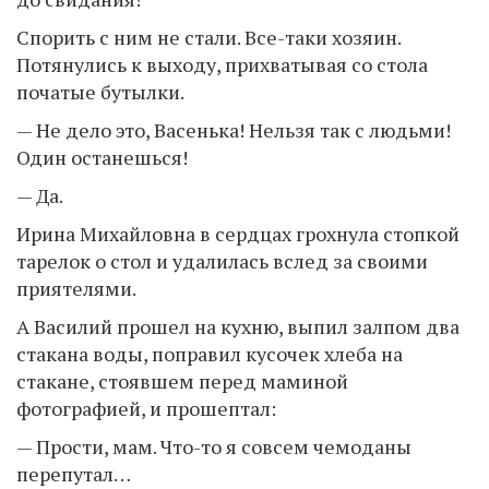
Спорить с ним не стали. Все-таки хозяин.
Потянулись к выходу, прихватывая со стола
початые бутылки.
— Не дело это, Васенька! Нельзя так с людьми!
Один останешься!
— Да.
Ирина Михайловна в сердцах грохнула стопкой
тарелок о стол и удалилась вслед за своими
приятелями.
А Василий прошел на кухню, выпил залпом два
стакана воды, поправил кусочек хлеба на
стакане, стоявшем перед маминой
фотографией, и прошептал:
— Прости, мам. Что-то я совсем чемоданы
перепутал…