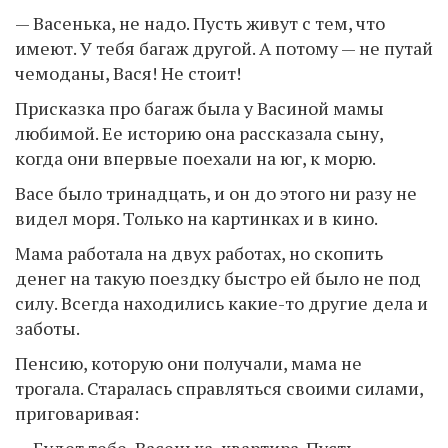
— Васенька, не надо. Пусть живут с тем, что
имеют. У тебя багаж другой. А потому — не путай
чемоданы, Вася! Не стоит!
Присказка про багаж была у Васиной мамы
любимой. Ее историю она рассказала сыну,
когда они впервые поехали на юг, к морю.
Васе было тринадцать, и он до этого ни разу не
видел моря. Только на картинках и в кино.
Мама работала на двух работах, но скопить
денег на такую поездку быстро ей было не под
силу. Всегда находились какие-то другие дела и
заботы.
Пенсию, которую они получали, мама не
трогала. Старалась справляться своими силами,
приговаривая: