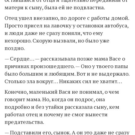
матери к сыну, была ей не подвластна.
Отец ушел внезапно, по дороге с работы домой.
Просто присел на лавочку у остановки автобуса,
и люди даже не сразу поняли, что ему
нехорошо. Скорую вызвали, но было уже
поздно.
— Сердце… — рассказывала позже мама Васе о
причинах произошедшего. — Оно у твоего папы
было большим и любящим. Вот и не выдержало.
Столько зла вокруг… Никаких сил не хватит…
Конечно, маленький Вася не понимал, о чем
говорит мама. Но, когда он подрос, она
подробно и без утайки рассказала сыну, кем
работал отец и почему не смог вынести
предательства.
— Подставили его, сынок. А он это даже не сразу