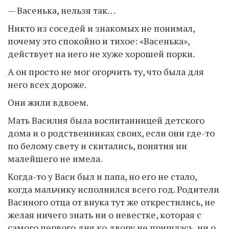
— Васенька, нельзя так…
Никто из соседей и знакомых не понимал,
почему это спокойно и тихое: «Васенька»,
действует на него не хуже хорошей порки.
А он просто не мог огорчить ту, что была для
него всех дороже.
Они жили вдвоем.
Мать Василия была воспитанницей детского
дома и о родственниках своих, если они где-то
по белому свету и скитались, понятия ни
малейшего не имела.
Когда-то у Васи был и папа, но его не стало,
когда мальчику исполнился всего год. Родители
Васиного отца от внука тут же открестились, не
желая ничего знать ни о невестке, которая с
самого первого дня ко двору не пришлась, ни о