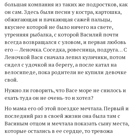
большая компания из таких же подростков, как
он сам. Здесь были песни у костра, картошка,
обжигающая и пачкающая сажей пальцы,
вкуснее которой не было ничего на свете,
утренняя рыбалка, с которой Василий почти
всегда возвращался с уловом, и первая любовь
его — Леночка. Соседка, ровесница, подруга… С
Леночкой Вася сначала лепил куличики, потом
сидел с удочкой на берегу, а после катал на
велосипеде, пока родители не купили девочке
свой.
Нужно ли говорить, что Васе море не снилось и
ехать туда он не очень-то и хотел?
Но мама его об этой поездке мечтала. Первый и
последний раз в своей жизни она была там с
Васиным отцом и мечтала показать сыну места,
которые остались в ее сердце, то тревожа