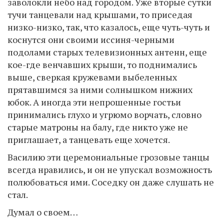
заволокли небо над городом. Уже вторые сутки
тучи танцевали над крышами, то приседая
низко-низко, так, что казалось, еще чуть-чуть и
коснутся они своими иссиня-черными
подолами старых телевизионных антенн, еще
кое-где венчавших крыши, то поднимались
выше, сверкая кружевами выбеленных
прятавшимся за ними солнышком нижних
юбок. А иногда эти непрошенные гостьи
принимались глухо и угрюмо ворчать, словно
старые матроны на балу, где никто уже не
приглашает, а танцевать еще хочется.
Василию эти церемониальные грозовые танцы
всегда нравились, и он не упускал возможность
полюбоваться ими. Соседку он даже слушать не
стал.
Думал о своем…