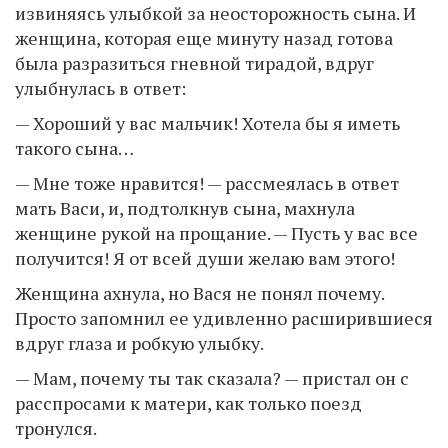
извиняясь улыбкой за неосторожность сына. И
женщина, которая еще минуту назад готова
была разразиться гневной тирадой, вдруг
улыбнулась в ответ:
— Хороший у вас мальчик! Хотела бы я иметь
такого сына…
— Мне тоже нравится! — рассмеялась в ответ
мать Васи, и, подтолкнув сына, махнула
женщине рукой на прощание. — Пусть у вас все
получится! Я от всей души желаю вам этого!
Женщина ахнула, но Вася не понял почему.
Просто запомнил ее удивленно расширившиеся
вдруг глаза и робкую улыбку.
— Мам, почему ты так сказала? — пристал он с
расспросами к матери, как только поезд
тронулся.