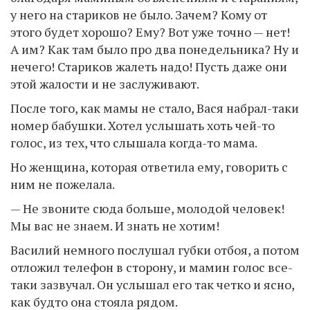
у него на стариков не было. Зачем? Кому от
этого будет хорошо? Ему? Вот уже точно — нет!
А им? Как там было про два понедельника? Ну и
нечего! Стариков жалеть надо! Пусть даже они
этой жалости и не заслуживают.
После того, как мамы не стало, Вася набрал-таки
номер бабушки. Хотел услышать хоть чей-то
голос, из тех, что слышала когда-то мама.
Но женщина, которая ответила ему, говорить с
ним не пожелала.
— Не звоните сюда больше, молодой человек!
Мы вас не знаем. И знать не хотим!
Василий немного послушал губки отбоя, а потом
отложил телефон в сторону, и мамин голос все-
таки зазвучал. Он услышал его так четко и ясно,
как будто она стояла рядом.