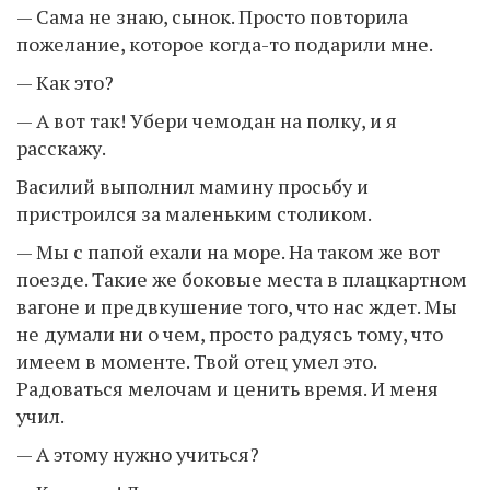
— Сама не знаю, сынок. Просто повторила
пожелание, которое когда-то подарили мне.
— Как это?
— А вот так! Убери чемодан на полку, и я
расскажу.
Василий выполнил мамину просьбу и
пристроился за маленьким столиком.
— Мы с папой ехали на море. На таком же вот
поезде. Такие же боковые места в плацкартном
вагоне и предвкушение того, что нас ждет. Мы
не думали ни о чем, просто радуясь тому, что
имеем в моменте. Твой отец умел это.
Радоваться мелочам и ценить время. И меня
учил.
— А этому нужно учиться?