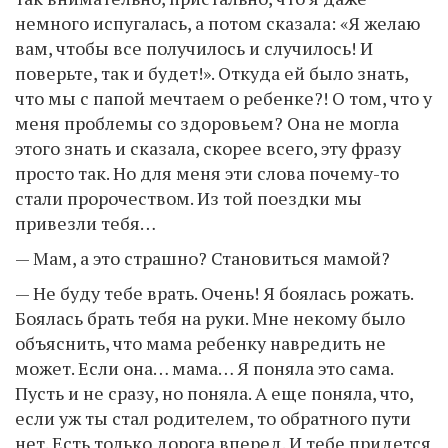
немного испугалась, а потом сказала: «Я желаю
вам, чтобы все получилось и случилось! И
поверьте, так и будет!». Откуда ей было знать,
что мы с папой мечтаем о ребенке?! О том, что у
меня проблемы со здоровьем? Она не могла
этого знать и сказала, скорее всего, эту фразу
просто так. Но для меня эти слова почему-то
стали пророчеством. Из той поездки мы
привезли тебя…
— Мам, а это страшно? Становиться мамой?
— Не буду тебе врать. Очень! Я боялась рожать.
Боялась брать тебя на руки. Мне некому было
объяснить, что мама ребенку навредить не
может. Если она… мама… Я поняла это сама.
Пусть и не сразу, но поняла. А еще поняла, что,
если уж ты стал родителем, то обратного пути
нет. Есть только дорога вперед. И тебе придется