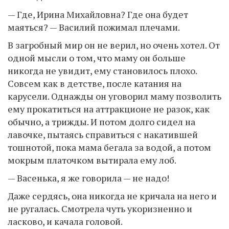
— Где, Ирина Михайловна? Где она будет
маяться? — Василий пожимал плечами.
В загробный мир он не верил, но очень хотел. От
одной мысли о том, что маму он больше
никогда не увидит, ему становилось плохо.
Совсем как в детстве, после катания на
карусели. Однажды он уговорил маму позволить
ему прокатиться на аттракционе не разок, как
обычно, а трижды. И потом долго сидел на
лавочке, пытаясь справиться с накатившей
тошнотой, пока мама бегала за водой, а потом
мокрым платочком вытирала ему лоб.
— Васенька, я же говорила — не надо!
Даже сердясь, она никогда не кричала на него и
не ругалась. Смотрела чуть укоризненно и
ласково, и качала головой.