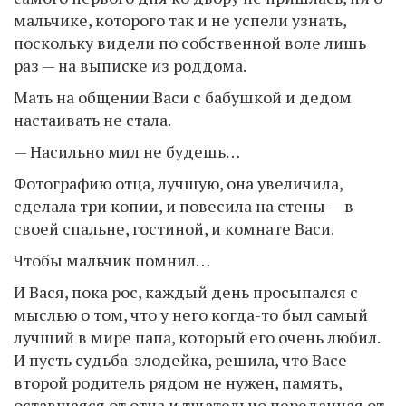
мальчике, которого так и не успели узнать,
поскольку видели по собственной воле лишь
раз — на выписке из роддома.
Мать на общении Васи с бабушкой и дедом
настаивать не стала.
— Насильно мил не будешь…
Фотографию отца, лучшую, она увеличила,
сделала три копии, и повесила на стены — в
своей спальне, гостиной, и комнате Васи.
Чтобы мальчик помнил…
И Вася, пока рос, каждый день просыпался с
мыслью о том, что у него когда-то был самый
лучший в мире папа, который его очень любил.
И пусть судьба-злодейка, решила, что Васе
второй родитель рядом не нужен, память,
оставшаяся от отца и тщательно переданная от