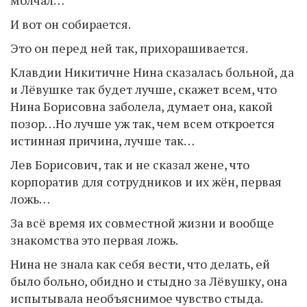
молчал…
И вот он собирается.
Это он перед ней так, прихорашивается.
Клавдии Никитичне Нина сказалась больной, да
и Лёвушке так будет лучше, скажет всем, что
Нина Борисовна заболела, думает она, какой
позор…Но лучше уж так, чем всем откроется
истинная причина, лучше так…
Лев Борисович, так и не сказал жене, что
корпоратив для сотрудников и их жён, первая
ложь…
За всё время их совместной жизни и вообще
знакомства это первая ложь.
Нина не знала как себя вести, что делать, ей
было больно, обидно и стыдно за Лёвушку, она
испытывала необъяснимое чувство стыда.