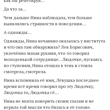
как бы репетируя…
Да что за…
Чем дальше Нина наблюдала, тем больше
выявлялись странности в поведении…
А однажды…
Однажды, Нина нечаянно оказалась у института
и что она там обнаружила? Лев Борисович,
увлечённо махая руками, что-то говорил
молоденькой сотруднице…Людочке, пускаясь
по ступеням, Нина отошла в тень и стояла
смотрела, смотрела.
Нина вспомнила её имя, Лёвушка последнее
время всё время говорил про эту Людочку,
Людочка то, Людочка сё…
Нина не могла поверить своим глазам и не
верила той мысли что билась в её голове.