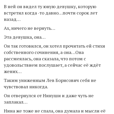
В ней он видел ту юную девушку, которую
встретил когда -то давно…почти сорок лет
назад…
Ах, ничего не вернуть…
Эта девушка, она…
Он так готовился, он хотел прочитать ей стихи
собственного сочинения, а она…Она
рассмеялась, она сказала, что потом с
удовольствием послушает, а сейчас её ждёт
жених…
Таким униженным Лев Борисович себя не
чувствовал никогда.
Он отвернулся от Нинуши и даже чуть не
заплакал…
Нина же тоже не спала, она думала и мысли её