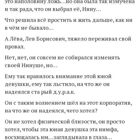
это наполовину ложь…но она была так измучена
и так рада, что он выбрал её, Нину…
Что решила всё простить и жить дальше, как ни
в чём не бывало…
А Лёва, Лев Борисович, тяжело переживал свой
провал.
Нет, нет, он совсем не собирался изменять
своей Нинуше, но…
Ему так нравилось внимание этой юной
девушки, ему так льстило, на что же он
надеялся ста рый д.у.р.а.к.
Он с таким волнением шёл на этот корпоратив,
на что же он надеялся, чего хотел?
Он не хотел физической близости, он просто
хотел, чтобы эта юная девушка эта нимфа,
восхищалась им…заглядывала в глаза…