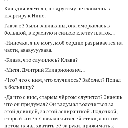
Клавдия влетела, по другому не скажешь в
квартиру к Нине.
Глаза её были заплаканы, она сморкалась в
большой, в красную и синюю клетку платок…
-Ниночка, я не могу, моё сердце разрывается на
части, ааааууууаааа.
-Клава, что случилось? Клава?
-Митя, Дмитрий Илларионович…
-Что? что с ним, что случилось? Заболел? Попал
в больницу?
-Да что с ним, старым чёртом случится? Знаешь
что он придумал? Он вздумал волочиться за
этой девицей, за этой аспиранткой Людочкой,
старый козёл. Сначала читал ей стихи, а потом…
потом начал хватать её за руки, прижимать к