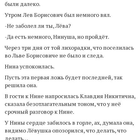
были далеко.
Утром Лев Борисович был немного вял.
-Не заболел ли ты, Лёва?
-Да есть немного, Нинуша, но пройдёт.
Через три дня от той лихорадки, что поселилась
во Льве Борисовиче не было и следа.
Нина успокоилась.
Пусть эта первая ложь будет последней, так
решила она.
В гости к Нине напросилась Клавдия Никитична,
сказала безотлагательным тоном, что у неё
срочный разговор к Нине.
У Нины сердце забилось в горле, ах, думала она,
видимо Лёвушка опозорился, что делать, что
делать…