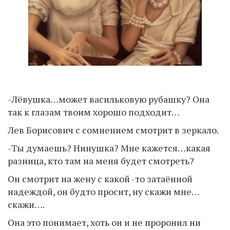
-Лёвушка…может васильковую рубашку? Она
так к глазам твоим хорошо подходит…
Лев Борисович с сомнением смотрит в зеркало.
-Ты думаешь? Нинушка? Мне кажется…какая
разница, кто там на меня будет смотреть?
Он смотрит на жену с какой -то затаённой
надеждой, он будто просит, ну скажи мне…
скажи….
Она это понимает, хоть он и не проронил ни