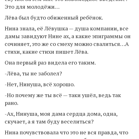
Это для молодёжи…
Лёва был будто обиженный ребёнок.
Нина знала, её Лёвушка — душа компании, все
дамы завидуют Нине ах, а какие эпиграммы он
сочиняет, это же со смеху можно свалиться…А
стихи, какие стихи пишет Лёва.
Она первый раз видела его таким.
-Лёва, ты не заболел?
-Нет, Нинуша, всё хорошо.
-Но почему же ты всё — таки ушёл, ведь так
рано.
-Ах, Нинуша, моя дама сердца дома, одна,
скучает, а я там буду веселиться?
Нина почувствовала что это не вся правда, что