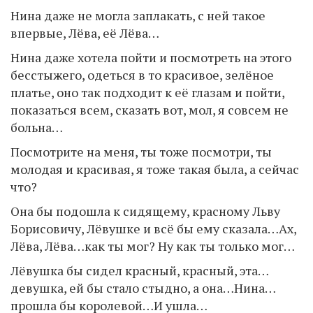
Нина даже не могла заплакать, с ней такое
впервые, Лёва, её Лёва…
Нина даже хотела пойти и посмотреть на этого
бесстыжего, одеться в то красивое, зелёное
платье, оно так подходит к её глазам и пойти,
показаться всем, сказать вот, мол, я совсем не
больна…
Посмотрите на меня, ты тоже посмотри, ты
молодая и красивая, я тоже такая была, а сейчас
что?
Она бы подошла к сидящему, красному Льву
Борисовичу, Лёвушке и всё бы ему сказала…Ах,
Лёва, Лёва…как ты мог? Ну как ты только мог…
Лёвушка бы сидел красный, красный, эта…
девушка, ей бы стало стыдно, а она…Нина…
прошла бы королевой…И ушла…