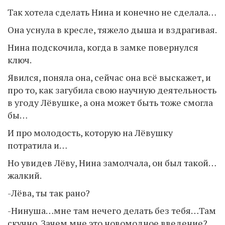
Так хотела сделать Нина и конечно не сделала…
Она уснула в кресле, тяжело дыша и вздрагивая.
Нина подскочила, когда в замке повернулся
ключ.
Явился, поняла она, сейчас она всё выскажет, и
про то, как загубила свою научную деятельность
в угоду Лёвушке, а она может быть тоже смогла
бы…
И про молодость, которую на Лёвушку
потратила и…
Но увидев Лёву, Нина замолчала, он был такой…
жалкий.
-Лёва, ты так рано?
-Нинуша…мне там нечего делать без тебя…Там
скучно. Зачем мне это новомодное введение?