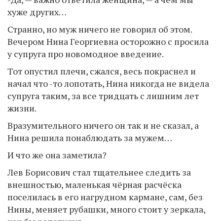
хуже других…
Странно, но муж ничего не говорил об этом.
Вечером Нина Георгиевна осторожно с просила
у супруга про новомодное введение.
Тот опустил плечи, сжался, весь покраснел и
начал что -то лопотать, Нина никогда не видела
супруга таким, за все тридцать с лишним лет
жизни.
Вразумительного ничего он так и не сказал, а
Нина решила понаблюдать за мужем…
И что же она заметила?
Лев Борисович стал тщательнее следить за
внешностью, маленькая чёрная расчёска
поселилась в его нагрудном кармане, сам, без
Нины, меняет рубашки, много стоит у зеркала,