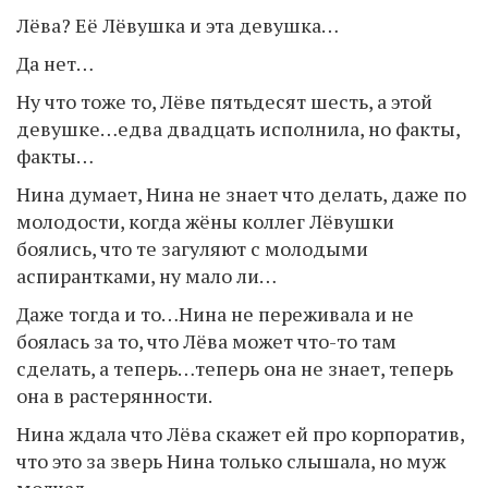
Лёва? Её Лёвушка и эта девушка…
Да нет…
Ну что тоже то, Лёве пятьдесят шесть, а этой
девушке…едва двадцать исполнила, но факты,
факты…
Нина думает, Нина не знает что делать, даже по
молодости, когда жёны коллег Лёвушки
боялись, что те загуляют с молодыми
аспирантками, ну мало ли…
Даже тогда и то…Нина не переживала и не
боялась за то, что Лёва может что-то там
сделать, а теперь…теперь она не знает, теперь
она в растерянности.
Нина ждала что Лёва скажет ей про корпоратив,
что это за зверь Нина только слышала, но муж