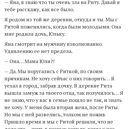
— Яна, я знаю что ты очень зла на Риту. Давай я
тебе расскажу, как все было.
Я родом из той же деревни, откуда и ты. Мы с
Ритой поженились, когда были молодыми. Она
мне родила дочь, Юльку.
Яна смотрит на мужчину взволнованно.
Удивлению ее нет предела.
— Она… Мама Юли?!
— Да. Мы поругались с Риткой, по своим
причинам. Не хочу сейчас о них говорить… Я
уехал в город, забрав дочку. В деревне Рита
вышла замуж за твоего отца, так получилось… Я
не знаю, что у вас в семье пошло не так, и знать
не хочу. У меня была вторая жена, после Риты.
Но мы с ней развелись, толком не пожив.
Пришло время и мы с Ритой решили, что не
дело это — жить в разных семьях, когда у нас