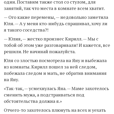
один. Поставим также стол со стулом, для
занятий, так что места в комнате всем хватит.
— Ого какие перемены, — недовольно заметила
Юля. — А у меня кто-нибудь спрашивал, хочу ли
я такого соседства?!
— Юлия, — жестко произнес Кирилл. — Мы с
тобой об этом уже разговаривали! И кажется, все
решили. Не начинай пожалуйста.
Юля со злостью посмотрела на Яну и выбежала
из комнаты. Кирилл пошел за ней следом,
побежала следом и мать, не обратив внимания
на Яну.
«Так-так, — усмехнулась Яна. — Маме захотелось
сменить мужа, а подстраиваться под
обстоятельства должна я.»
Отчего-то захотелось плюнуть на всех и уехать