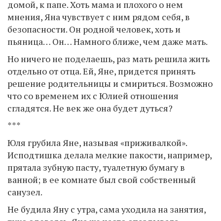
домой, к папе. Хоть мама и плохого о нем
мнения, Яна чувствует с ним рядом себя, в
безопасности. Он родной человек, хоть и
пьяница… Он… Намного ближе, чем даже мать.
Но ничего не поделаешь, раз мать решила жить
отдельно от отца. Ей, Яне, придется принять
решение родительницы и смириться. Возможно
что со временем их с Юлией отношения
сгладятся. Не век же она будет дуться?
***
Юля грубила Яне, называя «приживалкой».
Исподтишка делала мелкие пакости, например,
прятала зубную пасту, туалетную бумагу в
ванной; в ее комнате был свой собственный
санузел.
Не будила Яну с утра, сама уходила на занятия,