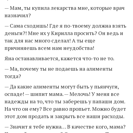
— Мам, ты купила лекарства мне, которые врач
назначил?
— Сама сходишь! Где я по-твоему должна взять
деньги?! Мне их у Кирилла просить? Он ведь и
так для нас много сделал! А ты еще
причиняешь всем нам неудобства!
Яна останавливается, кажется что-то не то.
— Ма, почему ты не подаешь на алименты
тогда?
— Да какие алименты могут быть у пьянчуги,
оспаде! — шипит мама. — Мелочь! У меня все
надежды на то, что ты заберешь у папаши дом.
На что он ему? Все равно пропьет. Можно будет
этот дом продать и закрыть все наши расходы.
— Значит я тебе нужна… В качестве кого, мама?