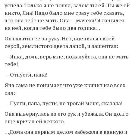
успела. Только я не понял, зачем ты ей. Ты же ей
никто, Яна! Надо было мне сразу тебе сказать,
что она тебе не мать. Она — мачеха! Я женился
на ней, когда тебе было два годика…
Он схватил ее за руку. Нет, вцепился своей
серой, землистого цвета лапой, и зашептал:
— Янка, дочь, верь мне, пожалуйста, она не мать
тебе!
— Отпусти, папа!
Яна сама не понимает что уже кричит изо всех
сил:
— Пусти, папа, пусти, не трогай меня, сказала!
Она вывернулась из его рук и убежала. Он долго
еще кричал ей всякого.
…Дома она первым делом забежала в ванную и