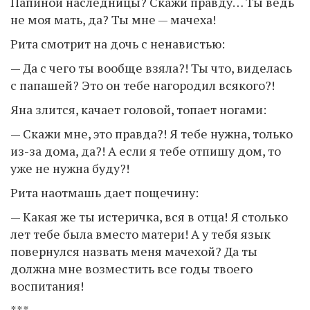
Папиной наследницы? Скажи правду… Ты ведь
не моя мать, да? Ты мне — мачеха!
Рита смотрит на дочь с ненавистью:
— Да с чего ты вообще взяла?! Ты что, виделась
с папашей? Это он тебе нагородил всякого?!
Яна злится, качает головой, топает ногами:
— Скажи мне, это правда?! Я тебе нужна, только
из-за дома, да?! А если я тебе отпишу дом, то
уже не нужна буду?!
Рита наотмашь дает пощечину:
— Какая же ты истеричка, вся в отца! Я столько
лет тебе была вместо матери! А у тебя язык
повернулся назвать меня мачехой? Да ты
должна мне возместить все годы твоего
воспитания!
***