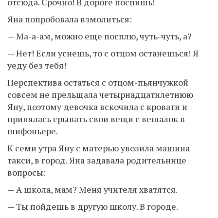
отсюда. Срочно! В дороге поспишь!
Яна попробовала взмолиться:
— Ма-а-ам, можно еще посплю, чуть-чуть, а?
— Нет! Если уснешь, то с отцом останешься! Я
уеду без тебя!
Перспектива остаться с отцом-пьянчужкой
совсем не прельщала четырнадцатилетнюю
Яну, поэтому девочка вскочила с кровати и
принялась срывать свои вещи с вешалок в
шифоньере.
К семи утра Яну с матерью увозила машина
такси, в город. Яна задавала родительнице
вопросы:
— А школа, мам? Меня учителя хватятся.
— Ты пойдешь в другую школу. В городе.