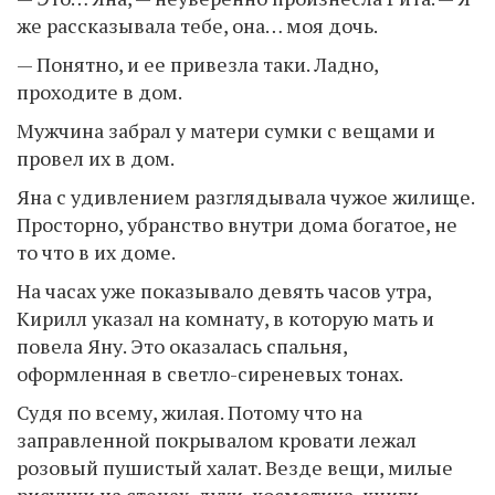
же рассказывала тебе, она… моя дочь.
— Понятно, и ее привезла таки. Ладно,
проходите в дом.
Мужчина забрал у матери сумки с вещами и
провел их в дом.
Яна с удивлением разглядывала чужое жилище.
Просторно, убранство внутри дома богатое, не
то что в их доме.
На часах уже показывало девять часов утра,
Кирилл указал на комнату, в которую мать и
повела Яну. Это оказалась спальня,
оформленная в светло-сиреневых тонах.
Судя по всему, жилая. Потому что на
заправленной покрывалом кровати лежал
розовый пушистый халат. Везде вещи, милые