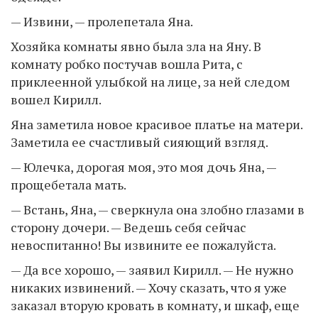
— Извини, — пролепетала Яна.
Хозяйка комнаты явно была зла на Яну. В
комнату робко постучав вошла Рита, с
приклеенной улыбкой на лице, за ней следом
вошел Кирилл.
Яна заметила новое красивое платье на матери.
Заметила ее счастливый сияющий взгляд.
— Юлечка, дорогая моя, это моя дочь Яна, —
прощебетала мать.
— Встань, Яна, — сверкнула она злобно глазами в
сторону дочери. — Ведешь себя сейчас
невоспитанно! Вы извините ее пожалуйста.
— Да все хорошо, — заявил Кирилл. — Не нужно
никаких извинений. — Хочу сказать, что я уже
заказал вторую кровать в комнату, и шкаф, еще