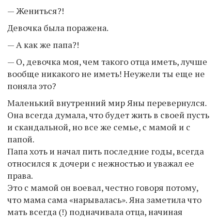
— Жениться?!
Девочка была поражена.
— А как же папа?!
— О, девочка моя, чем такого отца иметь, лучше
вообще никакого не иметь! Неужели ты еще не
поняла это?
Маленький внутренний мир Яны перевернулся.
Она всегда думала, что будет жить в своей пусть
и скандальной, но все же семье, с мамой и с
папой.
Папа хоть и начал пить последние годы, всегда
относился к дочери с нежностью и уважал ее
права.
Это с мамой он воевал, честно говоря потому,
что мама сама «нарывалась». Яна заметила что
мать всегда (!) подначивала отца, начиная