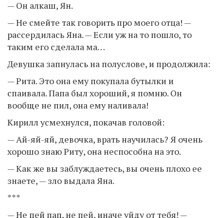
— Он алкаш, Ян.
— Не смейте так говорить про моего отца! —
рассердилась Яна. — Если уж на то пошло, то
таким его сделала ма…
Девушка запнулась на полуслове, и продолжила:
— Рита. Это она ему покупала бутылки и
спаивала. Папа был хороший, я помню. Он
вообще не пил, она ему наливала!
Кирилл усмехнулся, покачав головой:
— Ай-яй-яй, девочка, врать научилась? Я очень
хорошо знаю Риту, она неспособна на это.
— Как же вы заблуждаетесь, вы очень плохо ее
знаете, — зло выдала Яна.
***
— Не пей пап, не пей, иначе уйду от тебя! —