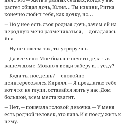
растет общая дочь, Юлия… Ты извини, Ритка
конечно любит тебя, как дочку, но…
— Но у нее есть своя родная дочь, зачем ей на
неродную меня размениваться, — догадалась
Яна.
— Ну не совсем так, ты утрируешь.
— Да все ясно. Мне больше нечего делать в
вашем доме. Можно я вещи заберу и… уеду?
— Куда ты поедешь? — спокойно
поинтересовался Кирилл. — Я предлагаю тебе
вот что: не глупи, оставайся жить у нас. Дом
большой, всем места хватит.
— Нет, — покачала головой девочка. — У меня
есть родной человек, это папа. И я поеду жить к
нему.