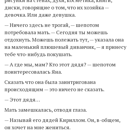
рисунки на стенах, духи, косметика, книги,
диски, говорящие о том, что их хозяйка —
девочка. Или даже девушка.
— Ничего здесь не трогай, — шепотом
потребовала мать. — Сегодня ты можешь
отдохнуть. Можешь полежать тут, — указала она
на маленький плюшевый диванчик, — я принесу
тебе что-нибудь покушать.
— А где мы, мам? Кто этот дядя? — шепотом
поинтересовалась Яна.
Сказать что она была заинтригована
происходящим — это ничего не сказать.
— Этот дядя…
Мать замешкалась, отводя глаза.
— Называй его дядей Кириллом. Он, в-общем,
он хочет на мне жениться.