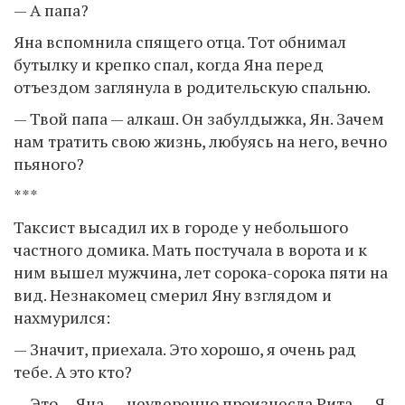
— А папа?
Яна вспомнила спящего отца. Тот обнимал
бутылку и крепко спал, когда Яна перед
отъездом заглянула в родительскую спальню.
— Твой папа — алкаш. Он забулдыжка, Ян. Зачем
нам тратить свою жизнь, любуясь на него, вечно
пьяного?
***
Таксист высадил их в городе у небольшого
частного домика. Мать постучала в ворота и к
ним вышел мужчина, лет сорока-сорока пяти на
вид. Незнакомец смерил Яну взглядом и
нахмурился:
— Значит, приехала. Это хорошо, я очень рад
тебе. А это кто?
— Это… Яна, — неуверенно произнесла Рита. — Я