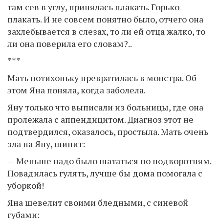
там сев в углу, принялась плакать. Горько
плакать. И не совсем понятно было, отчего она
захлебывается в слезах, то ли ей отца жалко, то
ли она поверила его словам?..
***
Мать потихоньку превратилась в монстра. Об
этом Яна поняла, когда заболела.
Яну только что выписали из больницы, где она
пролежала с аппендицитом. Диагноз этот не
подтвердился, оказалось, простыла. Мать очень
зла на Яну, шипит:
— Меньше надо было шататься по подворотням.
Повадилась гулять, лучше бы дома помогала с
уборкой!
Яна шевелит своими бледными, с синевой
губами: