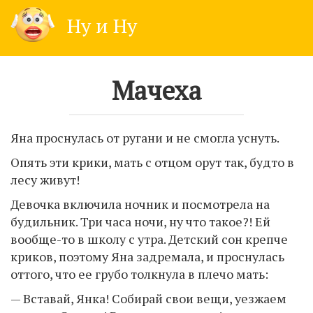
Skip
Ну и Ну
to
content
Мачеха
Яна проснулась от ругани и не смогла уснуть.
Опять эти крики, мать с отцом орут так, будто в
лесу живут!
Девочка включила ночник и посмотрела на
будильник. Три часа ночи, ну что такое?! Ей
вообще-то в школу с утра. Детский сон крепче
криков, поэтому Яна задремала, и проснулась
оттого, что ее грубо толкнула в плечо мать:
— Вставай, Янка! Собирай свои вещи, уезжаем