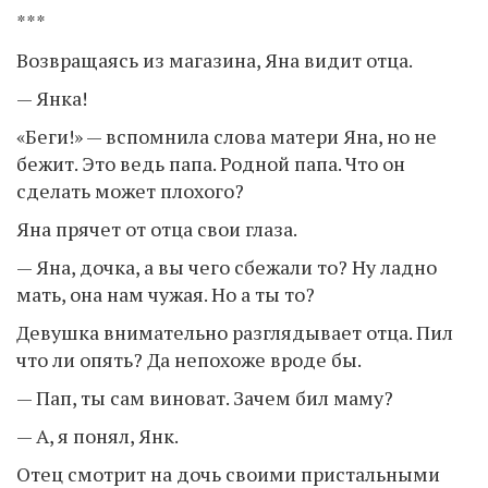
***
Возвращаясь из магазина, Яна видит отца.
— Янка!
«Беги!» — вспомнила слова матери Яна, но не
бежит. Это ведь папа. Родной папа. Что он
сделать может плохого?
Яна прячет от отца свои глаза.
— Яна, дочка, а вы чего сбежали то? Ну ладно
мать, она нам чужая. Но а ты то?
Девушка внимательно разглядывает отца. Пил
что ли опять? Да непохоже вроде бы.
— Пап, ты сам виноват. Зачем бил маму?
— А, я понял, Янк.
Отец смотрит на дочь своими пристальными