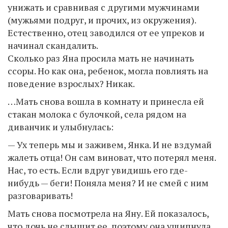
унижать и сравнивая с другими мужчинами
(мужьями подруг, и прочих, из окружения).
Естественно, отец заводился от ее упреков и
начинал скандалить.
Сколько раз Яна просила мать не начинать
ссоры. Но как она, ребенок, могла повлиять на
поведение взрослых? Никак.
…Мать снова вошла в комнату и принесла ей
стакан молока с булочкой, села рядом на
диванчик и улыбнулась:
— Ух теперь мы и заживем, Янка. И не вздумай
жалеть отца! Он сам виноват, что потерял меня.
Нас, то есть. Если вдруг увидишь его где-
нибудь — беги! Поняла меня? И не смей с ним
разговаривать!
Мать снова посмотрела на Яну. Ей показалось,
что дочь не слышит ее, поэтому она ущипнула