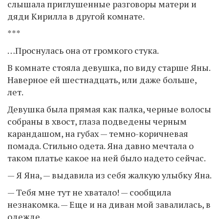
слышала приглушенные разговоры матери и
дяди Кирилла в другой комнате.
***
…Проснулась она от громкого стука.
В комнате стояла девушка, по виду старше Яны.
Наверное ей шестнадцать, или даже больше,
лет.
Девушка была прямая как палка, черные волосы
собраны в хвост, глаза подведены черным
карандашом, на губах — темно-коричневая
помада. Стильно одета. Яна давно мечтала о
таком платье какое на ней было надето сейчас.
— Я Яна, — выдавила из себя жалкую улыбку Яна.
— Тебя мне тут не хватало! — сообщила
незнакомка. — Еще и на диван мой завалилась, в
одежде.