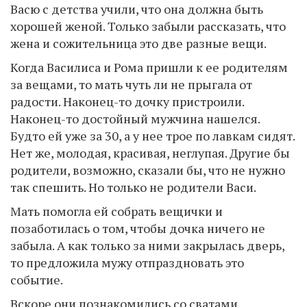
Васю с детства учили, что она должна быть
хорошей женой. Только забыли рассказать, что
жена и сожительница это две разные вещи.
Когда Василиса и Рома пришли к ее родителям
за вещами, то мать чуть ли не прыгала от
радости. Наконец-то дочку пристроили.
Наконец-то достойный мужчина нашелся.
Будто ей уже за 30, а у нее трое по лавкам сидят.
Нет же, молодая, красивая, неглупая. Другие бы
родители, возможно, сказали бы, что не нужно
так спешить. Но только не родители Васи.
Мать помогла ей собрать вещички и
позаботилась о том, чтобы дочка ничего не
забыла. А как только за ними закрылась дверь,
то предложила мужу отпраздновать это
событие.
Вскоре они познакомились со сватами.