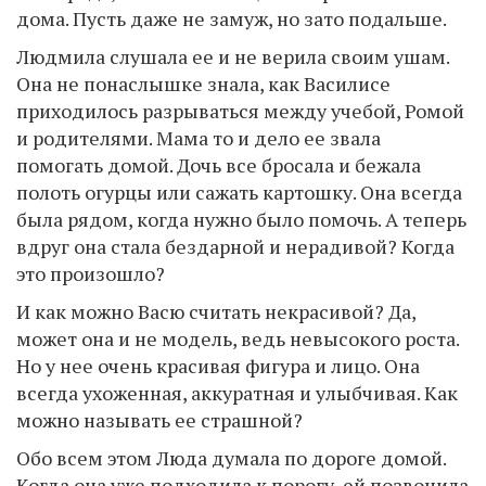
дома. Пусть даже не замуж, но зато подальше.
Людмила слушала ее и не верила своим ушам.
Она не понаслышке знала, как Василисе
приходилось разрываться между учебой, Ромой
и родителями. Мама то и дело ее звала
помогать домой. Дочь все бросала и бежала
полоть огурцы или сажать картошку. Она всегда
была рядом, когда нужно было помочь. А теперь
вдруг она стала бездарной и нерадивой? Когда
это произошло?
И как можно Васю считать некрасивой? Да,
может она и не модель, ведь невысокого роста.
Но у нее очень красивая фигура и лицо. Она
всегда ухоженная, аккуратная и улыбчивая. Как
можно называть ее страшной?
Обо всем этом Люда думала по дороге домой.
Когда она уже подходила к порогу, ей позвонила