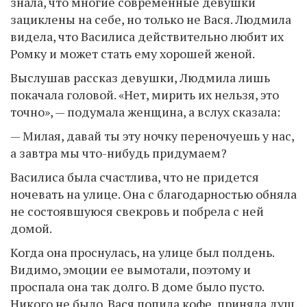
знала, что многие современные девушки
зациклены на себе, но только не Вася. Людмила
видела, что Василиса действительно любит их
Ромку и может стать ему хорошей женой.
Выслушав рассказ девушки, Людмила лишь
покачала головой. «Нет, мирить их нельзя, это
точно», — подумала женщина, а вслух сказала:
— Милая, давай ты эту ночку переночуешь у нас,
а завтра мы что-нибудь придумаем?
Василиса была счастлива, что не придется
ночевать на улице. Она с благодарностью обняла
не состоявшуюся свекровь и побрела с ней
домой.
Когда она проснулась, на улице был полдень.
Видимо, эмоции ее вымотали, поэтому и
проспала она так долго. В доме было пусто.
Никого не было. Вася попила кофе, приняла душ.