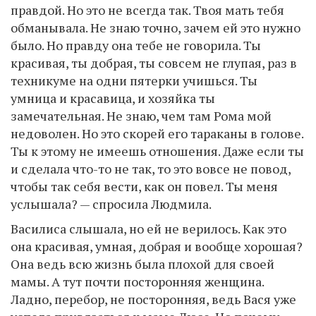
правдой. Но это не всегда так. Твоя мать тебя
обманывала. Не знаю точно, зачем ей это нужно
было. Но правду она тебе не говорила. Ты
красивая, ты добрая, ты совсем не глупая, раз в
техникуме на одни пятерки учишься. Ты
умница и красавица, и хозяйка ты
замечательная. Не знаю, чем там Рома мой
недоволен. Но это скорей его тараканы в голове.
Ты к этому не имеешь отношения. Даже если ты
и сделала что-то не так, то это вовсе не повод,
чтобы так себя вести, как он повел. Ты меня
услышала? — спросила Людмила.
Василиса слышала, но ей не верилось. Как это
она красивая, умная, добрая и вообще хорошая?
Она ведь всю жизнь была плохой для своей
мамы. А тут почти посторонняя женщина.
Ладно, перебор, не посторонняя, ведь Вася уже