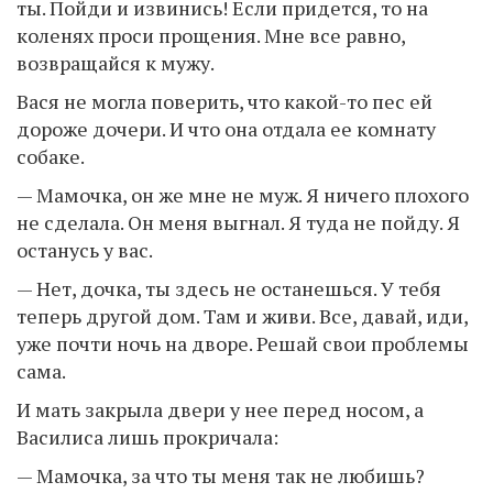
ты. Пойди и извинись! Если придется, то на
коленях проси прощения. Мне все равно,
возвращайся к мужу.
Вася не могла поверить, что какой-то пес ей
дороже дочери. И что она отдала ее комнату
собаке.
— Мамочка, он же мне не муж. Я ничего плохого
не сделала. Он меня выгнал. Я туда не пойду. Я
останусь у вас.
— Нет, дочка, ты здесь не останешься. У тебя
теперь другой дом. Там и живи. Все, давай, иди,
уже почти ночь на дворе. Решай свои проблемы
сама.
И мать закрыла двери у нее перед носом, а
Василиса лишь прокричала:
— Мамочка, за что ты меня так не любишь?