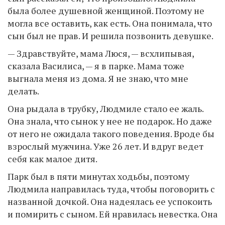
была более душевной женщиной. Поэтому не
могла все оставить, как есть. Она понимала, что
сын был не прав. И решила позвонить девушке.
— Здравствуйте, мама Люся, — всхлипывая,
сказала Василиса, — я в парке. Мама тоже
выгнала меня из дома. Я не знаю, что мне
делать.
Она рыдала в трубку, Людмиле стало ее жаль.
Она знала, что сынок у нее не подарок. Но даже
от него не ожидала такого поведения. Вроде бы
взрослый мужчина. Уже 26 лет. И вдруг ведет
себя как малое дитя.
Парк был в пяти минутах ходьбы, поэтому
Людмила направилась туда, чтобы поговорить с
названной дочкой. Она надеялась ее успокоить
и помирить с сыном. Ей нравилась невестка. Она