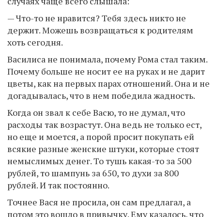
случаях чаще всего слышала:
— Что-то не нравится? Тебя здесь никто не
держит. Можешь возвращаться к родителям
хоть сегодня.
Василиса не понимала, почему Рома стал таким.
Почему больше не носит ее на руках и не дарит
цветы, как на первых парах отношений. Она и не
догадывалась, что в нем победила жадность.
Когда он звал к себе Васю, то не думал, что
расходы так возрастут. Она ведь не только ест,
но еще и моется, а порой просит покупать ей
всякие разные женские штуки, которые стоят
немыслимых денег. То тушь какая-то за 500
рублей, то шампунь за 650, то духи за 800
рублей. И так постоянно.
Точнее Вася не просила, он сам предлагал, а
потом это вошло в привычку. Ему казалось, что