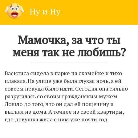
Skip
Ну и Ну
to
content
Мамочка, за что ты
меня так не любишь?
Василиса сидела в парке на скамейке и тихо
плакала. На улице уже была глухая ночь, а ей
совсем некуда было идти. Сегодня она сильно
разругалась со своим гражданским мужем.
Дошло до того, что он дал ей пощечину и
выгнал из дома. А точнее из своей квартиры,
где девушка жила с ним уже почти год.