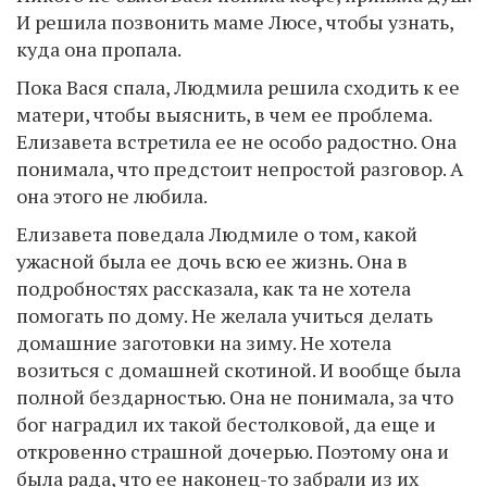
И решила позвонить маме Люсе, чтобы узнать,
куда она пропала.
Пока Вася спала, Людмила решила сходить к ее
матери, чтобы выяснить, в чем ее проблема.
Елизавета встретила ее не особо радостно. Она
понимала, что предстоит непростой разговор. А
она этого не любила.
Елизавета поведала Людмиле о том, какой
ужасной была ее дочь всю ее жизнь. Она в
подробностях рассказала, как та не хотела
помогать по дому. Не желала учиться делать
домашние заготовки на зиму. Не хотела
возиться с домашней скотиной. И вообще была
полной бездарностью. Она не понимала, за что
бог наградил их такой бестолковой, да еще и
откровенно страшной дочерью. Поэтому она и
была рада, что ее наконец-то забрали из их