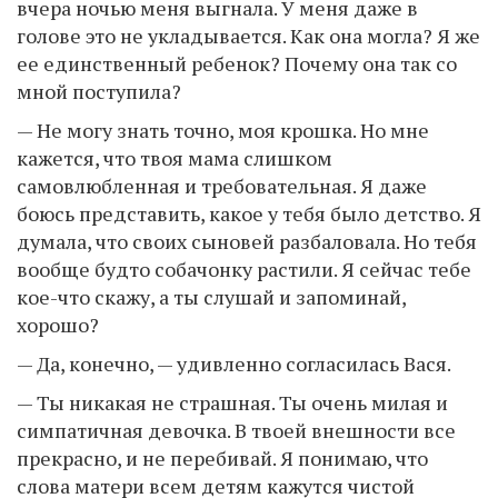
вчера ночью меня выгнала. У меня даже в
голове это не укладывается. Как она могла? Я же
ее единственный ребенок? Почему она так со
мной поступила?
— Не могу знать точно, моя крошка. Но мне
кажется, что твоя мама слишком
самовлюбленная и требовательная. Я даже
боюсь представить, какое у тебя было детство. Я
думала, что своих сыновей разбаловала. Но тебя
вообще будто собачонку растили. Я сейчас тебе
кое-что скажу, а ты слушай и запоминай,
хорошо?
— Да, конечно, — удивленно согласилась Вася.
— Ты никакая не страшная. Ты очень милая и
симпатичная девочка. В твоей внешности все
прекрасно, и не перебивай. Я понимаю, что
слова матери всем детям кажутся чистой