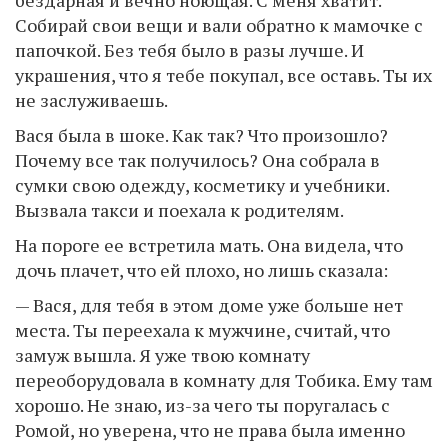
бездарная и вечно ноющая. С меня хватит.
Собирай свои вещи и вали обратно к мамочке с
папочкой. Без тебя было в разы лучше. И
украшения, что я тебе покупал, все оставь. Ты их
не заслуживаешь.
Вася была в шоке. Как так? Что произошло?
Почему все так получилось? Она собрала в
сумки свою одежду, косметику и учебники.
Вызвала такси и поехала к родителям.
На пороге ее встретила мать. Она видела, что
дочь плачет, что ей плохо, но лишь сказала:
— Вася, для тебя в этом доме уже больше нет
места. Ты переехала к мужчине, считай, что
замуж вышла. Я уже твою комнату
переоборудовала в комнату для Тобика. Ему там
хорошо. Не знаю, из-за чего ты поругалась с
Ромой, но уверена, что не права была именно