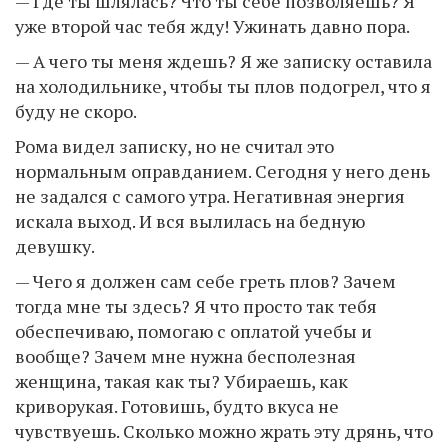
— Где ты шлялась? Что ты себе позволяешь? Я
уже второй час тебя жду! Ужинать давно пора.
— А чего ты меня ждешь? Я же записку оставила
на холодильнике, чтобы ты плов подогрел, что я
буду не скоро.
Рома видел записку, но не считал это
нормальным оправданием. Сегодня у него день
не задался с самого утра. Негативная энергия
искала выход. И вся вылилась на бедную
девушку.
— Чего я должен сам себе греть плов? Зачем
тогда мне ты здесь? Я что просто так тебя
обеспечиваю, помогаю с оплатой учебы и
вообще? Зачем мне нужна бесполезная
женщина, такая как ты? Убираешь, как
криворукая. Готовишь, будто вкуса не
чувствуешь. Сколько можно жрать эту дрянь, что