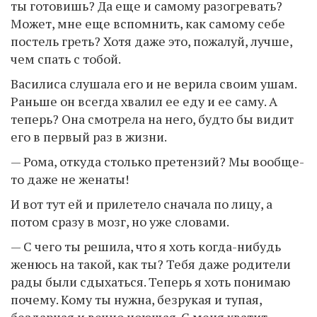
ты готовишь? Да еще и самому разогревать?
Может, мне еще вспомнить, как самому себе
постель греть? Хотя даже это, пожалуй, лучше,
чем спать с тобой.
Василиса слушала его и не верила своим ушам.
Раньше он всегда хвалил ее еду и ее саму. А
теперь? Она смотрела на него, будто бы видит
его в первый раз в жизни.
— Рома, откуда столько претензий? Мы вообще-
то даже не женаты!
И вот тут ей и прилетело сначала по лицу, а
потом сразу в мозг, но уже словами.
— С чего ты решила, что я хоть когда-нибудь
женюсь на такой, как ты? Тебя даже родители
рады были сдыхаться. Теперь я хоть понимаю
почему. Кому ты нужна, безрукая и тупая,