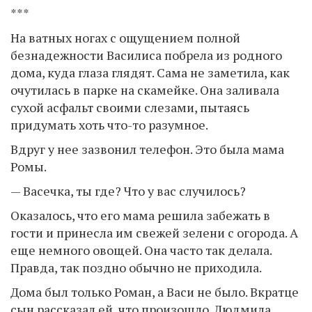
***
На ватных ногах с ощущением полной
безнадежности Василиса побрела из родного
дома, куда глаза глядят. Сама не заметила, как
очутилась в парке на скамейке. Она заливала
сухой асфальт своими слезами, пытаясь
придумать хоть что-то разумное.
Вдруг у нее зазвонил телефон. Это была мама
Ромы.
— Васечка, ты где? Что у вас случилось?
Оказалось, что его мама решила забежать в
гости и принесла им свежей зелени с огорода. А
еще немного овощей. Она часто так делала.
Правда, так поздно обычно не приходила.
Дома был только Роман, а Васи не было. Вкратце
сын рассказал ей, что произошло. Людмила