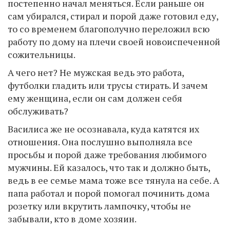
постепенно начал меняться. Если раньше он
сам убирался, стирал и порой даже готовил еду,
то со временем благополучно переложил всю
работу по дому на плечи своей новоиспеченной
сожительницы.
А чего нет? Не мужская ведь это работа,
футболки гладить или трусы стирать. И зачем
ему женщина, если он сам должен себя
обслуживать?
Василиса же не осознавала, куда катятся их
отношения. Она послушно выполняла все
просьбы и порой даже требования любимого
мужчины. Ей казалось, что так и должно быть,
ведь в ее семье мама тоже все тянула на себе. А
папа работал и порой помогал починить дома
розетку или вкрутить лампочку, чтобы не
забывали, кто в доме хозяин.