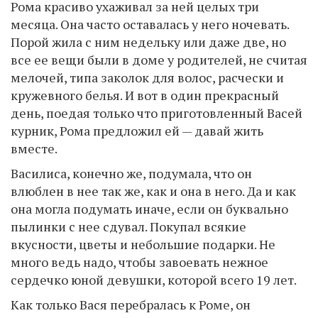
Рома красиво ухаживал за ней целых три
месяца. Она часто оставалась у него ночевать.
Порой жила с ним недельку или даже две, но
все ее вещи были в доме у родителей, не считая
мелочей, типа заколок для волос, расчески и
кружевного белья. И вот в один прекрасный
день, поедая только что приготовленный Васей
курник, Рома предложил ей — давай жить
вместе.
Василиса, конечно же, подумала, что он
влюблен в нее так же, как и она в него. Да и как
она могла подумать иначе, если он буквально
пылинки с нее сдувал. Покупал всякие
вкусности, цветы и небольшие подарки. Не
много ведь надо, чтобы завоевать нежное
сердечко юной девушки, которой всего 19 лет.
Как только Вася перебралась к Роме, он