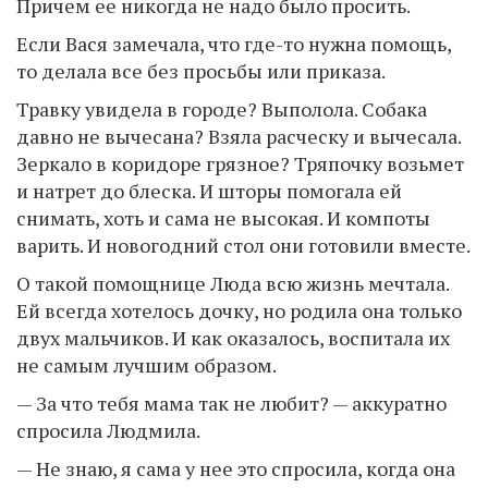
Причем ее никогда не надо было просить.
Если Вася замечала, что где-то нужна помощь,
то делала все без просьбы или приказа.
Травку увидела в городе? Выполола. Собака
давно не вычесана? Взяла расческу и вычесала.
Зеркало в коридоре грязное? Тряпочку возьмет
и натрет до блеска. И шторы помогала ей
снимать, хоть и сама не высокая. И компоты
варить. И новогодний стол они готовили вместе.
О такой помощнице Люда всю жизнь мечтала.
Ей всегда хотелось дочку, но родила она только
двух мальчиков. И как оказалось, воспитала их
не самым лучшим образом.
— За что тебя мама так не любит? — аккуратно
спросила Людмила.
— Не знаю, я сама у нее это спросила, когда она