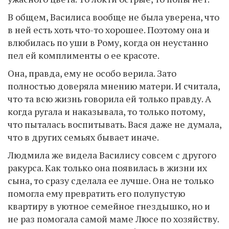
В общем, Василиса вообще не была уверена, что
в ней есть хоть что-то хорошее. Поэтому она и
влюбилась по уши в Рому, когда он неустанно
пел ей комплименты о ее красоте.
Она, правда, ему не особо верила. Зато
полностью доверяла мнению матери. И считала,
что та всю жизнь говорила ей только правду. А
когда ругала и наказывала, то только потому,
что пыталась воспитывать. Вася даже не думала,
что в других семьях бывает иначе.
Людмила же видела Василису совсем с другого
ракурса. Как только она появилась в жизни их
сына, то сразу сделала ее лучше. Она не только
помогла ему превратить его полупустую
квартиру в уютное семейное гнездышко, но и
не раз помогала самой маме Люсе по хозяйству.