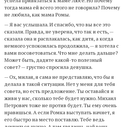
успела привязаться к маме Люсе. Но почему
тогда мама ей всего этого не говорила? Почему
не любила, как мама Ромы.
— Я вас услышала. И спасибо, что вы все это
сказали. Правда, не уверена, что так и есть, —
сказала она и расплакалась, как дитя, а когда
немного успокоилась продолжила, — я хотела с
вами посоветоваться. Что мне делать дальше?
Может быть, дадите какой-то полезный
совет? — грустно спросила девушка.
— Ох, милая, я сама не представляю, что бы я
делала в такой ситуации. Нет у меня для тебя
совета, но есть предложение. Ты оставайся и
живи у нас, сколько тебе будет нужно. Михаил
Петрович тоже не против будет. Ты ему очень
нравишься. А если Ромка выступать начнет, я
его быстро на место поставлю. Тебе ведь
доучиться нужно. А там глядишь, найдешь