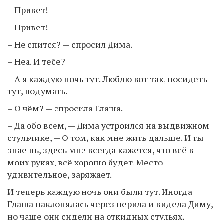
– Привет!
– Привет!
– Не спится? — спросил Дима.
– Неа. И тебе?
– А я каждую ночь тут. Люблю вот так, посидеть
тут, подумать.
– О чём? — спросила Глаша.
– Да обо всем, — Дима устроился на выдвижном
стульчике, — О том, как мне жить дальше. И ты
знаешь, здесь мне всегда кажется, что всё в
моих руках, всё хорошо будет. Место
удивительное, заряжает.
И теперь каждую ночь они были тут. Иногда
Глаша наклонялась через перила и видела Диму,
но чаще они сидели на откидных стульях,