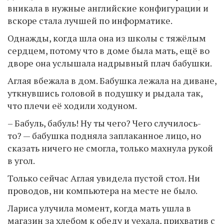
вникала в нужные английские конфигурации и
вскоре стала лучшей по информатике.
Однажды, когда шла она из школы с тяжёлым
сердцем, потому что в доме была мать, ещё во
дворе она услышала надрывный плач бабушки.
Аглая вбежала в дом. Бабушка лежала на диване,
уткнувшись головой в подушку и рыдала так,
что плечи её ходили ходуном.
– Бабуль, бабуль! Ну ты чего? Чего случилось-
то? — бабушка подняла заплаканное лицо, но
сказать ничего не смогла, только махнула рукой
в угол.
Только сейчас Аглая увидела пустой стол. Ни
проводов, ни компьютера на месте не было.
Лариса улучила момент, когда мать ушла в
магазин за хлебом к обеду и уехала, прихватив с