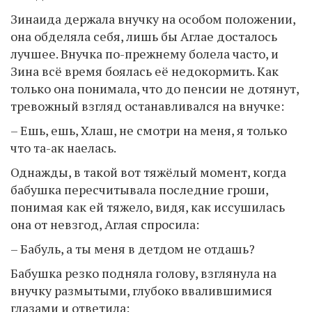
Зинаида держала внучку на особом положении,
она обделяла себя, лишь бы Аглае досталось
лучшее. Внучка по-прежнему болела часто, и
Зина всё время боялась её недокормить. Как
только она понимала, что до пенсии не дотянут,
тревожный взгляд останавливался на внучке:
– Ешь, ешь, Хлаш, не смотри на меня, я только
что та-ак наелась.
Однажды, в такой вот тяжёлый момент, когда
бабушка пересчитывала последние гроши,
понимая как ей тяжело, видя, как иссушилась
она от невзгод, Аглая спросила:
– Бабуль, а ты меня в детдом не отдашь?
Бабушка резко подняла голову, взглянула на
внучку размытыми, глубоко ввалившимися
глазами и ответила: