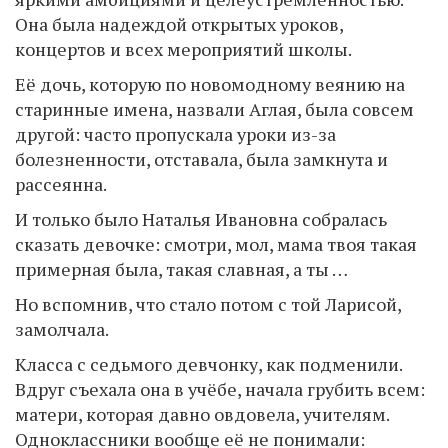
Она была надеждой открытых уроков,
концертов и всех мероприятий школы.
Её дочь, которую по новомодному веянию на
старинные имена, назвали Аглая, была совсем
другой: часто пропускала уроки из-за
болезненности, отставала, была замкнута и
рассеянна.
И только было Наталья Ивановна собралась
сказать девочке: смотри, мол, мама твоя такая
примерная была, такая славная, а ты …
Но вспомнив, что стало потом с той Ларисой,
замолчала.
Класса с седьмого девчонку, как подменили.
Вдруг съехала она в учёбе, начала грубить всем:
матери, которая давно овдовела, учителям.
Одноклассники вообще её не понимали: