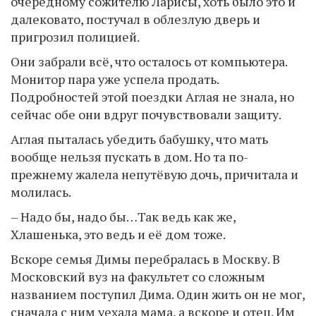
очередному сожителю Ларисы, хоть было это и
далековато, постучал в облезлую дверь и
пригрозил полицией.
Они забрали всё, что осталось от компьютера.
Монитор пара уже успела продать.
Подробностей этой поездки Аглая не знала, но
сейчас обе они вдруг почувствовали защиту.
Аглая пыталась убедить бабушку, что мать
вообще нельзя пускать в дом. Но та по-
прежнему жалела непутёвую дочь, причитала и
молилась.
– Надо бы, надо бы…Так ведь как же,
Хлашенька, это ведь и её дом тоже.
Вскоре семья Димы перебралась в Москву. В
Московский вуз на факультет со сложным
названием поступил Дима. Один жить он не мог,
сначала с ним уехала мама, а вскоре и отец. Им