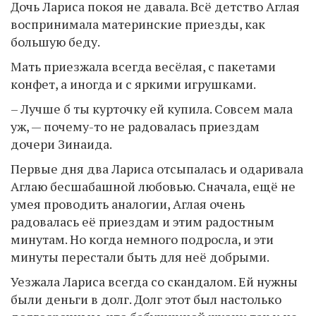
Дочь Лариса покоя не давала. Всё детство Аглая
воспринимала материнские приезды, как
большую беду.
Мать приезжала всегда весёлая, с пакетами
конфет, а иногда и с яркими игрушками.
– Лучше б ты курточку ей купила. Совсем мала
уж, — почему-то не радовалась приездам
дочери Зинаида.
Первые дня два Лариса отсыпалась и одаривала
Аглаю бесшабашной любовью. Сначала, ещё не
умея проводить аналогии, Аглая очень
радовалась её приездам и этим радостным
минутам. Но когда немного подросла, и эти
минуты перестали быть для неё добрыми.
Уезжала Лариса всегда со скандалом. Ей нужны
были деньги в долг. Долг этот был настолько