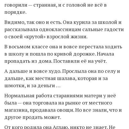
говорили — странная, и с головой не всё в
порядке.
Видимо, так оно и есть. Она курила за школой и
рассказывала одноклассницам сальные гадости
о своей «крутой» взрослой жизни.
В восьмом классе она и вовсе перестала ходить
в школу и пошла по кривой дорожке. Начала
пропадать из дома. Поставили её на учёт.
А дальше и вовсе худо. Прослыла она по селу и
дальше, как местная шалава, которая и за
шмотки, и за деньги …
Нормальная работа стараниями матери у неё
была — она торговала на рынке от местного
магазина, продавала овощи. Но все знали, что и
другое продать может.
От кого родила она Аглаю, никто не знает. Не