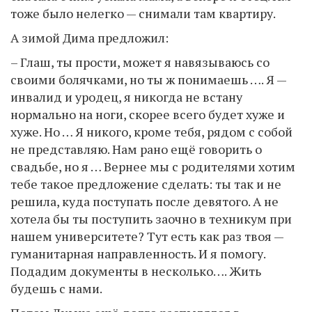
тоже было нелегко — снимали там квартиру.
А зимой Дима предложил:
– Глаш, ты прости, может я навязываюсь со
своими болячками, но ты ж понимаешь …. Я —
инвалид и уродец, я никогда не встану
нормально на ноги, скорее всего будет хуже и
хуже. Но … Я никого, кроме тебя, рядом с собой
не представляю. Нам рано ещё говорить о
свадьбе, но я … Вернее мы с родителями хотим
тебе такое предложение сделать: ты так и не
решила, куда поступать после девятого. А не
хотела бы ты поступить заочно в техникум при
нашем университете? Тут есть как раз твоя —
гуманитарная направленность. И я помогу.
Подадим документы в несколько…. Жить
будешь с нами.