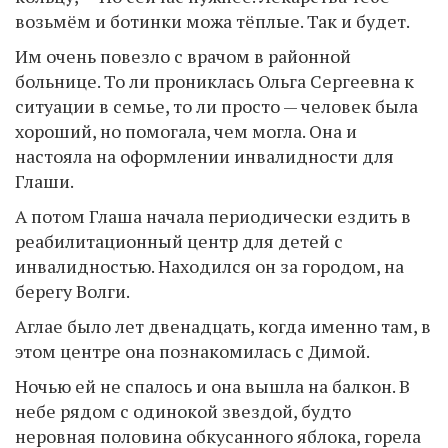
возьмём и ботинки можа тёплые. Так и будет.
Им очень повезло с врачом в районной
больнице. То ли прониклась Ольга Сергеевна к
ситуации в семье, то ли просто — человек была
хороший, но помогала, чем могла. Она и
настояла на оформлении инвалидности для
Глаши.
А потом Глаша начала периодически ездить в
реабилитационный центр для детей с
инвалидностью. Находился он за городом, на
берегу Волги.
Аглае было лет двенадцать, когда именно там, в
этом центре она познакомилась с Димой.
Ночью ей не спалось и она вышла на балкон. В
небе рядом с одинокой звездой, будто
неровная половина обкусанного яблока, горела