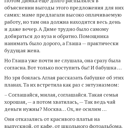
Потом Димка ещё долго распылялся в
объяснении выгоды этого предложения для них
самих: маме предлагали высоко оплачиваемую
работу, но там она должна находится весь день
и даже вечер. А Диме трудно было самому
добираться до вуза и обратно. Помощника
нанимать было дорого, а Глаша — практически
будущая жена.
Но Глаша уже почти не слушала, она сразу была
согласна. Вот только поступить бы! И бабушка …
Но зря боялась Аглая рассказать бабушке об этих
планах. Та их встретила как раз с энтузиазмом:
– Соглашайся, милая, соглашайся. Такая семья
хорошая, — а потом хватилась, — Так ведь чай
деньги нужны? Москва… Ох, не осилим …
Они отказались от красивого платья на
выпускной, от кафе, от школьного фотоальбома.