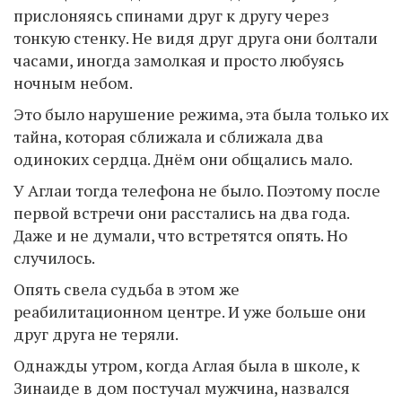
прислоняясь спинами друг к другу через
тонкую стенку. Не видя друг друга они болтали
часами, иногда замолкая и просто любуясь
ночным небом.
Это было нарушение режима, эта была только их
тайна, которая сближала и сближала два
одиноких сердца. Днём они общались мало.
У Аглаи тогда телефона не было. Поэтому после
первой встречи они расстались на два года.
Даже и не думали, что встретятся опять. Но
случилось.
Опять свела судьба в этом же
реабилитационном центре. И уже больше они
друг друга не теряли.
Однажды утром, когда Аглая была в школе, к
Зинаиде в дом постучал мужчина, назвался