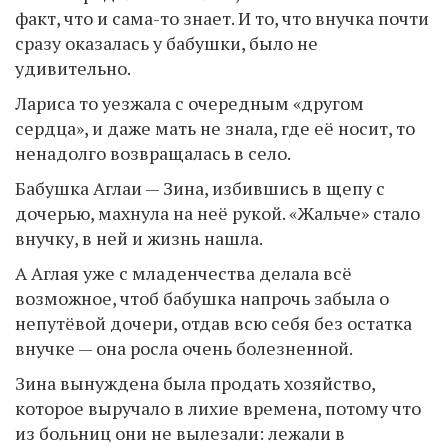
факт, что и сама-то знает. И то, что внучка почти
сразу оказалась у бабушки, было не
удивительно.
Лариса то уезжала с очередным «другом
сердца», и даже мать не знала, где её носит, то
ненадолго возвращалась в село.
Бабушка Аглаи — Зина, избившись в щепу с
дочерью, махнула на неё рукой. «Жальче» стало
внучку, в ней и жизнь нашла.
А Аглая уже с младенчества делала всё
возможное, чтоб бабушка напрочь забыла о
непутёвой дочери, отдав всю себя без остатка
внучке — она росла очень болезненной.
Зина вынуждена была продать хозяйство,
которое выручало в лихие времена, потому что
из больниц они не вылезали: лежали в