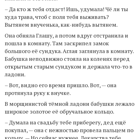
– Да кто ж тебя отдаст! Ишь, удумала! Чё ли ты
худа трава, чтоб с поля тебя выживать?
Вытянем внученька, как-нибудь вытянем.
Она обняла Глашу, а потом вдруг отстранила и
пошла в комнату. Там заскрипел замок
большого её сундука. Аглая заглянула в комнату.
Бабушка неподвижно стояла на коленях перед
открытым старым сундуком и держала что-то в
ладони.
– Вот, видно его время пришло. Вот, — она
протянула руку к внучке.
В морщинистой тёмной ладони бабушки лежало
широкое золотое её обручальное кольцо.
– Думала на свадьбу тебе приберегу, дед ещё
покупал, — она с нежностью провела пальцем по
кольцу, — Но сейчас нужнее. Лекарства тебе