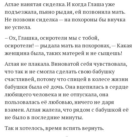
Аглае нанятая сиделка. И когда Глаша уже
подъезжала, пьяно рыдая, ей позвонила мать.
Не позвони сиделка — на похороны бы внучка
не успела.
– Ох, Глашка, осиротели мы с тобой,
осиротели! — рыдала мать на похоронах, — Какая
женщина была, таких матерей и не сыщешь!
Аглая не плакала. Виноватой себя чувствовала,
что так и не смогла сделать свою бабушку
счастливей, потому что спицей в колесе жизни
бабушки была её дочь. Она вцепилась в сердце
любящего человека и не отпускала, она
пользовалась её любовью, ничего не даря
взамен. Аглая жалела, что рядом с бабушкой её
не было в последние минуты.
Так и хотелось, время вспять вернуть.