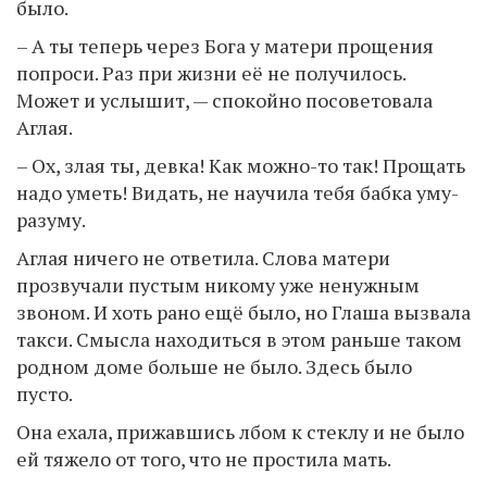
было.
– А ты теперь через Бога у матери прощения
попроси. Раз при жизни её не получилось.
Может и услышит, — спокойно посоветовала
Аглая.
– Ох, злая ты, девка! Как можно-то так! Прощать
надо уметь! Видать, не научила тебя бабка уму-
разуму.
Аглая ничего не ответила. Слова матери
прозвучали пустым никому уже ненужным
звоном. И хоть рано ещё было, но Глаша вызвала
такси. Смысла находиться в этом раньше таком
родном доме больше не было. Здесь было
пусто.
Она ехала, прижавшись лбом к стеклу и не было
ей тяжело от того, что не простила мать.