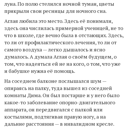
луна. По полю стелился ночной туман, цветы
прикрыли свои ресницы для ночного сна.
Аглая любила это место. Здесь её понимали,
здесь она числилась примерной ученицей, не то
что в школе, где вечно была в отстающих. Здесь,
то ли от профилактического лечения, то ли от
самого воздуха — легко дышалось и ясно
думалось. А думала Аглая о своём будущем, о
том, что надеяться ей не на кого, о том, что уже
и бабушке нужна её помощь.
На соседнем балконе послышался шум —
опираясь на палку, туда вышел из соседней
комнаты Дима. Он был постарше и у него было
какое-то заболевание опорно-двигательного
аппарата, он передвигался с палкой или
костылями, подтягивая правую ногу, а на
дальние расстояния — в инвалидном кресле.