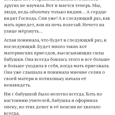
других не научила. Вот и мается теперь. Мы,
люди, ведь оболочку только видим… А сердце
видит Господь. Спи уже! А в следующий раз, как
мать приедет, вон на печь полезай. Нечего на
улице мёрзнуть…
Аглая понимала, что будет и следующий раз, и
последующий. Будет много таких вот
материнских приездов, высасывающих силы
бабушки. Она всегда боялась этого и все больше
и больше уходила в себя, когда мать приезжала.
Она уже слышала и понимала мнение селян о
своей матери и потихоньку начала её
ненавидеть.
Им с бабушкой было нелегко всегда. Хоть по
настоянию учителей, бабушка и оформила
опеку, но этих денег и её пенсии не хватало
всегда.