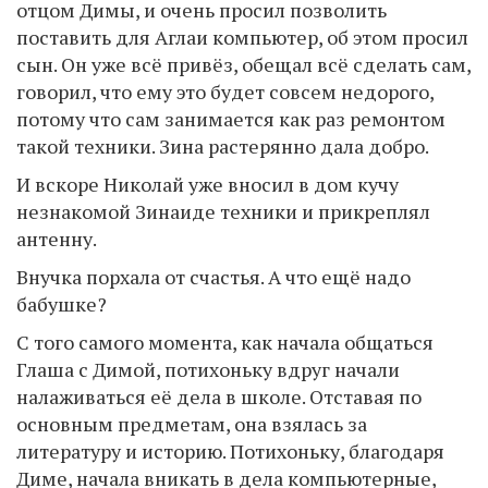
отцом Димы, и очень просил позволить
поставить для Аглаи компьютер, об этом просил
сын. Он уже всё привёз, обещал всё сделать сам,
говорил, что ему это будет совсем недорого,
потому что сам занимается как раз ремонтом
такой техники. Зина растерянно дала добро.
И вскоре Николай уже вносил в дом кучу
незнакомой Зинаиде техники и прикреплял
антенну.
Внучка порхала от счастья. А что ещё надо
бабушке?
С того самого момента, как начала общаться
Глаша с Димой, потихоньку вдруг начали
налаживаться её дела в школе. Отставая по
основным предметам, она взялась за
литературу и историю. Потихоньку, благодаря
Диме, начала вникать в дела компьютерные,