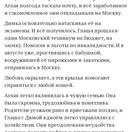
Аглая полгода таскала почту, и всё заработанное
и сэкономленное они откладывали на Москву.
Димка основательно натаскивал её на
экзамены. И всё получилось. Глаша прошла в
один Московский техникум на бюджет, на
заочку. Помогли и льготы по инвалидности. И в
августе уже, простившись с бабушкой,
вооружившей её пирожками и закатками,
отправилась в Москву.
Любовь окрыляет, а эти крылья помогают
справиться с любой ношей.
Аглая легко вклинилась в чужую семью. Она
была скромна, трудолюбива и понятлива.
Родители уезжали рано и приезжали поздно, и
Глаша с Димой вдвоём легко управлялись с
хозяйством. Они преодолевали неудобства
лестниц, тесноту лифтов и другие препятствия,