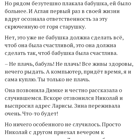
Но рядом безутешно плакала бабушка, ей было
больнее. И Аглая первый раз в своей жизни
вдруг осознала ответственность за эту
скрюченную от горя старушку.
Нет, это уже не бабушка должна сделать всё,
чтоб она была счастливой, это она должна
сделать так, чтоб бабушка была счастлива.
– Не плачь, бабуль! Не плачь! Все живы здоровы,
нечего рыдать. А компьютер, придёт время, я и
сама куплю. Ты только не плачь.
Она позвонила Димке и честно рассказала о
случившемся. Вскоре отзвонился Николай и
выспросил адрес Ларисы. Зина переживала
очень. Что-то будет!
Но ничего особенного не случилось. Просто
Николай с другом приехал вечером к