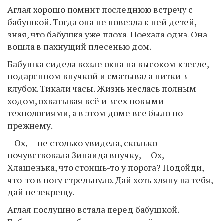
Аглая хорошо помнит последнюю встречу с
бабушкой. Тогда она не повезла к ней детей,
зная, что бабушка уже плоха. Поехала одна. Она
вошла в пахнущий плесенью дом.
Бабушка сидела возле окна на высоком кресле,
подаренном внучкой и сматывала нитки в
клубок. Тикали часы. Жизнь неслась полным
ходом, охватывая всё и всех новыми
технологиями, а в этом доме всё было по-
прежнему.
– Ох, — не столько увидела, сколько
почувствовала Зинаида внучку, — Ох,
Хлашенька, что стоишь-то у порога? Подойди,
что-то в ногу стрельнуло. Дай хоть хляну на тебя,
дай перекрещу.
Аглая послушно встала перед бабушкой.