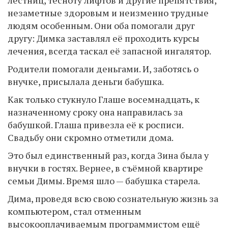
незаметные здоровым и неизменно трудные
людям особенным. Они оба помогали друг
другу: Димка заставлял её проходить курсы
лечения, всегда таскал её запасной ингалятор.
Родители помогали деньгами. И, заботясь о
внучке, присылала деньги бабушка.
Как только стукнуло Глаше восемнадцать, к
назначенному сроку она направилась за
бабушкой. Глаша привезла её к росписи.
Свадьбу они скромно отметили дома.
Это был единственный раз, когда Зина была у
внучки в гостях. Вернее, в съёмной квартире
семьи Димы. Время шло — бабушка старела.
Дима, проведя всю свою сознательную жизнь за
компьютером, стал отменным
высокооплачиваемым программистом ещё