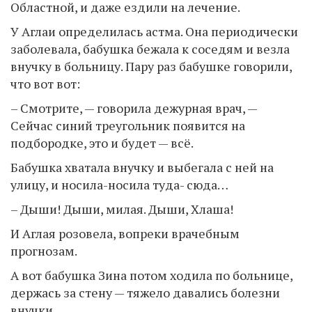
Областной, и даже ездили на лечение.
У Аглаи определилась астма. Она периодически
заболевала, бабушка бежала к соседям и везла
внучку в больницу. Пару раз бабушке говорили,
что вот вот:
– Смотрите, — говорила дежурная врач, —
Сейчас синий треугольник появится на
подбородке, это и будет — всё.
Бабушка хватала внучку и выбегала с ней на
улицу, и носила-носила туда- сюда…
– Дыши! Дыши, милая. Дыши, Хлаша!
И Аглая розовела, вопреки врачебным
прогнозам.
А вот бабушка Зина потом ходила по больнице,
держась за стену — тяжело давались болезни
внучки.