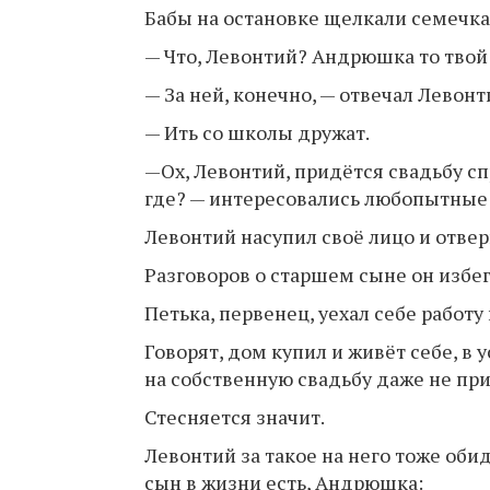
Бабы на остановке щелкали семечка
— Что, Левонтий? Андрюшка то твой 
— За ней, конечно, — отвечал Левонт
— Ить со школы дружат.
—Ох, Левонтий, придётся свадьбу с
где? — интересовались любопытные
Левонтий насупил своё лицо и отвер
Разговоров о старшем сыне он избег
Петька, первенец, уехал себе работу 
Говорят, дом купил и живёт себе, в 
на собственную свадьбу даже не при
Стесняется значит.
Левонтий за такое на него тоже обид
сын в жизни есть, Андрюшка: