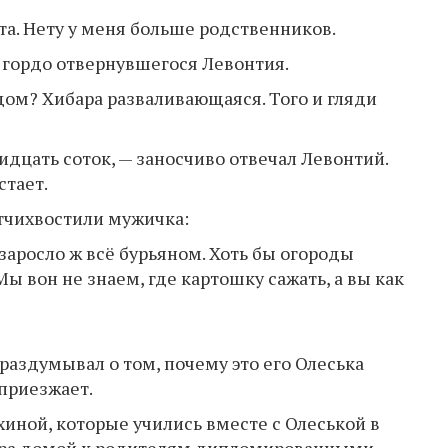
а. Нету у меня больше родственников.
а гордо отвернувшегося Левонтия.
дом? Хибара разваливающаяся. Того и гляди
идцать соток, — заносчиво отвечал Левонтий.
стает.
тчихвостили мужичка:
, заросло ж всё бурьяном. Хоть бы огороды
ы вон не знаем, где картошку сажать, а вы как
 раздумывал о том, почему это его Олеська
 приезжает.
иной, которые учились вместе с Олеськой в