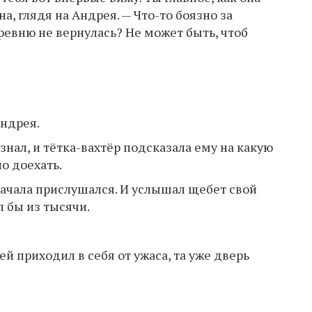
а, глядя на Андрея. — Что-то боязно за
еревню не вернулась? Не может быть, чтоб
ндрея.
нал, и тётка-вахтёр подсказала ему на какую
о доехать.
 сначала прислушался. И услышал щебет свой
л бы из тысячи.
й приходил в себя от ужаса, та уже дверь