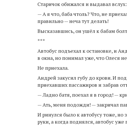
Старичок обижался и выдавал вслух:
— А я что, баба чтоль? Что, не приеха
правильно — неча тут делать!
Высказавшись, он ушёл к бабам болт
***
Автобус подъехал к остановке, и Ан
в окна, но понимал уже, что Олеся не
Не приехала.
Андрей закусил губу до крови. И по
приехавших пассажиров и забрав от
— Ладно батя, поехал я в город! — к
— Ать, меня подожди! — закричал па
И ринулся было к автобусу тоже, но 
руки, а когда поднялся, автобус уже 