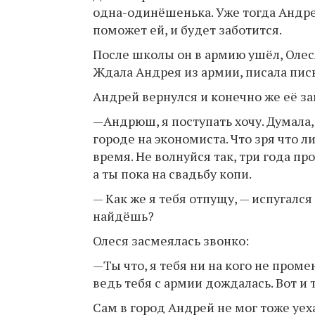
одна-одинёшенька. Уже тогда Андре
поможет ей, и будет заботится.
После школы он в армию ушёл, Олес
Ждала Андрея из армии, писала пис
Андрей вернулся и конечно же её за
—Андрюш, я поступать хочу. Думала,
городе на экономиста. Что зря что ли
время. Не волнуйся так, три года пр
а ты пока на свадьбу копи.
— Как же я тебя отпущу, — испугался
найдёшь?
Олеся засмеялась звонко:
—Ты что, я тебя ни на кого не пром
ведь тебя с армии дождалась. Вот и
Сам в город Андрей не мог тоже уеха