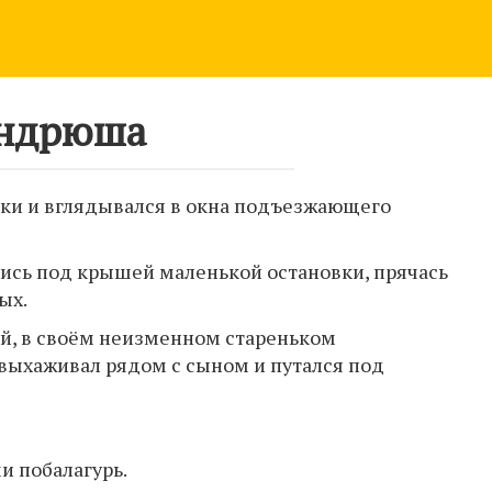
ндрюша
вки и вглядывался в окна подъезжающего
ись под крышей маленькой остановки, прячась
ых.
й, в своём неизменном стареньком
выхаживал рядом с сыном и путался под
ми побалагурь.