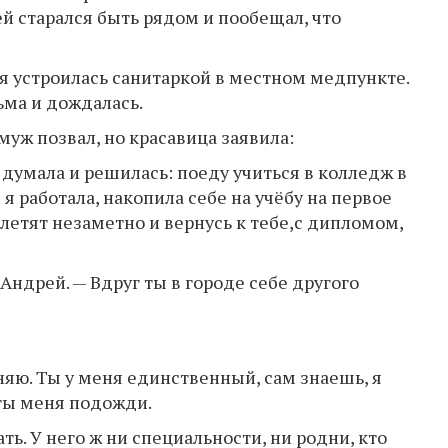
й старался быть рядом и пообещал, что
я устроилась санитаркой в местном медпункте.
ьма и дождалась.
муж позвал, но красавица заявила:
 думала и решилась: поеду учиться в колледж в
 я работала, накопила себе на учёбу на первое
олетят незаметно и вернусь к тебе,с дипломом,
 Андрей. — Вдруг ты в городе себе другого
еняю. Ты у меня единственный, сам знаешь, я
 ты меня подожди.
ть. У него ж ни специальности, ни родни, кто