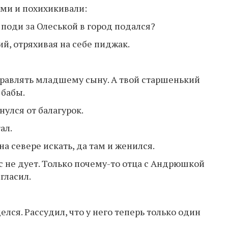
ми и похихикивали:
поди за Олеськой в город подался?
ий, отряхивая на себе пиджак.
правлять младшему сыну. А твой старшенький
 бабы.
нулся от балагурок.
ал.
на севере искать, да там и женился.
ус не дует. Только почему-то отца с Андрюшкой
гласил.
елся. Рассудил, что у него теперь только один