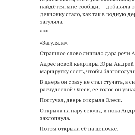
найдётся, мне сообщи, — добавила он
девчонку стало, как так в родную д
загуляла.
***
«Загуляла».
Страшное слово лишило дара речи А
Адрес новой квартиры Юры Андрей з
маршрутку сесть, чтобы благополучн
В дверь он сразу не стал стучать, а
расчудесной Олеси, её голос он узна
Постучал, дверь открыла Олеся.
Открыла на пару секунд и пока Андре
захлопнула.
Потом открыла её на цепочке.