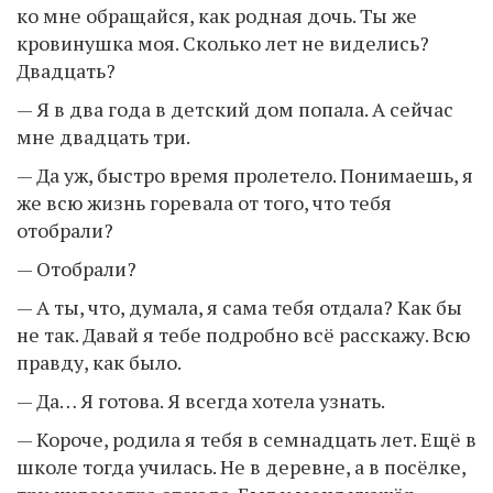
ко мне обращайся, как родная дочь. Ты же
кровинушка моя. Сколько лет не виделись?
Двадцать?
— Я в два года в детский дом попала. А сейчас
мне двадцать три.
— Да уж, быстро время пролетело. Понимаешь, я
же всю жизнь горевала от того, что тебя
отобрали?
— Отобрали?
— А ты, что, думала, я сама тебя отдала? Как бы
не так. Давай я тебе подробно всё расскажу. Всю
правду, как было.
— Да… Я готова. Я всегда хотела узнать.
— Короче, родила я тебя в семнадцать лет. Ещё в
школе тогда училась. Не в деревне, а в посёлке,