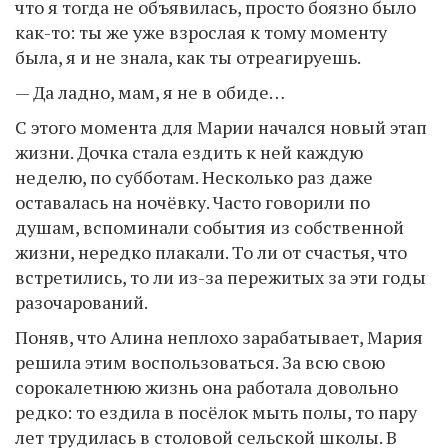
что я тогда не объявилась, просто боязно было
как-то: ты же уже взрослая к тому моменту
была, я и не знала, как ты отреагируешь.
— Да ладно, мам, я не в обиде…
С этого момента для Марии начался новый этап
жизни. Дочка стала ездить к ней каждую
неделю, по субботам. Несколько раз даже
оставалась на ночёвку. Часто говорили по
душам, вспоминали события из собственной
жизни, нередко плакали. То ли от счастья, что
встретились, то ли из-за пережитых за эти годы
разочарований.
Поняв, что Алина неплохо зарабатывает, Мария
решила этим воспользоваться. За всю свою
сорокалетнюю жизнь она работала довольно
редко: то ездила в посёлок мыть полы, то пару
лет трудилась в столовой сельской школы. В