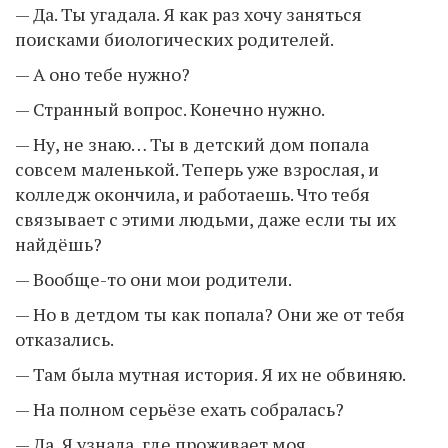
— Да. Ты угадала. Я как раз хочу заняться
поисками биологических родителей.
— А оно тебе нужно?
— Странный вопрос. Конечно нужно.
— Ну, не знаю… Ты в детский дом попала
совсем маленькой. Теперь уже взрослая, и
колледж окончила, и работаешь. Что тебя
связывает с этими людьми, даже если ты их
найдёшь?
— Вообще-то они мои родители.
— Но в детдом ты как попала? Они же от тебя
отказались.
— Там была мутная история. Я их не обвиняю.
— На полном серьёзе ехать собралась?
— Да. Я узнала, где проживает моя