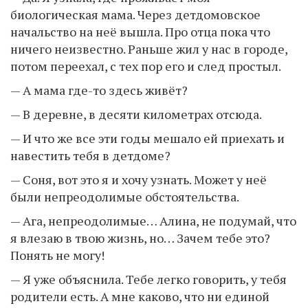
биологическая мама. Через детдомовское
начальство на неё вышла. Про отца пока что
ничего неизвестно. Раньше жил у нас в городе,
потом переехал, с тех пор его и след простыл.
— А мама где-то здесь живёт?
— В деревне, в десяти километрах отсюда.
— И что же все эти годы мешало ей приехать и
навестить тебя в детдоме?
— Соня, вот это я и хочу узнать. Может у неё
были непреодолимые обстоятельства.
— Ага, непреодолимые… Алина, не подумай, что
я влезаю в твою жизнь, но… Зачем тебе это?
Понять не могу!
— Я уже объяснила. Тебе легко говорить, у тебя
родители есть. А мне каково, что ни единой