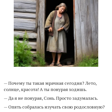
— Почему ты такая мрачная сегодня? Лето,
солнце, красота! А ты понурая ходишь.
— Да я не понурая, Сонь. Просто задумалась.
— Опять собралась изучать свою родословную?