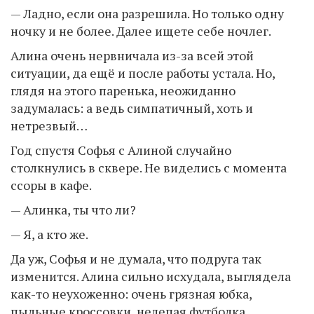
— Ладно, если она разрешила. Но только одну
ночку и не более. Далее ищете себе ночлег.
Алина очень нервничала из-за всей этой
ситуации, да ещё и после работы устала. Но,
глядя на этого паренька, неожиданно
задумалась: а ведь симпатичный, хоть и
нетрезвый…
Год спустя Софья с Алиной случайно
столкнулись в сквере. Не виделись с момента
ссоры в кафе.
— Алинка, ты что ли?
— Я, а кто же.
Да уж, Софья и не думала, что подруга так
изменится. Алина сильно исхудала, выглядела
как-то неухоженно: очень грязная юбка,
пыльные кроссовки, нелепая футболка.