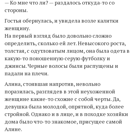
— Ко мне что ли? — раздалось откуда-то со
стороны.
Гостья обернулась, и увидела возле калитки
женщину.
На первый взгляд было довольно сложно
определить, сколько ей лет. Невысокого роста,
толстая, с одутловатым лицом, она была одета в
какую-то поношенную серую футболку и
джинсы. Черные волосы были распущены и
падали на плечи.
Алина, стоявшая напротив, невольно
поразилась, разглядев в этой неухоженной
женщине какие-то схожие с собой черты. Да,
девушка была молодой, опрятной, куда более
стройной. Однако и в лице, и в походке хозяйки
дома было что-то знакомое, присущее самой
Алине.