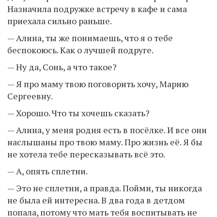
Назначила подружке встречу в кафе и сама
приехала сильно раньше.
— Алина, ты же понимаешь, что я о тебе
беспокоюсь. Как о лучшей подруге.
— Ну да, Сонь, а что такое?
— Я про маму твою поговорить хочу, Марию
Сергеевну.
— Хорошо. Что ты хочешь сказать?
— Алина, у меня родня есть в посёлке. И все они
наслышаны про твою маму. Про жизнь её. Я бы
не хотела тебе пересказывать всё это.
— А, опять сплетни.
— Это не сплетни, а правда. Пойми, ты никогда
не была ей интересна. В два года в детдом
попала, потому что мать тебя воспитывать не