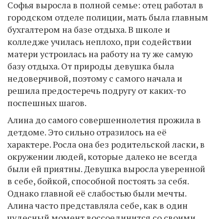
Софья выросла в полной семье: отец работал в
городском отделе полиции, мать была главным
бухгалтером на базе отдыха. В школе и
колледже училась неплохо, при содействии
матери устроилась на работу на ту же самую
базу отдыха. От природы девушка была
недоверчивой, поэтому с самого начала и
решила предостеречь подругу от каких-то
поспешных шагов.
Алина до самого совершеннолетия прожила в
детдоме. Это сильно отразилось на её
характере. Росла она без родительской ласки, в
окружении людей, которые далеко не всегда
были ей приятны. Девушка выросла уверенной
в себе, бойкой, способной постоять за себя.
Однако главной её слабостью были мечты.
Алина часто представляла себе, как в один
чудесный момент воссоединится со своими