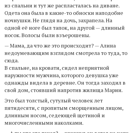
из спальни и тут же распласталась на диване.
Одета она была в какие-то обноски наподобие
ночнушки. Не глядя на дочь, захрапела. На
одной её ноге был тапок, на другой — длинный
носок. Волосы были взъерошены.
— Мама, да что же это происходит? — Алина
недоумевающим взглядом смотрела то туда, то
сюда.
В спальне, на кровати, сидел неприятной
наружности мужчина, которого девушка уже
однажды видела в деревне. Он тогда заходил в
свой дом, стоявший напротив жилища Марии.
Это был толстый, сутулый человек лет
пятидесяти, с пропитым сморщенным лицом,
длинным носом, седеющей щетиной и
многочисленными наколками.