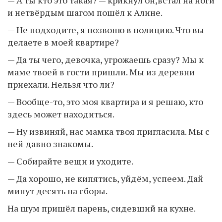
— А ты кто это такая? — крикнул он,встал на ноги
и нетвёрдым шагом пошёл к Алине.
— Не подходите, я позвоню в полицию. Что вы
делаете в моей квартире?
— Да ты чего, девочка, угрожаешь сразу? Мы к
маме твоей в гости пришли. Мы из деревни
приехали. Нельзя что ли?
— Вообще-то, это моя квартира и я решаю, кто
здесь может находиться.
— Ну извиняй, нас мамка твоя пригласила. Мы с
ней давно знакомы.
— Собирайте вещи и уходите.
— Да хорошо, не кипятись, уйдём, успеем. Дай
минут десять на сборы.
На шум пришёл парень, сидевший на кухне.