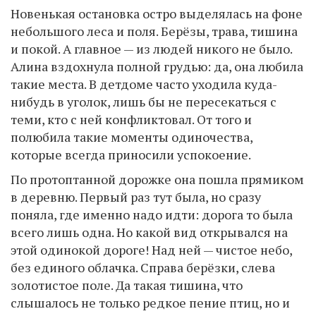
Новенькая остановка остро выделялась на фоне
небольшого леса и поля. Берёзы, трава, тишина
и покой. А главное — из людей никого не было.
Алина вздохнула полной грудью: да, она любила
такие места. В детдоме часто уходила куда-
нибудь в уголок, лишь бы не пересекаться с
теми, кто с ней конфликтовал. От того и
полюбила такие моменты одиночества,
которые всегда приносили успокоение.
По протоптанной дорожке она пошла прямиком
в деревню. Первый раз тут была, но сразу
поняла, где именно надо идти: дорога то была
всего лишь одна. Но какой вид открывался на
этой одинокой дороге! Над ней — чистое небо,
без единого облачка. Справа берёзки, слева
золотистое поле. Да такая тишина, что
слышалось не только редкое пение птиц, но и