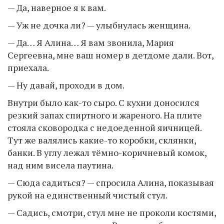
— Да, наверное я к вам.
— Уж не дочка ли? — улыбнулась женщина.
— Да… Я Алина… Я вам звонила, Мария
Сергеевна, мне ваш номер в детдоме дали. Вот,
приехала.
— Ну давай, проходи в дом.
Внутри было как-то сыро. С кухни доносился
резкий запах спиртного и жареного. На плите
стояла сковородка с недоеденной яичницей.
Тут же валялись какие-то коробки, склянки,
банки. В углу лежал тёмно-коричневый комок,
над ним висела паутина.
— Сюда садиться? — спросила Алина, показывая
рукой на единственный чистый стул.
— Садись, смотри, стул мне не проколи костями,