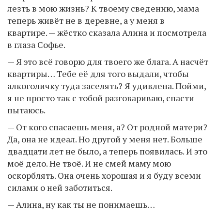
лезть в мою жизнь? К твоему сведению, мама
теперь живёт не в деревне, а у меня в
квартире. — жёстко сказала Алина и посмотрела
в глаза Софье.
— Я это всё говорю для твоего же блага. А насчёт
квартиры… Тебе её для того выдали, чтобы
алкоголичку туда заселять? Я удивлена. Пойми,
я не просто так с тобой разговариваю, спасти
пытаюсь.
— От кого спасаешь меня, а? От родной матери?
Да, она не идеал. Но другой у меня нет. Больше
двадцати лет не было, а теперь появилась. И это
моё дело. Не твоё. И не смей маму мою
оскорблять. Она очень хорошая и я буду всеми
силами о ней заботиться.
— Алина, ну как ты не понимаешь…