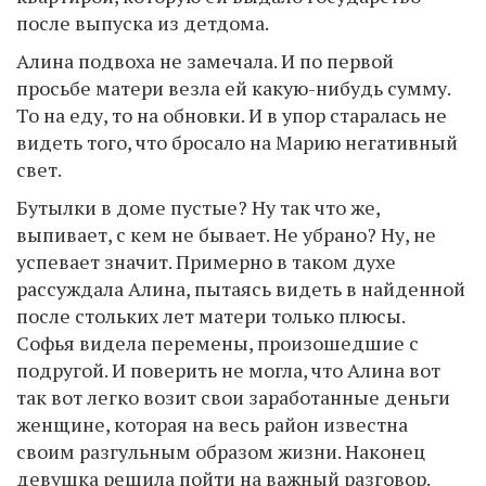
после выпуска из детдома.
Алина подвоха не замечала. И по первой
просьбе матери везла ей какую-нибудь сумму.
То на еду, то на обновки. И в упор старалась не
видеть того, что бросало на Марию негативный
свет.
Бутылки в доме пустые? Ну так что же,
выпивает, с кем не бывает. Не убрано? Ну, не
успевает значит. Примерно в таком духе
рассуждала Алина, пытаясь видеть в найденной
после стольких лет матери только плюсы.
Софья видела перемены, произошедшие с
подругой. И поверить не могла, что Алина вот
так вот легко возит свои заработанные деньги
женщине, которая на весь район известна
своим разгульным образом жизни. Наконец
девушка решила пойти на важный разговор.