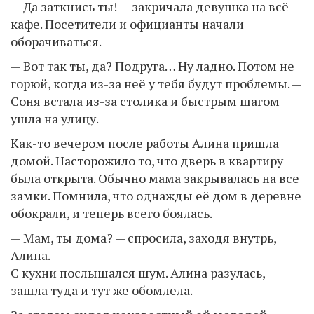
— Да заткнись ты! — закричала девушка на всё
кафе. Посетители и официанты начали
оборачиваться.
— Вот так ты, да? Подруга… Ну ладно. Потом не
горюй, когда из-за неё у тебя будут проблемы. —
Соня встала из-за столика и быстрым шагом
ушла на улицу.
Как-то вечером после работы Алина пришла
домой. Насторожило то, что дверь в квартиру
была открыта. Обычно мама закрывалась на все
замки. Помнила, что однажды её дом в деревне
обокрали, и теперь всего боялась.
— Мам, ты дома? — спросила, заходя внутрь,
Алина.
С кухни послышался шум. Алина разулась,
зашла туда и тут же обомлела.