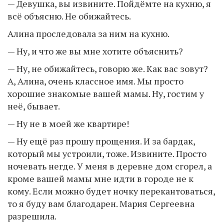
— Девушка, вы извините. Пойдёмте на кухню, я
всё объясню. Не обижайтесь.
Алина проследовала за ним на кухню.
— Ну, и что же вы мне хотите объяснить?
— Ну, не обижайтесь, говорю же. Как вас зовут?
А, Алина, очень классное имя. Мы просто
хорошие знакомые вашей мамы. Ну, гостим у
неё, бывает.
— Ну не в моей же квартире!
— Ну ещё раз прошу прощения. И за бардак,
который мы устроили, тоже. Извините. Просто
ночевать негде. У меня в деревне дом сгорел, а
кроме вашей мамы мне идти в городе не к
кому. Если можно будет ночку перекантоваться,
то я буду вам благодарен. Мария Сергеевна
разрешила.