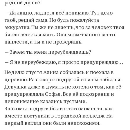
родной души?
— Да ладно, ладно, я всё понимаю. Тут дело
твоё, решай сама. Но будь пожалуйста
аккуратна. Ты же не знаешь, что за человек твоя
биологическая мать. Она может много всего
наплести, а ты и не проверишь.
— Зачем ты меня переубеждаешь?
— Я не переубеждаю, я просто предупреждаю…
Неделю спустя Алина собралась и поехала в
деревню. Разговор с подругой совсем забылся.
Девушка даже и думать не хотела о том, как её
предупреждала Софья. Все её подозрения и
непонимание казались пустыми.
Знакомы подруги были с того момента, как
вместе поступили в городской колледж. На
первый взгляд они были непохожими.