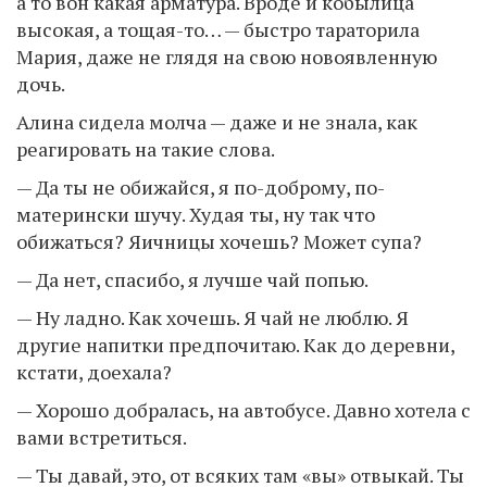
а то вон какая арматура. Вроде и кобылица
высокая, а тощая-то… — быстро тараторила
Мария, даже не глядя на свою новоявленную
дочь.
Алина сидела молча — даже и не знала, как
реагировать на такие слова.
— Да ты не обижайся, я по-доброму, по-
матерински шучу. Худая ты, ну так что
обижаться? Яичницы хочешь? Может супа?
— Да нет, спасибо, я лучше чай попью.
— Ну ладно. Как хочешь. Я чай не люблю. Я
другие напитки предпочитаю. Как до деревни,
кстати, доехала?
— Хорошо добралась, на автобусе. Давно хотела с
вами встретиться.
— Ты давай, это, от всяких там «вы» отвыкай. Ты