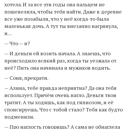
хотела. И за все эти годы она пальцем не
пошевелила, чтобы тебя найти. Даже в деревне
все уже позабыли, что у неё когда-то была
маленькая дочь. А тут ты внезапно нагрянула,
и…
— Что — и?
— И деньги ей возить начала. А знаешь, что
происходило всякий раз, когда ты уезжала от
неё? Пить она начинала и мужиков водить.
— Соня, прекрати.
— Алина, тебе правда неприятна? Да она тебя
использует. Причём очень нагло. Деньги твои
тратит. А ты ходишь, как под гипнозом, и её
спонсируешь. Что с тобой стало? Тебя как будто
подменили.
— Про наглость говоришь? А сама не обнаглела