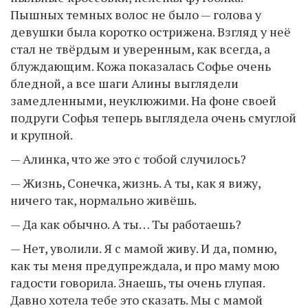
Пышных темных волос не было — голова у
девушки была коротко острижена. Взгляд у неё
стал не твёрдым и уверенным, как всегда, а
блуждающим. Кожа показалась Софье очень
бледной, а все шаги Алины выглядели
замедленными, неуклюжими. На фоне своей
подруги Софья теперь выглядела очень смуглой
и крупной.
— Алинка, что же это с тобой случилось?
— Жизнь, Сонечка, жизнь. А ты, как я вижу,
ничего так, нормально живёшь.
— Да как обычно. А ты… Ты работаешь?
— Нет, уволили. Я с мамой живу. И да, помню,
как ты меня предупреждала, и про маму мою
гадости говорила. Знаешь, ты очень глупая.
Давно хотела тебе это сказать. Мы с мамой