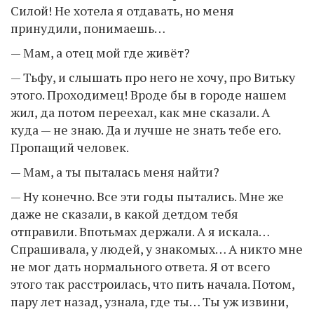
Силой! Не хотела я отдавать, но меня
принудили, понимаешь…
— Мам, а отец мой где живёт?
— Тьфу, и слышать про него не хочу, про Витьку
этого. Проходимец! Вроде бы в городе нашем
жил, да потом переехал, как мне сказали. А
куда — не знаю. Да и лучше не знать тебе его.
Пропащий человек.
— Мам, а ты пыталась меня найти?
— Ну конечно. Все эти годы пытались. Мне же
даже не сказали, в какой детдом тебя
отправили. Впотьмах держали. А я искала…
Спрашивала, у людей, у знакомых… А никто мне
не мог дать нормального ответа. Я от всего
этого так расстроилась, что пить начала. Потом,
пару лет назад, узнала, где ты… Ты уж извини,