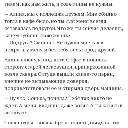
знаем, как нам жить, и советчицы не нужны.
— Алина, мы с колледжа дружим. Мне обидно
тогда в кафе было, но ты для меня всегда
оставалась подругой. Что же ты сейчас делаешь,
зачем губишь свою жизнь?
— Подруга? Смешно. Не нужна мне такая
подруга, у меня и без тебя весь город друзей.
Алина плюнула под ноги Софье и пошла в
сторону старой легковушки, припаркованной
возле сквера. Оттуда вышли какие-то парни,
внешне не вызывающие доверия,
поприветствовали её и открыли дверь машины.
— Ну что, Сонька, поняла? Тебя так никто не
ждёт. А меня, видишь, даже возят. А ты катись в
автобусе!
Соня почувствовала брезгливость, глядя на эту