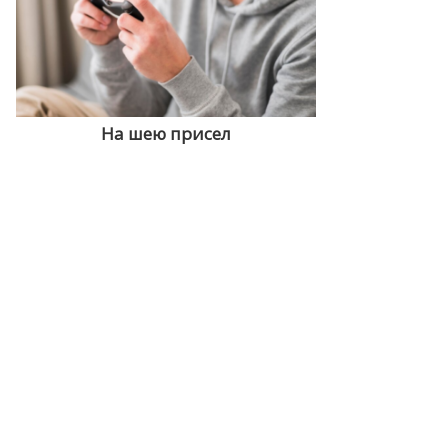
На шею присел