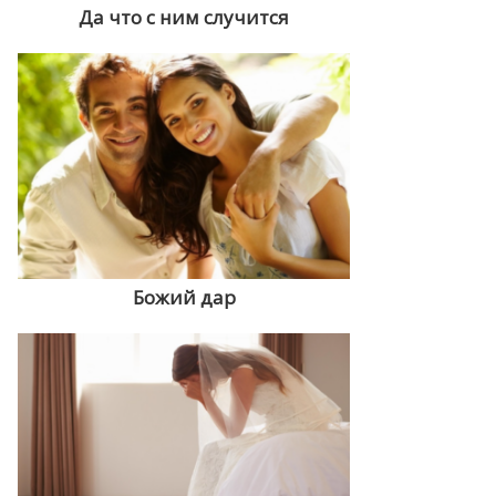
Да что с ним случится
Божий дар