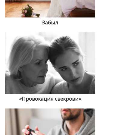
Забыл
«Провокация свекрови»