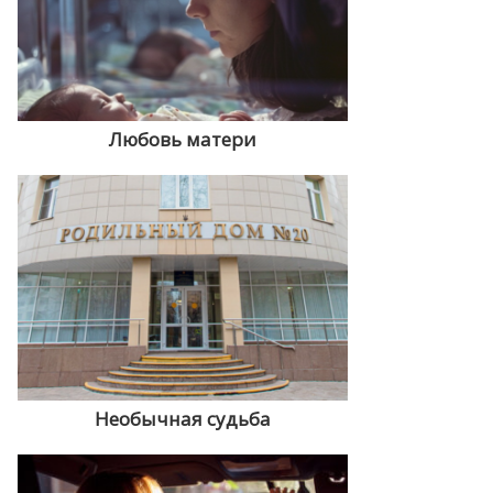
Любовь матери
Необычная судьба