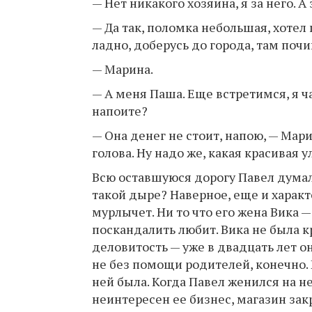
— Нет никакого хозяина, я за него. А
— Да так, поломка небольшая, хотел
ладно, доберусь до города, там почин
— Марина.
— А меня Паша. Еще встретимся, я ч
напоите?
— Она денег не стоит, напою, — Мари
голова. Ну надо же, какая красивая 
Всю оставшуюся дорогу Павел думал 
такой дыре? Наверное, еще и характ
мурлычет. Ни то что его жена Вика 
поскандалить любит. Вика не была к
деловитость — уже в двадцать лет о
не без помощи родителей, конечно.
ней была. Когда Павел женился на не
неинтересен ее бизнес, магазин закр