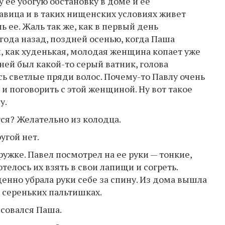
у ее убогую обстановку в доме и ее
авица и в таких нищенских условиях живет
ь ее. Жаль так же, как в первый день
года назад, поздней осенью, когда Паша
 как худенькая, молодая женщина копает уже
 ней был какой-то серый ватник, голова
ь светлые пряди волос. Почему-то Павлу очень
и поговорить с этой женщиной. Ну вот такое
у.
ся? Желательно из колодца.
угой нет.
ужке. Павел посмотрел на ее руки — тонкие,
телось их взять в свои лапищи и согреть.
енно убрала руки себе за спину. Из дома вышла
в сереньких пальтишках.
есовался Паша.