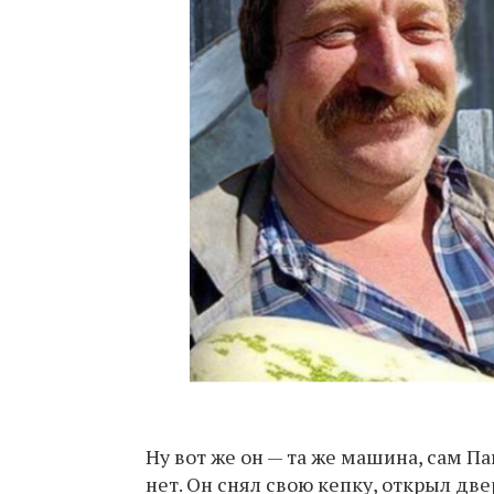
Ну вот же он — та же машина, сам П
нет. Он снял свою кепку, открыл две