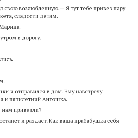
л свою возлюбленную. — Я тут тебе привез пару
кета, сладости детям.
 Марина.
 утром в дорогу.
лись.
м.
ки и отправился в дом. Ему навстречу
а и пятилетний Антошка.
ы нам привезли?
останет и раздаст. Как ваша прабабушка себя