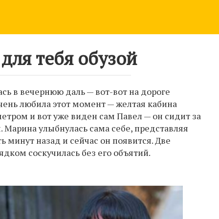
для тебя обузой
ась в вечернюю даль — вот-вот на дороге
чень любила этот момент — желтая кабина
етром и вот уже виден сам Павел — он сидит за
. Марина улыбнулась сама себе, представляя
ь минут назад и сейчас он появится. Две
ядком соскучилась без его объятий.