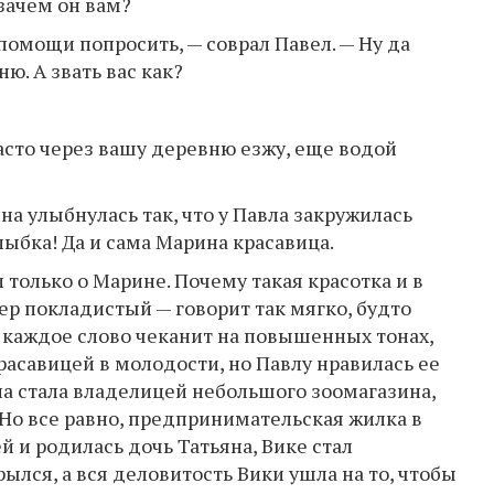
 зачем он вам?
 помощи попросить, — соврал Павел. — Ну да
ю. А звать вас как?
асто через вашу деревню езжу, еще водой
на улыбнулась так, что у Павла закружилась
улыбка! Да и сама Марина красавица.
только о Марине. Почему такая красотка и в
ер покладистый — говорит так мягко, будто
— каждое слово чеканит на повышенных тонах,
расавицей в молодости, но Павлу нравилась ее
на стала владелицей небольшого зоомагазина,
 Но все равно, предпринимательская жилка в
й и родилась дочь Татьяна, Вике стал
ылся, а вся деловитость Вики ушла на то, чтобы