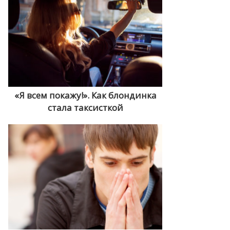
«Я всем покажу!». Как блондинка
стала таксисткой