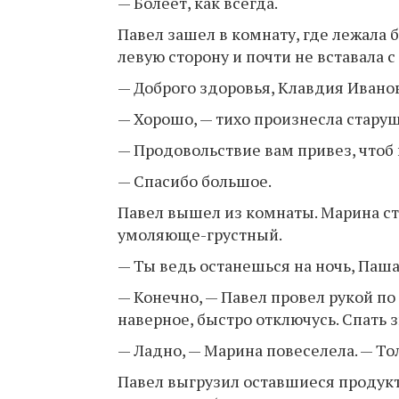
— Болеет, как всегда.
Павел зашел в комнату, где лежала 
левую сторону и почти не вставала с
— Доброго здоровья, Клавдия Иванов
— Хорошо, — тихо произнесла старуш
— Продовольствие вам привез, чтоб 
— Спасибо большое.
Павел вышел из комнаты. Марина сто
умоляюще-грустный.
— Ты ведь останешься на ночь, Паш
— Конечно, — Павел провел рукой по
наверное, быстро отключусь. Спать з
— Ладно, — Марина повеселела. — Тол
Павел выгрузил оставшиеся продукты