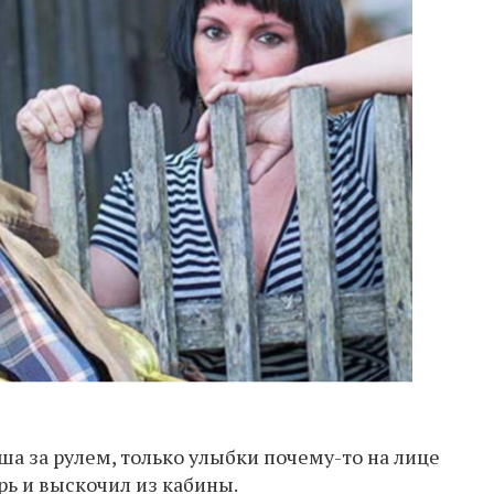
аша за рулем, только улыбки почему-то на лице
рь и выскочил из кабины.