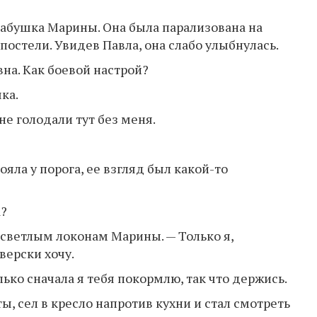
бабушка Марины. Она была парализована на
 постели. Увидев Павла, она слабо улыбнулась.
на. Как боевой настрой?
ка.
не голодали тут без меня.
яла у порога, ее взгляд был какой-то
а?
 светлым локонам Марины. — Только я,
верски хочу.
ько сначала я тебя покормлю, так что держись.
, сел в кресло напротив кухни и стал смотреть