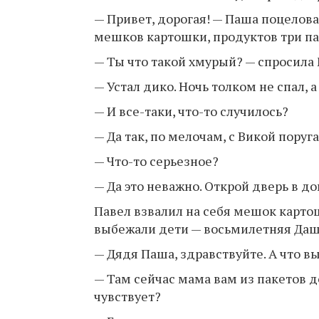
— Привет, дорогая! — Паша поцелова
мешков картошки, продуктов три па
— Ты что такой хмурый? — спросила
— Устал дико. Ночь толком не спал, а
— И все-таки, что-то случилось?
— Да так, по мелочам, с Викой поруга
— Что-то серьезное?
— Да это неважно. Открой дверь в до
Павел взвалил на себя мешок картош
выбежали дети — восьмилетняя Даш
— Дядя Паша, здравствуйте. А что в
— Там сейчас мама вам из пакетов д
чувствует?