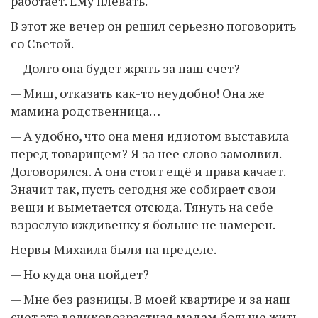
работает. Ему плевать.
В этот же вечер он решил серьезно поговорить
со Светой.
— Долго она будет жрать за наш счет?
— Миш, отказать как-то неудобно! Она же
мамина родственница…
— А удобно, что она меня идиотом выставила
перед товарищем? Я за нее слово замолвил.
Договорился. А она стоит ещё и права качает.
Значит так, пусть сегодня же собирает свои
вещи и выметается отсюда. Тянуть на себе
взрослую иждивенку я больше не намерен.
Нервы Михаила были на пределе.
— Но куда она пойдет?
— Мне без разницы. В моей квартире и за наш
счет эта великовозрастная мадам больше жить