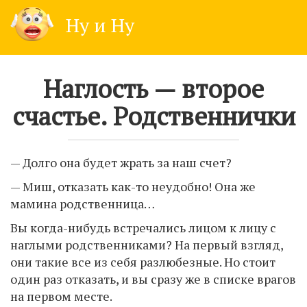
Skip
Ну и Ну
to
content
Наглость — второе
счастье. Родственнички
— Долго она будет жpать за наш счет?
— Миш, отказать как-то неудобно! Она же
мамина родственница…
Вы когда-нибудь встречались лицом к лицу с
наглыми родственниками? На первый взгляд,
они такие все из себя разлюбезные. Но стоит
один раз отказать, и вы сразу же в списке врагов
на первом месте.