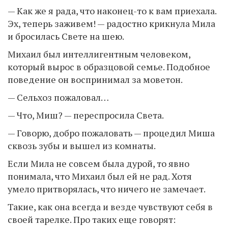
— Как же я рада, что наконец-то к вам приехала.
Эх, теперь заживем! — радостно крикнула Мила
и бросилась Свете на шею.
Михаил был интеллигентным человеком,
который вырос в образцовой семье. Подобное
поведение он воспринимал за моветон.
— Сельхоз пожаловал…
— Что, Миш? — переспросила Света.
— Говорю, добро пожаловать — процедил Миша
сквозь зубы и вышел из комнаты.
Если Мила не совсем была дурой, то явно
понимала, что Михаил был ей не рад. Хотя
умело притворялась, что ничего не замечает.
Такие, как она всегда и везде чувствуют себя в
своей тарелке. Про таких еще говорят: