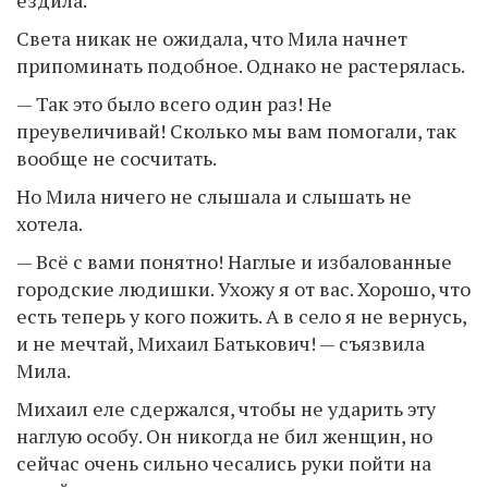
Света никак не ожидала, что Мила начнет
припоминать подобное. Однако не растерялась.
— Так это было всего один раз! Не
преувеличивай! Сколько мы вам помогали, так
вообще не сосчитать.
Но Мила ничего не слышала и слышать не
хотела.
— Всё с вами понятно! Наглые и избалованные
городские людишки. Ухожу я от вас. Хорошо, что
есть теперь у кого пожить. А в село я не вернусь,
и не мечтай, Михаил Батькович! — съязвила
Мила.
Михаил еле сдержался, чтобы не ударить эту
наглую особу. Он никогда не бил женщин, но
сейчас очень сильно чесались руки пойти на