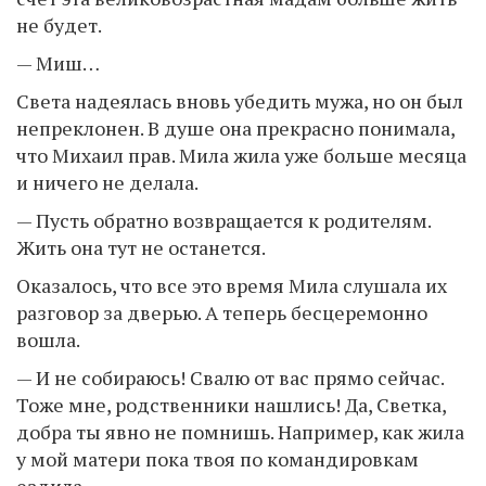
не будет.
— Миш…
Света надеялась вновь убедить мужа, но он был
непреклонен. В душе она прекрасно понимала,
что Михаил прав. Мила жила уже больше месяца
и ничего не делала.
— Пусть обратно возвращается к родителям.
Жить она тут не останется.
Оказалось, что все это время Мила слушала их
разговор за дверью. А теперь бесцеремонно
вошла.
— И не собираюсь! Свалю от вас прямо сейчас.
Тоже мне, родственники нашлись! Да, Светка,
добра ты явно не помнишь. Например, как жила
у мой матери пока твоя по командировкам
ездила.