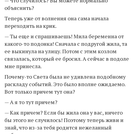
— Что случилось? Вы можете нормально
объяснить?
Теперь уже от волнения она сама начала
переходить на крик.
— Ты еще и спрашиваешь! Мила беременна от
какого-то подонка! Сначала с подругой жила, та
ее выкинула на улицу. Потом с этим козлом
связалась, который ее бросил. А сейчас в подоле
мне принесла.
Почему-то Света была не удивлена подобному
раскладу событий. Это было вполне ожидаемо.
Вот только причем тут она?
— А я то тут причем?
— Как причем? Если бы жила она у вас, ничего
бы этого не случилось! Поэтому теперь живи и
знай, что из-за тебя родится нежеланный