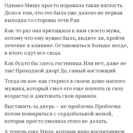
Однако Мишу просто поражала такая наглость.
Дело в том, что это была уже далеко не первая
выходка со стороны тети Раи.
Как-то раз она притащила к ним своего мужа,
потому что ему нужно было, видите ли, пройти
лечение в клинике. Остановиться больше негде,
в итоге едут все сюда.
Как будто бы здесь гостиница. Или нет, даже не
так! Проходной двор! Да, самый настоящий.
Тогда он кое-как стерпел в своем доме наглого
мужика, который смел его еще поучать (в силу
возраста) и диктовать свои правила.
Выставить за дверь — не проблема. Проблема
потом помириться с сердобольной женой,
которая просто умоляла этого не делать.
А теперь еще Мила, которая явно воспитанием