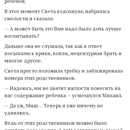
ребенок.
В этот момент Света вздохнула, набралась
смелости и сказала:
— А может быть это Вам надо было дочь лучше
воспитывать?
Дальше она не слушала, так как в ответ
посыпались крики, вопли, нецензурная брать и
многое другое.
Света просто положила трубку и заблокировала
номера этих родственников.
— Надеюсь, им не хватит наглости повесить на
нас содержание ребенка — усмехнулся Михаил.
— Да уж, Миш… Теперь я уже ничему не
удивлюсь.
Ведь от этих родственников можно было
ожидать чего угодно. А вам встречались такие?