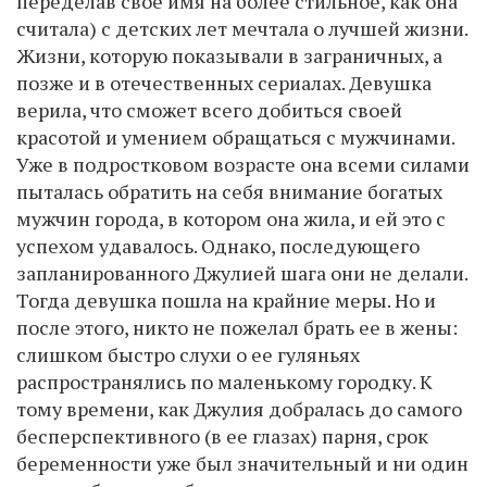
переделав свое имя на более стильное, как она
считала) с детских лет мечтала о лучшей жизни.
Жизни, которую показывали в заграничных, а
позже и в отечественных сериалах. Девушка
верила, что сможет всего добиться своей
красотой и умением обращаться с мужчинами.
Уже в подростковом возрасте она всеми силами
пыталась обратить на себя внимание богатых
мужчин города, в котором она жила, и ей это с
успехом удавалось. Однако, последующего
запланированного Джулией шага они не делали.
Тогда девушка пошла на крайние меры. Но и
после этого, никто не пожелал брать ее в жены:
слишком быстро слухи о ее гуляньях
распространялись по маленькому городку. К
тому времени, как Джулия добралась до самого
бесперспективного (в ее глазах) парня, срок
беременности уже был значительный и ни один