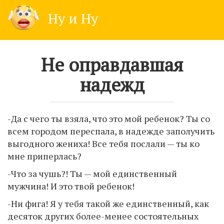
Skip
Ну и Ну
to
content
Не оправдавшая
надежд
-Да с чего ты взяла, что это мой ребенок? Ты со
всем городом переспала, в надежде заполучить
выгодного жениха! Все тебя послали — ты ко
мне приперлась?
-Что за чушь?! Ты — мой единственный
мужчина! И это твой ребенок!
-Ни фига! Я у тебя такой же единственный, как
десяток других более-менее состоятельных