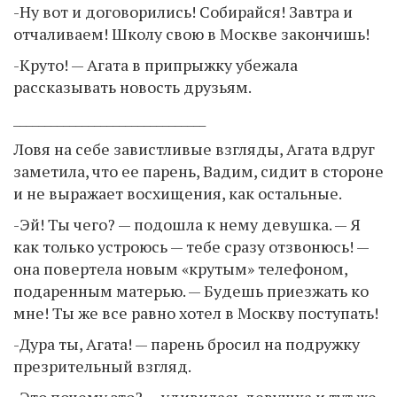
-Ну вот и договорились! Собирайся! Завтра и
отчаливаем! Школу свою в Москве закончишь!
-Круто! — Агата в припрыжку убежала
рассказывать новость друзьям.
_______________________________
Ловя на себе завистливые взгляды, Агата вдруг
заметила, что ее парень, Вадим, сидит в стороне
и не выражает восхищения, как остальные.
-Эй! Ты чего? — подошла к нему девушка. — Я
как только устроюсь — тебе сразу отзвонюсь! —
она повертела новым «крутым» телефоном,
подаренным матерью. — Будешь приезжать ко
мне! Ты же все равно хотел в Москву поступать!
-Дура ты, Агата! — парень бросил на подружку
презрительный взгляд.
-Это почему это? — удивилась девушка и тут же