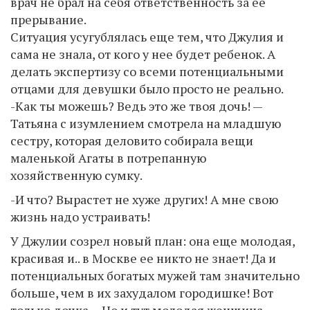
врач не брал на себя ответственность за ее
прерывание.
Ситуация усугублялась еще тем, что Джулия и
сама не знала, от кого у нее будет ребенок. А
делать экспертизу со всеми потенциальными
отцами для девушки было просто не реально.
-Как ты можешь? Ведь это же твоя дочь! —
Татьяна с изумлением смотрела на младшую
сестру, которая деловито собирала вещи
маленькой Агаты в потрепанную
хозяйственную сумку.
-И что? Вырастет не хуже других! А мне свою
жизнь надо устраивать!
У Джулии созрел новый план: она еще молодая,
красивая и.. в Москве ее никто не знает! Да и
потенциальных богатых мужей там значительно
больше, чем в их захудалом городишке! Вот