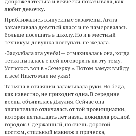
доброжелательна и всячески показывала, как
любит девочку.
Приближались выпускные экзамены. Агата
заканчивала девятый класс и не намеревалась
больше посещать в школу. Но и в местный
техникум девушка поступать не желала.
-Задолбала эта учеба! — отмахивалась она, когда
тетка пыталась с ней поговорить на эту тему. —
Устроюсь вон в «Семерку!». Потом замуж выйду
и все! Никто мне не указ!
Татьяна в отчаянии заламывала руки. Но беда,
как известно, не приходит одна. В середине
весны объявилась Джулия. Сейчас она
значительно отличалась от той провинциалки,
которая пятнадцать лет назад покидала родной
городок. Сдержанный, но очень дорогой
костюм, стильный макияж и прическа,