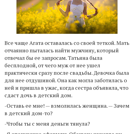
Все чаще Агата оставалась со своей теткой. Мать
отчаянно пыталась найти мужчину, который
отвечал бы ее запросам. Татьяна была
бесплодной, от чего муж от нее ушел
практически сразу после свадьбы. Девочка была
для нее отдушиной. Она как могла заботилась о
ней и пришла в ужас, когда сестра объявила, что
сдаст дочь в детский дом.
-Оставь ее мне! — взмолилась женщина. — Зачем
в детский дом-то?
-Чтобы ты с меня деньги тянула?
-Я опекунские оформлю. Обещаю: никогда ни