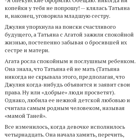
копейки у тебя не попрошу! — клялась Татьяна
и, наконец, уговорила младшую сестру.
Джулия упорхнула на поиски счастливого
будущего, а Татьяна с Агатой зажили спокойной
жизнью, постепенно забывая о бросившей их
сестре и матери.
Агата росла спокойным и послушным ребенком.
Она знала, что Татьяна ей не мать (Татьяна
никогда не скрывала этого, предполагая, что
Джулия когда-нибудь объявится и заявит свои
права. Ну или «добрые» люди просветят).
Однако, любила ее нежной детской любовью и
считала самым родным человеком, называя
«мамой Таней».
Все изменилось, когда девочке исполнилось
четырнадцать. Она начала хамить, перечить,