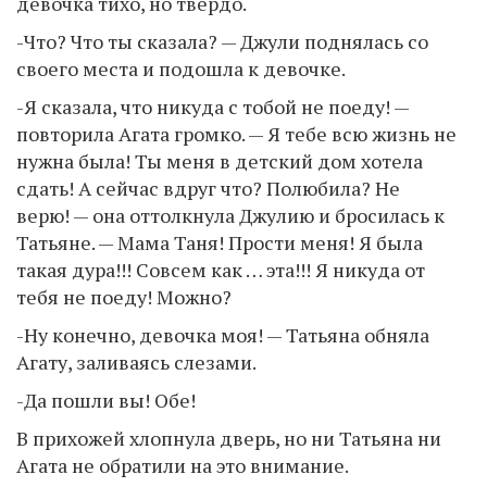
девочка тихо, но твердо.
-Что? Что ты сказала? — Джули поднялась со
своего места и подошла к девочке.
-Я сказала, что никуда с тобой не поеду! —
повторила Агата громко. — Я тебе всю жизнь не
нужна была! Ты меня в детский дом хотела
сдать! А сейчас вдруг что? Полюбила? Не
верю! — она оттолкнула Джулию и бросилась к
Татьяне. — Мама Таня! Прости меня! Я была
такая дура!!! Совсем как … эта!!! Я никуда от
тебя не поеду! Можно?
-Ну конечно, девочка моя! — Татьяна обняла
Агату, заливаясь слезами.
-Да пошли вы! Обе!
В прихожей хлопнула дверь, но ни Татьяна ни
Агата не обратили на это внимание.