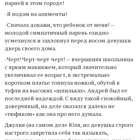
парней в этом городе!
-Я подам на алименты!
-Сначала докажи, что ребенок от меня! —
молодой симпатичный парень ехидно
усмехнулся и захлопнул перед носом девушки
дверь своего дома.
-Черт! Черт-черт-черт! — вчерашняя школьница
с ярким макияжем, который значительно
увеличивал ее возраст, в экстремально
коротком платье топнула ножкой, обутой в
туфли на высоких «шпильках». Андрей был ее
последней надеждой. С виду такой спокойный,
доверчивый, на деле оказался далеко не
«тюфяком» как она про него думала.
Джулия (на самом деле Юля, но девушка строго
настрого запретила себя так называть,