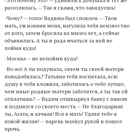
разозлилась. — Так и скажи, что завидуешь!
-Чему? — голос Вадима был спокоен. — Твоя
мать, уж извини меня, нагуляла тебя неизвестно
от кого, затем бросила на много лет, а сейчас
объявилась. А ты и рада мчаться за ней не
пойми куда!
-Москва — не непойми куда!
-Во-во! А ты подумала, зачем ты своей матери
понадобилась? Татьяна тебя воспитала, всю
душу в тебя вложила, заботилась о тебе лучше,
чем иные родные матери заботятся, а ты так ей
отплатишь? — Вадим отшвырнул банку с пивом
и поднялся со своего места. — Не благодарная
ты, Агата, и алчная! Вся в мать! Удачи тебе в
новой жизни! — парень махнул рукой и пошел
прочь.