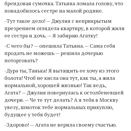
брендовая сумочка. Татьяна ломала голову, что
понадобилось сестре на малой родине.
-Тут такое дело! — Джулия с неприкрытым
презрением оглядела квартиру, в которой жили
ее сестра и дочь. — Я забираю Агатку!
-С чего бы? — опешила Татьяна. — Сама себя
продать не можешь — решила дочерью
поторговать?
-Дура ты, Танька! Я вытащить ее хочу из этого
болота! Чтоб не кисла она тут, как ты, а жила
нормальной, хорошей жизнью! Так ведь,
Агата? — Джулия повернулась к остолбеневшей
дочери. — Че те тут делать? А я тебя в Москву
увезу, шмоток тебе нормальных прикуплю,
будущее у тебя будет!
-Здорово! — Агата не верила своему счастью.