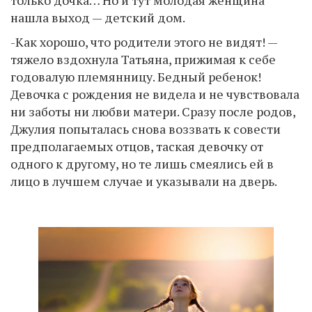
только дочка… Но и тут молодая женщина
нашла выход — детский дом.
-Как хорошо, что родители этого не видят! —
тяжело вздохнула Татьяна, прижимая к себе
годовалую племянницу. Бедный ребенок!
Девочка с рождения не видела и не чувствовала
ни заботы ни любви матери. Сразу после родов,
Джулия попыталась снова воззвать к совести
предполагаемых отцов, таская девочку от
одного к другому, но те лишь смеялись ей в
лицо в лучшем случае и указывали на дверь.