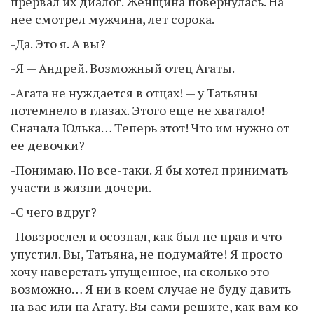
прервал их диалог. Женщина повернулась. На
нее смотрел мужчина, лет сорока.
-Да. Это я. А вы?
-Я — Андрей. Возможный отец Агаты.
-Агата не нуждается в отцах! — у Татьяны
потемнело в глазах. Этого еще не хватало!
Сначала Юлька… Теперь этот! Что им нужно от
ее девочки?
-Понимаю. Но все-таки. Я бы хотел принимать
участи в жизни дочери.
-С чего вдруг?
-Повзрослел и осознал, как был не прав и что
упустил. Вы, Татьяна, не подумайте! Я просто
хочу наверстать упущенное, на сколько это
возможно… Я ни в коем случае не буду давить
на вас или на Агату. Вы сами решите, как вам ко