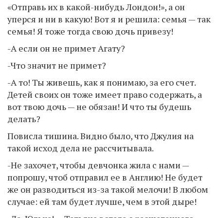
«Отправь их в какой-нибудь Лондон!», а он
уперся и ни в какую! Вот я и решила: семья — так
семья! Я тоже тогда свою дочь привезу!
-А если он не примет Агату?
-Что значит не примет?
-А то! Ты живешь, как я понимаю, за его счет.
Детей своих он тоже имеет право содержать, а
вот твою дочь — не обязан! И что ты будешь
делать?
Повисла тишина. Видно было, что Джулия на
такой исход дела не рассчитывала.
-Не захочет, чтобы девчонка жила с нами —
попрошу, чтоб отправил ее в Англию! Не будет
же он разводиться из-за такой мелочи! В любом
случае: ей там будет лучше, чем в этой дыре!