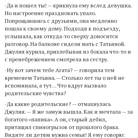
-Да и пошел ты! — крикнула ему вслед девушка.
Но настроение праздновать упало.
Попрощавшись с друзьями, она медленно
пошла к своему дому. Подходя к подъезду,
услышала, как откуда-то сверху доносится
разговор. На балконе сидели мать с Татьяной.
Джулия курила, прихлебывая из бокала что-то и
с пренебрежением смотрела на сестру.
-Ну вот зачем тебе Агата? — говорила тем
временем Татьяна. — Столько лет ты о ней не
вспоминала, а тут… Что вдруг вызвало
родительские чувства?
-Да какие родительские? — отмахнулась
Джулия. — Я же замуж вышла. Как и мечтала — за
богатого «папика». А он, старый дебил,
притащил спиногрызов от прошлого брака.
Видите ли детям нужна семья! Я ему говорю: