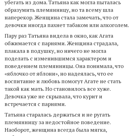
убегать из дома. Татьяна как могла пыталась
образумить племянницу, но та всему шла
наперекор. Женщина стала замечать, что от
девочки иногда пахнет табаком или алкоголем.
Пару раз Татьяна видела в окно, как Агата
обжимается с парнями. Женщина страдала,
плакала в подушку, но ничего не могла
поделать с изменившимся характером и
поведением племянницы. Она понимала, что
«яблочко от яблони», но надеялась, что ее
воспитание и любовь помогут Агате не стать
такой как мать. Но становилось все хуже.
Девочка уже не скрывала, что курит и
встречается с парнями.
Татьяна старалась держаться и не ругать
племянницу за недостойное поведение.
Наоборот, женщина всегда была мягка,